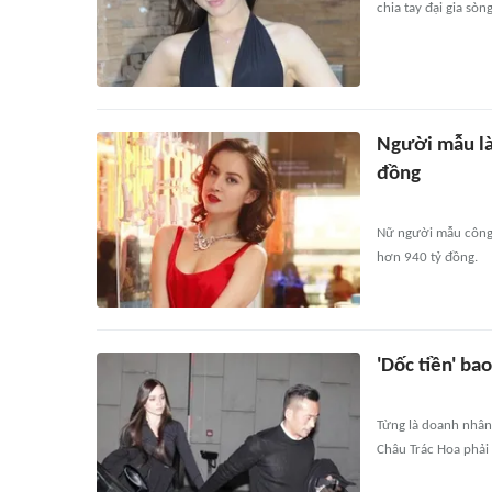
chia tay đại gia sòn
Người mẫu làm
đồng
Nữ người mẫu công k
hơn 940 tỷ đồng.
'Dốc tiền' ba
Từng là doanh nhân 
Châu Trác Hoa phải