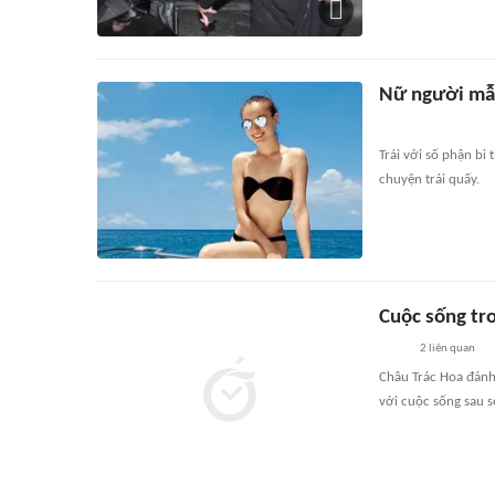
Nữ người mẫu
Trái với số phận bi
chuyện trái quấy.
Cuộc sống tro
2
liên quan
Châu Trác Hoa đánh 
với cuộc sống sau so