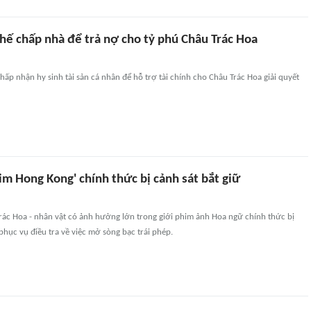
thế chấp nhà để trả nợ cho tỷ phú Châu Trác Hoa
hấp nhận hy sinh tài sản cá nhân để hỗ trợ tài chính cho Châu Trác Hoa giải quyết
m Hong Kong' chính thức bị cảnh sát bắt giữ
ác Hoa - nhân vật có ảnh hưởng lớn trong giới phim ảnh Hoa ngữ chính thức bị
 phục vụ điều tra về việc mở sòng bạc trái phép.