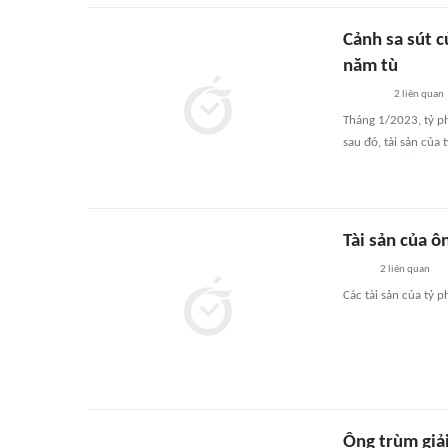
Cảnh sa sút c
năm tù
2
liên quan
Tháng 1/2023, tỷ ph
sau đó, tài sản của
Tài sản của ô
2
liên quan
Các tài sản của tỷ 
Ông trùm giải