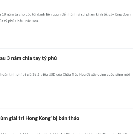
 18 năm tù cho các tội danh liên quan đến hành vi sai phạm kinh tế, gây lũng đoạn
ủa tỷ phú Châu Trác Hoa.
sau 3 năm chia tay tỷ phú
hoản tình phí trị giá 38,2 triệu USD của Châu Trác Hoa để xây dựng cuộc sống mới
trùm giải trí Hong Kong' bị bán tháo