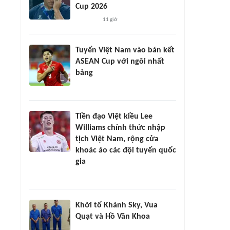
Cup 2026
11 giờ
Tuyển Việt Nam vào bán kết
ASEAN Cup với ngôi nhất
bảng
Tiền đạo Việt kiều Lee
Williams chính thức nhập
tịch Việt Nam, rộng cửa
khoác áo các đội tuyển quốc
gia
Khởi tố Khánh Sky, Vua
Quạt và Hồ Văn Khoa