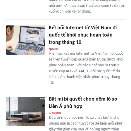
mỗi quỹ, lợi nhuận sau thuế của công ty đã rơi
xuống chỉ còn vài tỷ đồng.
Kết nối Internet từ Việt Nam đi
quốc tế khôi phục hoàn toàn
trong tháng 10
Hiện tại, kết nối Internet từ Việt Nam đi quốc
tế trên tuyến cáp quang biển IA đã được khôi
phục hoàn toàn. Với các sự cố xảy ra trên 2
tuyến cáp APG và AAE-1, đối tác quốc tế dự
kiến hoàn thành việc khắc phục trong tháng
10.
Bật mí bí quyết chọn nệm lò xo
Liên Á phù hợp
Đầu tư một chiếc nệm lò xo chất lượng cho
phòng ngủ là cách tuyệt vời để biến mỗi phút
giây thư giãn của bạn và những người thân