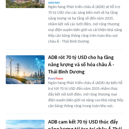
Ngân hàng Phát triển châu Á (ADB) sẽ hỗ trợ
70 tỷ USD cho các sáng kiến mới về hạ tầng
năng lượng và hạ tầng số đến năm 2035,
nhằm kết nối các lưới điện, mở rộng thương
mại điện xuyên biên giới và cải thiện khả năng
tiếp cận băng thông rộng trên toàn khu vực
châu Á - Thái Bình Dương.
ADB rót 70 tỷ USD cho hạ tầng
năng lượng và số hóa châu Á -
Thái Bình Dương
Ngân hàng Phát triển châu Á (ADB) dự kiến hỗ
trợ tới 70 tỷ USD đến năm 2035 nhằm thúc
đẩy kết nối lưới điện, mở rộng thương mại
điện xuyên biên giới và nâng cao khả năng tiếp
cận băng thông rộng trong toàn khu vực.
ADB cam kết 70 tỷ USD thúc đẩy