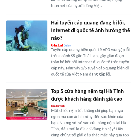
Internet của người dùng Việt.
Hai tuyến cáp quang đang bị lỗi,
Internet đi quốc tế ảnh hưởng thế
nào?
Tuyến cáp quang biển quốc tế APG vừa gặp lỗi
trên nhánh S8 gần Thái Lan, gây gián đoạn
toàn bộ kết nối Internet đi quốc tế trên tuyến
cáp này. Như vậy 2/5 tuyến cáp quang biển đi
quốc tế của Việt Nam đang gặp lỗi.
Top 5 cửa hàng nệm tại Hà Tĩnh
được khách hàng đánh giá cao
Một chiếc nệm tốt không chỉ giúp bạn ngủ
ngon mà còn ảnh hưởng đến sức khỏe của
bạn. Nhưng với vô vàn cửa hàng nệm tại Hà
Tĩnh, đâu mới là địa chỉ đáng tin cậy? Hãy
cùng chúng tôi giải đáp thắc mắc này qua top