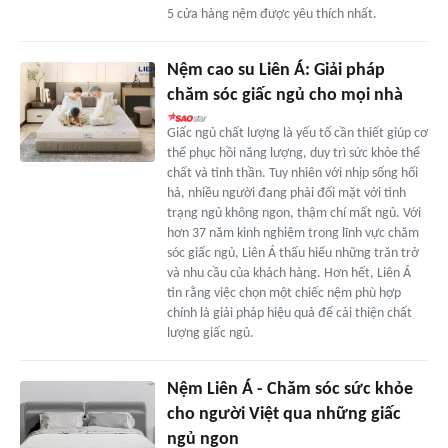
5 cửa hàng nệm được yêu thích nhất.
Nệm cao su Liên Á: Giải pháp
chăm sóc giấc ngủ cho mọi nhà
Giấc ngủ chất lượng là yếu tố cần thiết giúp cơ
thể phục hồi năng lượng, duy trì sức khỏe thể
chất và tinh thần. Tuy nhiên với nhịp sống hối
hả, nhiều người đang phải đối mặt với tình
trạng ngủ không ngon, thậm chí mất ngủ. Với
hơn 37 năm kinh nghiệm trong lĩnh vực chăm
sóc giấc ngủ, Liên Á thấu hiểu những trăn trở
và nhu cầu của khách hàng. Hơn hết, Liên Á
tin rằng việc chọn một chiếc nệm phù hợp
chính là giải pháp hiệu quả để cải thiện chất
lượng giấc ngủ.
Nệm Liên Á - Chăm sóc sức khỏe
cho người Việt qua những giấc
ngủ ngon