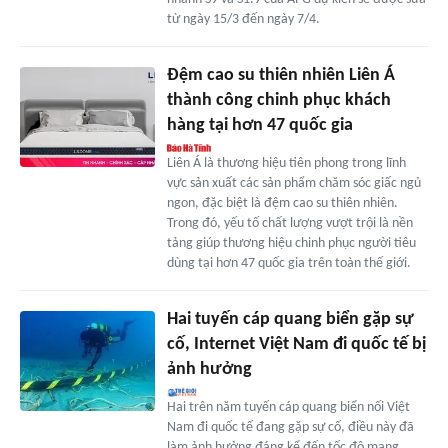
từ ngày 15/3 đến ngày 7/4.
Đệm cao su thiên nhiên Liên Á
thành công chinh phục khách
hàng tại hơn 47 quốc gia
Liên Á là thương hiệu tiên phong trong lĩnh
vực sản xuất các sản phẩm chăm sóc giấc ngủ
ngon, đặc biệt là đệm cao su thiên nhiên.
Trong đó, yếu tố chất lượng vượt trội là nền
tảng giúp thương hiệu chinh phục người tiêu
dùng tại hơn 47 quốc gia trên toàn thế giới.
Hai tuyến cáp quang biển gặp sự
cố, Internet Việt Nam đi quốc tế bị
ảnh hưởng
Hai trên năm tuyến cáp quang biển nối Việt
Nam đi quốc tế đang gặp sự cố, điều này đã
làm ảnh hưởng đáng kể đến tốc độ mạng