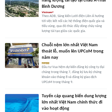
năng lượng tái tạo tại châu Á-Thái
Bình Dương
Theo ADB, Sáng kiến Lưới điện Liên Á hướng
tới việc kết nối các hệ thống điện quốc gia và
tiểu vùng, qua đó thúc đẩy dòng chảy năng
lượng tái tạo giữa các quốc gia.
Chuỗi nệm lớn nhất Việt Nam
thoát lỗ, muốn lên UPCoM trong
năm nay
Đầu tư Vua Nệm dự kiến đăng ký công ty đại
chúng trong tháng 7, đăng ký lưu ký chứng
khoán vào tháng 8 và đăng ký giao dịch
UPCoM trong tháng 9.
Tuyến cáp quang biển dung lượng
lớn nhất Việt Nam chính thức đi
vào hoạt động