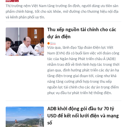
Thị trường nệm Việt Nam tăng trưởng ổn định, người dùng ưu tiên sản
phẩm chính hãng, tốt cho sức khỏe, mở đường cho thương hiệu nội địa
và kênh phân phối uy tín.
Thu xếp nguồn tài chính cho các
dự án điện
Vừa qua, lãnh đạo Tập đoàn Điện lực Việt
Nam (EVN) đã có buổi làm việc với đoàn công
tác của Ngân hàng Phát triển châu Á (ADB)
nhằm trao đổi về tình hình hợp tác trong thời
gian qua, định hướng phát triển các dự án hạ
tầng điện trong giai đoạn tới, cũng như khả
năng tăng cường phối hợp trong thu xếp
nguồn lực tài chính cho các dự án trọng điểm
phục vụ đầu tư phát triển hệ thống điện.
ADB khởi động gói đầu tư 70 tỷ
USD để kết nối lưới điện và mạng
số