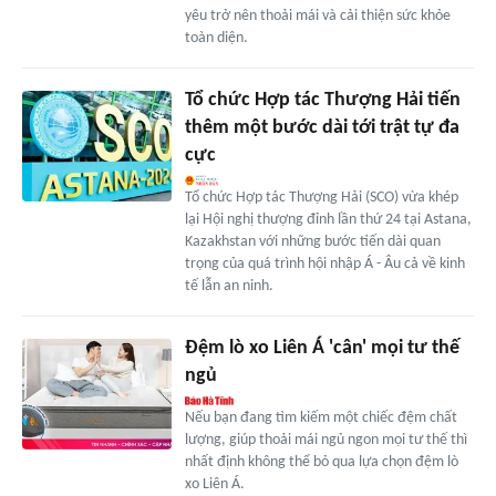
yêu trở nên thoải mái và cải thiện sức khỏe
toàn diện.
Tổ chức Hợp tác Thượng Hải tiến
thêm một bước dài tới trật tự đa
cực
Tổ chức Hợp tác Thượng Hải (SCO) vừa khép
lại Hội nghị thượng đỉnh lần thứ 24 tại Astana,
Kazakhstan với những bước tiến dài quan
trọng của quá trình hội nhập Á - Âu cả về kinh
tế lẫn an ninh.
Đệm lò xo Liên Á 'cân' mọi tư thế
ngủ
Nếu bạn đang tìm kiếm một chiếc đệm chất
lượng, giúp thoải mái ngủ ngon mọi tư thế thì
nhất định không thể bỏ qua lựa chọn đệm lò
xo Liên Á.