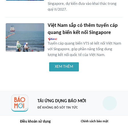
Singapore, dự kiến đưa vào khai thác trong
quý II/2027.
Việt Nam sắp có thêm tuyến cáp
quang biển kết nối Singapore
Tuyến cáp quang biển VTS sẽ kết nối Việt Nam
với Singapore, góp phần nâng tổng dung
lượng kết nối quốc tế của Việt Nam.
XEM THÊM
TẢI ỨNG DỤNG BÁO MỚI
ĐỂ KHÔNG BỎ SÓT TIN TỨC
Điều khoản sử dụng
Chính sách bảo mật