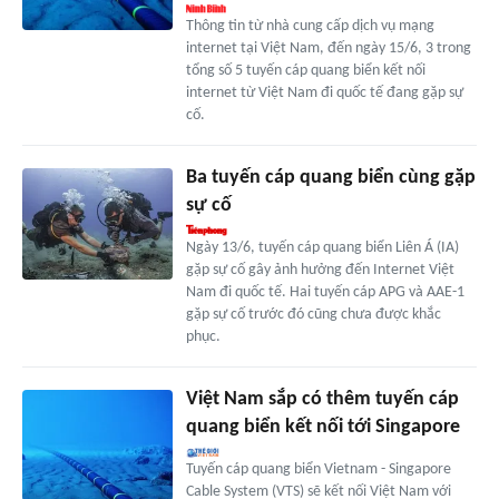
Thông tin từ nhà cung cấp dịch vụ mạng
internet tại Việt Nam, đến ngày 15/6, 3 trong
tổng số 5 tuyến cáp quang biển kết nối
internet từ Việt Nam đi quốc tế đang gặp sự
cố.
Ba tuyến cáp quang biển cùng gặp
sự cố
Ngày 13/6, tuyến cáp quang biển Liên Á (IA)
gặp sự cố gây ảnh hưởng đến Internet Việt
Nam đi quốc tế. Hai tuyến cáp APG và AAE-1
gặp sự cố trước đó cũng chưa được khắc
phục.
Việt Nam sắp có thêm tuyến cáp
quang biển kết nối tới Singapore
Tuyến cáp quang biển Vietnam - Singapore
Cable System (VTS) sẽ kết nối Việt Nam với