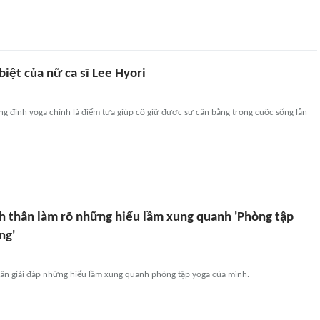
biệt của nữ ca sĩ Lee Hyori
g định yoga chính là điểm tựa giúp cô giữ được sự cân bằng trong cuộc sống lẫn
ch thân làm rõ những hiểu lầm xung quanh 'Phòng tập
ng'
thân giải đáp những hiểu lầm xung quanh phòng tập yoga của mình.