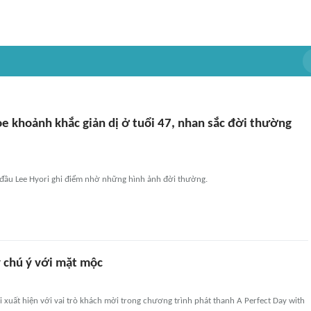
e khoảnh khắc giản dị ở tuổi 47, nhan sắc đời thường
 đầu Lee Hyori ghi điểm nhờ những hình ảnh đời thường.
y chú ý với mặt mộc
i xuất hiện với vai trò khách mời trong chương trình phát thanh A Perfect Day with