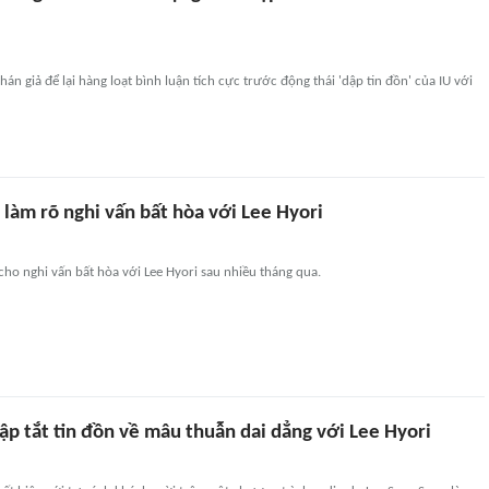
hán giả để lại hàng loạt bình luận tích cực trước động thái 'dập tin đồn' của IU với
 làm rõ nghi vấn bất hòa với Lee Hyori
 cho nghi vấn bất hòa với Lee Hyori sau nhiều tháng qua.
dập tắt tin đồn về mâu thuẫn dai dẳng với Lee Hyori