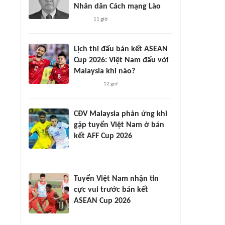
Nhân dân Cách mạng Lào
11 giờ
Lịch thi đấu bán kết ASEAN
Cup 2026: Việt Nam đấu với
Malaysia khi nào?
12 giờ
CĐV Malaysia phản ứng khi
gặp tuyển Việt Nam ở bán
kết AFF Cup 2026
Tuyển Việt Nam nhận tin
cực vui trước bán kết
ASEAN Cup 2026