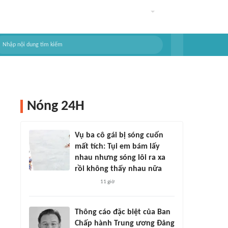
Nóng 24H
Vụ ba cô gái bị sóng cuốn
mất tích: Tụi em bám lấy
nhau nhưng sóng lôi ra xa
rồi không thấy nhau nữa
11 giờ
Thông cáo đặc biệt của Ban
Chấp hành Trung ương Đảng