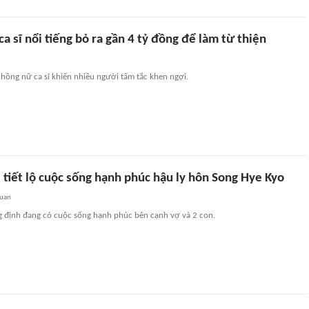
a sĩ nổi tiếng bỏ ra gần 4 tỷ đồng để làm từ thiện
hồng nữ ca sĩ khiến nhiều người tấm tắc khen ngợi.
 tiết lộ cuộc sống hạnh phúc hậu ly hôn Song Hye Kyo
quan
g định đang có cuộc sống hạnh phúc bên cạnh vợ và 2 con.