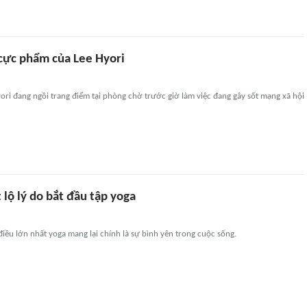
cực phẩm của Lee Hyori
ri đang ngồi trang điểm tại phòng chờ trước giờ làm việc đang gây sốt mạng xã hội
t lộ lý do bắt đầu tập yoga
điều lớn nhất yoga mang lại chính là sự bình yên trong cuộc sống.