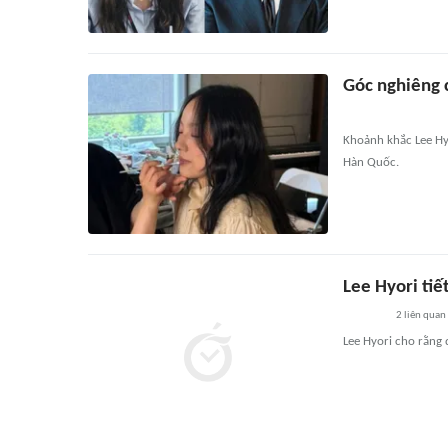
Góc nghiêng 
Khoảnh khắc Lee Hyo
Hàn Quốc.
Lee Hyori tiế
2
liên quan
Lee Hyori cho rằng 