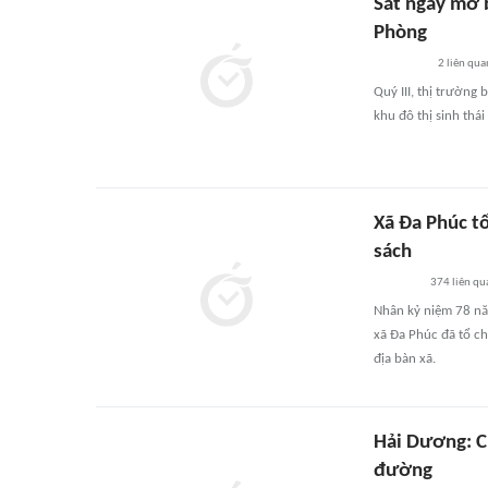
Sát ngày mở b
Phòng
2
liên qua
Quý III, thị trường
khu đô thị sinh thá
Xã Đa Phúc tổ
sách
374
liên qu
Nhân kỷ niệm 78 nă
xã Đa Phúc đã tổ ch
địa bàn xã.
Hải Dương: C
đường