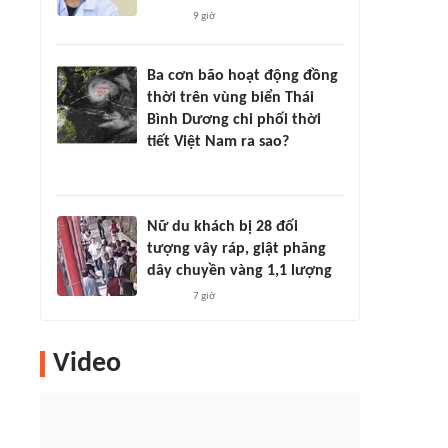
9 giờ
Ba cơn bão hoạt động đồng
thời trên vùng biển Thái
Bình Dương chi phối thời
tiết Việt Nam ra sao?
Nữ du khách bị 28 đối
tượng vây ráp, giật phăng
dây chuyền vàng 1,1 lượng
7 giờ
Video