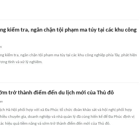
ng kiểm tra, ngăn chặn tội phạm ma túy tại các khu công
an
g kiểm tra, ngăn chặn tội phạm ma túy tại các khu công nghiệp phía Tây, phát hiện
ơng tính và xử lý nghiêm.
ớm trở thành điểm đến du lịch mới của Thủ đô
an
ịch Hà Nội phối hợp với xã Đa Phúc tổ chức đoàn khảo sát và hội nghị phối hợp
 Nhiều chuyên gia, doanh nghiệp và nhà quản lý đã cùng hiến kế để Đa Phúc định vị
thác hiệu quả tiềm năng và sớm trở thành điểm đến mới của Thủ đô.