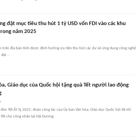
g đặt mục tiêu thu hút 1 tỷ USD vốn FDI vào các khu
trong năm 2025
p trên địa bàn tỉnh được định hướng ưu tiên thu hút các dự án ứng dụng công nghệ
đại ...
óa, Giáo dục của Quốc hội tặng quà Tết người lao động
g
n
 đón Tết Ất Tỵ 2025, đoàn công tác của Ủy ban Văn hóa, Giáo dục Quốc hội đã tới
 Tết cho công nhân tại Hải Dương.