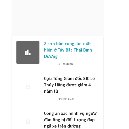
3 cơn bão cùng lúc xuất
hiện ở Tây Bắc Thái Bình
Dương
3
liên quan
Cựu Tổng Giám đốc SJC Lê
Thúy Hằng được giảm 4
năm tù
14
liên quan
Công an xác minh vụ người
đàn ông bị đối tượng đạp
ngã xe trên đường