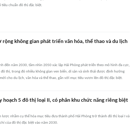
ới tiêu chuẩn đô thị đặc biệt.
rộng không gian phát triển văn hóa, thể thao và du lịch
nh đến năm 2030, tầm nhìn 2050 xác lập Hải Phòng phát triển theo mô hình đa cực,
 đô thị, trong đó nhiều không gian ven biển, di sản và sinh thái được định hướng
mới cho du lịch, văn hóa và thể thao, gắn với mục tiêu vươn lên đô thị đặc biệt.
 hoạch 5 đô thị loại II, có phân khu chức năng riêng biệt
n lược nhằm cụ thể hóa mục tiêu đưa thành phố Hải Phòng trở thành đô thị loại I và
 chí của đô thị đặc biệt vào năm 2030.