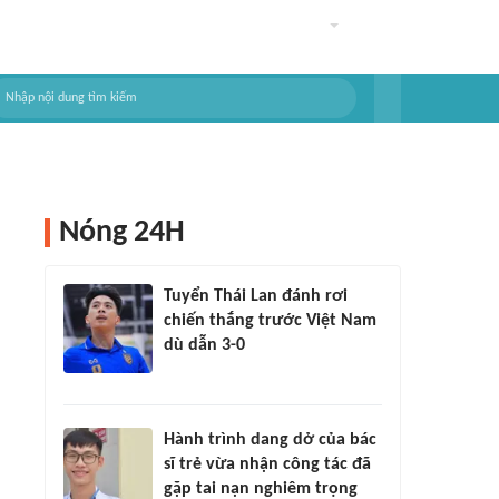
Nóng 24H
Tuyển Thái Lan đánh rơi
chiến thắng trước Việt Nam
dù dẫn 3-0
Hành trình dang dở của bác
sĩ trẻ vừa nhận công tác đã
gặp tai nạn nghiêm trọng