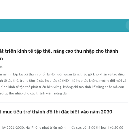
 triển kinh tế tập thể, nâng cao thu nhập cho thành
ân
an
n minh Hợp tác xã thành phố Hà Nội luôn quan tâm, tháo gỡ khó khăn và tạo điều
inh tế tập thể, trọng tâm là các hợp tác xã (HTX), tổ hợp tác không ngừng đổi mới và
ình kinh tế tập thể phát triển bền vững, không chỉ tạo sinh kế vững chắc mà còn
 sống, thu nhập cho các thành viên, nông dân.
t mục tiêu trở thành đô thị đặc biệt vào năm 2030
 kỳ 2021-2030, Hải Phòng phát triển mô hình đa cực với 5 đô thị loại II và 20 đô