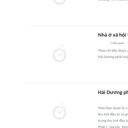
Nhà ở xã hội
7
liên quan
Theo chỉ tiêu được
Hải Dương phải hoà
Hải Dương ph
Theo Ban Quản lý c
thu hút đầu tư và g
trung thu hút đầu t
Phát 1, Gia Lộc, Ki