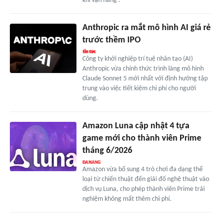
khí vạn năng'.
Anthropic ra mắt mô hình AI giá rẻ
trước thềm IPO
Công ty khởi nghiệp trí tuệ nhân tạo (AI)
Anthropic vừa chính thức trình làng mô hình
Claude Sonnet 5 mới nhất với định hướng tập
trung vào việc tiết kiệm chi phí cho người
dùng.
Amazon Luna cập nhật 4 tựa
game mới cho thành viên Prime
tháng 6/2026
Amazon vừa bổ sung 4 trò chơi đa dạng thể
loại từ chiến thuật đến giải đố nghệ thuật vào
dịch vụ Luna, cho phép thành viên Prime trải
nghiệm không mất thêm chi phí.