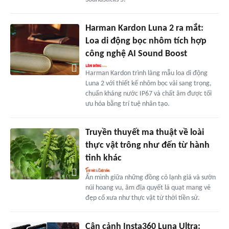
Harman Kardon Luna 2 ra mắt:
Loa di động bọc nhôm tích hợp
công nghệ AI Sound Boost
Harman Kardon trình làng mẫu loa di động
Luna 2 với thiết kế nhôm bọc vải sang trọng,
chuẩn kháng nước IP67 và chất âm được tối
ưu hóa bằng trí tuệ nhân tạo.
Truyền thuyết ma thuật về loài
thực vật trông như đến từ hành
tinh khác
Ẩn mình giữa những đồng cỏ lạnh giá và sườn
núi hoang vu, âm địa quyết lá quạt mang vẻ
đẹp cổ xưa như thực vật từ thời tiền sử.
Cận cảnh Insta360 Luna Ultra: