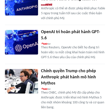
Anthropic có thể sẽ được phép khôi phục Fable
5 ngay trong tuần tới sau các cuộc thảo luận
với chính phủ Mỹ.
OpenAI trì hoãn phát hành GPT-
5.6
Theo Reuters, OpenAI cho biết họ đang trì
hoãn việc ra mắt công khai hoàn toàn mô hình
GPT-5.6 theo yêu cầu của chính phủ Mỹ.
Chính quyền Trump cho phép
Anthropic phát hành mô hình
Mythos
Theo CNBC, chính phủ Mỹ đã cấp phép cho
Anthropic được triển khai mô hình Mythos 5
cho một nhóm khoảng 100 công ty và cơ quan
liên bang.