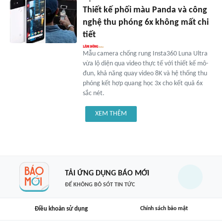
Thiết kế phối màu Panda và công
nghệ thu phóng 6x không mất chi
tiết
Mẫu camera chống rung Insta360 Luna Ultra
vừa lộ diện qua video thực tế với thiết kế mô-
đun, khả năng quay video 8K và hệ thống thu
phóng kết hợp quang học 3x cho kết quả 6x
sắc nét.
XEM THÊM
TẢI ỨNG DỤNG BÁO MỚI
ĐỂ KHÔNG BỎ SÓT TIN TỨC
Điều khoản sử dụng
Chính sách bảo mật