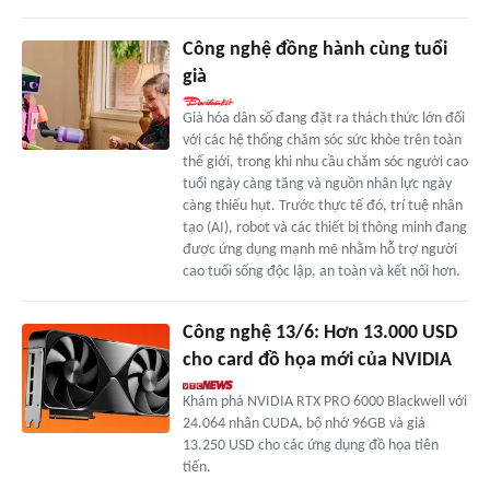
Công nghệ đồng hành cùng tuổi
già
Già hóa dân số đang đặt ra thách thức lớn đối
với các hệ thống chăm sóc sức khỏe trên toàn
thế giới, trong khi nhu cầu chăm sóc người cao
tuổi ngày càng tăng và nguồn nhân lực ngày
càng thiếu hụt. Trước thực tế đó, trí tuệ nhân
tạo (AI), robot và các thiết bị thông minh đang
được ứng dụng mạnh mẽ nhằm hỗ trợ người
cao tuổi sống độc lập, an toàn và kết nối hơn.
Công nghệ 13/6: Hơn 13.000 USD
cho card đồ họa mới của NVIDIA
Khám phá NVIDIA RTX PRO 6000 Blackwell với
24.064 nhân CUDA, bộ nhớ 96GB và giá
13.250 USD cho các ứng dụng đồ họa tiên
tiến.