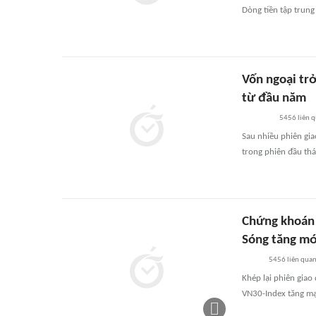
Dòng tiền tập trung
Vốn ngoại trở
từ đầu năm
5456
liên 
Sau nhiều phiên gia
trong phiên đầu thá
Chứng khoán 
Sóng tăng mớ
5456
liên qua
Khép lại phiên giao
VN30-Index tăng mạ