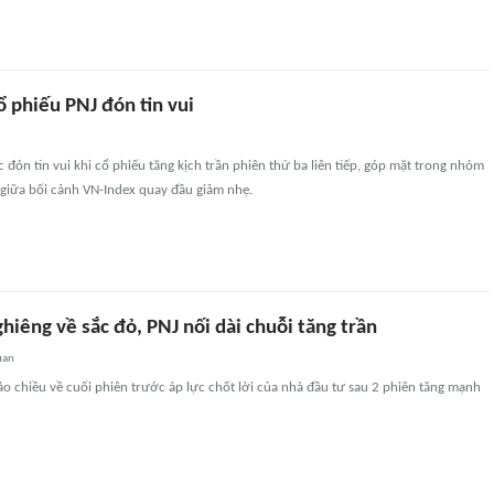
 phiếu PNJ đón tin vui
c đón tin vui khi cổ phiếu tăng kịch trần phiên thứ ba liên tiếp, góp mặt trong nhóm
 giữa bối cảnh VN-Index quay đầu giảm nhẹ.
hiêng về sắc đỏ, PNJ nối dài chuỗi tăng trần
uan
o chiều về cuối phiên trước áp lực chốt lời của nhà đầu tư sau 2 phiên tăng mạnh