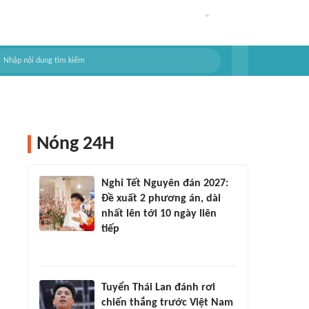
Nóng 24H
Nghỉ Tết Nguyên đán 2027:
Đề xuất 2 phương án, dài
nhất lên tới 10 ngày liên
tiếp
Tuyển Thái Lan đánh rơi
chiến thắng trước Việt Nam