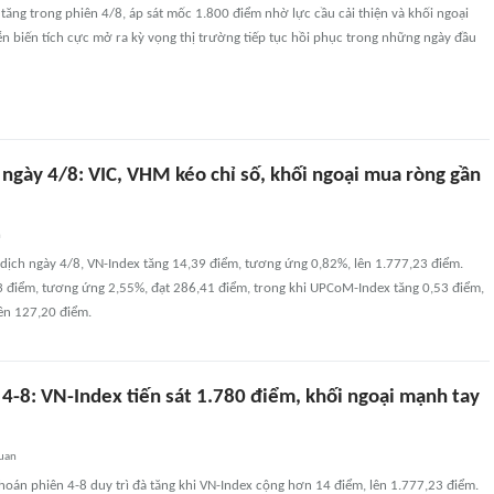
 tăng trong phiên 4/8, áp sát mốc 1.800 điểm nhờ lực cầu cải thiện và khối ngoại
n biến tích cực mở ra kỳ vọng thị trường tiếp tục hồi phục trong những ngày đầu
ngày 4/8: VIC, VHM kéo chỉ số, khối ngoại mua ròng gần
n
 dịch ngày 4/8, VN-Index tăng 14,39 điểm, tương ứng 0,82%, lên 1.777,23 điểm.
3 điểm, tương ứng 2,55%, đạt 286,41 điểm, trong khi UPCoM-Index tăng 0,53 điểm,
ên 127,20 điểm.
4-8: VN-Index tiến sát 1.780 điểm, khối ngoại mạnh tay
quan
oán phiên 4-8 duy trì đà tăng khi VN-Index cộng hơn 14 điểm, lên 1.777,23 điểm.