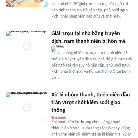
dịch tại nhà để 'giải rượu' nhưng bất ngờ rơi
vào tình trạng suy hô hấp cấp, phù phổi nguy
kịch, phải nhập viện cấp cứu và thở máy.
Giải rượu tại nhà bằng truyền
dịch, nam thanh niên bị hôn mê
Sau khi uống nhiều rượu, nam thanh niên 26
tuổi đã tự ý truyền dịch tại nhà để giải rượu và
bất ngờ rơi vào suy hô hấp cấp, phù phổi nguy
kịch, phải thở máy và hồi sức tích cực tại bệnh
viện.
Xử lý nhóm thanh, thiếu niên đầu
trần vượt chốt kiểm soát giao
thông
Khi phát hiện lực lượng chức năng,thanh,
thiếu niên ở Sơn La đã tăng tốc bỏ chạy, dùng
chân che biển số nhằm tránh bị kiểm tra, xử lý.