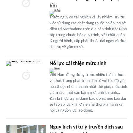
hồi
Trước nguy cơ tái nghiện và lây nhiễm HIV từ
việc sử dụng các chất dạng thuốc phiện, cơ sở
điều trị Methadone trên địa bàn tỉnh Bắc Ninh
tập trung chuẩn hóa quy trình, siết chặt quản
lý người bệnh, cấp phát thuốc dài ngày và đưa
dịch vụ về gần cơ sở.
Nỗ lực cải thiện mức sinh
Việt Nam đang đứng trước nhiều thách thức
về thực trạng phát triển dân số với tốc độ già
hóa thuộc nhóm nhanh nhất thế giới, mức sinh
giảm sâu, mất cân bằng giới tính khi sinh…
Đây là thực trạng đáng báo động, nếu kéo dài
sẽ tạo áp lực khá lớn lên hệ thống an sinh xã
hội và nguồn lực lao động.
Nguy kịch vì tự ý truyền dịch sau