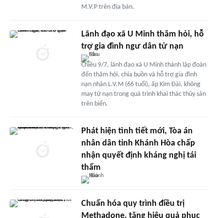
M.V.P trên địa bàn.
Lãnh đạo xã U Minh thăm hỏi, hỗ
trợ gia đình ngư dân tử nạn
Chiều 9/7, lãnh đạo xã U Minh thành lập đoàn
đến thăm hỏi, chia buồn và hỗ trợ gia đình
nạn nhân L.V.M (66 tuổi), ấp Kim Đài, không
may tử nạn trong quá trình khai thác thủy sản
trên biển.
Phát hiện tình tiết mới, Tòa án
nhân dân tỉnh Khánh Hòa chấp
nhận quyết định kháng nghị tái
thẩm
Chuẩn hóa quy trình điều trị
Methadone, tăng hiệu quả phục