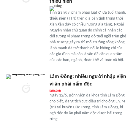
thiếu niên
Tình trạng vi phạm pháp luật ở lứa tuổi thanh,
thiếu niên (TTN) trên địa bàn tỉnh trong thời
gian gần đây có chiều hướng gia tăng. Ngoài
nguyên nhân chủ quan do chính cá nhân các
đối tượng vi phạm trong độ tuổi ngồi trên ghế
nhà trường gây ra thì môi trường sống không
lành mạnh đã trở thành nỗi lo không chỉ của
các gia đình mà còn là vấn đề cần quan tâm
của các ban, ngành, đoàn thể và toàn xã hội.
Lâm Đồng: nhiều người nhập viện
vì ăn phải nấm độc
Ngày 12/6, Bệnh viện đa khoa tỉnh Lâm Đồng
cho biết, đang tích cực điều trị cho ông L.V.M
(trú tại huyện Đức Trọng, tỉnh Lâm Đồng), bị
ngộ độc do ăn phải nấm độc được hái trong
rừng.