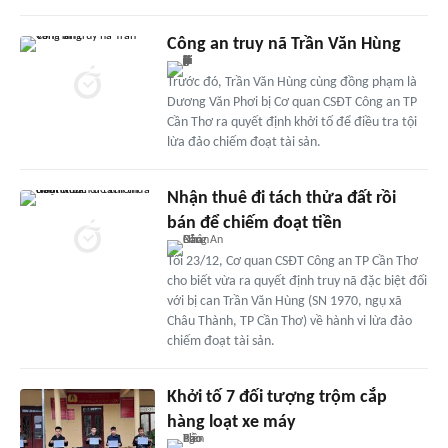
Công an truy nã Trần Văn Hùng
Trước đó, Trần Văn Hùng cùng đồng phạm là
Dương Văn Phơi bị Cơ quan CSĐT Công an TP
Cần Thơ ra quyết định khởi tố để điều tra tội
lừa đảo chiếm đoạt tài sản.
Nhận thuê đi tách thửa đất rồi
bán để chiếm đoạt tiền
Tối 23/12, Cơ quan CSĐT Công an TP Cần Thơ
cho biết vừa ra quyết định truy nã đặc biệt đối
với bị can Trần Văn Hùng (SN 1970, ngụ xã
Châu Thành, TP Cần Thơ) về hành vi lừa đảo
chiếm đoạt tài sản.
Khởi tố 7 đối tượng trộm cắp
hàng loạt xe máy