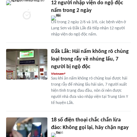
12 người nhập viện do ngộ độc
nấm trong 2 ngày
Chỉ trong 2 ngày 2/6 và 3/6, các bệnh viện ở
Lạng Sơn và Đắk Lắk đã tiếp nhận 12 người
nhập viện do ngộ độc nấm.
Đắk Lắk: Hái nấm không rõ chủng
loại trong rẫy về nhúng lẩu, 7
người bị ngộ độc
Sau khi ăn nấm không rõ chủng loại được hái
trong rẫy để nhúng lẩu hải sản, 7 người xuất
hiện tình trạng đau đầu, nôn ói nên được
người nhà đưa vào nhập viện tại Trung tâm Y
tế huyện Lắk.
18 số điện thoại chắc chắn lừa
đảo: Không gọi lại, hãy chặn ngay