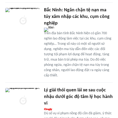
Bắc Ninh: Ngăn chặn tệ nạn ma
túy xâm nhập các khu, cụm công
nghiệp
Trên địa bàn tỉnh Bắc Ninh hiện có gần 700
nghìn lao động làm việc tại các khu, cụm công
nghiệp… Trong số này có một số người sử
dụng, nghiện ma túy dẫn đến việc các đối
tượng tội phạm lợi dụng để hoạt động, tàng
trữ, mua bán trái phép ma túy. Do đó việc
phòng ngừa, ngăn chặn tệ nạn ma túy trong
công nhân, người lao động đặt ra ngày càng
cấp thiết.
Lý giải thói quen lái xe sau cuộc
nhậu dưới góc độ tâm lý học hành
vi
Dù số vụ vi phạm nồng độ cồn đã giảm, ý thức