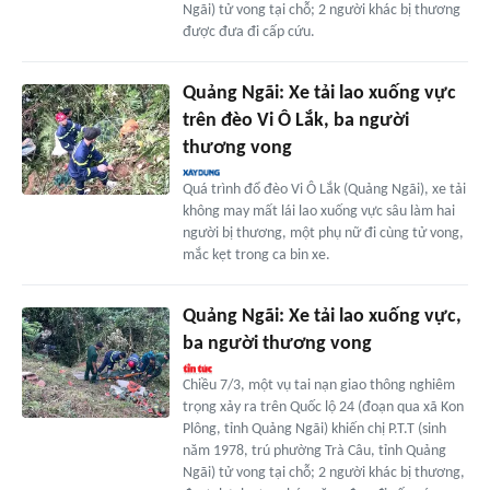
Ngãi) tử vong tại chỗ; 2 người khác bị thương
được đưa đi cấp cứu.
Quảng Ngãi: Xe tải lao xuống vực
trên đèo Vi Ô Lắk, ba người
thương vong
Quá trình đổ đèo Vi Ô Lắk (Quảng Ngãi), xe tải
không may mất lái lao xuống vực sâu làm hai
người bị thương, một phụ nữ đi cùng tử vong,
mắc kẹt trong ca bin xe.
Quảng Ngãi: Xe tải lao xuống vực,
ba người thương vong
Chiều 7/3, một vụ tai nạn giao thông nghiêm
trọng xảy ra trên Quốc lộ 24 (đoạn qua xã Kon
Plông, tỉnh Quảng Ngãi) khiến chị P.T.T (sinh
năm 1978, trú phường Trà Câu, tỉnh Quảng
Ngãi) tử vong tại chỗ; 2 người khác bị thương,