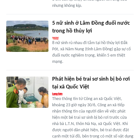
nhưng không kịp.
5 nữ sinh ở Lâm Đồng đuối nước
trong hồ thủy lợi
8 nữ sinh rủ nhau đi tắm tại hồ thủy lợi Đắk
Pót, xã Nâm Nung (tỉnh Lâm Đồng) gặp sự cố
đuối nước nghiêm trọng, khiến 5 em thiệt
mạng.
Phát hiện bé trai sơ sinh bị bỏ rơi
tại xã Quốc Việt
Theo thông tin từ Công an xã Quốc Việt,
khoảng 23 giờ ngày 30/6, Công an xã tiếp
nhận thông tin của người dân về việc phát
hiện một bé trai sơ sinh bị bỏ rơi trước cửa
nhà bà L.T.N, thôn Nà Nạ, xã Quốc Việt. Khi
được người dân phát hiện, bé trai được đặt
cạnh một túi đồ, bên trong có một số vật dụng