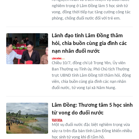
nghiêm trọng ở Lâm Đồng làm 5 học sinh tử
vong, đồng thời tiếp tục tăng cường công tác
phòng, chống đuối nước đối với trẻ em.
Lãnh đạo tỉnh Lâm Đồng thăm
hỏi, chia buồn cùng gia đình các
nạn nhân đuối nước
Chiều 10/7, đồng chí Lê Trọng Yên, Ủy viên
Ban Thường vụ Tỉnh ủy, Phó Chủ tịch Thường
trực UBND tỉnh Lâm Đồng tới thăm hỏi, động
viên, chia buồn cùng gia đình các nạn nhân
đuối nước, tử vong tại xã Nâm Nung.
Lâm Đồng: Thương tâm 5 học sinh
tử vong do đuối nước
Một vụ đuối nước đặc biệt nghiêm trọng vừa
xảy ra trên địa bàn tỉnh Lâm Đồng khiến nhiều
học sinh tử vong khi đi tắm hồ.