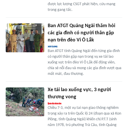
được lực lượng CSGT phát hiện, cứu mạng
trong gang tấc.
Ban ATGT Quảng Ngãi thăm hỏi
các gia đình có người thân gặp
nạn trên đèo Vi Ô Lắk
Ban ATGT tỉnh Quảng Ngãi đến từng gia đình
có người thân gặp nạn trong vụ xe tải lao
xuống vực trên đèo Vi Ô Lắk để động viên,
chia sẻ nỗi đau và mong các gia đình vượt qua
mất mát, đau thương.
Xe tải lao xuống vực, 3 người
thương vong
Chiều 7-3, một vụ tai nạn giao thông nghiêm
trọng xảy ra trên Quốc lộ 24 (đoạn qua xã Kon
Plông, tỉnh Quảng Ngãi) khiến chị P.T.T (sinh
năm 1978, trú phường Trà Câu, tỉnh Quảng