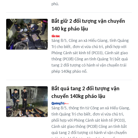
phủ.
Bắt giữ 2 đối tượng vận chuyển
140 kg pháo lậu
Sáng 8/5, Công an xã Hiếu Giang, tỉnh Quảng
Trị cho biết, đơn vị vừa chủ trì, phối hợp với
Phòng Cảnh sát kinh tế (PC03), Cảnh sát giao
thông (PC08) Công an tỉnh Quảng Trị bắt quả
tang 2 đối tượng có hành vi vận chuyển trái
phép 140kg pháo nổ.
Bắt quả tang 2 đối tượng vận
chuyển 140kg pháo lậu
Sáng 8/5, thông tin từ Công an xã Hiếu Giang,
tỉnh Quảng Trị cho biết, đơn vị vừa chủ trì,
phối hợp với Phòng Cảnh sát kinh tế (PC03),
Cảnh sát giao thông (PC08) Công an tỉnh bắt
quả tang 2 đối tượng có hành vi vận chuyển