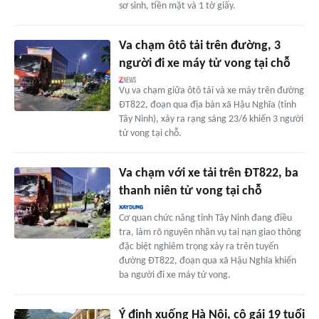
sơ sinh, tiền mặt và 1 tờ giấy.
Va chạm ôtô tải trên đường, 3
người đi xe máy tử vong tại chỗ
Vụ va chạm giữa ôtô tải và xe máy trên đường
ĐT822, đoạn qua địa bàn xã Hậu Nghĩa (tỉnh
Tây Ninh), xảy ra rạng sáng 23/6 khiến 3 người
tử vong tại chỗ.
Va chạm với xe tải trên ĐT822, ba
thanh niên tử vong tại chỗ
Cơ quan chức năng tỉnh Tây Ninh đang điều
tra, làm rõ nguyên nhân vụ tai nạn giao thông
đặc biệt nghiêm trọng xảy ra trên tuyến
đường ĐT822, đoạn qua xã Hậu Nghĩa khiến
ba người đi xe máy tử vong.
Ý định xuống Hà Nội, cô gái 19 tuổi