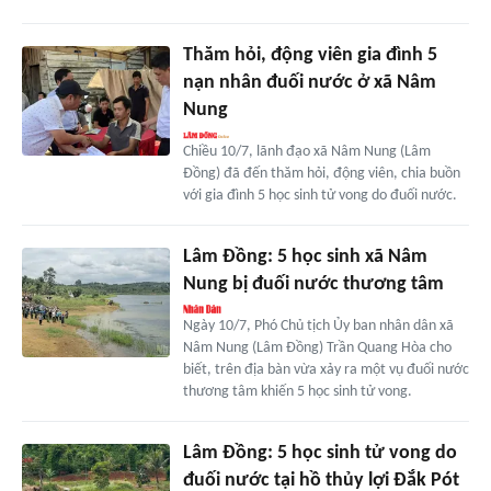
Thăm hỏi, động viên gia đình 5
nạn nhân đuối nước ở xã Nâm
Nung
Chiều 10/7, lãnh đạo xã Nâm Nung (Lâm
Đồng) đã đến thăm hỏi, động viên, chia buồn
với gia đình 5 học sinh tử vong do đuối nước.
Lâm Đồng: 5 học sinh xã Nâm
Nung bị đuối nước thương tâm
Ngày 10/7, Phó Chủ tịch Ủy ban nhân dân xã
Nâm Nung (Lâm Đồng) Trần Quang Hòa cho
biết, trên địa bàn vừa xảy ra một vụ đuối nước
thương tâm khiến 5 học sinh tử vong.
Lâm Đồng: 5 học sinh tử vong do
đuối nước tại hồ thủy lợi Đắk Pót