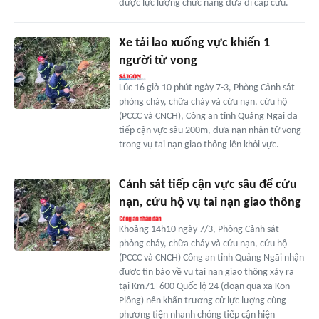
được lực lượng chức năng đưa đi cấp cứu.
Xe tải lao xuống vực khiến 1
người tử vong
Lúc 16 giờ 10 phút ngày 7-3, Phòng Cảnh sát
phòng cháy, chữa cháy và cứu nạn, cứu hộ
(PCCC và CNCH), Công an tỉnh Quảng Ngãi đã
tiếp cận vực sâu 200m, đưa nạn nhân tử vong
trong vụ tai nạn giao thông lên khỏi vực.
Cảnh sát tiếp cận vực sâu để cứu
nạn, cứu hộ vụ tai nạn giao thông
Khoảng 14h10 ngày 7/3, Phòng Cảnh sát
phòng cháy, chữa cháy và cứu nạn, cứu hộ
(PCCC và CNCH) Công an tỉnh Quảng Ngãi nhận
được tin báo về vụ tai nạn giao thông xảy ra
tại Km71+600 Quốc lộ 24 (đoạn qua xã Kon
Plông) nên khẩn trương cử lực lượng cùng
phương tiện nhanh chóng tiếp cận hiện