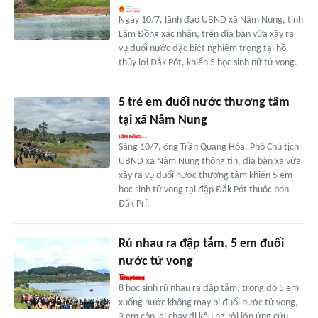
Ngày 10/7, lãnh đạo UBND xã Nâm Nung, tỉnh
Lâm Đồng xác nhận, trên địa bàn vừa xảy ra
vụ đuối nước đặc biệt nghiêm trọng tại hồ
thủy lợi Đắk Pót, khiến 5 học sinh nữ tử vong.
5 trẻ em đuối nước thương tâm
tại xã Nâm Nung
Sáng 10/7, ông Trần Quang Hòa, Phó Chủ tịch
UBND xã Nâm Nung thông tin, địa bàn xã vừa
xảy ra vụ đuối nước thương tâm khiến 5 em
học sinh tử vong tại đập Đắk Pót thuộc bon
Đắk Prí.
Rủ nhau ra đập tắm, 5 em đuối
nước tử vong
8 học sinh rủ nhau ra đập tắm, trong đó 5 em
xuống nước không may bị đuối nước tử vong,
3 em còn lại chạy đi kêu người lớn ứng cứu