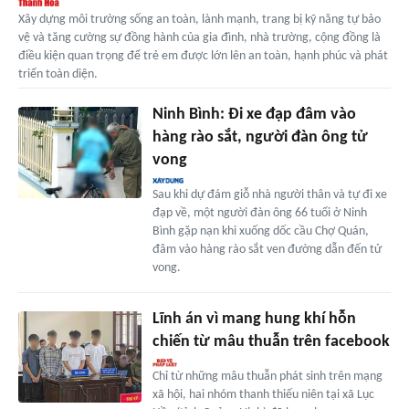
Xây dựng môi trường sống an toàn, lành mạnh, trang bị kỹ năng tự bảo
vệ và tăng cường sự đồng hành của gia đình, nhà trường, cộng đồng là
điều kiện quan trọng để trẻ em được lớn lên an toàn, hạnh phúc và phát
triển toàn diện.
Ninh Bình: Đi xe đạp đâm vào
hàng rào sắt, người đàn ông tử
vong
Sau khi dự đám giỗ nhà người thân và tự đi xe
đạp về, một người đàn ông 66 tuổi ở Ninh
Bình gặp nạn khi xuống dốc cầu Chợ Quán,
đâm vào hàng rào sắt ven đường dẫn đến tử
vong.
Lĩnh án vì mang hung khí hỗn
chiến từ mâu thuẫn trên facebook
Chỉ từ những mâu thuẫn phát sinh trên mạng
xã hội, hai nhóm thanh thiếu niên tại xã Lục