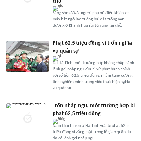
chỗ
Sáng sớm 30/3, người phụ nữ điều khiển xe
máy bất ngờ lao xuống bãi đất trống ven
đường ở Khánh Hòa rồi tử vong tại chỗ.
Phạt 62,5 triệu đồng vì trốn nghĩa
vụ quân sự
Tại Hà Tĩnh, một trường hợp không chấp hành
lệnh gọi nhập ngũ vừa bị xử phạt hành chính
với số tiền 62,5 triệu đồng, nhằm tăng cường
tính nghiêm minh trong việc thực hiện nghĩa
vụ quân sự.
Trốn nhập ngũ, một trường hợp bị
phạt 62,5 triệu đồng
Nam thanh niên ở Hà Tĩnh vừa bị phạt 62,5
triệu đồng vì vắng mặt trong lễ giao quân dù
đã có lệnh gọi nhập ngũ.