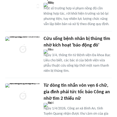
Một số trường hợp vi phạm nồng độ cồn
không hợp tác, rời khỏi hiện trường và bỏ lại
phương tiện, tuy nhiên lực lượng chức năng
vẫn lập biên bản và xử lý theo đúng quy định.
Cứu sống bệnh nhân bị thủng tim
nhờ kích hoạt 'báo động đỏ'
Ngày 3/4, thông tin từ Bệnh viện Đa khoa Bạc
Liêu cho biết, các bác sĩ của bệnh viện vừa
phẫu thuật cứu sống kịp thời một nam thanh
niên bị thủng tim.
Từ dòng tin nhắn vỏn vẹn 6 chữ,
gia đình phải tức tốc báo Công an
nhờ tìm 2 thiếu nữ
Ngày 1/4/2026, Công an xã Bình An, tỉnh
Tuyên Quang nhận được thư cảm ơn của gia