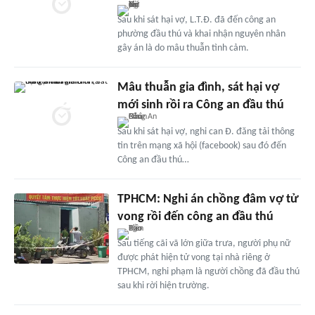
Sau khi sát hại vợ, L.T.Đ. đã đến công an
phường đầu thú và khai nhận nguyên nhân
gây án là do mâu thuẫn tình cảm.
Mâu thuẫn gia đình, sát hại vợ
mới sinh rồi ra Công an đầu thú
Sau khi sát hại vợ, nghi can Đ. đăng tải thông
tin trên mạng xã hội (facebook) sau đó đến
Công an đầu thú…
TPHCM: Nghi án chồng đâm vợ tử
vong rồi đến công an đầu thú
Sau tiếng cãi vã lớn giữa trưa, người phụ nữ
được phát hiện tử vong tại nhà riêng ở
TPHCM, nghi phạm là người chồng đã đầu thú
sau khi rời hiện trường.