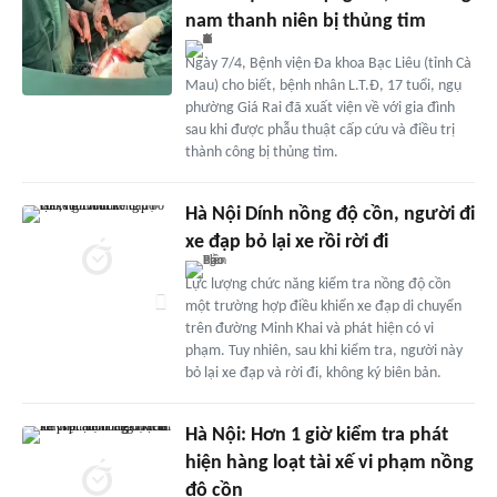
nam thanh niên bị thủng tim
Ngày 7/4, Bệnh viện Đa khoa Bạc Liêu (tỉnh Cà
Mau) cho biết, bệnh nhân L.T.Đ, 17 tuổi, ngụ
phường Giá Rai đã xuất viện về với gia đình
sau khi được phẫu thuật cấp cứu và điều trị
thành công bị thủng tim.
Hà Nội Dính nồng độ cồn, người đi
xe đạp bỏ lại xe rồi rời đi
Lực lượng chức năng kiểm tra nồng độ cồn
một trường hợp điều khiển xe đạp di chuyển
trên đường Minh Khai và phát hiện có vi
phạm. Tuy nhiên, sau khi kiểm tra, người này
bỏ lại xe đạp và rời đi, không ký biên bản.
Hà Nội: Hơn 1 giờ kiểm tra phát
hiện hàng loạt tài xế vi phạm nồng
độ cồn