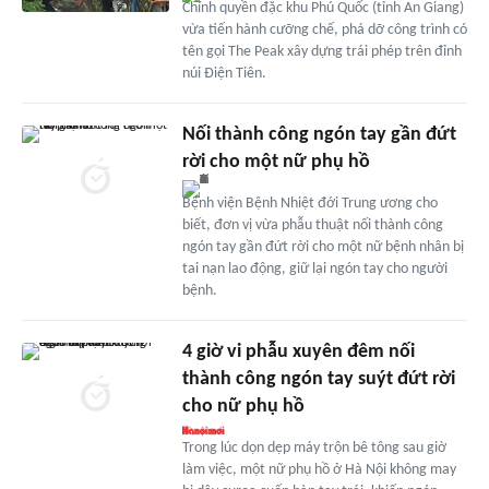
Chính quyền đặc khu Phú Quốc (tỉnh An Giang)
vừa tiến hành cưỡng chế, phá dỡ công trình có
tên gọi The Peak xây dựng trái phép trên đỉnh
núi Điện Tiên.
Nối thành công ngón tay gần đứt
rời cho một nữ phụ hồ
Bệnh viện Bệnh Nhiệt đới Trung ương cho
biết, đơn vị vừa phẫu thuật nối thành công
ngón tay gần đứt rời cho một nữ bệnh nhân bị
tai nạn lao động, giữ lại ngón tay cho người
bệnh.
4 giờ vi phẫu xuyên đêm nối
thành công ngón tay suýt đứt rời
cho nữ phụ hồ
Trong lúc dọn dẹp máy trộn bê tông sau giờ
làm việc, một nữ phụ hồ ở Hà Nội không may