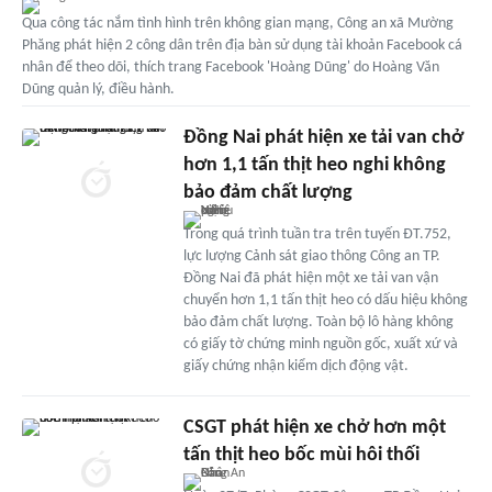
Qua công tác nắm tình hình trên không gian mạng, Công an xã Mường
Phăng phát hiện 2 công dân trên địa bàn sử dụng tài khoản Facebook cá
nhân để theo dõi, thích trang Facebook 'Hoàng Dũng' do Hoàng Văn
Dũng quản lý, điều hành.
Đồng Nai phát hiện xe tải van chở
hơn 1,1 tấn thịt heo nghi không
bảo đảm chất lượng
Trong quá trình tuần tra trên tuyến ĐT.752,
lực lượng Cảnh sát giao thông Công an TP.
Đồng Nai đã phát hiện một xe tải van vận
chuyển hơn 1,1 tấn thịt heo có dấu hiệu không
bảo đảm chất lượng. Toàn bộ lô hàng không
có giấy tờ chứng minh nguồn gốc, xuất xứ và
giấy chứng nhận kiểm dịch động vật.
CSGT phát hiện xe chở hơn một
tấn thịt heo bốc mùi hôi thối