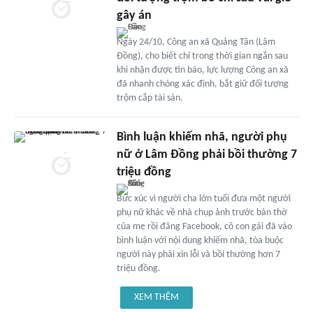
gây án
Ngày 24/10, Công an xã Quảng Tân (Lâm
Đồng), cho biết chỉ trong thời gian ngắn sau
khi nhận được tin báo, lực lượng Công an xã
đã nhanh chóng xác định, bắt giữ đối tượng
trộm cắp tài sản.
Bình luận khiếm nhã, người phụ
nữ ở Lâm Đồng phải bồi thường 7
triệu đồng
Bức xúc vì người cha lớn tuổi đưa một người
phụ nữ khác về nhà chụp ảnh trước bàn thờ
của mẹ rồi đăng Facebook, cô con gái đã vào
bình luận với nội dung khiếm nhã, tòa buộc
người này phải xin lỗi và bồi thường hơn 7
triệu đồng.
XEM THÊM