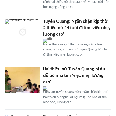
đình hai thiếu nữ tên L.T.Đ. và M.T.D. gửi đến
lực lượng Công an xã.
Tuyên Quang: Ngăn chặn kịp thời
2 thiếu nữ 14 tuổi đi tìm 'việc nhẹ,
lương cao'
Nghe theo lời giới thiệu của người lạ trên
mạng xã hội, 2 thiếu nữ Tuyên Quang bỏ nhà
đi tìm 'việc nhẹ, lương cao'.
Hai thiếu nữ Tuyên Quang bị dụ
dỗ bỏ nhà tìm 'việc nhẹ, lương
cao'
Công an Tuyên Quang vừa ngăn chặn kịp thời
hai thiếu nữ nghe lời người lạ, bỏ nhà đi tìm
việc nhẹ, lương cao.