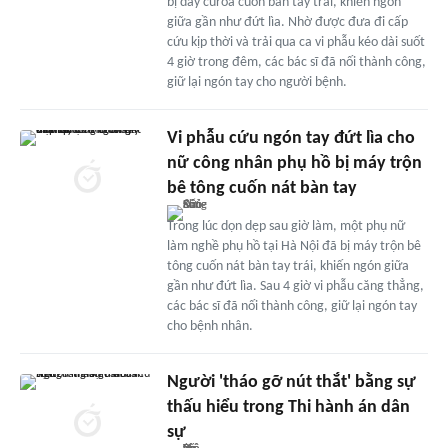
bị dây curoa cuốn bàn tay trái, khiến ngón
giữa gần như đứt lìa. Nhờ được đưa đi cấp
cứu kịp thời và trải qua ca vi phẫu kéo dài suốt
4 giờ trong đêm, các bác sĩ đã nối thành công,
giữ lại ngón tay cho người bệnh.
Vi phẫu cứu ngón tay đứt lìa cho
nữ công nhân phụ hồ bị máy trộn
bê tông cuốn nát bàn tay
Trong lúc dọn dẹp sau giờ làm, một phụ nữ
làm nghề phụ hồ tại Hà Nội đã bị máy trộn bê
tông cuốn nát bàn tay trái, khiến ngón giữa
gần như đứt lìa. Sau 4 giờ vi phẫu căng thẳng,
các bác sĩ đã nối thành công, giữ lại ngón tay
cho bệnh nhân.
Người 'tháo gỡ nút thắt' bằng sự
thấu hiểu trong Thi hành án dân
sự