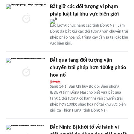
Bắt giữ các đối tượng vi phạm
pháp luật tại khu vực biên giới
Lực lượng chức năng các tỉnh Đồng Nai, Lâm
Đồng đã bắt giữ các đối tượng vận chuyển trái
phép pháo hoa nổ, trồng cây cần sa tại các khu
vực biên giới.
Bắt quả tang đối tượng vận
chuyển trái phép hơn 100kg pháo
hoa nổ
Sáng 14-1, Ban Chỉ huy Bộ đội Biên phòng
(BĐBP) tỉnh Đồng Nai cho biết vừa bắt quả
tang 1 đối tượng có hành vi vận chuyển trái
phép hơn 100kg pháo hoa nổ tại khu vực biên
giới xã Thiện Hưng, tỉnh Đồng Nai.
Bắc Ninh: Bị khởi tố về hành vi