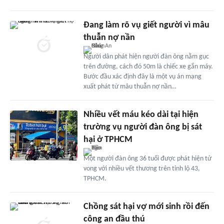
Đang làm rõ vụ giết người vì mâu
thuẫn nợ nần
Người dân phát hiện người đàn ông nằm gục
trên đường, cách đó 50m là chiếc xe gắn máy.
Bước đầu xác định đây là một vụ án mạng
xuất phát từ mâu thuẫn nợ nần…
Nhiều vết máu kéo dài tại hiện
trường vụ người đàn ông bị sát
hại ở TPHCM
Một người đàn ông 36 tuổi được phát hiện tử
vong với nhiều vết thương trên tỉnh lộ 43,
TPHCM.
Chồng sát hại vợ mới sinh rồi đến
công an đầu thú