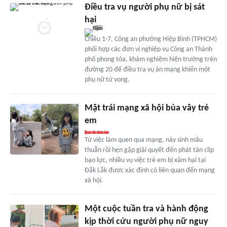
Điều tra vụ người phụ nữ bị sát
hại
Chiều 1-7, Công an phường Hiệp Bình (TPHCM)
phối hợp các đơn vị nghiệp vụ Công an Thành
phố phong tỏa, khám nghiệm hiện trường trên
đường 20 để điều tra vụ án mạng khiến một
phụ nữ tử vong.
Mặt trái mạng xã hội bủa vây trẻ
em
Từ việc làm quen qua mạng, nảy sinh mâu
thuẫn rồi hẹn gặp giải quyết đến phát tán clip
bạo lực, nhiều vụ việc trẻ em bị xâm hại tại
Đắk Lắk được xác định có liên quan đến mạng
xã hội.
Một cuộc tuần tra và hành động
kịp thời cứu người phụ nữ nguy