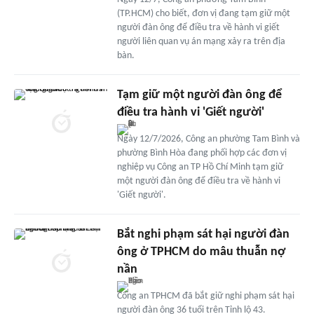
(TP.HCM) cho biết, đơn vị đang tạm giữ một
người đàn ông để điều tra về hành vi giết
người liên quan vụ án mạng xảy ra trên địa
bàn.
Tạm giữ một người đàn ông để
điều tra hành vi 'Giết người'
Ngày 12/7/2026, Công an phường Tam Bình và
phường Bình Hòa đang phối hợp các đơn vị
nghiệp vụ Công an TP Hồ Chí Minh tạm giữ
một người đàn ông để điều tra về hành vi
'Giết người'.
Bắt nghi phạm sát hại người đàn
ông ở TPHCM do mâu thuẫn nợ
nần
Công an TPHCM đã bắt giữ nghi phạm sát hại
người đàn ông 36 tuổi trên Tỉnh lộ 43.