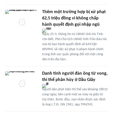
Thêm một trường hợp bị xử phạt
62,5 triệu đồng vì không chấp
hành quyết định gọi nhập ngũ
Ngày 25-3, thông tin từ UBND tỉnh Hà Tĩnh
cho biết, Phó Chủ tịch UBND tỉnh Trần Báu Hà
vừa ký ban hành quyết định số 649/QĐ-
XPVPHC về việc xử phạt vi phạm hành chính
trong lĩnh vực quốc phòng đối với một công
dân trên địa bàn.
Danh tính người đàn ông tử vong,
thi thể phân hủy ở Dầu Giây
Người dân phát hiện thi thể vào khoảng 18h15
cùng ngày, bên cạnh một xe máy và giấy tờ
tùy thân. Bước đầu, nạn nhân được xác định
là ông L.T.Đ. (SN 1961, ngụ TPHCM).