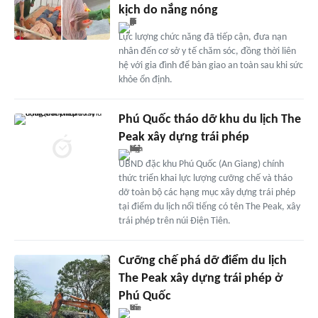
kịch do nắng nóng
Lực lượng chức năng đã tiếp cận, đưa nạn
nhân đến cơ sở y tế chăm sóc, đồng thời liên
hệ với gia đình để bàn giao an toàn sau khi sức
khỏe ổn định.
Phú Quốc tháo dỡ khu du lịch The
Peak xây dựng trái phép
UBND đặc khu Phú Quốc (An Giang) chính
thức triển khai lực lượng cưỡng chế và tháo
dỡ toàn bộ các hạng mục xây dựng trái phép
tại điểm du lịch nổi tiếng có tên The Peak, xây
trái phép trên núi Điện Tiên.
Cưỡng chế phá dỡ điểm du lịch
The Peak xây dựng trái phép ở
Phú Quốc