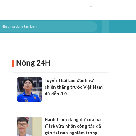
Nóng 24H
Tuyển Thái Lan đánh rơi
chiến thắng trước Việt Nam
dù dẫn 3-0
Hành trình dang dở của bác
sĩ trẻ vừa nhận công tác đã
gặp tai nạn nghiêm trọng