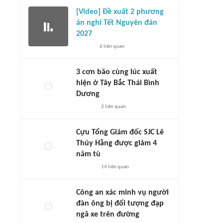
[Video] Đề xuất 2 phương
án nghỉ Tết Nguyên đán
2027
6
liên quan
3 cơn bão cùng lúc xuất
hiện ở Tây Bắc Thái Bình
Dương
2
liên quan
Cựu Tổng Giám đốc SJC Lê
Thúy Hằng được giảm 4
năm tù
14
liên quan
Công an xác minh vụ người
đàn ông bị đối tượng đạp
ngã xe trên đường