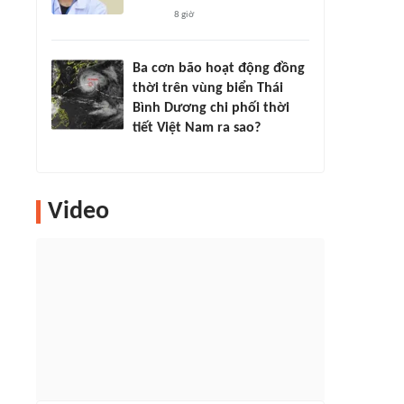
8 giờ
Ba cơn bão hoạt động đồng
thời trên vùng biển Thái
Bình Dương chi phối thời
tiết Việt Nam ra sao?
Video