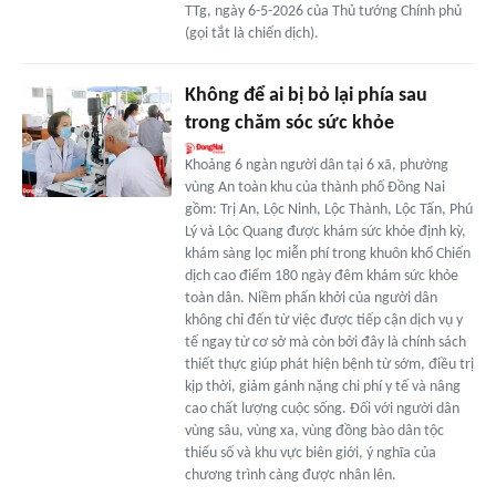
TTg, ngày 6-5-2026 của Thủ tướng Chính phủ
(gọi tắt là chiến dịch).
Không để ai bị bỏ lại phía sau
trong chăm sóc sức khỏe
Khoảng 6 ngàn người dân tại 6 xã, phường
vùng An toàn khu của thành phố Đồng Nai
gồm: Trị An, Lộc Ninh, Lộc Thành, Lộc Tấn, Phú
Lý và Lộc Quang được khám sức khỏe định kỳ,
khám sàng lọc miễn phí trong khuôn khổ Chiến
dịch cao điểm 180 ngày đêm khám sức khỏe
toàn dân. Niềm phấn khởi của người dân
không chỉ đến từ việc được tiếp cận dịch vụ y
tế ngay từ cơ sở mà còn bởi đây là chính sách
thiết thực giúp phát hiện bệnh từ sớm, điều trị
kịp thời, giảm gánh nặng chi phí y tế và nâng
cao chất lượng cuộc sống. Đối với người dân
vùng sâu, vùng xa, vùng đồng bào dân tộc
thiểu số và khu vực biên giới, ý nghĩa của
chương trình càng được nhân lên.