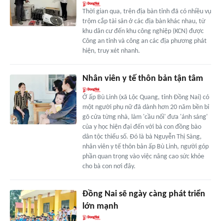
Thời gian qua, trên địa bàn tỉnh đã có nhiều vụ
trộm cắp tài sản ở các địa bàn khác nhau, từ
khu dân cư đến khu công nghiệp (KCN) được
Công an tỉnh và công an các địa phương phát
hiện, truy xét nhanh.
Nhân viên y tế thôn bản tận tâm
Ở ấp Bù Linh (xã Lộc Quang, tỉnh Đồng Nai) có
một người phụ nữ đã dành hơn 20 năm bền bỉ
gõ cửa từng nhà, làm 'cầu nối' đưa 'ánh sáng'
của y học hiện đại đến với bà con đồng bào
dân tộc thiểu số. Đó là bà Nguyễn Thị Sàng,
nhân viên y tế thôn bản ấp Bù Linh, người góp
phần quan trọng vào việc nâng cao sức khỏe
cho bà con nơi đây.
Đồng Nai sẽ ngày càng phát triển
lớn mạnh