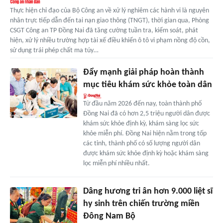
Thực hiện chỉ đạo của Bộ Công an về xử lý nghiêm các hành vi là nguyên
nhân trực tiếp dẫn đến tai nạn giao thông (TNGT), thời gian qua, Phòng
CSGT Công an TP Đồng Nai đã tăng cường tuần tra, kiểm soát, phát
hiện, xử lý nhiều trường hợp tài xế điều khiển ô tô vi phạm nồng độ cồn,
sử dụng trái phép chất ma túy…
Đẩy mạnh giải pháp hoàn thành
mục tiêu khám sức khỏe toàn dân
Từ đầu năm 2026 đến nay, toàn thành phố
Đồng Nai đã có hơn 2,5 triệu người dân được
khám sức khỏe định kỳ, khám sàng lọc sức
khỏe miễn phí. Đồng Nai hiện nằm trong tốp
các tỉnh, thành phố có số lượng người dân
được khám sức khỏe định kỳ hoặc khám sàng
lọc miễn phí nhiều nhất.
Dâng hương tri ân hơn 9.000 liệt sĩ
hy sinh trên chiến trường miền
Đông Nam Bộ