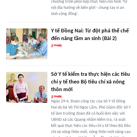
chương trình phối hợp thực hiện mô hình 'Từ
nội địa hướng về biên giới - chung tay vì an
sinh cộng đồng'.
Y tế Đồng Nai: Từ đột phá thể chế
đến nâng tầm an sinh (Bài 2)
Sở Y tế kiểm tra thực hiện các tiêu
chí y tế theo Bộ tiêu chí xã nông
thôn mới
Ngày 29-4, Đoàn công tác của Sở Y tế Đồng
Nai do bà Võ Thị Ngọc Lắm, Phó Giám đốc Sở Y
tế làm trưởng đoàn đã có buổi làm việc với
UBND xã Lộc Quang nhằm kiểm tra, rà soát
kết quả thực hiện các tiêu chí y tế theo Bộ tiêu
chí xã nông thôn mới, nông thôn mới nâng cao