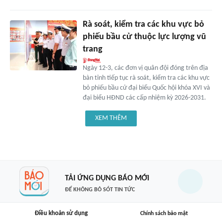
Rà soát, kiểm tra các khu vực bỏ
phiếu bầu cử thuộc lực lượng vũ
trang
Ngày 12-3, các đơn vị quân đội đóng trên địa
bàn tỉnh tiếp tục rà soát, kiểm tra các khu vực
bỏ phiếu bầu cử đại biểu Quốc hội khóa XVI và
đại biểu HĐND các cấp nhiệm kỳ 2026-2031.
XEM THÊM
TẢI ỨNG DỤNG BÁO MỚI
ĐỂ KHÔNG BỎ SÓT TIN TỨC
Điều khoản sử dụng
Chính sách bảo mật