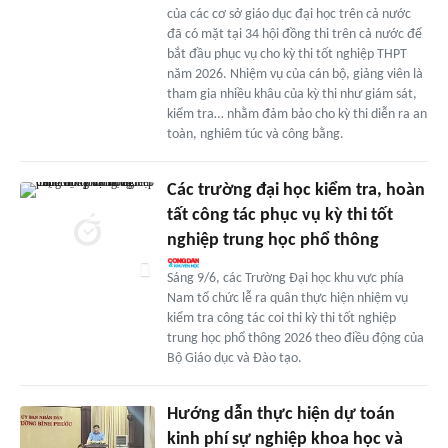
của các cơ sở giáo dục đại học trên cả nước
đã có mặt tại 34 hội đồng thi trên cả nước để
bắt đầu phục vụ cho kỳ thi tốt nghiệp THPT
năm 2026. Nhiệm vụ của cán bộ, giảng viên là
tham gia nhiều khâu của kỳ thi như giám sát,
kiểm tra… nhằm đảm bảo cho kỳ thi diễn ra an
toàn, nghiêm túc và công bằng.
Các trường đại học kiểm tra, hoàn
tất công tác phục vụ kỳ thi tốt
nghiệp trung học phổ thông
Sáng 9/6, các Trường Đại học khu vực phía
Nam tổ chức lễ ra quân thực hiện nhiệm vụ
kiểm tra công tác coi thi kỳ thi tốt nghiệp
trung học phổ thông 2026 theo điều động của
Bộ Giáo dục và Đào tạo.
Hướng dẫn thực hiện dự toán
kinh phí sự nghiệp khoa học và