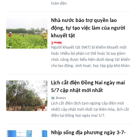
toàn dân.
Nhà nước bảo trợ quyền lao
động, tự tạo việc làm của người
khuyết tật
Người khuyết tật (NKT) bị khiếm khuyết một
hoặc nhiều bộ phận cơ thể hoặc bị suy giảm
chức năng được biểu hiện dưới dạng tật khiến
cho lao động, sinh hoạt, học tập gặp khó khăn.
Lịch cắt điện Đồng Nai ngày mai
5/7 cập nhật mới nhất
Bnews
Lịch cắt điện (lịch tạm ngừng cấp điện mới
nhất) cập nhật mới nhất tại Biên Hòa, lịch cắt
điện tại Đồng Nai ngày mai 5/7.
Nhịp sống địa phương ngày 3-7-