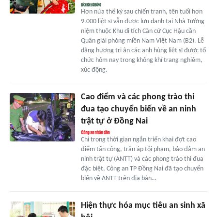
Hơn nửa thế kỷ sau chiến tranh, tên tuổi hơn
9.000 liệt sĩ vẫn được lưu danh tại Nhà Tưởng
niệm thuộc Khu di tích Căn cứ Cục Hậu cần
Quân giải phóng miền Nam Việt Nam (B2). Lễ
dâng hương tri ân các anh hùng liệt sĩ được tổ
chức hôm nay trong không khí trang nghiêm,
xúc động.
Cao điểm và các phong trào thi
đua tạo chuyển biến về an ninh
trật tự ở Đồng Nai
Chỉ trong thời gian ngắn triển khai đợt cao
điểm tấn công, trấn áp tội phạm, bảo đảm an
ninh trật tự (ANTT) và các phong trào thi đua
đặc biệt, Công an TP Đồng Nai đã tạo chuyển
biến về ANTT trên địa bàn…
Hiện thực hóa mục tiêu an sinh xã