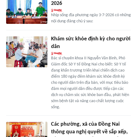
2026
Nhịp sống địa phương ngày 3-7-2026 có những
nội dung đáng chú ý sau:
Khám sức khỏe định kỳ cho người
dân
Bác sĩ chuyên khoa II Nguyễn Văn Bình, Phó
Giám đốc Sở Y tế Đồng Nai cho biết: Sở Y tế
đang khẩn trương triển khai chiến dịch cao
điểm 180 ngày đêm khám sức khỏe định kỳ
cho người dân trên địa bàn, với mục tiêu bảo
đảm mọi người dân đều được tiếp cận các
dịch vụ chăm sóc sức khỏe ban đầu, phát hiện
sớm bệnh tật và nâng cao chất lượng cuộc
sống.
Các phường, xã của Đồng Nai
thông qua nghị quyết về sắp xếp,