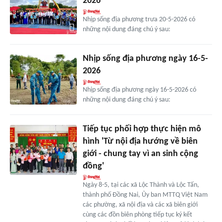
2026
Nhịp sống địa phương trưa 20-5-2026 có
những nội dung đáng chú ý sau:
Nhịp sống địa phương ngày 16-5-
2026
Nhịp sống địa phương ngày 16-5-2026 có
những nội dung đáng chú ý sau:
Tiếp tục phối hợp thực hiện mô
hình 'Từ nội địa hướng về biên
giới - chung tay vì an sinh cộng
đồng'
Ngày 8-5, tại các xã Lộc Thành và Lộc Tấn,
thành phố Đồng Nai, Ủy ban MTTQ Việt Nam
các phường, xã nội địa và các xã biên giới
cùng các đồn biên phòng tiếp tục ký kết