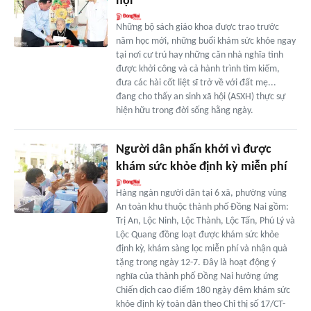
hội
Những bộ sách giáo khoa được trao trước
năm học mới, những buổi khám sức khỏe ngay
tại nơi cư trú hay những căn nhà nghĩa tình
được khởi công và cả hành trình tìm kiếm,
đưa các hài cốt liệt sĩ trở về với đất mẹ...
đang cho thấy an sinh xã hội (ASXH) thực sự
hiện hữu trong đời sống hằng ngày.
Người dân phấn khởi vì được
khám sức khỏe định kỳ miễn phí
Hàng ngàn người dân tại 6 xã, phường vùng
An toàn khu thuộc thành phố Đồng Nai gồm:
Trị An, Lộc Ninh, Lộc Thành, Lộc Tấn, Phú Lý và
Lộc Quang đồng loạt được khám sức khỏe
định kỳ, khám sàng lọc miễn phí và nhận quà
tặng trong ngày 12-7. Đây là hoạt động ý
nghĩa của thành phố Đồng Nai hưởng ứng
Chiến dịch cao điểm 180 ngày đêm khám sức
khỏe định kỳ toàn dân theo Chỉ thị số 17/CT-