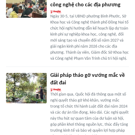
công nghệ cho các địa phương
Ngày 30-5, tại UBND phường Bình Phước, Sở
Khoa học và Công nghệ thành phố Đồng Nai tổ
chức hội nghị hướng dẫn kế hoạch lập dự toán
kinh phí sự nghiệp khoa học, công nghệ, đổi
mới sáng tạo và chuyển đổi số năm 2027 và
giải ngân kinh phí năm 2026 cho các địa
phương. Thành ủy viên, Giám đốc Sở Khoa học
và Công nghệ Phạm Văn Trinh chủ trì hội nghị.
Giải pháp tháo gỡ vướng mắc về
đất đai
Thời gian qua, Quốc hội đã thông qua một số
nghị quyết tháo gỡ khó khăn, vướng mắc
trong tổ chức thi hành Luật đất đai năm 2024
và các dự án tồn đọng, kéo dài. Các nghị quyết
này thu hút sự quan tâm của dư luận xã hội,
góp phần khơi thông nguồn lực, thúc đẩy tăng
trưởng kinh tế và bảo vệ quyền lợi hợp pháp