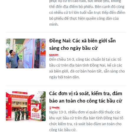
phục vụ cử tri cao tuổi, sức khỏe yếu, không
thể đến địa điểm bỏ phiếu. Bên cạnh đó cũng
có nhiều cử tri lớn tuổi vẫn trực tiếp đến điểm
bỏ phiếu để thực hiện quyền công dân của
mình.
Đồng Nai: Các xã biên giới sẵn
sàng cho ngày bầu cử
Đến chiều 14-3, công tác chuẩn bị tại các tổ
bầu cử trên địa bàn tỉnh Đồng Nai, kể cả các
xã biên giới, đã cơ bản hoàn tất, sẵn sàng cho
ngày hội toàn dân.
Các đơn vị rà soát, kiểm tra, đảm
bảo an toàn cho công tác bầu cử
Ngày 13-3, nhiều đơn vị quân đội thuộc các
khu vực bầu cử trên địa bàn tỉnh Đồng Nai tổ
chức kiểm tra, rà soát bảo đảm an toàn cho
công tác bầu cử.