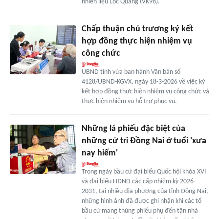
nhiên liệu Lộc Quang (VK98).
Chấp thuận chủ trương ký kết
hợp đồng thực hiện nhiệm vụ
công chức
UBND tỉnh vừa ban hành Văn bản số
4128/UBND-KGVX, ngày 18-3-2026 về việc ký
kết hợp đồng thực hiện nhiệm vụ công chức và
thực hiện nhiệm vụ hỗ trợ phục vụ.
Những lá phiếu đặc biệt của
những cử tri Đồng Nai ở tuổi 'xưa
nay hiếm'
Trong ngày bầu cử đại biểu Quốc hội khóa XVI
và đại biểu HĐND các cấp nhiệm kỳ 2026-
2031, tại nhiều địa phương của tỉnh Đồng Nai,
những hình ảnh đã được ghi nhận khi các tổ
bầu cử mang thùng phiếu phụ đến tận nhà