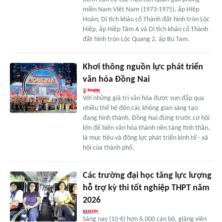
miền Nam Việt Nam (1973-1975), ấp Hiệp
Hoàn; Di tích khảo cổ Thành đất hình tròn Lộc
Hiệp, ấp Hiệp Tâm A và Di tích khảo cổ Thành
đất hình tròn Lộc Quang 2, ấp Bù Tam.
Khơi thông nguồn lực phát triển
văn hóa Ðồng Nai
Với những giá trị văn hóa được vun đắp qua
nhiều thế hệ đến các không gian sáng tạo
đang hình thành, Đồng Nai đứng trước cơ hội
lớn để biến văn hóa thành nền tảng tinh thần,
là mục tiêu và động lực phát triển kinh tế - xã
hội của thành phố.
Các trường đại học tăng lực lượng
hỗ trợ kỳ thi tốt nghiệp THPT năm
2026
Sáng nay (10-6) hơn 6.000 cán bộ, giảng viên