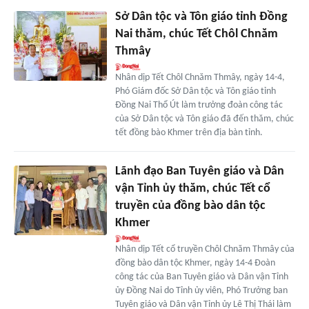
Sở Dân tộc và Tôn giáo tỉnh Đồng
Nai thăm, chúc Tết Chôl Chnăm
Thmây
Nhân dịp Tết Chôl Chnăm Thmây, ngày 14-4,
Phó Giám đốc Sở Dân tộc và Tôn giáo tỉnh
Đồng Nai Thổ Út làm trưởng đoàn công tác
của Sở Dân tộc và Tôn giáo đã đến thăm, chúc
tết đồng bào Khmer trên địa bàn tỉnh.
Lãnh đạo Ban Tuyên giáo và Dân
vận Tỉnh ủy thăm, chúc Tết cổ
truyền của đồng bào dân tộc
Khmer
Nhân dịp Tết cổ truyền Chôl Chnăm Thmây của
đồng bào dân tộc Khmer, ngày 14-4 Đoàn
công tác của Ban Tuyên giáo và Dân vận Tỉnh
ủy Đồng Nai do Tỉnh ủy viên, Phó Trưởng ban
Tuyên giáo và Dân vận Tỉnh ủy Lê Thị Thái làm