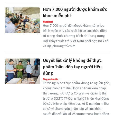
Hơn 7.000 người được khám sức
khỏe miễn phí
Hơn 7.000 người dân được khám, sàng lọc
bệnh miễn phí, cập nhật hồ sơ sức khỏe điện
tử trong chuỗi chương trình do Trung ương
Hội Thầy thuốc trẻ Việt Nam phối hợp Bộ Y tế
và địa phương tổ chức.
Quyết liệt xử lý không để thực
phẩm 'bẩn' đến tay người tiêu
dùng
Trước nguy cơ thực phẩm không rõ nguồn gốc,
không bảo đảm điều kiện an toàn xâm nhập
thị trường, lực lượng Công an và Quản lý thị
trường (QLTT) TP Đồng Nai đã triển khai đồng
bộ các biện pháp kiểm tra, xử lý nghiêm nhiều
cơ sở vi phạm, góp phần bảo vệ sức khỏe
người dân và lập lại kỷ cương trong hoạt động