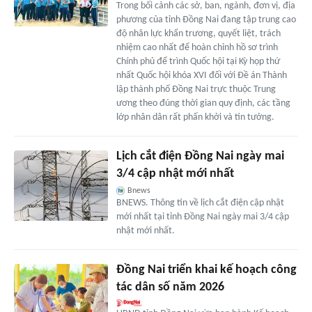
Trong bối cảnh các sở, ban, ngành, đơn vị, địa
phương của tỉnh Ðồng Nai đang tập trung cao
độ nhân lực khẩn trương, quyết liệt, trách
nhiệm cao nhất để hoàn chỉnh hồ sơ trình
Chính phủ để trình Quốc hội tại Kỳ họp thứ
nhất Quốc hội khóa XVI đối với Ðề án Thành
lập thành phố Ðồng Nai trực thuộc Trung
ương theo đúng thời gian quy định, các tầng
lớp nhân dân rất phấn khởi và tin tưởng.
Lịch cắt điện Đồng Nai ngày mai
3/4 cập nhật mới nhất
Bnews
BNEWS. Thông tin về lịch cắt điện cập nhật
mới nhất tại tỉnh Đồng Nai ngày mai 3/4 cập
nhật mới nhất.
Đồng Nai triển khai kế hoạch công
tác dân số năm 2026