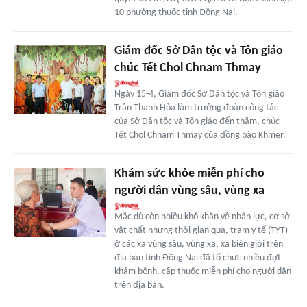
10 phường thuộc tỉnh Đồng Nai.
Giám đốc Sở Dân tộc và Tôn giáo
chúc Tết Chol Chnam Thmay
Ngày 15-4, Giám đốc Sở Dân tộc và Tôn giáo
Trần Thanh Hòa làm trưởng đoàn công tác
của Sở Dân tộc và Tôn giáo đến thăm, chúc
Tết Chol Chnam Thmay của đồng bào Khmer.
Khám sức khỏe miễn phí cho
người dân vùng sâu, vùng xa
Mặc dù còn nhiều khó khăn về nhân lực, cơ sở
vật chất nhưng thời gian qua, trạm y tế (TYT)
ở các xã vùng sâu, vùng xa, xã biên giới trên
địa bàn tỉnh Đồng Nai đã tổ chức nhiều đợt
khám bệnh, cấp thuốc miễn phí cho người dân
trên địa bàn.