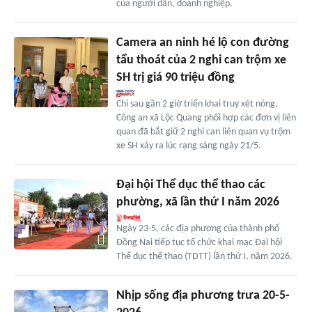
của người dân, doanh nghiệp.
Camera an ninh hé lộ con đường
tẩu thoát của 2 nghi can trộm xe
SH trị giá 90 triệu đồng
Chỉ sau gần 2 giờ triển khai truy xét nóng,
Công an xã Lộc Quang phối hợp các đơn vị liên
quan đã bắt giữ 2 nghi can liên quan vụ trộm
xe SH xảy ra lúc rạng sáng ngày 21/5.
Đại hội Thể dục thể thao các
phường, xã lần thứ I năm 2026
Ngày 23-5, các địa phương của thành phố
Đồng Nai tiếp tục tổ chức khai mạc Đại hội
Thể dục thể thao (TDTT) lần thứ I, năm 2026.
Nhịp sống địa phương trưa 20-5-