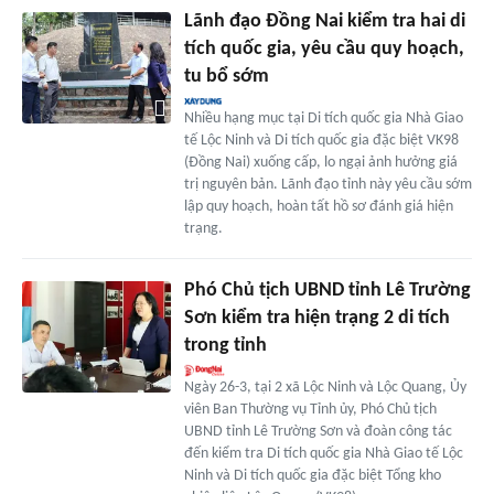
Lãnh đạo Đồng Nai kiểm tra hai di
tích quốc gia, yêu cầu quy hoạch,
tu bổ sớm
Nhiều hạng mục tại Di tích quốc gia Nhà Giao
tế Lộc Ninh và Di tích quốc gia đặc biệt VK98
(Đồng Nai) xuống cấp, lo ngại ảnh hưởng giá
trị nguyên bản. Lãnh đạo tỉnh này yêu cầu sớm
lập quy hoạch, hoàn tất hồ sơ đánh giá hiện
trạng.
Phó Chủ tịch UBND tỉnh Lê Trường
Sơn kiểm tra hiện trạng 2 di tích
trong tỉnh
Ngày 26-3, tại 2 xã Lộc Ninh và Lộc Quang, Ủy
viên Ban Thường vụ Tỉnh ủy, Phó Chủ tịch
UBND tỉnh Lê Trường Sơn và đoàn công tác
đến kiểm tra Di tích quốc gia Nhà Giao tế Lộc
Ninh và Di tích quốc gia đặc biệt Tổng kho