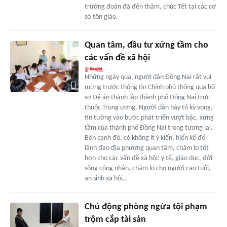
trưởng đoàn đã đến thăm, chúc Tết tại các cơ
sở tôn giáo.
Quan tâm, đầu tư xứng tầm cho
các vấn đề xã hội
Những ngày qua, người dân Ðồng Nai rất vui
mừng trước thông tin Chính phủ thông qua hồ
sơ Ðề án thành lập thành phố Ðồng Nai trực
thuộc Trung ương. Người dân bày tỏ kỳ vọng,
tin tưởng vào bước phát triển vượt bậc, xứng
tầm của thành phố Ðồng Nai trong tương lai.
Bên cạnh đó, có không ít ý kiến, hiến kế để
lãnh đạo địa phương quan tâm, chăm lo tốt
hơn cho các vấn đề xã hội: y tế, giáo dục, đời
sống công nhân, chăm lo cho người cao tuổi,
an sinh xã hội…
Chủ động phòng ngừa tội phạm
trộm cắp tài sản