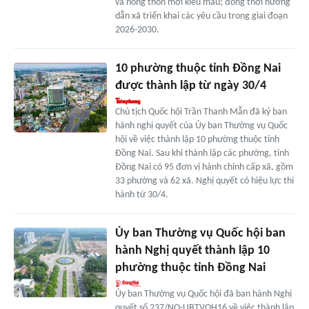
và nông thôn mới kiểu mẫu; đồng thời hướng
dẫn xã triển khai các yêu cầu trong giai đoạn
2026-2030.
10 phường thuộc tỉnh Đồng Nai
được thành lập từ ngày 30/4
Chủ tịch Quốc hội Trần Thanh Mẫn đã ký ban
hành nghị quyết của Ủy ban Thường vụ Quốc
hội về việc thành lập 10 phường thuộc tỉnh
Đồng Nai. Sau khi thành lập các phường, tỉnh
Đồng Nai có 95 đơn vị hành chính cấp xã, gồm
33 phường và 62 xã. Nghị quyết có hiệu lực thi
hành từ 30/4.
Ủy ban Thường vụ Quốc hội ban
hành Nghị quyết thành lập 10
phường thuộc tỉnh Đồng Nai
Ủy ban Thường vụ Quốc hội đã ban hành Nghị
quyết số 237/NQ-UBTVQH16 về việc thành lập