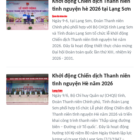
Khởi động Chiến dịch Thanh niên
tình nguyện hè 2026 tại Lạng Sơn
Ngày 9-6, tại Lạng Sơn, Đoàn Thanh niên
Chính phủ phối hợp với Bộ CHQS tỉnh Lạng Sơn
và Tỉnh đoàn Lạng Sơn tổ chức lễ khởi động
Chiến dịch Thanh niên tình nguyện hè năm
2026. Đây là hoạt động thiết thực chào mừng
Đại hội Đoàn toàn quốc lần thứ XIII, nhiệm kỳ
2026 - 2031.
Khởi động Chiến dịch Thanh niên
tình nguyện Hè năm 2026
Ngày 9/6, Bộ Chỉ huy Quân sự (CHQS) tỉnh,
Đoàn Thanh niên Chính phủ, Tỉnh đoàn Lạng
Sơn phối hợp tổ chức Lễ phát động Chiến dịch
Thanh niên tình nguyện Hè năm 2026 và triển
khai công trình thanh niên 'Thắp sáng đường
biên – Đường cờ Tổ quốc'. Đây là hoạt động
hướng tới Kỷ niệm 80 năm Ngày thành lập lực
lượng vũ trang tỉnh Lạng Sơn (7/3/1947 –