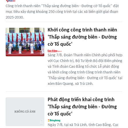
Công trình thanh niên "Thắp sáng đường biên - Đường cờ Tổ quốc" đặt
mục tiêu xây dựng khoảng 250 công trình tại các xã biên giới giai đoạn
2025-2030.
Khởi công công trình thanh niên
'Thắp sáng đường biên - Đường
cờ Tổ quốc'
Sáng 7/8, Đoàn Thanh niên Chính phủ phối hợp
với Cục Chính trị, Bộ Tư lệnh Bộ đội Biên phòng
và Tỉnh đoàn Cao Bằng tổ chức Lễ phát động
và khởi công công trình Công trình thanh niên
'Thắp sáng đường biên - Đường cờ Tổ quốc' tại
xóm Bản Quang, xã Trà Lĩnh.
Phát động triển khai công trình
'Thắp sáng đường biên - Đường
cờ Tổ quốc'
Ngày 7/8, tại xã Trà Lĩnh, tỉnh Cao Bằng, Cục