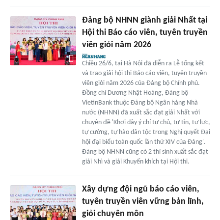
Đảng bộ NHNN giành giải Nhất tại
Hội thi Báo cáo viên, tuyên truyền
viên giỏi năm 2026
Chiều 26/6, tại Hà Nội đã diễn ra Lễ tổng kết
và trao giải hội thi Báo cáo viên, tuyên truyền
viên giỏi năm 2026 của Đảng bộ Chính phủ.
Đồng chí Dương Nhật Hoàng, Đảng bộ
VietinBank thuộc Đảng bộ Ngân hàng Nhà
nước (NHNN) đã xuất sắc đạt giải Nhất với
chuyên đề 'Khơi dậy ý chí tự chủ, tự tin, tự lực,
tự cường, tự hào dân tộc trong Nghị quyết Đại
hội đại biểu toàn quốc lần thứ XIV của Đảng'.
Đảng bộ NHNN cũng có 2 thí sinh xuất sắc đạt
giải Nhì và giải Khuyến khích tại Hội thi.
Xây dựng đội ngũ báo cáo viên,
tuyên truyền viên vững bản lĩnh,
giỏi chuyên môn