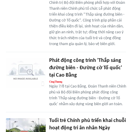
Chính trị Bộ đội Biên phòng phối hợp với Đoàn
Thanh niên Chính phủ tổ chức Lễ phát động
triển khai công trình “Thắp sáng đường biên -
Đường cờ Tổ quốc”. Công trình góp phần cải
thiện điều kiện đi lại, sinh hoạt của nhân dân,
giữ gìn an ninh, trật tự; đồng thời nâng cao ý
thức trách nhiệm của tuổi trẻ và cộng đồng
trong tham gia quản lý, bảo vệ biên giới.
Phát động công trình 'Thắp sáng
đường biên - Đường cờ Tổ quốc'
tại Cao Bằng
Ngày 7/8 tại Cao Bằng, Đoàn Thanh niên Chính
phủ và Bộ đội Biên phòng phát động công
trình 'Thắp sáng đường biên - Đường cờ Tổ
quốc' nhằm xây dựng vùng biên giới an toàn.
Tuổi trẻ Chính phủ triển khai chuỗi
hoạt động tri ân nhân Ngày