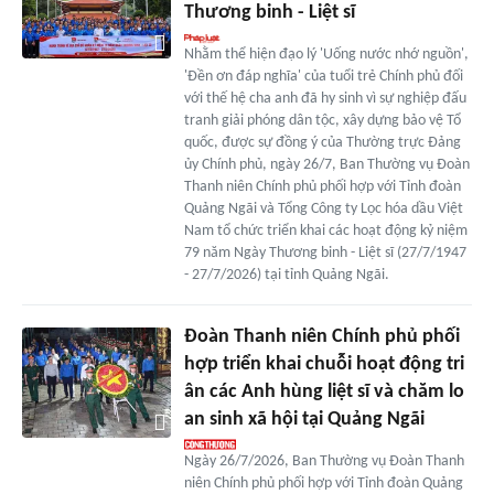
Thương binh - Liệt sĩ
Nhằm thể hiện đạo lý 'Uống nước nhớ nguồn',
'Đền ơn đáp nghĩa' của tuổi trẻ Chính phủ đối
với thế hệ cha anh đã hy sinh vì sự nghiệp đấu
tranh giải phóng dân tộc, xây dựng bảo vệ Tổ
quốc, được sự đồng ý của Thường trực Đảng
ủy Chính phủ, ngày 26/7, Ban Thường vụ Đoàn
Thanh niên Chính phủ phối hợp với Tỉnh đoàn
Quảng Ngãi và Tổng Công ty Lọc hóa dầu Việt
Nam tổ chức triển khai các hoạt động kỷ niệm
79 năm Ngày Thương binh - Liệt sĩ (27/7/1947
- 27/7/2026) tại tỉnh Quảng Ngãi.
Đoàn Thanh niên Chính phủ phối
hợp triển khai chuỗi hoạt động tri
ân các Anh hùng liệt sĩ và chăm lo
an sinh xã hội tại Quảng Ngãi
Ngày 26/7/2026, Ban Thường vụ Đoàn Thanh
niên Chính phủ phối hợp với Tỉnh đoàn Quảng