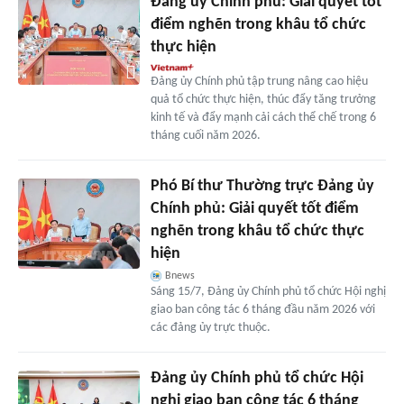
Đảng ủy Chính phủ: Giải quyết tốt
điểm nghẽn trong khâu tổ chức
thực hiện
Đảng ủy Chính phủ tập trung nâng cao hiệu
quả tổ chức thực hiện, thúc đẩy tăng trưởng
kinh tế và đẩy mạnh cải cách thể chế trong 6
tháng cuối năm 2026.
Phó Bí thư Thường trực Đảng ủy
Chính phủ: Giải quyết tốt điểm
nghẽn trong khâu tổ chức thực
hiện
Bnews
Sáng 15/7, Đảng ủy Chính phủ tổ chức Hội nghị
giao ban công tác 6 tháng đầu năm 2026 với
các đảng ủy trực thuộc.
Đảng ủy Chính phủ tổ chức Hội
nghị giao ban công tác 6 tháng