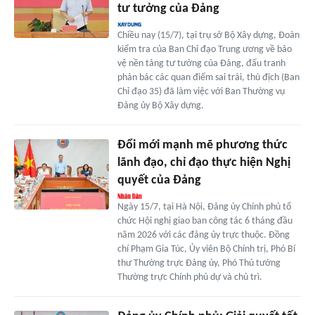
tư tưởng của Đảng
Chiều nay (15/7), tại trụ sở Bộ Xây dựng, Đoàn
kiểm tra của Ban Chỉ đạo Trung ương về bảo
vệ nền tảng tư tưởng của Đảng, đấu tranh
phản bác các quan điểm sai trái, thù địch (Ban
Chỉ đạo 35) đã làm việc với Ban Thường vụ
Đảng ủy Bộ Xây dựng.
Đổi mới mạnh mẽ phương thức
lãnh đạo, chỉ đạo thực hiện Nghị
quyết của Đảng
Ngày 15/7, tại Hà Nội, Đảng ủy Chính phủ tổ
chức Hội nghị giao ban công tác 6 tháng đầu
năm 2026 với các đảng ủy trực thuộc. Đồng
chí Phạm Gia Túc, Ủy viên Bộ Chính trị, Phó Bí
thư Thường trực Đảng ủy, Phó Thủ tướng
Thường trực Chính phủ dự và chủ trì.