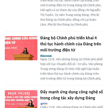
triển khai thủ tục hành chính của Đảng trên
môi trường điện tử trong Đảng bộ Chính phủ.
Hội nghị có sự tham dự của đồng chí Nguyễn
Thị Tuyến, Ủy viên Trung ương Đảng, Phó Bí
thư Đảng ủy Chính phủ; đồng chí Lại Xuân
Lâm, Phó Bí thư Đảng ủy Chính phủ.
Đảng bộ Chính phủ triển khai 4
thủ tục hành chính của Đảng trên
môi trường điện tử
Ngày 15/6, Văn phòng Đảng ủy Chính phủ phối
hợp với Cục Chuyển đổi số - Cơ yếu, Văn phòng
Trung ương Đảng tổ chức Hội nghị tập huấn
triển khai thủ tục hành chính của Đảng trên
môi trường điện tử trong Đảng bộ Chính phủ.
Đẩy mạnh ứng dụng công nghệ số
trong công tác xây dựng Đảng
Chiều 15/6, Văn phòng Đảng ủy Chính phủ phối