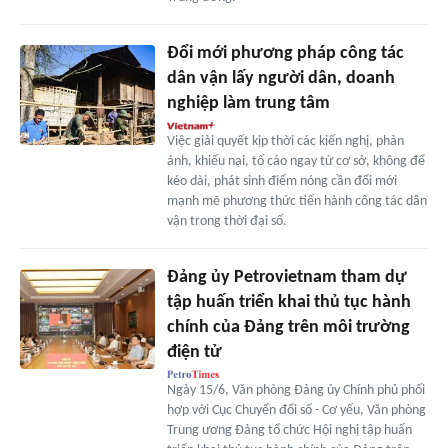
Đổi mới phương pháp công tác
dân vận lấy người dân, doanh
nghiệp làm trung tâm
Việc giải quyết kịp thời các kiến nghị, phản
ánh, khiếu nại, tố cáo ngay từ cơ sở, không để
kéo dài, phát sinh điểm nóng cần đổi mới
mạnh mẽ phương thức tiến hành công tác dân
vận trong thời đại số.
Đảng ủy Petrovietnam tham dự
tập huấn triển khai thủ tục hành
chính của Đảng trên môi trường
điện tử
Ngày 15/6, Văn phòng Đảng ủy Chính phủ phối
hợp với Cục Chuyển đổi số - Cơ yếu, Văn phòng
Trung ương Đảng tổ chức Hội nghị tập huấn