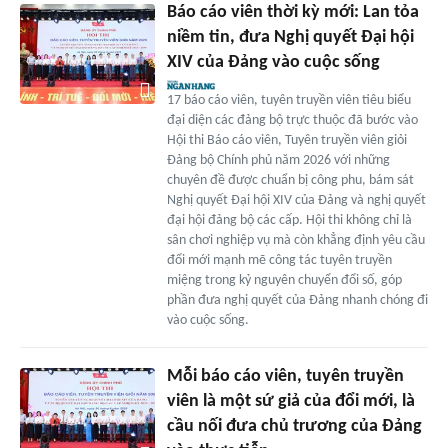
Báo cáo viên thời kỳ mới: Lan tỏa
niềm tin, đưa Nghị quyết Đại hội
XIV của Đảng vào cuộc sống
17 báo cáo viên, tuyên truyền viên tiêu biểu
đại diện các đảng bộ trực thuộc đã bước vào
Hội thi Báo cáo viên, Tuyên truyền viên giỏi
Đảng bộ Chính phủ năm 2026 với những
chuyên đề được chuẩn bị công phu, bám sát
Nghị quyết Đại hội XIV của Đảng và nghị quyết
đại hội đảng bộ các cấp. Hội thi không chỉ là
sân chơi nghiệp vụ mà còn khẳng định yêu cầu
đổi mới mạnh mẽ công tác tuyên truyền
miệng trong kỷ nguyên chuyển đổi số, góp
phần đưa nghị quyết của Đảng nhanh chóng đi
vào cuộc sống.
Mỗi báo cáo viên, tuyên truyền
viên là một sứ giả của đổi mới, là
cầu nối đưa chủ trương của Đảng