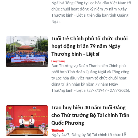
Ngãi và Tổng Công ty Lọc hóa dầu Việt Nam tổ
chức chuỗi hoạt động kỷ niệm 79 năm Ngày
Thương binh - Liệt sĩ trên địa bàn tỉnh Quảng
Ngãi.
Tuổi trẻ Chính phủ tổ chức chuỗi
hoạt động tri ân 79 năm Ngày
Thương binh - Liệt sĩ
Ban Thường vụ Đoàn Thanh niên Chính phủ
phối hợp Tỉnh đoàn Quảng Ngãi và Tổng công
ty Lọc hóa dầu Việt Nam tổ chức chuỗi hoạt
động tri ân nhân kỷ niệm 79 năm Ngày
Thương binh - Liệt sĩ (27/7/1947 - 27/7/2026).
Trao huy hiệu 30 năm tuổi Đảng
cho Thứ trưởng Bộ Tài chính Trần
Quốc Phương
Ngày 24/7, Đảng ủy Bộ Tài chính tổ chức Lễ