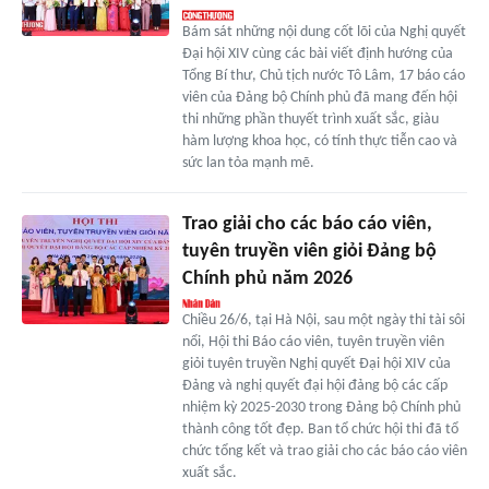
Bám sát những nội dung cốt lõi của Nghị quyết
Đại hội XIV cùng các bài viết định hướng của
Tổng Bí thư, Chủ tịch nước Tô Lâm, 17 báo cáo
viên của Đảng bộ Chính phủ đã mang đến hội
thi những phần thuyết trình xuất sắc, giàu
hàm lượng khoa học, có tính thực tiễn cao và
sức lan tỏa mạnh mẽ.
Trao giải cho các báo cáo viên,
tuyên truyền viên giỏi Đảng bộ
Chính phủ năm 2026
Chiều 26/6, tại Hà Nội, sau một ngày thi tài sôi
nổi, Hội thi Báo cáo viên, tuyên truyền viên
giỏi tuyên truyền Nghị quyết Đại hội XIV của
Đảng và nghị quyết đại hội đảng bộ các cấp
nhiệm kỳ 2025-2030 trong Đảng bộ Chính phủ
thành công tốt đẹp. Ban tổ chức hội thi đã tổ
chức tổng kết và trao giải cho các báo cáo viên
xuất sắc.