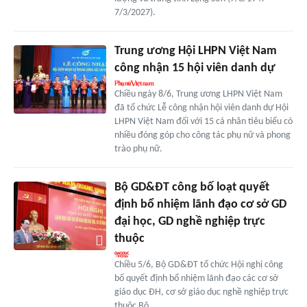
7/3/2027).
Trung ương Hội LHPN Việt Nam
công nhận 15 hội viên danh dự
Chiều ngày 8/6, Trung ương LHPN Việt Nam
đã tổ chức Lễ công nhận hội viên danh dự Hội
LHPN Việt Nam đối với 15 cá nhân tiêu biểu có
nhiều đóng góp cho công tác phụ nữ và phong
trào phụ nữ.
Bộ GD&ĐT công bố loạt quyết
định bổ nhiệm lãnh đạo cơ sở GD
đại học, GD nghề nghiệp trực
thuộc
Chiều 5/6, Bộ GD&ĐT tổ chức Hội nghị công
bố quyết định bổ nhiệm lãnh đạo các cơ sở
giáo dục ĐH, cơ sở giáo dục nghề nghiệp trực
thuộc Bộ.