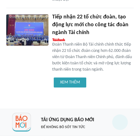
Tiếp nhận 22 tổ chức đoàn, tạo
động lực mới cho công tác đoàn
ngành Tài chính
Đoàn Thanh niên Bộ Tài chính chính thức tiếp
nhận 22 tổ chức đoàn cùng hơn 62.000 đoàn
viên từ Đoàn Thanh niên Chính phủ, đánh dấu
bước kiện toàn tổ chức và mở rộng lực lượng
thanh niên trong toàn ngành.
XEM THÊM
TẢI ỨNG DỤNG BÁO MỚI
ĐỂ KHÔNG BỎ SÓT TIN TỨC