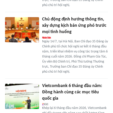
trực, Trưởng ban Chỉ đạo 35 Đảng ủy Chính
phủ chủ trì hội nghị.
Chủ động định hướng thông tin,
xây dựng kịch bản ứng phó trước
mọi tình huống
Ngày 14/7, tại Hà Nội, Ban Chỉ đạo 35 Đảng ủy
Chính phủ tổ chức hội nghị sơ kết 6 tháng đầu
năm, triển khai nhiệm vụ công tác trọng tâm 6
tháng cuối năm 2026. Đồng chí Phạm Gia Túc,
Ủy viên Bộ Chính trị, Phó Thủ tướng Thường
trực, Trưởng ban Chỉ đạo 35 Đảng ủy Chính
phủ chủ trì hội nghị.
Vietcombank 6 tháng đầu năm:
Đồng hành cùng các mục tiêu
quốc gia
Khép lại 6 tháng đầu năm 2026, Vietcombank