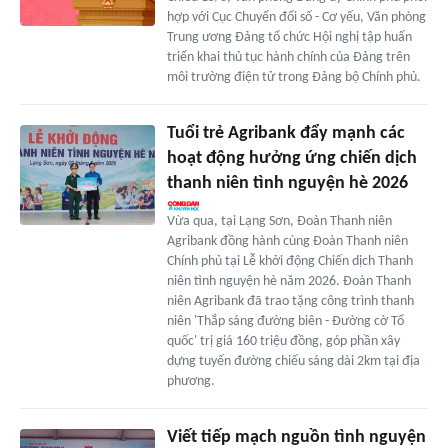
hợp với Cục Chuyển đổi số - Cơ yếu, Văn phòng
Trung ương Đảng tổ chức Hội nghị tập huấn
triển khai thủ tục hành chính của Đảng trên
môi trường điện tử trong Đảng bộ Chính phủ.
Tuổi trẻ Agribank đẩy mạnh các
hoạt động hưởng ứng chiến dịch
thanh niên tình nguyện hè 2026
Vừa qua, tại Lạng Sơn, Đoàn Thanh niên
Agribank đồng hành cùng Đoàn Thanh niên
Chính phủ tại Lễ khởi động Chiến dịch Thanh
niên tình nguyện hè năm 2026. Đoàn Thanh
niên Agribank đã trao tặng công trình thanh
niên 'Thắp sáng đường biên - Đường cờ Tổ
quốc' trị giá 160 triệu đồng, góp phần xây
dựng tuyến đường chiếu sáng dài 2km tại địa
phương.
Viết tiếp mạch nguồn tình nguyện