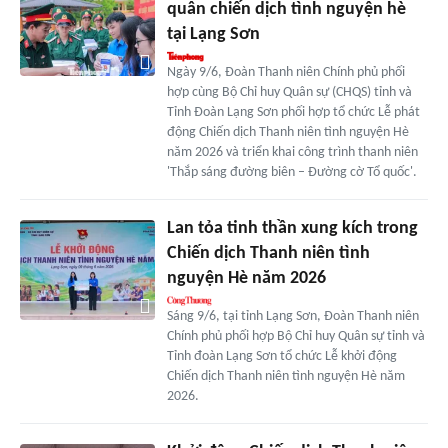
quân chiến dịch tình nguyện hè
tại Lạng Sơn
Ngày 9/6, Đoàn Thanh niên Chính phủ phối
hợp cùng Bộ Chỉ huy Quân sự (CHQS) tỉnh và
Tỉnh Đoàn Lạng Sơn phối hợp tổ chức Lễ phát
động Chiến dịch Thanh niên tình nguyện Hè
năm 2026 và triển khai công trình thanh niên
'Thắp sáng đường biên – Đường cờ Tổ quốc'.
Lan tỏa tinh thần xung kích trong
Chiến dịch Thanh niên tình
nguyện Hè năm 2026
Sáng 9/6, tại tỉnh Lạng Sơn, Đoàn Thanh niên
Chính phủ phối hợp Bộ Chỉ huy Quân sự tỉnh và
Tỉnh đoàn Lạng Sơn tổ chức Lễ khởi động
Chiến dịch Thanh niên tình nguyện Hè năm
2026.