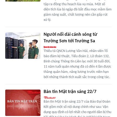
tập ra đồng thu hoạch lúa vụ mùa. Một số
diện tích lúa bị ngập đã bắt đầu mọc mầm làm
giảm năng suất, chất lượng nên cần gấp rút
xử lý.
Người nối dài cánh sóng từ
Trường Sơn tới Trường Sa
Thiếu tá QNCN Lương Văn Hải, nhân viên Tổ
bảo đảm kỹ thuật, Tiểu đoàn 2, Lữ đoàn 132,
Binh chủng Thông tin Liên lạc mới 30 tuổi đời,
11 năm tuổi quân nhưng đã có đến 4 lần được
thăng quân hàm, nâng lương trước niên hạn
bởi những thành tích xuất sắc trong công tác.
Bản tin Mặt trận sáng 22/7
Bản tin Mặt trận sáng 22/7 của Báo Đại Đoàn
Kết gồm một số nội dung chính như sau: Vận
dụng quy định có lợi nhất cho người dân bị thu