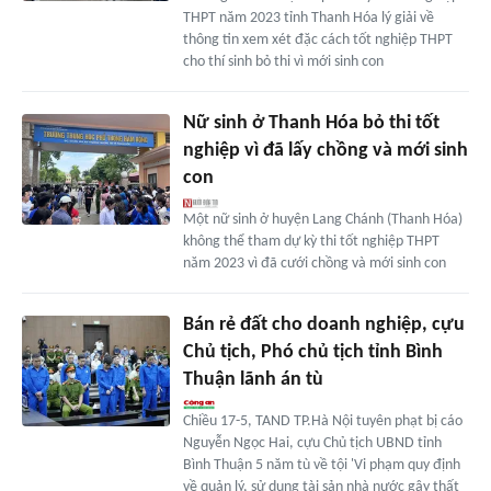
THPT năm 2023 tỉnh Thanh Hóa lý giải về
thông tin xem xét đặc cách tốt nghiệp THPT
cho thí sinh bỏ thi vì mới sinh con
Nữ sinh ở Thanh Hóa bỏ thi tốt
nghiệp vì đã lấy chồng và mới sinh
con
Một nữ sinh ở huyện Lang Chánh (Thanh Hóa)
không thể tham dự kỳ thi tốt nghiệp THPT
năm 2023 vì đã cưới chồng và mới sinh con
Bán rẻ đất cho doanh nghiệp, cựu
Chủ tịch, Phó chủ tịch tỉnh Bình
Thuận lãnh án tù
Chiều 17-5, TAND TP.Hà Nội tuyên phạt bị cáo
Nguyễn Ngọc Hai, cựu Chủ tịch UBND tỉnh
Bình Thuận 5 năm tù về tội 'Vi phạm quy định
về quản lý, sử dụng tài sản nhà nước gây thất