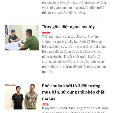
em chuẩn bị vào năm học mới đang chạy đua
với thời gian dọn dẹp nhà cửa, ổn định nơi ở
để các con an tâm đến trường.
'Truy gốc, diệt ngọn' ma túy
Thời gian qua, công tác đấu tranh phòng,
chống ma túy trên địa bàn tỉnh đã đem lại
hiệu quả tích cực, một trong những giải pháp
hiệu quả đã và đang được lực lượng chức
năng triển khai là siết chặt quản lý các đối
tượng, từ các vụ việc sẽ 'truy gốc, diệt ngọn'
nhằm đấu tranh triệt để với tội phạm, tệ nạn
ma túy.
Phê chuẩn khởi tố 3 đối tượng
mua bán, sử dụng trái phép chất
ma túy
Ngày 30/7, VKSND tỉnh Lạng Sơn cho biết, đơn