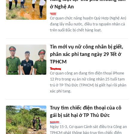
ở Nghệ An
Cơ quan chức năng huyện Quỳ Hợp (Nghệ An)
đang lấy mẫu nước, điều tra nguyên nhân cá
trên suối Bắc bị chết hàng loạt.
Tin mới vụ nữ công nhân bị giết,
phân xác phi tang ngày 29 Tết ở
TPHCM
Cơ quan công an đang tìm điện thoại iPhone
12 Pro trong vụ án nữ công nhân 25 tuổi tạm
trú ở TP Thủ Đức (TPHCM) bị giết hại rồi phân
xác phi tang.
Truy tìm chiếc điện thoại của cô
gái bị sát hại ở TP Thủ Đức
Ngày 15-3, Cơ quan Cảnh sát điều tra Công an
TPHCM phát thông báo truy tìm chiếc điện