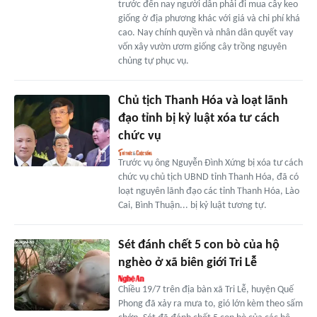
trước đến nay người dân phải đi mua cây keo
giống ở địa phương khác với giá và chi phí khá
cao. Nay chính quyền và nhân dân quyết vay
vốn xây vườn ươm giống cây trồng nguyên
chủng tự phục vụ.
Chủ tịch Thanh Hóa và loạt lãnh
đạo tỉnh bị kỷ luật xóa tư cách
chức vụ
Trước vụ ông Nguyễn Đình Xứng bị xóa tư cách
chức vụ chủ tịch UBND tỉnh Thanh Hóa, đã có
loạt nguyên lãnh đạo các tỉnh Thanh Hóa, Lào
Cai, Bình Thuận... bị kỷ luật tương tự.
Sét đánh chết 5 con bò của hộ
nghèo ở xã biên giới Tri Lễ
Chiều 19/7 trên địa bàn xã Tri Lễ, huyện Quế
Phong đã xảy ra mưa to, gió lớn kèm theo sấm