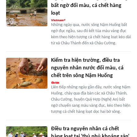
bất ngờ đổi màu, cá chết hàng
loạt
Những ngày qua, nước sông Nậm Huống bất
ngờ đục ngầu, sau đó kết tủa màu vàng đục
kèm theo hiện tượng cá chết hàng loạt kéo dài
từ xã Châu Thành đến xã Châu Cường.
Kiểm tra hiện trường, điều tra
nguyên nhân nước đổi màu, cá
chết trên sông Nậm Huống
Liên tiếp những ngày gần đây, nước sông Nậm
Huống, chảy qua địa bàn các xã Châu Thành,
Châu Cường, huyện Quỳ Hợp (Nghệ An) bất
ngờ chuyển sang màu vàng đục, kéo theo hiện
tượng cá chết hàng loạt dọc hai bờ sông.
Điều tra nguyên nhân cá chết
hàng loạt tại 'thủ phủ khoáng sản'