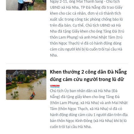
Ngày 2-11, ông Mai Thanh Sang - Chủ tịch
UBND xã Hà Nha, TP Đà Nẵng đã trao Giấy
khen cho các cá nhân, đơn vị có thành tích
xuất sắc trong công tác phòng chống bão lũ
trên địa bàn. Cụ thể, Chủ tịch UBND xã Hà
Nha đã tặng Giấy khen cho ông Tăng Đá (trú
thôn Lam Phụng) và anh Mai Nhật Tâm (trú
thôn Ngọc Thạch) vì đã có hành động dũng
cảm cứu người khi bị lũ cuốn trôi tại cầu Hà
Nha.
Khen thưởng 2 công dân Đà Nẵng
dũng cảm cứu người trong lũ dữ
Chủ tịch Ủy ban nhân dân xã Hà Nha (Đà
Nẵng) đã tặng giấy khen cho ông Tăng Đá
(thôn Lam Phụng, xã Hà Nha) và anh Mai Nhật
Tâm (thôn Ngọc Thạch, xã Hà Nha) vì đã có
hành động dũng cảm cứu 1 người dân trên địa
bàn thôn Ngọc Kinh Đông (xã Hà Nha) khi bị lũ
cuốn trôi tại cầu Hà Nha.