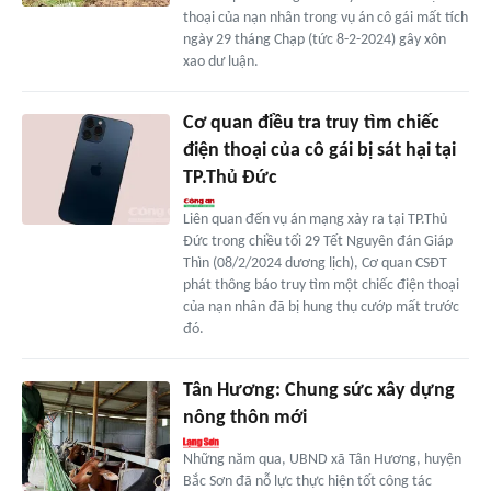
thoại của nạn nhân trong vụ án cô gái mất tích
ngày 29 tháng Chạp (tức 8-2-2024) gây xôn
xao dư luận.
Cơ quan điều tra truy tìm chiếc
điện thoại của cô gái bị sát hại tại
TP.Thủ Đức
Liên quan đến vụ án mạng xảy ra tại TP.Thủ
Đức trong chiều tối 29 Tết Nguyên đán Giáp
Thìn (08/2/2024 dương lịch), Cơ quan CSĐT
phát thông báo truy tìm một chiếc điện thoại
của nạn nhân đã bị hung thụ cướp mất trước
đó.
Tân Hương: Chung sức xây dựng
nông thôn mới
Những năm qua, UBND xã Tân Hương, huyện
Bắc Sơn đã nỗ lực thực hiện tốt công tác