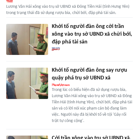
Lương Văn Hải xông vào trụ sở UBND xã Đông Tiền Hải (tỉnh Hưng Yên)
trong trạng thái đã sử dụng rượu bia, chửi bới, đập phá tài sản.
Khởi tố người đàn ông cởi trần
xông vào trụ sở UBND xã chửi bới,
đập phá tài sản
Khởi tố người đàn ông say rượu
quậy phá trụ sở UBND xã
Trong lúc có biểu hiện đã sử dụng rượu bia,
Lương Văn Hải xông vào trụ sở UBND xã Đông
Tiền Hải (tỉnh Hưng Yên), chửi bới, đập phá tài
sản và có lời nói xúc phạm cán bộ đang làm
việc. Người này đã bị khởi tố về tội 'Gây rối
trật tự công cộng'.
Cởi trần xông vào trụ sở UBND xã,