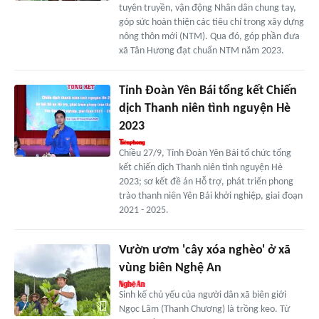
tuyên truyền, vận động Nhân dân chung tay,
góp sức hoàn thiện các tiêu chí trong xây dựng
nông thôn mới (NTM). Qua đó, góp phần đưa
xã Tân Hương đạt chuẩn NTM năm 2023.
Tỉnh Đoàn Yên Bái tổng kết Chiến
dịch Thanh niên tình nguyện Hè
2023
Chiều 27/9, Tỉnh Đoàn Yên Bái tổ chức tổng
kết chiến dịch Thanh niên tình nguyện Hè
2023; sơ kết đề án Hỗ trợ, phát triển phong
trào thanh niên Yên Bái khởi nghiệp, giai đoạn
2021 - 2025.
Vườn ươm 'cây xóa nghèo' ở xã
vùng biên Nghệ An
Sinh kế chủ yếu của người dân xã biên giới
Ngọc Lâm (Thanh Chương) là trồng keo. Từ