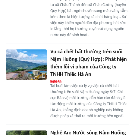
từ xã Châu Thành đến xã Châu Cường (huyện
Quỳ Hợp) bất ngờ chuyển sang màu vàng sẫm,
kèm theo là hiện tượng cá chết hàng loạt. Sự
việc này khiến người dân địa phương hết sức
lo lắng, bởi họ thường xuyên sử dụng nguồn
nước này để sinh hoạt.
Vụ cá chết bất thường trên suối
Nậm Huống (Quỳ Hợp): Phát hiện
thêm lỗi vi phạm của Công ty
TNHH Thiếc Hà An
Tại buổi làm việc xử lý vụ việc cá chết bất
thường trên suối Nậm Huống ngày 8/7, Chi
cục Bảo vệ môi trường dẫn báo cáo đánh giá
tác động môi trường của Công ty TNHH Thiếc
Hà An, khẳng định doanh nghiệp này không
được phép xả thải ra môi trường bên ngoài.
Nghệ An: Nước sông Nậm Huống