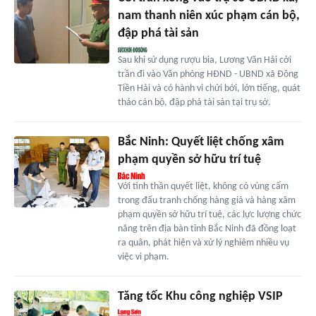
nam thanh niên xúc phạm cán bộ,
đập phá tài sản
Sau khi sử dụng rượu bia, Lương Văn Hải cởi
trần đi vào Văn phòng HĐND - UBND xã Đông
Tiền Hải và có hành vi chửi bới, lớn tiếng, quát
tháo cán bộ, đập phá tài sản tại trụ sở.
Bắc Ninh: Quyết liệt chống xâm
phạm quyền sở hữu trí tuệ
Với tinh thần quyết liệt, không có vùng cấm
trong đấu tranh chống hàng giả và hàng xâm
phạm quyền sở hữu trí tuệ, các lực lượng chức
năng trên địa bàn tỉnh Bắc Ninh đã đồng loạt
ra quân, phát hiện và xử lý nghiêm nhiều vụ
việc vi phạm.
Tăng tốc Khu công nghiệp VSIP