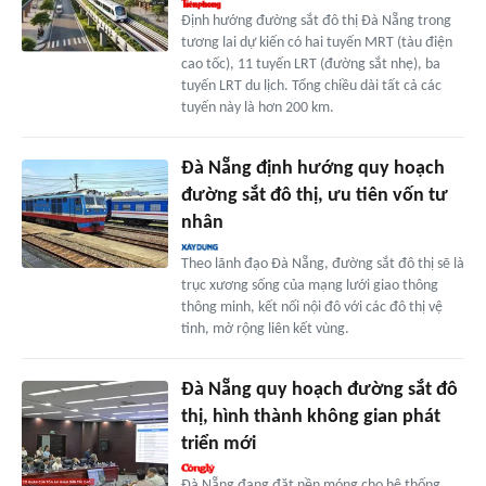
Định hướng đường sắt đô thị Đà Nẵng trong
tương lai dự kiến có hai tuyến MRT (tàu điện
cao tốc), 11 tuyến LRT (đường sắt nhẹ), ba
tuyến LRT du lịch. Tổng chiều dài tất cả các
tuyến này là hơn 200 km.
Đà Nẵng định hướng quy hoạch
đường sắt đô thị, ưu tiên vốn tư
nhân
Theo lãnh đạo Đà Nẵng, đường sắt đô thị sẽ là
trục xương sống của mạng lưới giao thông
thông minh, kết nối nội đô với các đô thị vệ
tinh, mở rộng liên kết vùng.
Đà Nẵng quy hoạch đường sắt đô
thị, hình thành không gian phát
triển mới
Đà Nẵng đang đặt nền móng cho hệ thống