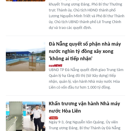
khuyết Trung ương Đảng, Phó Bí thư Thường
trực Thành ủy, Chủ tịch HĐND thành phố
Lương Nguyễn Minh Triết và Phó Bí thư Thành
ủy, Chủ tịch UBND thành phố Lê Trung Chinh
dự và trao các quyết định.
Đà Nẵng quyết số phận nhà máy
nước nghìn tỷ đồng xây xong
'không ai tiếp nhận'
UBND TP Đà Nẵng quyết định giao Trung tâm
Quản lý hạ tầng đô thị (Sở Xây dựng) tiếp
nhận, quản lý, vận hành Nhà máy nước Hòa
Liên có vốn đầu tư hơn 1.000 tỷ đồng.
Khẩn trương vận hành Nhà máy
nước Hòa Liên
Ngày 9-3, ông Nguyễn Văn Quảng, Ủy viên
Trung ương Đảng, Bí thư Thành ủy Đà Nẵng