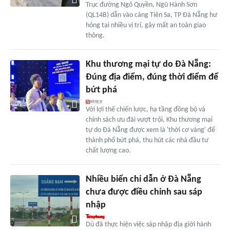
Trục đường Ngô Quyền, Ngũ Hành Sơn
(QL14B) dẫn vào cảng Tiên Sa, TP Đà Nẵng hư
hỏng tại nhiều vị trí, gây mất an toàn giao
thông.
Khu thương mại tự do Đà Nẵng:
Đúng địa điểm, đúng thời điểm để
bứt phá
Với lợi thế chiến lược, hạ tầng đồng bộ và
chính sách ưu đãi vượt trội, Khu thương mại
tự do Đà Nẵng được xem là 'thời cơ vàng' để
thành phố bứt phá, thu hút các nhà đầu tư
chất lượng cao.
Nhiều biển chỉ dẫn ở Đà Nẵng
chưa được điều chỉnh sau sáp
nhập
Dù đã thực hiện việc sáp nhập địa giới hành