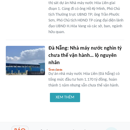
thị sát dự án Nhà máy nước Hòa Liên giai
đoạn 1. Cùng đi có ông Hồ Kỳ Minh, Phó Chủ
tịch Thường trực UBND TP; ông Trần Phước
Sơn, Phó Chủ tịch HĐND TP cùng đại diện lãnh
đạo UBND H.Hòa Vang và các sở, ban, ngành
hữu quan.
Đà Nẵng: Nhà máy nước nghìn tỷ
chưa thể vận hành… lộ nguyên
nhân
Dự án nhà máy nước Hòa Liên (Đà Nẵng) có
tổng mức đầu tư hơn 1.170 tỷ đồng, hoàn
thành 1 năm nhưng vẫn chưa thể vận hành.
XEM THÊM