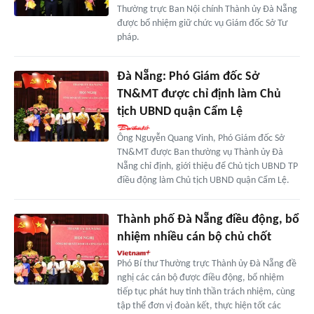
Thường trực Ban Nội chính Thành ủy Đà Nẵng
được bổ nhiệm giữ chức vụ Giám đốc Sở Tư
pháp.
Đà Nẵng: Phó Giám đốc Sở
TN&MT được chỉ định làm Chủ
tịch UBND quận Cẩm Lệ
Ông Nguyễn Quang Vinh, Phó Giám đốc Sở
TN&MT được Ban thường vụ Thành ủy Đà
Nẵng chỉ định, giới thiệu để Chủ tịch UBND TP
điều động làm Chủ tịch UBND quận Cẩm Lệ.
Thành phố Đà Nẵng điều động, bổ
nhiệm nhiều cán bộ chủ chốt
Phó Bí thư Thường trực Thành ủy Đà Nẵng đề
nghị các cán bộ được điều động, bổ nhiệm
tiếp tục phát huy tinh thần trách nhiệm, cùng
tập thể đơn vị đoàn kết, thực hiện tốt các