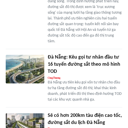
đáng sống. Trong định hướng phát triển này,
đường sắt đô thị được xem là 'trục xương
sống' của mạng lưới hạ tầng giao thông tương
lai. Thành phố ưu tiên nghiên cứu hai tuyến
đường sắt quan trọng: tuyến kết nối sân bay
quốc tế Đà Nẵng với Hội An và tuyến từ ga
đường sắt tốc độ cao đến ga đô thị trung
tâm.
Đà Nẵng: Kêu gọi tư nhân đầu tư
16 tuyến đường sắt theo mô hình
TOD
Đà Nẵng ưu tiên kêu gọi vốn tư nhân cho đầu
tư hạ tầng đường sắt đô thị; khai thác kinh
doanh, phát triển đô thị theo định hướng TOD
tại các khu vực quanh nhà ga.
Sẽ có hơn 200km tàu điện cao tốc,
đường sắt du lịch Đà Nẵng