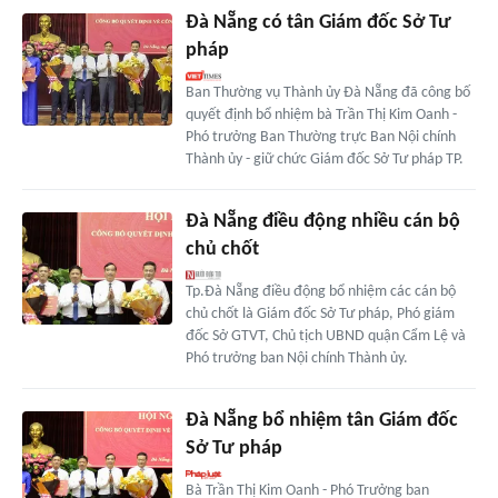
Đà Nẵng có tân Giám đốc Sở Tư
pháp
Ban Thường vụ Thành ủy Đà Nẵng đã công bố
quyết định bổ nhiệm bà Trần Thị Kim Oanh -
Phó trưởng Ban Thường trực Ban Nội chính
Thành ủy - giữ chức Giám đốc Sở Tư pháp TP.
Đà Nẵng điều động nhiều cán bộ
chủ chốt
Tp.Đà Nẵng điều động bổ nhiệm các cán bộ
chủ chốt là Giám đốc Sở Tư pháp, Phó giám
đốc Sở GTVT, Chủ tịch UBND quận Cẩm Lệ và
Phó trưởng ban Nội chính Thành ủy.
Đà Nẵng bổ nhiệm tân Giám đốc
Sở Tư pháp
Bà Trần Thị Kim Oanh - Phó Trưởng ban