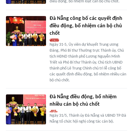
điều động, bổ nhiệm loạt cán bộ chủ chốt.
Đà Nẵng công bố các quyết định
điều động, bổ nhiệm cán bộ chủ
chốt
Ngày 31-5, Ủy viên dự khuyết Trung ương
Đảng, Phó Bí thư Thường trực Thành ủy, Chủ
tịch HĐND thành phố Lương Nguyễn Minh
Triết và Phó Bí thư Thành ủy, Chủ tịch UBND
thành phố Lê Trung Chinh chủ trì lễ công bố
các quyết định điều động, bổ nhiệm nhiều cán
bộ chủ chốt.
Đà Nẵng điều động, bổ nhiệm
nhiều cán bộ chủ chốt
Ngày 31/5, Thành ủy Đà Nẵng và UBND TP Đà
Nẵng tổ chức hội nghị công tác cán bộ.