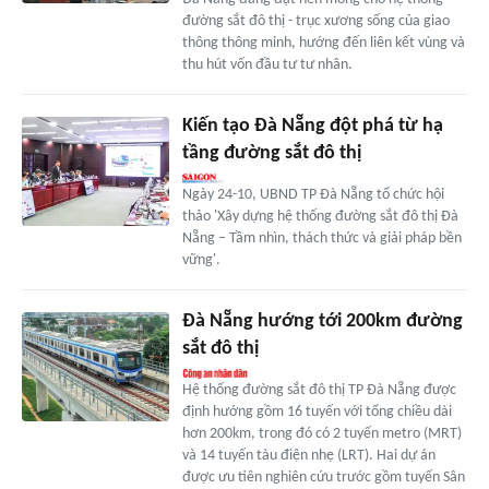
đường sắt đô thị - trục xương sống của giao
thông thông minh, hướng đến liên kết vùng và
thu hút vốn đầu tư tư nhân.
Kiến tạo Đà Nẵng đột phá từ hạ
tầng đường sắt đô thị
Ngày 24-10, UBND TP Đà Nẵng tổ chức hội
thảo 'Xây dựng hệ thống đường sắt đô thị Đà
Nẵng – Tầm nhìn, thách thức và giải pháp bền
vững'.
Đà Nẵng hướng tới 200km đường
sắt đô thị
Hệ thống đường sắt đô thị TP Đà Nẵng được
định hướng gồm 16 tuyến với tổng chiều dài
hơn 200km, trong đó có 2 tuyến metro (MRT)
và 14 tuyến tàu điện nhẹ (LRT). Hai dự án
được ưu tiên nghiên cứu trước gồm tuyến Sân