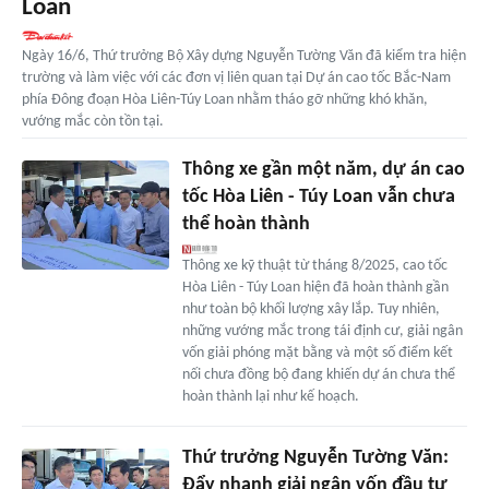
Loan
Ngày 16/6, Thứ trưởng Bộ Xây dựng Nguyễn Tường Văn đã kiểm tra hiện
trường và làm việc với các đơn vị liên quan tại Dự án cao tốc Bắc-Nam
phía Đông đoạn Hòa Liên-Túy Loan nhằm tháo gỡ những khó khăn,
vướng mắc còn tồn tại.
Thông xe gần một năm, dự án cao
tốc Hòa Liên - Túy Loan vẫn chưa
thể hoàn thành
Thông xe kỹ thuật từ tháng 8/2025, cao tốc
Hòa Liên - Túy Loan hiện đã hoàn thành gần
như toàn bộ khối lượng xây lắp. Tuy nhiên,
những vướng mắc trong tái định cư, giải ngân
vốn giải phóng mặt bằng và một số điểm kết
nối chưa đồng bộ đang khiến dự án chưa thể
hoàn thành lại như kế hoạch.
Thứ trưởng Nguyễn Tường Văn:
Đẩy nhanh giải ngân vốn đầu tư