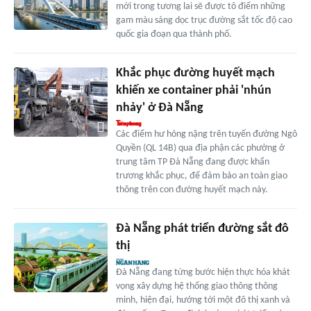
mới trong tương lai sẽ được tô điểm những
gam màu sáng dọc trục đường sắt tốc độ cao
quốc gia đoạn qua thành phố.
Khắc phục đường huyết mạch
khiến xe container phải 'nhún
nhảy' ở Đà Nẵng
Các điểm hư hỏng nặng trên tuyến đường Ngô
Quyền (QL 14B) qua địa phận các phường ở
trung tâm TP Đà Nẵng đang được khẩn
trương khắc phục, để đảm bảo an toàn giao
thông trên con đường huyết mạch này.
Đà Nẵng phát triển đường sắt đô
thị
Đà Nẵng đang từng bước hiện thực hóa khát
vọng xây dựng hệ thống giao thông thông
minh, hiện đại, hướng tới một đô thị xanh và