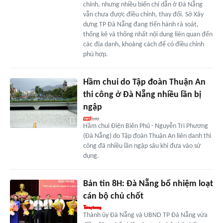
chính, nhưng nhiều biển chỉ dẫn ở Đà Nẵng
vẫn chưa được điều chỉnh, thay đổi. Sở Xây
dựng TP Đà Nẵng đang tiến hành rà soát,
thống kê và thống nhất nội dung liên quan đến
các địa danh, khoảng cách để có điều chỉnh
phù hợp.
Hầm chui do Tập đoàn Thuận An
thi công ở Đà Nẵng nhiều lần bị
ngập
Hầm chui Điện Biên Phủ - Nguyễn Tri Phương
(Đà Nẵng) do Tập đoàn Thuận An liên danh thi
công đã nhiều lần ngập sâu khi đưa vào sử
dụng.
Bản tin 8H: Đà Nẵng bổ nhiệm loạt
cán bộ chủ chốt
Thành ủy Đà Nẵng và UBND TP Đà Nẵng vừa