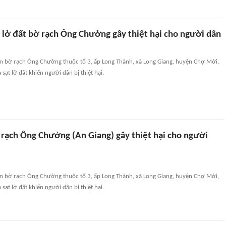
t lở đất bờ rạch Ông Chưởng gây thiệt hại cho người dân
n bờ rạch Ông Chưởng thuộc tổ 3, ấp Long Thành, xã Long Giang, huyện Chợ Mới,
 sạt lở đất khiến người dân bị thiệt hại.
ờ rạch Ông Chưởng (An Giang) gây thiệt hại cho người
n bờ rạch Ông Chưởng thuộc tổ 3, ấp Long Thành, xã Long Giang, huyện Chợ Mới,
 sạt lở đất khiến người dân bị thiệt hại.