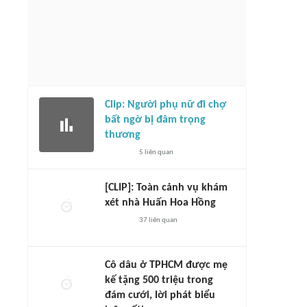
Clip: Người phụ nữ đi chợ
bất ngờ bị đâm trọng
thương
5
liên quan
[CLIP]: Toàn cảnh vụ khám
xét nhà Huấn Hoa Hồng
37
liên quan
Cô dâu ở TPHCM được mẹ
kế tặng 500 triệu trong
đám cưới, lời phát biểu