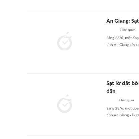
An Giang: Sạ
7
liên quan
Sáng 23/6, một đoạ
tỉnh An Giang xảy ra
Sạt lở đất b
dân
7
liên quan
Sáng 23/6, một đoạ
tỉnh An Giang xảy ra