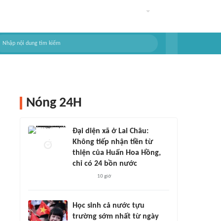
Nóng 24H
Đại diện xã ở Lai Châu:
Không tiếp nhận tiền từ
thiện của Huấn Hoa Hồng,
chỉ có 24 bồn nước
10 giờ
Học sinh cả nước tựu
trường sớm nhất từ ngày