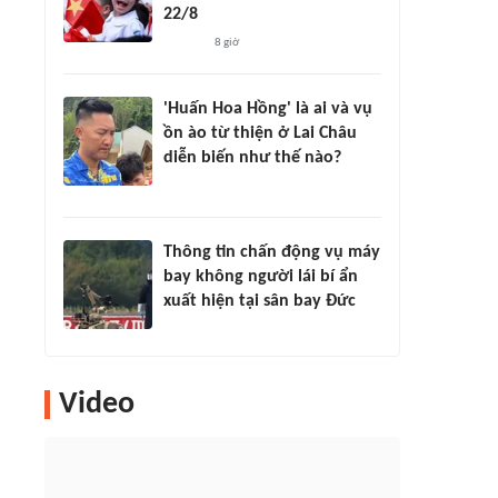
22/8
8 giờ
'Huấn Hoa Hồng' là ai và vụ
ồn ào từ thiện ở Lai Châu
diễn biến như thế nào?
Thông tin chấn động vụ máy
bay không người lái bí ẩn
xuất hiện tại sân bay Đức
Video