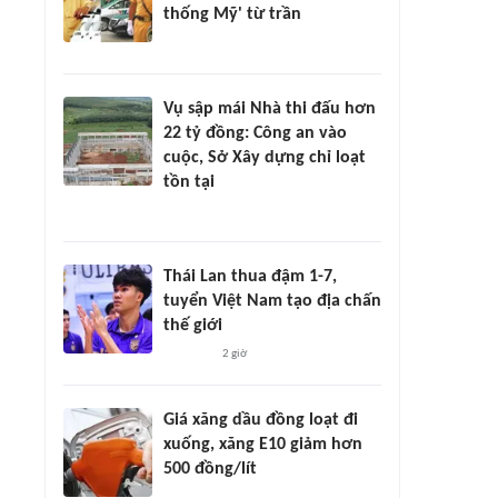
thống Mỹ' từ trần
Vụ sập mái Nhà thi đấu hơn
22 tỷ đồng: Công an vào
cuộc, Sở Xây dựng chỉ loạt
tồn tại
Thái Lan thua đậm 1-7,
tuyển Việt Nam tạo địa chấn
thế giới
2 giờ
Giá xăng dầu đồng loạt đi
xuống, xăng E10 giảm hơn
500 đồng/lít