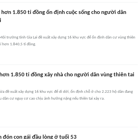
rí hơn 1.850 tỉ đồng ổn định cuộc sống cho người dân
i
ôi trường tỉnh Gia Lai đề xuất xây dựng 16 khu vực để ổn định dân cư vùng thiên
hí hơn 1.840,5 tỉ đồng.
í hơn 1.850 tỉ đồng xây nhà cho người dân vùng thiên tai
ừa đề xuất xây dựng 16 khu vực để di dời, ổn định chỗ ở cho 2.223 hộ dân đang
hu dân cư nguy cơ cao chịu ảnh hưởng nặng nếu thiên tai xảy ra.
 đón con gái đầu lòng ở tuổi 53