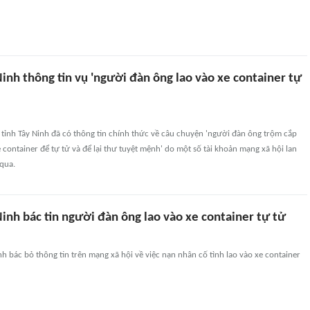
inh thông tin vụ 'người đàn ông lao vào xe container tự
tỉnh Tây Ninh đã có thông tin chính thức về câu chuyện 'người đàn ông trộm cắp
 container để tự tử và để lại thư tuyệt mệnh' do một số tài khoản mạng xã hội lan
qua.
inh bác tin người đàn ông lao vào xe container tự tử
nh bác bỏ thông tin trên mạng xã hội về việc nạn nhân cố tình lao vào xe container