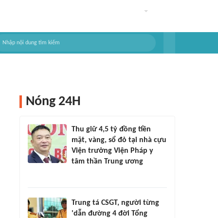
Nóng 24H
Thu giữ 4,5 tỷ đồng tiền
mặt, vàng, sổ đỏ tại nhà cựu
Viện trưởng Viện Pháp y
tâm thần Trung ương
Trung tá CSGT, người từng
'dẫn đường 4 đời Tổng