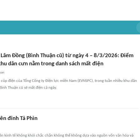
n Lâm Đồng (Bình Thuận cũ) từ ngày 4 – 8/3/2026: Điểm
hu dân cưn nằm trong danh sách mất điện
uan
h cúp điện của Tổng Công ty Điện lực miền Nam (EVNSPC), trong tuần nhiều khu dân
Bình Thuận cũ sẽ mất điện cả ngày.
ên đỉnh Tả Phìn
nền kinh tế không khói chắc chắn không thể không dựa vào nguồn vốn văn hóa và