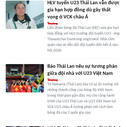
HLV tuyển U23 Thái Lan vẫn được
gia hạn hợp đồng dù gây thất
vọng ở VCK châu Á
Liên đoàn bóng đá Thái Lan (FAT) vừa gia hạn
hợp đồng với HLV trưởng đội tuyển U23 - ông
Thawatchai Damrong-ongtrakul. Nhà cầm
quân này sẽ dẫn dắt đội tuyển đến hết Á vận
hội 2026.
Báo Thái Lan nêu sự tương phản
giữa đội nhà với U23 Việt Nam
Tờ Naewna (Thái Lan) bày tỏ sự ấn tượng với
những thành công của bóng đá Việt Nam
trong thời gian gần đây. Họ cho rằng hành
trình của U23 Thái Lan và U23 Việt Nam tại
VCK U23 châu Á tương phản với cách làm
bóng đá của 2 quốc gia này.