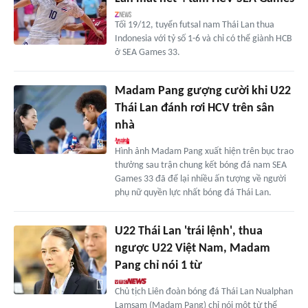
Tối 19/12, tuyển futsal nam Thái Lan thua
Indonesia với tỷ số 1-6 và chỉ có thể giành HCB
ở SEA Games 33.
Madam Pang gượng cười khi U22
Thái Lan đánh rơi HCV trên sân
nhà
Hình ảnh Madam Pang xuất hiện trên bục trao
thưởng sau trận chung kết bóng đá nam SEA
Games 33 đã để lại nhiều ấn tượng về người
phụ nữ quyền lực nhất bóng đá Thái Lan.
U22 Thái Lan 'trái lệnh', thua
ngược U22 Việt Nam, Madam
Pang chỉ nói 1 từ
Chủ tịch Liên đoàn bóng đá Thái Lan Nualphan
Lamsam (Madam Pang) chỉ nói một từ thể