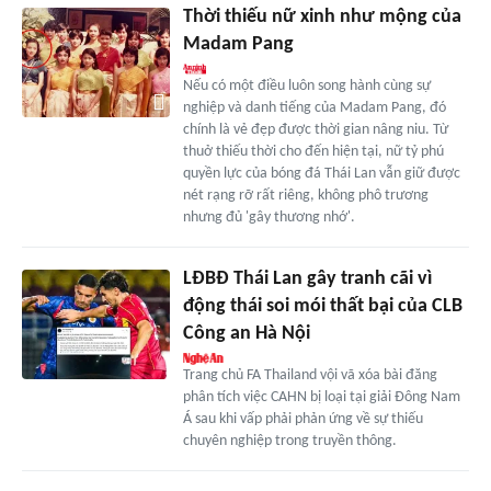
Thời thiếu nữ xinh như mộng của
Madam Pang
Nếu có một điều luôn song hành cùng sự
nghiệp và danh tiếng của Madam Pang, đó
chính là vẻ đẹp được thời gian nâng niu. Từ
thuở thiếu thời cho đến hiện tại, nữ tỷ phú
quyền lực của bóng đá Thái Lan vẫn giữ được
nét rạng rỡ rất riêng, không phô trương
nhưng đủ 'gây thương nhớ'.
LĐBĐ Thái Lan gây tranh cãi vì
động thái soi mói thất bại của CLB
Công an Hà Nội
Trang chủ FA Thailand vội vã xóa bài đăng
phân tích việc CAHN bị loại tại giải Đông Nam
Á sau khi vấp phải phản ứng về sự thiếu
chuyên nghiệp trong truyền thông.