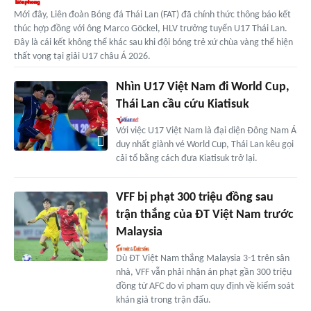
Mới đây, Liên đoàn Bóng đá Thái Lan (FAT) đã chính thức thông báo kết
thúc hợp đồng với ông Marco Göckel, HLV trưởng tuyển U17 Thái Lan.
Đây là cái kết không thể khác sau khi đội bóng trẻ xứ chùa vàng thể hiện
thất vọng tại giải U17 châu Á 2026.
Nhìn U17 Việt Nam đi World Cup,
Thái Lan cầu cứu Kiatisuk
Với việc U17 Việt Nam là đại diện Đông Nam Á
duy nhất giành vé World Cup, Thái Lan kêu gọi
cải tổ bằng cách đưa Kiatisuk trở lại.
VFF bị phạt 300 triệu đồng sau
trận thắng của ĐT Việt Nam trước
Malaysia
Dù ĐT Việt Nam thắng Malaysia 3-1 trên sân
nhà, VFF vẫn phải nhận án phạt gần 300 triệu
đồng từ AFC do vi phạm quy định về kiểm soát
khán giả trong trận đấu.