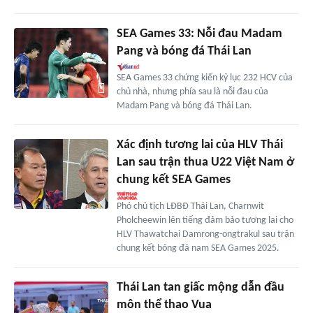
SEA Games 33: Nỗi đau Madam
Pang và bóng đá Thái Lan
SEA Games 33 chứng kiến kỷ lục 232 HCV của
chủ nhà, nhưng phía sau là nỗi đau của
Madam Pang và bóng đá Thái Lan.
Xác định tương lai của HLV Thái
Lan sau trận thua U22 Việt Nam ở
chung kết SEA Games
Phó chủ tịch LĐBĐ Thái Lan, Charnwit
Pholcheewin lên tiếng đảm bảo tương lai cho
HLV Thawatchai Damrong-ongtrakul sau trận
chung kết bóng đá nam SEA Games 2025.
Thái Lan tan giấc mộng dẫn đầu
môn thể thao Vua