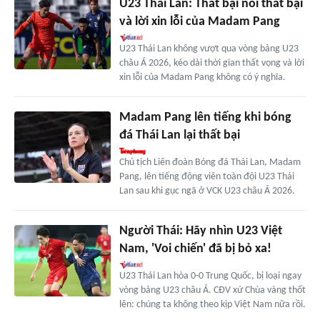
U23 Thái Lan: Thất bại nối thất bại
và lời xin lỗi của Madam Pang
U23 Thái Lan không vượt qua vòng bảng U23
châu Á 2026, kéo dài thời gian thất vọng và lời
xin lỗi của Madam Pang không có ý nghĩa.
Madam Pang lên tiếng khi bóng
đá Thái Lan lại thất bại
Chủ tịch Liên đoàn Bóng đá Thái Lan, Madam
Pang, lên tiếng động viên toàn đội U23 Thái
Lan sau khi gục ngã ở VCK U23 châu Á 2026.
Người Thái: Hãy nhìn U23 Việt
Nam, 'Voi chiến' đã bị bỏ xa!
U23 Thái Lan hòa 0-0 Trung Quốc, bị loại ngay
vòng bảng U23 châu Á. CĐV xứ Chùa vàng thốt
lên: chúng ta không theo kịp Việt Nam nữa rồi.