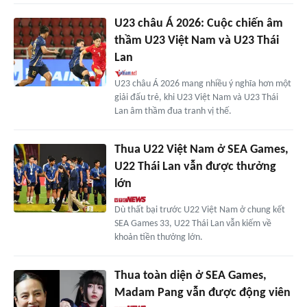
U23 châu Á 2026: Cuộc chiến âm
thầm U23 Việt Nam và U23 Thái
Lan
U23 châu Á 2026 mang nhiều ý nghĩa hơn một
giải đấu trẻ, khi U23 Việt Nam và U23 Thái
Lan âm thầm đua tranh vị thế.
Thua U22 Việt Nam ở SEA Games,
U22 Thái Lan vẫn được thưởng
lớn
Dù thất bại trước U22 Việt Nam ở chung kết
SEA Games 33, U22 Thái Lan vẫn kiếm về
khoản tiền thưởng lớn.
Thua toàn diện ở SEA Games,
Madam Pang vẫn được động viên