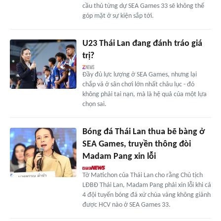
cầu thủ từng dự SEA Games 33 sẽ không thể
góp mặt ở sự kiện sắp tới.
U23 Thái Lan đang đánh tráo giá
trị?
Đầy đủ lực lượng ở SEA Games, nhưng lại
chắp vá ở sân chơi lớn nhất châu lục - đó
không phải tai nạn, mà là hệ quả của một lựa
chọn sai.
Bóng đá Thái Lan thua bẽ bàng ở
SEA Games, truyền thông đòi
Madam Pang xin lỗi
Tờ Matichon của Thái Lan cho rằng Chủ tịch
LĐBĐ Thái Lan, Madam Pang phải xin lỗi khi cả
4 đội tuyển bóng đá xứ chùa vàng không giành
được HCV nào ở SEA Games 33.