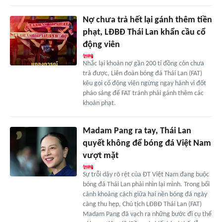
Nợ chưa trả hết lại gánh thêm tiền
phạt, LĐBĐ Thái Lan khẩn cầu cổ
động viên
Nhắc lại khoản nợ gần 200 tỉ đồng còn chưa
trả được, Liên đoàn bóng đá Thái Lan (FAT)
kêu gọi cổ động viên ngừng ngay hành vi đốt
pháo sáng để FAT tránh phải gánh thêm các
khoản phạt.
Madam Pang ra tay, Thái Lan
quyết không để bóng đá Việt Nam
vượt mặt
Sự trỗi dậy rõ rệt của ĐT Việt Nam đang buộc
bóng đá Thái Lan phải nhìn lại mình. Trong bối
cảnh khoảng cách giữa hai nền bóng đá ngày
càng thu hẹp, Chủ tịch LĐBĐ Thái Lan (FAT)
Madam Pang đã vạch ra những bước đi cụ thể