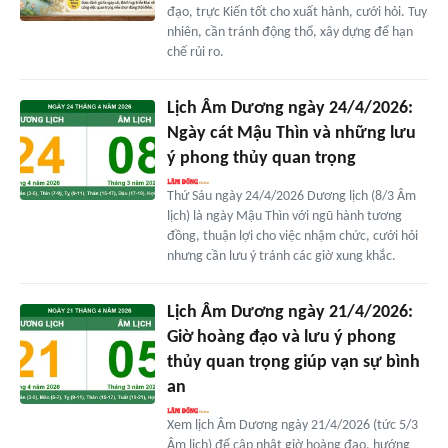
đạo, trực Kiến tốt cho xuất hành, cưới hỏi. Tuy
nhiên, cần tránh động thổ, xây dựng để hạn
chế rủi ro.
Lịch Âm Dương ngày 24/4/2026:
Ngày cát Mậu Thìn và những lưu
ý phong thủy quan trọng
Thứ Sáu ngày 24/4/2026 Dương lịch (8/3 Âm
lịch) là ngày Mậu Thìn với ngũ hành tương
đồng, thuận lợi cho việc nhậm chức, cưới hỏi
nhưng cần lưu ý tránh các giờ xung khắc.
Lịch Âm Dương ngày 21/4/2026:
Giờ hoàng đạo và lưu ý phong
thủy quan trọng giúp vạn sự bình
an
Xem lịch Âm Dương ngày 21/4/2026 (tức 5/3
Âm lịch) để cập nhật giờ hoàng đạo, hướng