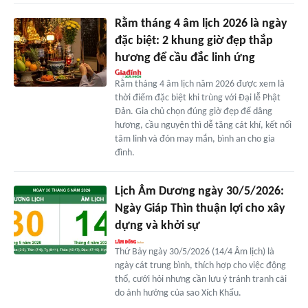
Rằm tháng 4 âm lịch 2026 là ngày
đặc biệt: 2 khung giờ đẹp thắp
hương để cầu đắc linh ứng
Rằm tháng 4 âm lịch năm 2026 được xem là
thời điểm đặc biệt khi trùng với Đại lễ Phật
Đản. Gia chủ chọn đúng giờ đẹp để dâng
hương, cầu nguyện thì dễ tăng cát khí, kết nối
tâm linh và đón may mắn, bình an cho gia
đình.
Lịch Âm Dương ngày 30/5/2026:
Ngày Giáp Thìn thuận lợi cho xây
dựng và khởi sự
Thứ Bảy ngày 30/5/2026 (14/4 Âm lịch) là
ngày cát trung bình, thích hợp cho việc động
thổ, cưới hỏi nhưng cần lưu ý tránh tranh cãi
do ảnh hưởng của sao Xích Khẩu.