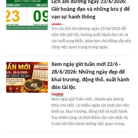
Lịch âm dương ngày 23/6/2026:
Giờ hoàng đạo và những lưu ý để
vạn sự hanh thông
Tra cứu lịch âm dương ngày 23/06/2026 để
nắm bắt giờ tốt, hướng xuất hành đại cát và
các tuổi xung khắc, giúp bạn chủ động sắp xếp
công việc quan trọng trong ngày.
Xem ngày giờ tuần mới 22/6 -
28/6/2026: Những ngày đẹp để
khai trương, động thổ, xuất hành
đón tài lộc
Xem ngày giờ tuần mới, chuyên gia phong
thủy cho biết, có nhiều ngày cát lành cho việc
khởi sự, khai trương, động thổ và xuất hành.
Tuy nhiên cũng có thời điểm cần cân nhắc kỹ
trước khi tiến hành những việc quan trọng.