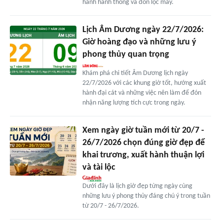
hành hanh thông và đón lộc may.
Lịch Âm Dương ngày 22/7/2026:
Giờ hoàng đạo và những lưu ý
phong thủy quan trọng
Khám phá chi tiết Âm Dương lịch ngày
22/7/2026 với các khung giờ tốt, hướng xuất
hành đại cát và những việc nên làm để đón
nhận năng lượng tích cực trong ngày.
Xem ngày giờ tuần mới từ 20/7 -
26/7/2026 chọn đúng giờ đẹp để
khai trương, xuất hành thuận lợi
và tài lộc
Dưới đây là lịch giờ đẹp từng ngày cùng
những lưu ý phong thủy đáng chú ý trong tuần
từ 20/7 - 26/7/2026.