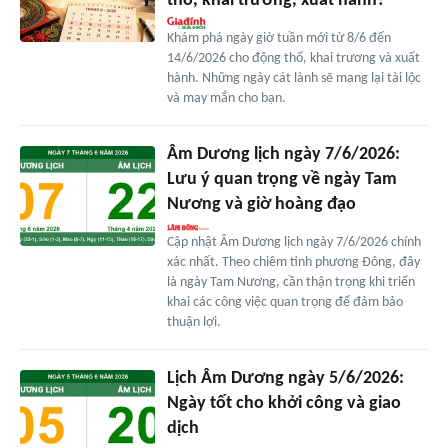
thổ, khai trương, xuất hành?
Khám phá ngày giờ tuần mới từ 8/6 đến
14/6/2026 cho động thổ, khai trương và xuất
hành. Những ngày cát lành sẽ mang lại tài lộc
và may mắn cho bạn.
Âm Dương lịch ngày 7/6/2026:
Lưu ý quan trọng về ngày Tam
Nương và giờ hoàng đạo
Cập nhật Âm Dương lịch ngày 7/6/2026 chính
xác nhất. Theo chiêm tinh phương Đông, đây
là ngày Tam Nương, cần thận trọng khi triển
khai các công việc quan trọng để đảm bảo
thuận lợi.
Lịch Âm Dương ngày 5/6/2026:
Ngày tốt cho khởi công và giao
dịch