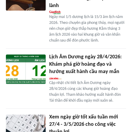
lành
Ngày mai 1/5 dương lịch là 15/3 âm lịch năm
2026. Theo chuyên gia phong thủy, mọi người
nên chọn giờ đẹp thắp hương Rằm tháng 3
âm lịch 2026 vào hai khung giờ và văn khấn
chuẩn sau để đón phước lành.
Lịch Âm Dương ngày 28/4/2026:
Khám phá giờ hoàng đạo và
hướng xuất hành cầu may mắn
Cập nhật chi tiết lịch Âm Dương ngày
28/4/2026 cùng các khung giờ hoàng đạo
thuận lợi. Tham khảo hướng xuất hành đón
Tài thần để khởi đầu ngày mới suôn sẻ.
Xem ngày giờ tốt xấu tuần mới
27/4 - 3/5/2026 cho công việc
thuận lợi