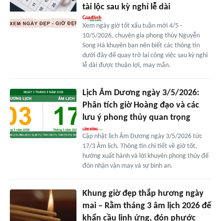
tài lộc sau kỳ nghỉ lễ dài
Xem ngày giờ tốt xấu tuần mới 4/5 -
10/5/2026, chuyên gia phong thủy Nguyễn
Song Hà khuyên bạn nên biết các thông tin
dưới đây để quay trở lại công việc sau kỳ nghỉ
lễ dài được thuận lợi, may mắn.
Lịch Âm Dương ngày 3/5/2026:
Phân tích giờ Hoàng đạo và các
lưu ý phong thủy quan trọng
Cập nhật lịch Âm Dương ngày 3/5/2026 tức
17/3 Âm lịch. Thông tin chi tiết về giờ tốt,
hướng xuất hành và lời khuyên phong thủy để
đón nhận vận may và sự bình an.
Khung giờ đẹp thắp hương ngày
mai – Rằm tháng 3 âm lịch 2026 để
khẩn cầu linh ứng, đón phước