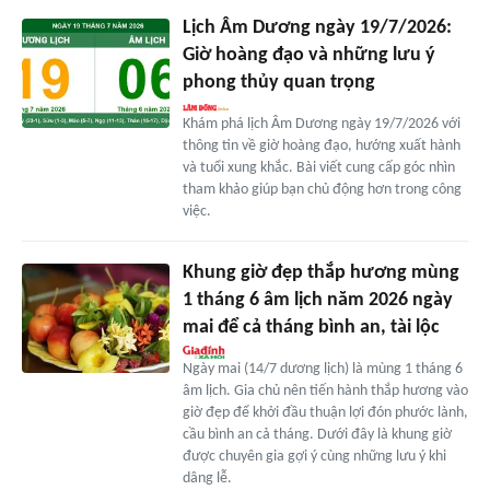
Lịch Âm Dương ngày 19/7/2026:
Giờ hoàng đạo và những lưu ý
phong thủy quan trọng
Khám phá lịch Âm Dương ngày 19/7/2026 với
thông tin về giờ hoàng đạo, hướng xuất hành
và tuổi xung khắc. Bài viết cung cấp góc nhìn
tham khảo giúp bạn chủ động hơn trong công
việc.
Khung giờ đẹp thắp hương mùng
1 tháng 6 âm lịch năm 2026 ngày
mai để cả tháng bình an, tài lộc
Ngày mai (14/7 dương lịch) là mùng 1 tháng 6
âm lịch. Gia chủ nên tiến hành thắp hương vào
giờ đẹp để khởi đầu thuận lợi đón phước lành,
cầu bình an cả tháng. Dưới đây là khung giờ
được chuyên gia gợi ý cùng những lưu ý khi
dâng lễ.