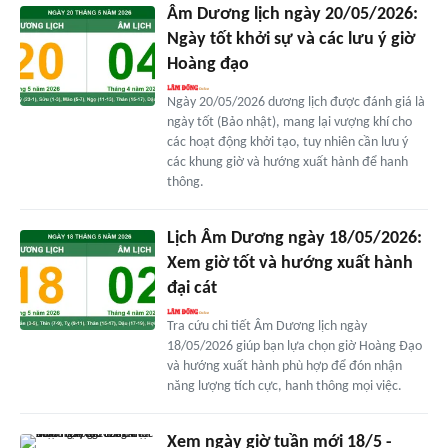
Âm Dương lịch ngày 20/05/2026:
Ngày tốt khởi sự và các lưu ý giờ
Hoàng đạo
Ngày 20/05/2026 dương lịch được đánh giá là
ngày tốt (Bảo nhật), mang lại vượng khí cho
các hoạt động khởi tạo, tuy nhiên cần lưu ý
các khung giờ và hướng xuất hành để hanh
thông.
Lịch Âm Dương ngày 18/05/2026:
Xem giờ tốt và hướng xuất hành
đại cát
Tra cứu chi tiết Âm Dương lịch ngày
18/05/2026 giúp bạn lựa chọn giờ Hoàng Đạo
và hướng xuất hành phù hợp để đón nhận
năng lượng tích cực, hanh thông mọi việc.
Xem ngày giờ tuần mới 18/5 -