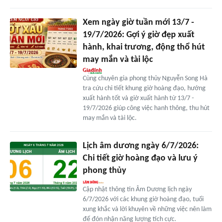
Xem ngày giờ tuần mới 13/7 -
19/7/2026: Gợi ý giờ đẹp xuất
hành, khai trương, động thổ hút
may mắn và tài lộc
Cùng chuyên gia phong thủy Nguyễn Song Hà
tra cứu chi tiết khung giờ hoàng đạo, hướng
xuất hành tốt và giờ xuất hành từ 13/7 -
19/7/2026 giúp công việc hanh thông, thu hút
may mắn và tài lộc.
Lịch âm dương ngày 6/7/2026:
Chi tiết giờ hoàng đạo và lưu ý
phong thủy
Cập nhật thông tin Âm Dương lịch ngày
6/7/2026 với các khung giờ hoàng đạo, tuổi
xung khắc và lời khuyên về những việc nên làm
để đón nhận năng lượng tích cực.