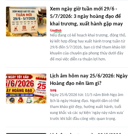
Xem ngày giờ tuần mới 29/6 -
5/7/2026: 3 ngày hoàng đạo để
khai trương, xuất hành gặp may
Nếu đang có kế hoạch khai trương, động thổ,
ký kết hợp đồng hay xuất hành trong tuần từ
29/6 đến 5/7/2026, bạn có thể tham khảo lời
khuyên của chuyên gia phong thủy dưới đây
để mọi việc diễn ra thuận lợi hơn.
Lịch âm hôm nay 25/6/2026: Ngày
Hoàng đạo nên làm gì?
Ngày 25/6/2026 tức 11/5 năm Bính Ngọ âm
lịch là ngày Hoàng đạo. Người dân có thể
tham khảo giờ đẹp, hướng xuất hành, tuổi
xung khắc và các sự kiện 'ngày này năm xưa'
trước khi bắt đầu công việc quan trọng.