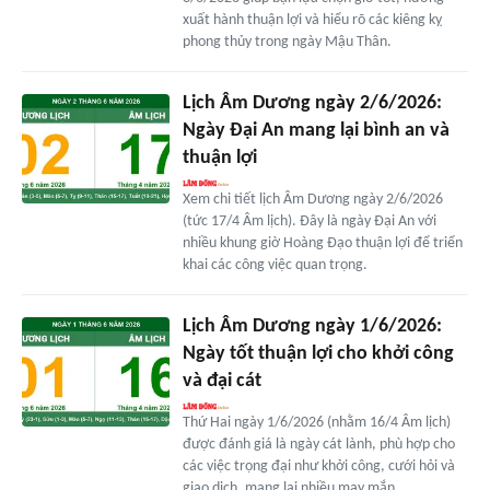
xuất hành thuận lợi và hiểu rõ các kiêng kỵ
phong thủy trong ngày Mậu Thân.
Lịch Âm Dương ngày 2/6/2026:
Ngày Đại An mang lại bình an và
thuận lợi
Xem chi tiết lịch Âm Dương ngày 2/6/2026
(tức 17/4 Âm lịch). Đây là ngày Đại An với
nhiều khung giờ Hoàng Đạo thuận lợi để triển
khai các công việc quan trọng.
Lịch Âm Dương ngày 1/6/2026:
Ngày tốt thuận lợi cho khởi công
và đại cát
Thứ Hai ngày 1/6/2026 (nhằm 16/4 Âm lịch)
được đánh giá là ngày cát lành, phù hợp cho
các việc trọng đại như khởi công, cưới hỏi và
giao dịch, mang lại nhiều may mắn.