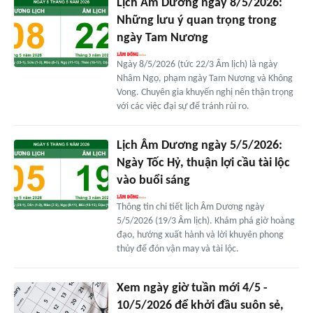
Lịch Âm Dương ngày 8/5/2026:
Những lưu ý quan trọng trong
ngày Tam Nương
Ngày 8/5/2026 (tức 22/3 Âm lịch) là ngày
Nhâm Ngọ, phạm ngày Tam Nương và Không
Vong. Chuyên gia khuyến nghị nên thận trọng
với các việc đại sự để tránh rủi ro.
Lịch Âm Dương ngày 5/5/2026:
Ngày Tốc Hỷ, thuận lợi cầu tài lộc
vào buổi sáng
Thông tin chi tiết lịch Âm Dương ngày
5/5/2026 (19/3 Âm lịch). Khám phá giờ hoàng
đạo, hướng xuất hành và lời khuyên phong
thủy để đón vận may và tài lộc.
Xem ngày giờ tuần mới 4/5 -
10/5/2026 để khởi đầu suôn sẻ,