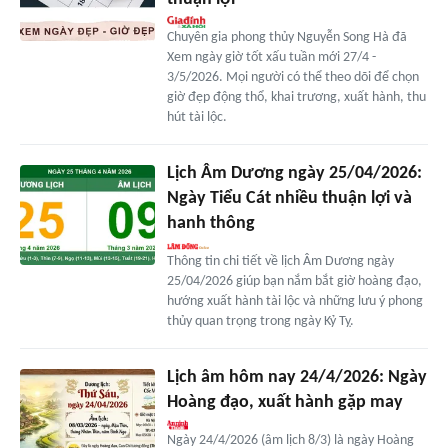
Chuyên gia phong thủy Nguyễn Song Hà đã
Xem ngày giờ tốt xấu tuần mới 27/4 -
3/5/2026. Mọi người có thể theo dõi để chọn
giờ đẹp động thổ, khai trương, xuất hành, thu
hút tài lộc.
Lịch Âm Dương ngày 25/04/2026:
Ngày Tiểu Cát nhiều thuận lợi và
hanh thông
Thông tin chi tiết về lịch Âm Dương ngày
25/04/2026 giúp bạn nắm bắt giờ hoàng đạo,
hướng xuất hành tài lộc và những lưu ý phong
thủy quan trọng trong ngày Kỷ Tỵ.
Lịch âm hôm nay 24/4/2026: Ngày
Hoàng đạo, xuất hành gặp may
Ngày 24/4/2026 (âm lịch 8/3) là ngày Hoàng