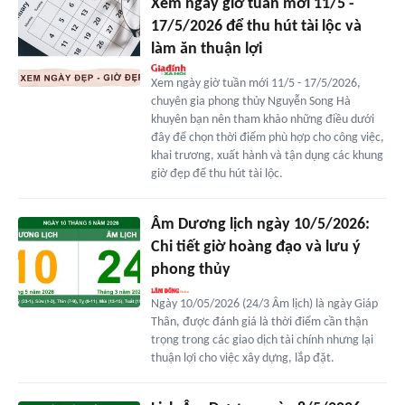
Xem ngày giờ tuần mới 11/5 -
17/5/2026 để thu hút tài lộc và
làm ăn thuận lợi
Xem ngày giờ tuần mới 11/5 - 17/5/2026,
chuyên gia phong thủy Nguyễn Song Hà
khuyên bạn nên tham khảo những điều dưới
đây để chọn thời điểm phù hợp cho công việc,
khai trương, xuất hành và tận dụng các khung
giờ đẹp để thu hút tài lộc.
Âm Dương lịch ngày 10/5/2026:
Chi tiết giờ hoàng đạo và lưu ý
phong thủy
Ngày 10/05/2026 (24/3 Âm lịch) là ngày Giáp
Thân, được đánh giá là thời điểm cần thận
trọng trong các giao dịch tài chính nhưng lại
thuận lợi cho việc xây dựng, lắp đặt.