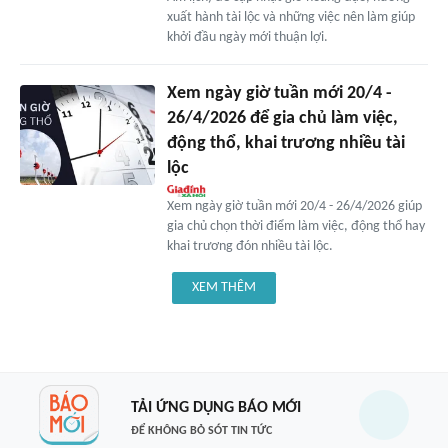
xuất hành tài lộc và những việc nên làm giúp
khởi đầu ngày mới thuận lợi.
Xem ngày giờ tuần mới 20/4 -
26/4/2026 để gia chủ làm việc,
động thổ, khai trương nhiều tài
lộc
Xem ngày giờ tuần mới 20/4 - 26/4/2026 giúp
gia chủ chọn thời điểm làm việc, động thổ hay
khai trương đón nhiều tài lộc.
XEM THÊM
TẢI ỨNG DỤNG BÁO MỚI
ĐỂ KHÔNG BỎ SÓT TIN TỨC