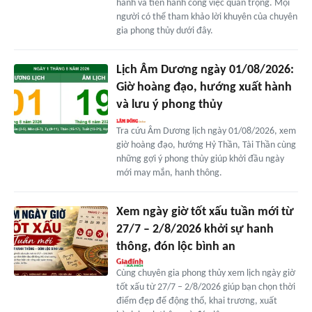
hành và tiến hành công việc quan trọng. Mọi
người có thể tham khảo lời khuyên của chuyên
gia phong thủy dưới đây.
Lịch Âm Dương ngày 01/08/2026:
Giờ hoàng đạo, hướng xuất hành
và lưu ý phong thủy
Tra cứu Âm Dương lịch ngày 01/08/2026, xem
giờ hoàng đạo, hướng Hỷ Thần, Tài Thần cùng
những gợi ý phong thủy giúp khởi đầu ngày
mới may mắn, hanh thông.
Xem ngày giờ tốt xấu tuần mới từ
27/7 – 2/8/2026 khởi sự hanh
thông, đón lộc bình an
Cùng chuyên gia phong thủy xem lịch ngày giờ
tốt xấu từ 27/7 – 2/8/2026 giúp bạn chọn thời
điểm đẹp để động thổ, khai trương, xuất