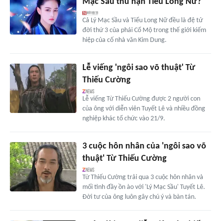
Mạc Sầu thù hận Tiểu Long Nữ?
Cả Lý Mạc Sầu và Tiểu Long Nữ đều là đệ tử
đời thứ 3 của phái Cổ Mộ trong thế giới kiếm
hiệp của cố nhà văn Kim Dung.
Lễ viếng 'ngôi sao võ thuật' Từ
Thiếu Cường
Lễ viếng Từ Thiếu Cường được 2 người con
của ông với diễn viên Tuyết Lê và nhiều đồng
nghiệp khác tổ chức vào 21/9.
3 cuộc hôn nhân của 'ngôi sao võ
thuật' Từ Thiếu Cường
Từ Thiếu Cường trải qua 3 cuộc hôn nhân và
mối tình đầy ồn ào với 'Lý Mạc Sầu' Tuyết Lê.
Đời tư của ông luôn gây chú ý và bàn tán.