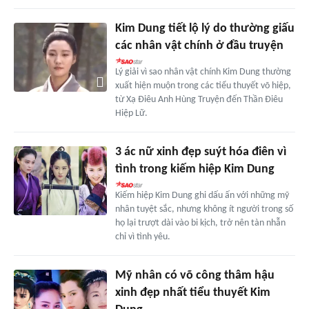
Kim Dung tiết lộ lý do thường giấu
các nhân vật chính ở đầu truyện
Lý giải vì sao nhân vật chính Kim Dung thường
xuất hiện muộn trong các tiểu thuyết võ hiệp,
từ Xạ Điêu Anh Hùng Truyện đến Thần Điêu
Hiệp Lữ.
3 ác nữ xinh đẹp suýt hóa điên vì
tình trong kiếm hiệp Kim Dung
Kiếm hiệp Kim Dung ghi dấu ấn với những mỹ
nhân tuyệt sắc, nhưng không ít người trong số
họ lại trượt dài vào bi kịch, trở nên tàn nhẫn
chỉ vì tình yêu.
Mỹ nhân có võ công thâm hậu
xinh đẹp nhất tiểu thuyết Kim