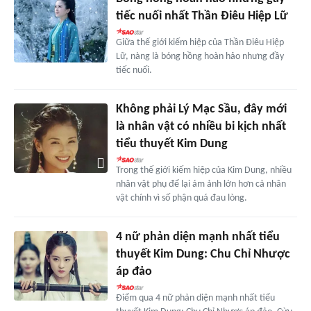
tiếc nuối nhất Thần Điêu Hiệp Lữ
Giữa thế giới kiếm hiệp của Thần Điêu Hiệp
Lữ, nàng là bóng hồng hoàn hảo nhưng đầy
tiếc nuối.
Không phải Lý Mạc Sầu, đây mới
là nhân vật có nhiều bi kịch nhất
tiểu thuyết Kim Dung
Trong thế giới kiếm hiệp của Kim Dung, nhiều
nhân vật phụ để lại ám ảnh lớn hơn cả nhân
vật chính vì số phận quá đau lòng.
4 nữ phản diện mạnh nhất tiểu
thuyết Kim Dung: Chu Chỉ Nhược
áp đảo
Điểm qua 4 nữ phản diện mạnh nhất tiểu