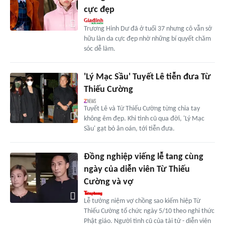
cực đẹp
Trương Hinh Dư đã ở tuổi 37 nhưng cô vẫn sở
hữu làn da cực đẹp nhờ những bí quyết chăm
sóc dễ làm.
'Lý Mạc Sầu' Tuyết Lê tiễn đưa Từ
Thiếu Cường
Tuyết Lê và Từ Thiếu Cường từng chia tay
không êm đẹp. Khi tình cũ qua đời, 'Lý Mạc
Sầu' gạt bỏ ân oán, tới tiễn đưa.
Đồng nghiệp viếng lễ tang cùng
ngày của diễn viên Từ Thiếu
Cường và vợ
Lễ tưởng niệm vợ chồng sao kiếm hiệp Từ
Thiếu Cường tổ chức ngày 5/10 theo nghi thức
Phật giáo. Người tình cũ của tài tử - diễn viên