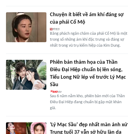
Chuyện ít biết về ám khí đáng sợ
của phái Cổ Mộ
Băng phách ngân châm của phái Cổ Mộ là một
trong số những ám khí đặc trưng và đáng sợ
nhất trong vũ trụ kiếm hiệp của Kim Dung.
Phiên bản thảm họa của Thần
Điêu Đại Hiệp chuẩn bị lên sóng,
Tiểu Long Nữ lép vế trước Lý Mạc
Sầu
Sau 6 năm nằm kho, phiên bản mới của Thần
Điêu Đại Hiệp đang chuẩn bị gặp mặt khán
giả.
'Lý Mạc Sầu' đẹp nhất màn ảnh xứ
Trung tuổi 37 vẫn sở hữu làn da