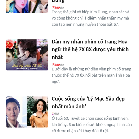
Dung
Trong thế giới võ hiệp Kim Dung, nhan sắc và
võ công không chỉ là điểm nhấn thẩm mỹ mà
còn tạo nên những huyền thoại bất tử.
Dàn mỹ nhân phim cổ trang Hoa
ngữ thế hệ 7X 8X được yêu thích
nhất
Dưới đây là những nữ diễn viên phim cổ trang
thuộc thế hệ 7X 8X nổi bật trên màn ảnh Hoa
ngữ.
Cuộc sống của 'Lý Mạc Sầu đẹp
nhất màn ảnh'
Ở tuổi 60, Tuyết Lê chọn cuộc sống bình yên,
kín tiếng. Sau biến cố sức khỏe, ngoại hình của
cô được nhận xét thay đổi rõ rệt.