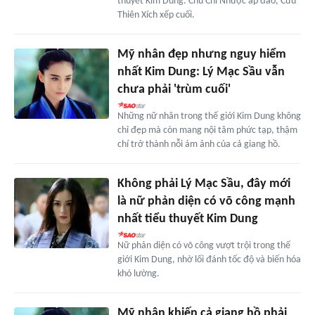
thuyết Kim Dung: Chu Chỉ Nhược áp đảo, Cừu
Thiên Xích xếp cuối.
Mỹ nhân đẹp nhưng nguy hiểm
nhất Kim Dung: Lý Mạc Sầu vẫn
chưa phải 'trùm cuối'
Những nữ nhân trong thế giới Kim Dung không
chỉ đẹp mà còn mang nội tâm phức tạp, thậm
chí trở thành nỗi ám ảnh của cả giang hồ.
Không phải Lý Mạc Sầu, đây mới
là nữ phản diện có võ công mạnh
nhất tiểu thuyết Kim Dung
Nữ phản diện có võ công vượt trội trong thế
giới Kim Dung, nhờ lối đánh tốc độ và biến hóa
khó lường.
Mỹ nhân khiến cả giang hồ phải