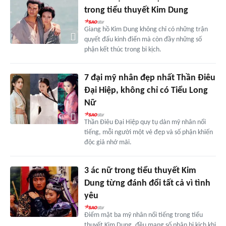
trong tiểu thuyết Kim Dung
Giang hồ Kim Dung không chỉ có những trận
quyết đấu kinh điển mà còn đầy những số
phận kết thúc trong bi kịch.
7 đại mỹ nhân đẹp nhất Thần Điêu
Đại Hiệp, không chỉ có Tiểu Long
Nữ
Thần Điêu Đại Hiệp quy tụ dàn mỹ nhân nổi
tiếng, mỗi người một vẻ đẹp và số phận khiến
độc giả nhớ mãi.
3 ác nữ trong tiểu thuyết Kim
Dung từng đánh đổi tất cả vì tình
yêu
Điểm mặt ba mỹ nhân nổi tiếng trong tiểu
thuyết Kim Dung, đều mang số phận bi kịch khi