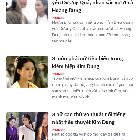
yêu Dương Quá, nhan sắc vượt cả
Hoàng Dung
Người phụ nữ duy nhất trong Thần Điêu không
yêu Dương Quá, nhan sắc còn vượt cả Hoàng
Dung nhưng lại trở thành món đồ chơi trong
tay ma đầu.
3 môn phái nữ tiêu biểu trong
kiếm hiệp Kim Dung
Trong thế giới kiếm hiệp của Kim Dung, vẫn có
những vùng đất đặc biệt dành cho nữ giới, nơi
sản sinh ra nhiều nhân vật vừa xinh đẹp, vừa
mạnh mẽ, vừa bi kịch.
3 nữ cao thủ võ thuật nổi tiếng
nhất tiểu thuyết Kim Dung
Một số độc giả võ hiệp mới đây đã đưa ra