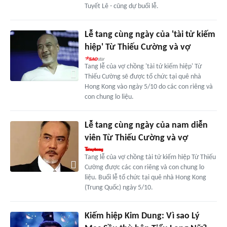
Tuyết Lê - cũng dự buổi lễ.
Lễ tang cùng ngày của 'tài tử kiếm
hiệp' Từ Thiếu Cường và vợ
Tang lễ của vợ chồng 'tài tử kiếm hiệp' Từ
Thiếu Cường sẽ được tổ chức tại quê nhà
Hong Kong vào ngày 5/10 do các con riêng và
con chung lo liệu.
Lễ tang cùng ngày của nam diễn
viên Từ Thiếu Cường và vợ
Tang lễ của vợ chồng tài tử kiếm hiệp Từ Thiếu
Cường được các con riêng và con chung lo
liệu. Buổi lễ tổ chức tại quê nhà Hong Kong
(Trung Quốc) ngày 5/10.
Kiếm hiệp Kim Dung: Vì sao Lý