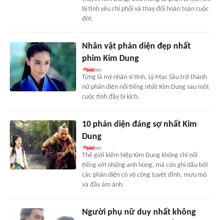
bị tình yêu chi phối và thay đổi hoàn toàn cuộc
đời.
Nhân vật phản diện đẹp nhất
phim Kim Dung
Từng là mỹ nhân si tình, Lý Mạc Sầu trở thành
nữ phản diện nổi tiếng nhất Kim Dung sau một
cuộc tình đầy bi kịch.
10 phản diện đáng sợ nhất Kim
Dung
Thế giới kiếm hiệp Kim Dung không chỉ nổi
tiếng với những anh hùng, mà còn ghi dấu bởi
các phản diện có võ công tuyệt đỉnh, mưu mô
và đầy ám ảnh.
Người phụ nữ duy nhất không