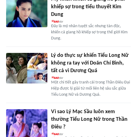
khiếp sợ trong tiểu thuyết Kim
Dung
Đây là mỹ nhân tuyệt sắc nhưng tàn độc,
khiến cả giang hồ khiếp sợ trong thế giới Kim
Dung.
Lý do thực sự khiến Tiểu Long Nữ
không ra tay với Doãn Chí Bình,
tất cả vì Dương Quá
Một chi tiết gây tranh cãi trong Thần Điêu Đại
Hiệp được lý giải từ mối liên hệ sâu sắc giữa
Tiểu Long Nữ và Dương Quá.
Vì sao Lý Mạc Sầu luôn xem
thường Tiểu Long Nữ trong Thần
Điêu ?