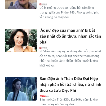
Dù bị Hoàng Dược Sư ruồng bỏ, tấm lòng
trung nghĩa của Phùng Mặc Phong với sư phụ
vẫn không hề thay đổi.
'Ác nữ đẹp của màn ảnh' bị bắt
gặp nhặt đồ ăn thừa, nhan sắc tàn
phai
Nữ diễn viên này nghèo túng đến nỗi phải nhặt
đồ ăn thừa, nhan sắc tụt dốc thê thảm không
nhận ra, hoàn cảnh khiến nhiều người không
khỏi xót xa.
Bản điện ảnh Thần Điêu Đại Hiệp
nhận phản hồi trái chiều, nữ chính
thua xa Lưu Diệc Phi
Bản mới của Thần Điêu Đại Hiệp cũng không
thành công như mong đợi.