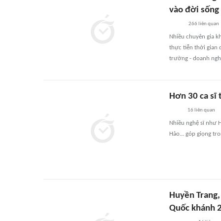
vào đời sống
266
liên quan
Nhiều chuyên gia k
thực tiễn thời gian
trường - doanh nghi
Hơn 30 ca sĩ
16
liên quan
Nhiều nghệ sĩ như 
Hảo... góp giọng tr
Huyền Trang,
Quốc khánh 