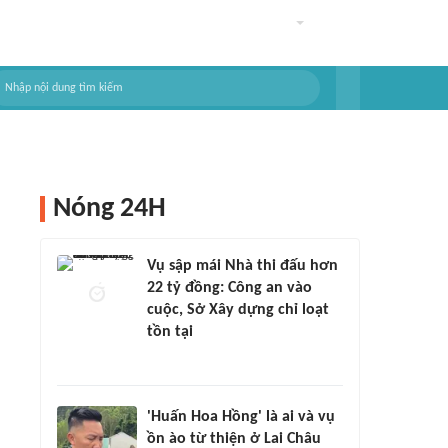
Nóng 24H
Vụ sập mái Nhà thi đấu hơn
22 tỷ đồng: Công an vào
cuộc, Sở Xây dựng chỉ loạt
tồn tại
'Huấn Hoa Hồng' là ai và vụ
ồn ào từ thiện ở Lai Châu