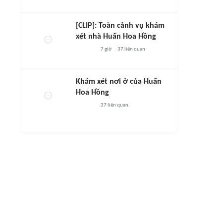
[CLIP]: Toàn cảnh vụ khám
xét nhà Huấn Hoa Hồng
7 giờ
37
liên quan
Khám xét nơi ở của Huấn
Hoa Hồng
37
liên quan