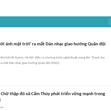
ới ánh mặt trời' ra mắt Dàn nhạc giao hưởng Quân đội
i Nhà hát Hồ Gươm, Hà Nội, diễn ra chương trình nghệ thuật mang tên 'Thanh âm
, ra mắt Dàn nhạc giao hưởng Quân đội (MSO).
 Chữ thập đỏ xã Cẩm Thủy phát triển vững mạnh trong
i
uan