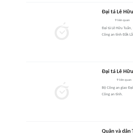
Đại tá Lê Hữu
9
liên quan
Đại tá Lê Hữu Tuấn
Công an tỉnh Đắk Lắ
Đại tá Lê Hữu
9
liên quan
Bộ Công an giao Đại
Công an tỉnh.
Quân và dân T