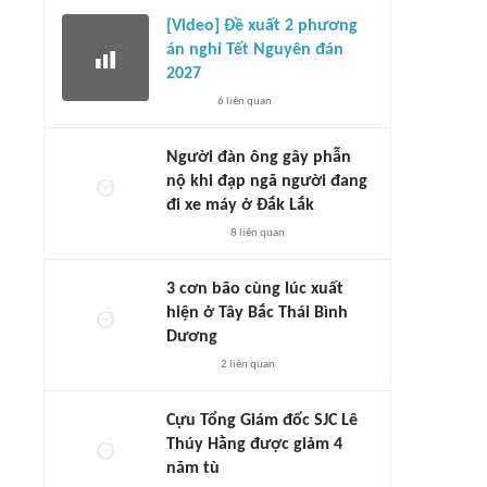
[Video] Đề xuất 2 phương
án nghỉ Tết Nguyên đán
2027
6
liên quan
Người đàn ông gây phẫn
nộ khi đạp ngã người đang
đi xe máy ở Đắk Lắk
8
liên quan
3 cơn bão cùng lúc xuất
hiện ở Tây Bắc Thái Bình
Dương
2
liên quan
Cựu Tổng Giám đốc SJC Lê
Thúy Hằng được giảm 4
năm tù