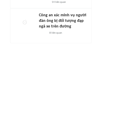
14
liên quan
Công an xác minh vụ người
đàn ông bị đối tượng đạp
ngã xe trên đường
8
liên quan