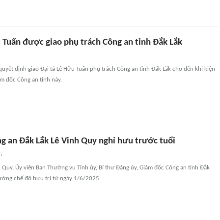
 Tuấn được giao phụ trách Công an tỉnh Đắk Lắk
uyết định giao Đại tá Lê Hữu Tuấn phụ trách Công an tỉnh Đắk Lắk cho đến khi kiện
m đốc Công an tỉnh này.
g an Đắk Lắk Lê Vinh Quy nghỉ hưu trước tuổi
n
 Quy, Ủy viên Ban Thường vụ Tỉnh ủy, Bí thư Đảng ủy, Giám đốc Công an tỉnh Đắk
hưởng chế độ hưu trí từ ngày 1/6/2025.