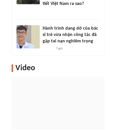
tiết Việt Nam ra sao?
Hành trình dang dở của bác
sĩ trẻ vừa nhận công tác đã
gặp tai nạn nghiêm trọng
7 giờ
Video