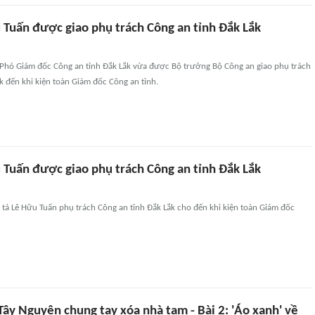
 Tuấn được giao phụ trách Công an tỉnh Đắk Lắk
, Phó Giám đốc Công an tỉnh Đắk Lắk vừa được Bộ trưởng Bộ Công an giao phụ trách
k đến khi kiện toàn Giám đốc Công an tỉnh.
 Tuấn được giao phụ trách Công an tỉnh Đắk Lắk
 tá Lê Hữu Tuấn phụ trách Công an tỉnh Đắk Lắk cho đến khi kiện toàn Giám đốc
ây Nguyên chung tay xóa nhà tạm - Bài 2: 'Áo xanh' về