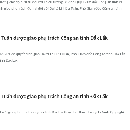
hưởng chế độ hưu trí đối với Thiếu tướng Lê Vinh Quy, Giám đốc Công an tỉnh và
h giao phụ trách đơn vị đối với Đại tá Lê Hữu Tuấn, Phó Giám đốc Công an tỉnh.
 Tuấn được giao phụ trách Công an tỉnh Đắk Lắk
n vừa có quyết định giao Đại tá Lê Hữu Tuấn, Phó Giám đốc Công an tỉnh Đắk Lắk
ỉnh Đắk Lắk.
 Tuấn được giao phụ trách Công an tỉnh Đắk Lắk
được giao phụ trách Công an tỉnh Đắk Lắk thay cho Thiếu tướng Lê Vinh Quy nghỉ