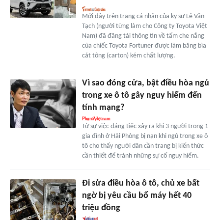
Mới đây trên trang cá nhân của kỹ sư Lê Văn
Tạch (người từng làm cho Công ty Toyota Việt
Nam) đã đăng tải thông tin về tấm che nắng
của chiếc Toyota Fortuner được làm băng bìa
cát tông (carton) kém chất lượng.
Vì sao đóng cửa, bật điều hòa ngủ
trong xe ô tô gây nguy hiểm đến
tính mạng?
Từ sự việc đáng tiếc xảy ra khi 3 người trong 1
gia đình ở Hải Phòng bị nạn khi ngủ trong xe ô
tô cho thấy người dân cần trang bị kiến thức
cần thiết để tránh những sự cố nguy hiểm.
Đi sửa điều hòa ô tô, chủ xe bất
ngờ bị yêu cầu bổ máy hết 40
triệu đồng