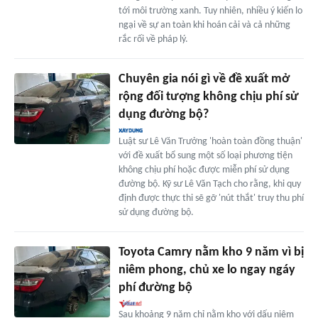
tới môi trường xanh. Tuy nhiên, nhiều ý kiến lo
ngại về sự an toàn khi hoán cải và cả những
rắc rối về pháp lý.
Chuyên gia nói gì về đề xuất mở
rộng đối tượng không chịu phí sử
dụng đường bộ?
Luật sư Lê Văn Trưởng 'hoàn toàn đồng thuận'
với đề xuất bổ sung một số loại phương tiện
không chịu phí hoặc được miễn phí sử dụng
đường bộ. Kỹ sư Lê Văn Tạch cho rằng, khi quy
định được thực thi sẽ gỡ 'nút thắt' truy thu phí
sử dụng đường bộ.
Toyota Camry nằm kho 9 năm vì bị
niêm phong, chủ xe lo ngay ngáy
phí đường bộ
Sau khoảng 9 năm chỉ nằm kho với dấu niêm