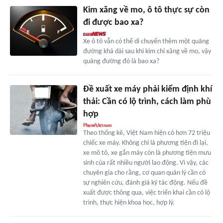
Kim xăng về mo, ô tô thực sự còn
đi được bao xa?
Xe ô tô vẫn có thể di chuyển thêm một quãng
đường khá dài sau khi kim chỉ xăng về mo, vậy
quãng đường đó là bao xa?
Đề xuất xe máy phải kiểm định khí
thải: Cần có lộ trình, cách làm phù
hợp
Theo thống kê, Việt Nam hiện có hơn 72 triệu
chiếc xe máy. Không chỉ là phương tiện đi lại,
xe mô tô, xe gắn máy còn là phương tiện mưu
sinh của rất nhiều người lao động. Vì vậy, các
chuyên gia cho rằng, cơ quan quản lý cần có
sự nghiên cứu, đánh giá kỹ tác động. Nếu đề
xuất được thông qua, việc triển khai cần có lộ
trình, thực hiện khoa học, hợp lý.