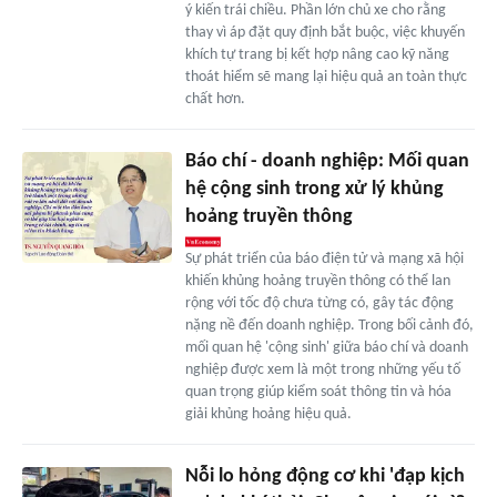
ý kiến trái chiều. Phần lớn chủ xe cho rằng
thay vì áp đặt quy định bắt buộc, việc khuyến
khích tự trang bị kết hợp nâng cao kỹ năng
thoát hiểm sẽ mang lại hiệu quả an toàn thực
chất hơn.
Báo chí - doanh nghiệp: Mối quan
hệ cộng sinh trong xử lý khủng
hoảng truyền thông
Sự phát triển của báo điện tử và mạng xã hội
khiến khủng hoảng truyền thông có thể lan
rộng với tốc độ chưa từng có, gây tác động
nặng nề đến doanh nghiệp. Trong bối cảnh đó,
mối quan hệ 'cộng sinh' giữa báo chí và doanh
nghiệp được xem là một trong những yếu tố
quan trọng giúp kiểm soát thông tin và hóa
giải khủng hoảng hiệu quả.
Nỗi lo hỏng động cơ khi 'đạp kịch