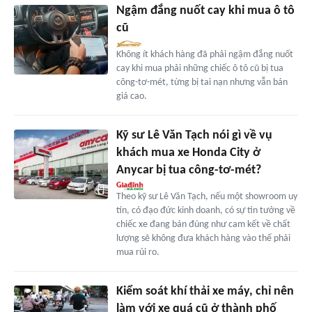
Ngậm đắng nuốt cay khi mua ô tô
cũ
Không ít khách hàng đã phải ngậm đắng nuốt
cay khi mua phải những chiếc ô tô cũ bị tua
công-tơ-mét, từng bị tai nạn nhưng vẫn bán
giá cao.
Kỹ sư Lê Văn Tạch nói gì về vụ
khách mua xe Honda City ở
Anycar bị tua công-tơ-mét?
Theo kỹ sư Lê Văn Tạch, nếu một showroom uy
tín, có đạo đức kinh doanh, có sự tin tưởng về
chiếc xe đang bán đúng như cam kết về chất
lượng sẽ không đưa khách hàng vào thế phải
mua rủi ro.
Kiểm soát khí thải xe máy, chỉ nên
làm với xe quá cũ ở thành phố