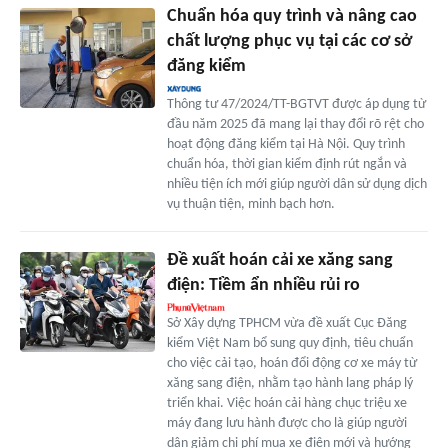
Chuẩn hóa quy trình và nâng cao
chất lượng phục vụ tại các cơ sở
đăng kiểm
Thông tư 47/2024/TT-BGTVT được áp dụng từ
đầu năm 2025 đã mang lại thay đổi rõ rệt cho
hoạt động đăng kiểm tại Hà Nội. Quy trình
chuẩn hóa, thời gian kiểm định rút ngắn và
nhiều tiện ích mới giúp người dân sử dụng dịch
vụ thuận tiện, minh bạch hơn.
Đề xuất hoán cải xe xăng sang
điện: Tiềm ẩn nhiều rủi ro
Sở Xây dựng TPHCM vừa đề xuất Cục Đăng
kiểm Việt Nam bổ sung quy định, tiêu chuẩn
cho việc cải tạo, hoán đổi động cơ xe máy từ
xăng sang điện, nhằm tạo hành lang pháp lý
triển khai. Việc hoán cải hàng chục triệu xe
máy đang lưu hành được cho là giúp người
dân giảm chi phí mua xe điện mới và hướng