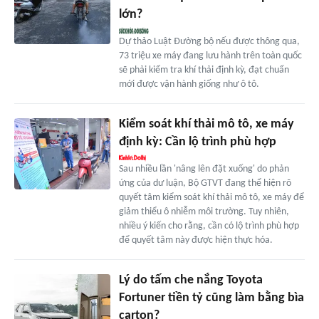
lớn?
Dự thảo Luật Đường bộ nếu được thông qua,
73 triệu xe máy đang lưu hành trên toàn quốc
sẽ phải kiểm tra khí thải định kỳ, đạt chuẩn
mới được vận hành giống như ô tô.
Kiểm soát khí thải mô tô, xe máy
định kỳ: Cần lộ trình phù hợp
Sau nhiều lần 'nâng lên đặt xuống' do phản
ứng của dư luận, Bộ GTVT đang thể hiện rõ
quyết tâm kiểm soát khí thải mô tô, xe máy để
giảm thiểu ô nhiễm môi trường. Tuy nhiên,
nhiều ý kiến cho rằng, cần có lộ trình phù hợp
để quyết tâm này được hiện thực hóa.
Lý do tấm che nắng Toyota
Fortuner tiền tỷ cũng làm bằng bìa
carton?