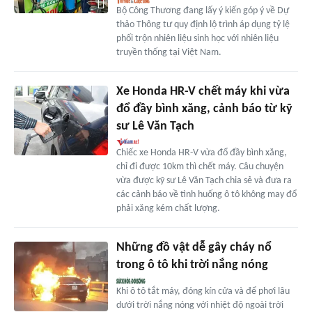
Bộ Công Thương đang lấy ý kiến góp ý về Dự
thảo Thông tư quy định lộ trình áp dụng tỷ lệ
phối trộn nhiên liệu sinh học với nhiên liệu
truyền thống tại Việt Nam.
Xe Honda HR-V chết máy khi vừa
đổ đầy bình xăng, cảnh báo từ kỹ
sư Lê Văn Tạch
Chiếc xe Honda HR-V vừa đổ đầy bình xăng,
chỉ đi được 10km thì chết máy. Câu chuyện
vừa được kỹ sư Lê Văn Tạch chia sẻ và đưa ra
các cảnh báo về tình huống ô tô không may đổ
phải xăng kém chất lượng.
Những đồ vật dễ gây cháy nổ
trong ô tô khi trời nắng nóng
Khi ô tô tắt máy, đóng kín cửa và để phơi lâu
dưới trời nắng nóng với nhiệt độ ngoài trời