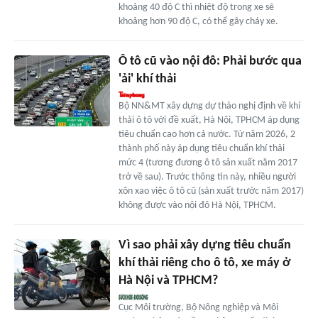
khoảng 40 độ C thì nhiệt độ trong xe sẽ
khoảng hơn 90 độ C, có thể gây cháy xe.
Ô tô cũ vào nội đô: Phải bước qua
'ải' khí thải
Bộ NN&MT xây dựng dự thảo nghị định về khí
thải ô tô với đề xuất, Hà Nội, TPHCM áp dụng
tiêu chuẩn cao hơn cả nước. Từ năm 2026, 2
thành phố này áp dụng tiêu chuẩn khí thải
mức 4 (tương đương ô tô sản xuất năm 2017
trở về sau). Trước thông tin này, nhiều người
xôn xao việc ô tô cũ (sản xuất trước năm 2017)
không được vào nội đô Hà Nội, TPHCM.
Vì sao phải xây dựng tiêu chuẩn
khí thải riêng cho ô tô, xe máy ở
Hà Nội và TPHCM?
Cục Môi trường, Bộ Nông nghiệp và Môi