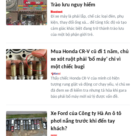
Trào lưu nguy hiểm
Đi xe máy là phải lắp, chế các loại đèn, phụ
kiện, thay đổi ống xả… để tăng tốc độ và tạo
cảm giác khác biệt đang trở thành trào lưu
của một bộ phận giới trẻ.
Mua Honda CR-V cũ đi 1 năm, chủ
xe xót ruột phải 'bổ máy' chỉ vì
một chiếc bugi
Thấy chiếc Honda CR-V của mình có hiện
tượng rung giật và động cơ chạy yếu, vị chủ xe
đã đem xe đi kiểm tra nhưng tả hỏa khi gara
báo phải bổ máy mới xử lý được vấn đề.
Xe Ford của Công ty Hà An ô tô
phơi nắng trước khi đến tay
khách?