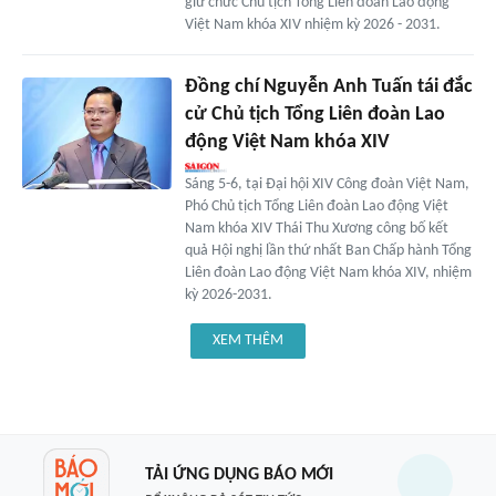
giữ chức Chủ tịch Tổng Liên đoàn Lao động
Việt Nam khóa XIV nhiệm kỳ 2026 - 2031.
Đồng chí Nguyễn Anh Tuấn tái đắc
cử Chủ tịch Tổng Liên đoàn Lao
động Việt Nam khóa XIV
Sáng 5-6, tại Đại hội XIV Công đoàn Việt Nam,
Phó Chủ tịch Tổng Liên đoàn Lao động Việt
Nam khóa XIV Thái Thu Xương công bố kết
quả Hội nghị lần thứ nhất Ban Chấp hành Tổng
Liên đoàn Lao động Việt Nam khóa XIV, nhiệm
kỳ 2026-2031.
XEM THÊM
TẢI ỨNG DỤNG BÁO MỚI