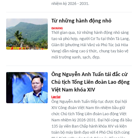
nhiệm kỳ 2026 - 2031.
Từ những hành động nhỏ
Thời gian qua, từ những hành động nhỏ sáng
tạo và phù hợp, người Cơ Tu tại thôn Tà Lang,
Giàn Bí (phường Hải Vân) và Phú Túc (xã Hòa
Vang) dần nâng cao ý thức, chung tay bảo vệ
môi trường xanh, sạch, đẹp.
Ông Nguyễn Anh Tuấn tái đắc cử
Chủ tịch Tổng Liên đoàn Lao động
Việt Nam khóa XIV
Ông Nguyễn Anh Tuấn tiếp tục được Đại hội
XIV Công đoàn Việt Nam tín nhiệm bầu giữ
chức Chủ tịch Tổng Liên đoàn Lao động Việt
Nam nhiệm kỳ 2026-2031. Đại hội cũng đã bầu
135 ủy viên Ban Chấp hành khóa XIV và kiện
toàn bộ máy lãnh đạo với 4 Phó Chủ tịch cùng