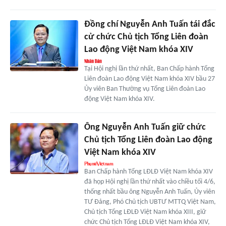
Đồng chí Nguyễn Anh Tuấn tái đắc
cử chức Chủ tịch Tổng Liên đoàn
Lao động Việt Nam khóa XIV
Tại Hội nghị lần thứ nhất, Ban Chấp hành Tổng
Liên đoàn Lao động Việt Nam khóa XIV bầu 27
Ủy viên Ban Thường vụ Tổng Liên đoàn Lao
động Việt Nam khóa XIV.
Ông Nguyễn Anh Tuấn giữ chức
Chủ tịch Tổng Liên đoàn Lao động
Việt Nam khóa XIV
Ban Chấp hành Tổng LĐLĐ Việt Nam khóa XIV
đã họp Hội nghị lần thứ nhất vào chiều tối 4/6,
thống nhất bầu ông Nguyễn Anh Tuấn, Ủy viên
TƯ Đảng, Phó Chủ tịch UBTƯ MTTQ Việt Nam,
Chủ tịch Tổng LĐLĐ Việt Nam khóa XIII, giữ
chức Chủ tịch Tổng LĐLĐ Việt Nam khóa XIV,