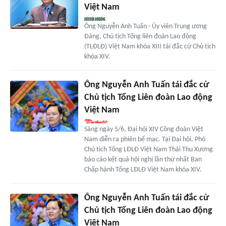
Việt Nam
Ông Nguyễn Anh Tuấn - Ủy viên Trung ương
Đảng, Chủ tịch Tổng liên đoàn Lao động
(TLĐLĐ) Việt Nam khóa XIII tái đắc cử Chủ tịch
khóa XIV.
Ông Nguyễn Anh Tuấn tái đắc cử
Chủ tịch Tổng Liên đoàn Lao động
Việt Nam
Sáng ngày 5/6, Đại hội XIV Công đoàn Việt
Nam diễn ra phiên bế mạc. Tại Đại hội, Phó
Chủ tịch Tổng LĐLĐ Việt Nam Thái Thu Xương
báo cáo kết quả hội nghị lần thứ nhất Ban
Chấp hành Tổng LĐLĐ Việt Nam khóa XIV.
Ông Nguyễn Anh Tuấn tái đắc cử
Chủ tịch Tổng Liên đoàn Lao động
Việt Nam