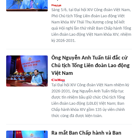
Sáng 5/6, tại Đại hội XIV Công đoàn Việt Nam,
Phó Chủ tịch Tổng Liên đoàn Lao động Việt
Nam khóa XIV Thái Thu Xương công bố kết
quả Hội nghị lần thứ nhất Ban Chấp hành Tổng
Liên đoàn Lao động Việt Nam khóa XIV, nhiệm
kỳ 2026-2031.
Ông Nguyễn Anh Tuấn tái đắc cử
Chủ tịch Tổng Liên đoàn Lao động
Việt Nam
Tại Đại hội XIV Công đoàn Việt Nam nhiệm kỳ
2026-2031, ông Nguyễn Anh Tuấn tiếp tục
được tín nhiệm bầu giữ chức Chủ tịch Tổng
Liên đoàn Lao động (LĐLĐ) Việt Nam; Ban
Chấp hành khóa XIV gồm 135 ủy viên chính
thức cũng đã được kiện toàn.
Ra mắt Ban Chấp hành và Ban