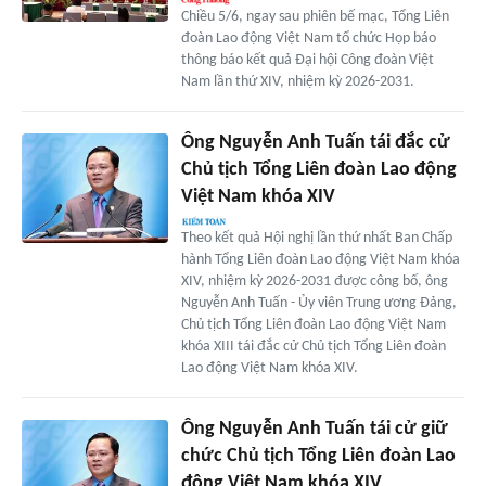
Chiều 5/6, ngay sau phiên bế mạc, Tổng Liên
đoàn Lao động Việt Nam tổ chức Họp báo
thông báo kết quả Đại hội Công đoàn Việt
Nam lần thứ XIV, nhiệm kỳ 2026-2031.
Ông Nguyễn Anh Tuấn tái đắc cử
Chủ tịch Tổng Liên đoàn Lao động
Việt Nam khóa XIV
Theo kết quả Hội nghị lần thứ nhất Ban Chấp
hành Tổng Liên đoàn Lao động Việt Nam khóa
XIV, nhiệm kỳ 2026-2031 được công bố, ông
Nguyễn Anh Tuấn - Ủy viên Trung ương Đảng,
Chủ tịch Tổng Liên đoàn Lao động Việt Nam
khóa XIII tái đắc cử Chủ tịch Tổng Liên đoàn
Lao động Việt Nam khóa XIV.
Ông Nguyễn Anh Tuấn tái cử giữ
chức Chủ tịch Tổng Liên đoàn Lao
động Việt Nam khóa XIV