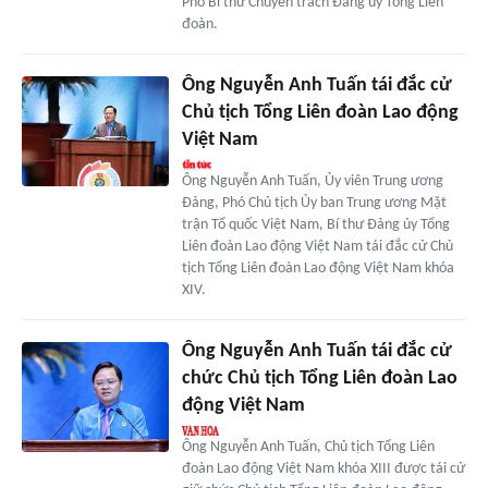
Phó Bí thư Chuyên trách Đảng ủy Tổng Liên
đoàn.
Ông Nguyễn Anh Tuấn tái đắc cử
Chủ tịch Tổng Liên đoàn Lao động
Việt Nam
Ông Nguyễn Anh Tuấn, Ủy viên Trung ương
Đảng, Phó Chủ tịch Ủy ban Trung ương Mặt
trận Tổ quốc Việt Nam, Bí thư Đảng ủy Tổng
Liên đoàn Lao động Việt Nam tái đắc cử Chủ
tịch Tổng Liên đoàn Lao động Việt Nam khóa
XIV.
Ông Nguyễn Anh Tuấn tái đắc cử
chức Chủ tịch Tổng Liên đoàn Lao
động Việt Nam
Ông Nguyễn Anh Tuấn, Chủ tịch Tổng Liên
đoàn Lao động Việt Nam khóa XIII được tái cử