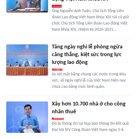
Ông Nguyễn Anh Tuấn, Chủ tịch Tổng Liên
đoàn Lao động Việt Nam khóa XIII tái cử giữ
chức Chủ tịch Tổng Liên đoàn Lao động Việt
Nam khóa XIV, nhiệm kỳ 2026-2031...
Tăng ngày nghỉ lễ phòng ngừa
căng thẳng, kiệt sức trong lực
lượng lao động
So với mặt bằng chung các nước trong khu
vực, số ngày nghỉ lễ của Việt Nam hiện nay
chưa cao bằng mức bình quân.
Xây hơn 10.700 nhà ở cho công
nhân thuê
Đó là thông tin tại họp báo thông tin kết quả
Đại hội XIV Công đoàn Việt Nam ngày 5-6.