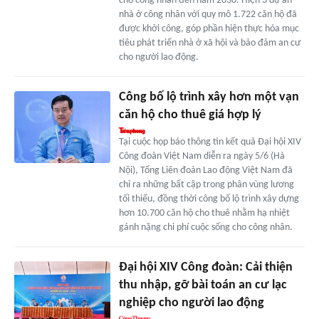
cho công nhân đến năm 2030. Hiện 3 dự án
nhà ở công nhân với quy mô 1.722 căn hộ đã
được khởi công, góp phần hiện thực hóa mục
tiêu phát triển nhà ở xã hội và bảo đảm an cư
cho người lao động.
Công bố lộ trình xây hơn một vạn
căn hộ cho thuê giá hợp lý
Tại cuộc họp báo thông tin kết quả Đại hội XIV
Công đoàn Việt Nam diễn ra ngày 5/6 (Hà
Nội), Tổng Liên đoàn Lao động Việt Nam đã
chỉ ra những bất cập trong phân vùng lương
tối thiểu, đồng thời công bố lộ trình xây dựng
hơn 10.700 căn hộ cho thuê nhằm hạ nhiệt
gánh nặng chi phí cuộc sống cho công nhân.
Đại hội XIV Công đoàn: Cải thiện
thu nhập, gỡ bài toán an cư lạc
nghiệp cho người lao động