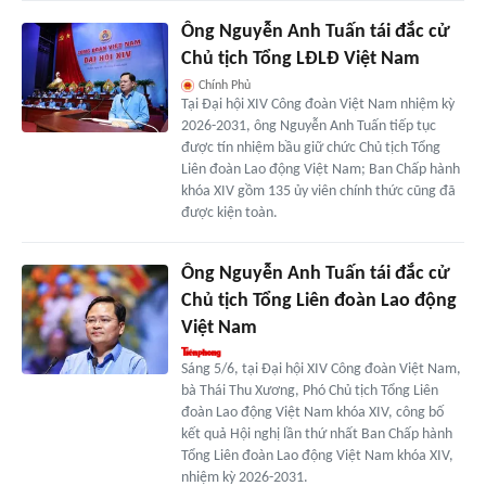
Ông Nguyễn Anh Tuấn tái đắc cử
Chủ tịch Tổng LĐLĐ Việt Nam
Chính Phủ
Tại Đại hội XIV Công đoàn Việt Nam nhiệm kỳ
2026-2031, ông Nguyễn Anh Tuấn tiếp tục
được tín nhiệm bầu giữ chức Chủ tịch Tổng
Liên đoàn Lao động Việt Nam; Ban Chấp hành
khóa XIV gồm 135 ủy viên chính thức cũng đã
được kiện toàn.
Ông Nguyễn Anh Tuấn tái đắc cử
Chủ tịch Tổng Liên đoàn Lao động
Việt Nam
Sáng 5/6, tại Đại hội XIV Công đoàn Việt Nam,
bà Thái Thu Xương, Phó Chủ tịch Tổng Liên
đoàn Lao động Việt Nam khóa XIV, công bố
kết quả Hội nghị lần thứ nhất Ban Chấp hành
Tổng Liên đoàn Lao động Việt Nam khóa XIV,
nhiệm kỳ 2026-2031.