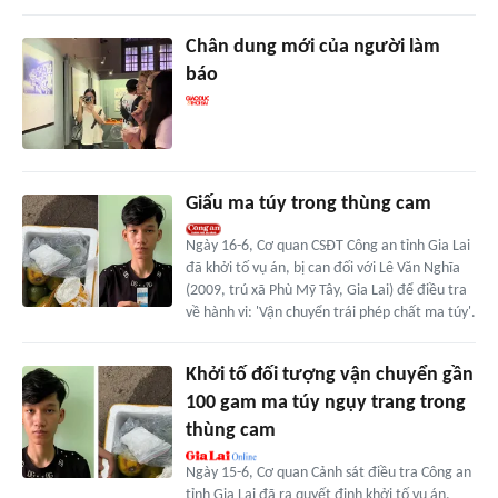
Chân dung mới của người làm
báo
Giấu ma túy trong thùng cam
Ngày 16-6, Cơ quan CSĐT Công an tỉnh Gia Lai
đã khởi tố vụ án, bị can đối với Lê Văn Nghĩa
(2009, trú xã Phù Mỹ Tây, Gia Lai) để điều tra
về hành vi: 'Vận chuyển trái phép chất ma túy'.
Khởi tố đối tượng vận chuyển gần
100 gam ma túy ngụy trang trong
thùng cam
Ngày 15-6, Cơ quan Cảnh sát điều tra Công an
tỉnh Gia Lai đã ra quyết định khởi tố vụ án,