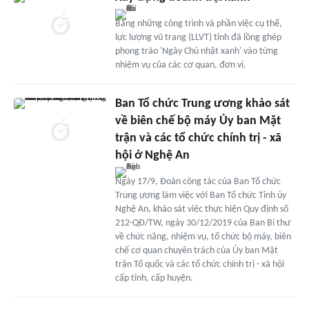
Bằng những công trình và phần việc cụ thể,
lực lượng vũ trang (LLVT) tỉnh đã lồng ghép
phong trào 'Ngày Chủ nhật xanh' vào từng
nhiệm vụ của các cơ quan, đơn vị.
Ban Tổ chức Trung ương khảo sát
về biên chế bộ máy Ủy ban Mặt
trận và các tổ chức chính trị - xã
hội ở Nghệ An
Ngày 17/9, Đoàn công tác của Ban Tổ chức
Trung ương làm việc với Ban Tổ chức Tỉnh ủy
Nghệ An, khảo sát việc thực hiện Quy định số
212-QĐ/TW, ngày 30/12/2019 của Ban Bí thư
về chức năng, nhiệm vụ, tổ chức bộ máy, biên
chế cơ quan chuyên trách của Ủy ban Mặt
trận Tổ quốc và các tổ chức chính trị - xã hội
cấp tỉnh, cấp huyện.