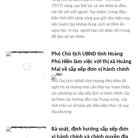
(TDTT) nâng cao thể lực và sức khỏe là điều
rất tốt với mỗi người. Tuy nhiên, trong điều
kiện thời tiết nắng nóng gay gắt như hiện nay,
việc luyện tập không đúng cách sẽ tiềm ẩn
nguy hại. Vì vậy, người tập cần phải cẩn trọng
để bảo vệ sức khỏe.
Phó Chủ tịch UBND tỉnh Hoàng
Phú Hiền làm việc với thị xã Hoàng
Mai về sắp xếp đơn vị hành chính
Phó Chủ tịch UBND tỉnh Hoàng Phú Hiền đề
nghị thị xã Hoàng Mai cần tiếp tục hoàn thiện
các phương án sắp xếp đơn vị hành chính cấp
xã theo các hướng dẫn của Trung ương, của
tỉnh trên cơ sở bám sát điều kiện thực tế của
địa phương.
Rà soát, định hướng sắp xếp đơn
vị hành chính và chính quyền địa