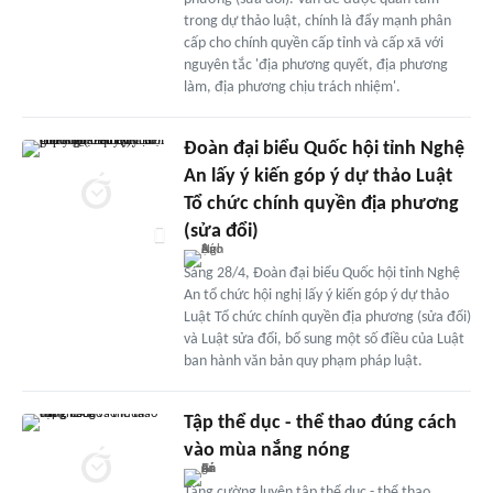
trong dự thảo luật, chính là đẩy mạnh phân
cấp cho chính quyền cấp tỉnh và cấp xã với
nguyên tắc 'địa phương quyết, địa phương
làm, địa phương chịu trách nhiệm'.
Đoàn đại biểu Quốc hội tỉnh Nghệ
An lấy ý kiến góp ý dự thảo Luật
Tổ chức chính quyền địa phương
(sửa đổi)
Sáng 28/4, Đoàn đại biểu Quốc hội tỉnh Nghệ
An tổ chức hội nghị lấy ý kiến góp ý dự thảo
Luật Tổ chức chính quyền địa phương (sửa đổi)
và Luật sửa đổi, bổ sung một số điều của Luật
ban hành văn bản quy phạm pháp luật.
Tập thể dục - thể thao đúng cách
vào mùa nắng nóng
Tăng cường luyện tập thể dục - thể thao