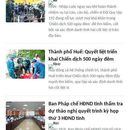
HNN - Nhập cuộc ngay sau khi hoàn thành
nhiệm vụ tại Lào, cán bộ, chiến sĩ Đội Quy tập
192 đang nỗ lực vượt mọi khó khăn trong
'Chiến dịch 500 ngày đêm' để tìm kiếm, cất
bốc và xác định danh tính hài cốt liệt sĩ trên
địa bàn.
Thành phố Huế: Quyết liệt triển
khai Chiến dịch 500 ngày đêm
Huy động cả hệ thống chính trị, thành phố
Huế triển khai Chiến dịch 500 ngày đêm đẩy
mạnh tìm kiếm, quy tập và xác định danh tính
hài cốt liệt sĩ.
Ban Pháp chế HĐND tỉnh thẩm tra
dự thảo nghị quyết trình kỳ họp
thứ 3 HĐND tỉnh
Chiều 18/6, Ban Pháp chế HĐND tỉnh tổ chức