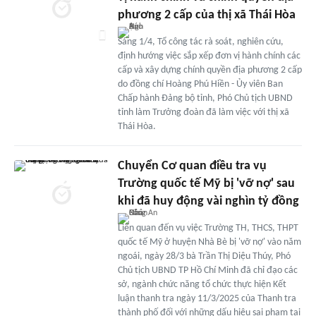
phương 2 cấp của thị xã Thái Hòa
Sáng 1/4, Tổ công tác rà soát, nghiên cứu,
định hướng việc sắp xếp đơn vị hành chính các
cấp và xây dựng chính quyền địa phương 2 cấp
do đồng chí Hoàng Phú Hiền - Ủy viên Ban
Chấp hành Đảng bộ tỉnh, Phó Chủ tịch UBND
tỉnh làm Trưởng đoàn đã làm việc với thị xã
Thái Hòa.
Chuyển Cơ quan điều tra vụ
Trường quốc tế Mỹ bị 'vỡ nợ' sau
khi đã huy động vài nghìn tỷ đồng
Liên quan đến vụ việc Trường TH, THCS, THPT
quốc tế Mỹ ở huyện Nhà Bè bị 'vỡ nợ' vào năm
ngoái, ngày 28/3 bà Trần Thị Diệu Thúy, Phó
Chủ tịch UBND TP Hồ Chí Minh đã chỉ đạo các
sở, ngành chức năng tổ chức thực hiện Kết
luận thanh tra ngày 11/3/2025 của Thanh tra
thành phố đối với những dấu hiệu sai phạm tại