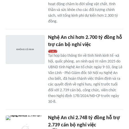
hoạt động chăm lo đời sống vật chất, tinh
thần và sức khỏe cho các đối tượng chính
sách, với tổng kinh phí dự kiến hơn 2.300 tỷ
đồng.
Nghệ An chi hơn 2.700 tỷ đồng hỗ
trợ cán bộ nghỉ việc
Tại họp báo thông tin về tình hình kinh tế -xã
hội, quốc phòng, an ninh quý III năm 2025 do
UBND tỉnh Nghệ An tổ chức ngày 9-10, ông Lê
Văn Lĩnh - Phó Giám đốc Sở Nội vụ Nghệ An
cho biết, đã hoàn thành việc thẩm định và ra
các quyết định về nghỉ hưu, nghỉ trước tuổi
đối với 2.739 cán bộ, công chức, viên chức
theo Nghị định 178/2024/NĐ-CP trước ngày
30-8.
Nghệ An chi 2.748 tỷ đồng hỗ trợ
2.739 cán bộ nghỉ việc