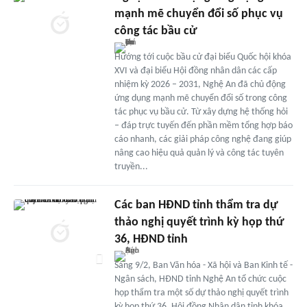
mạnh mẽ chuyển đổi số phục vụ
công tác bầu cử
Hướng tới cuộc bầu cử đại biểu Quốc hội khóa
XVI và đại biểu Hội đồng nhân dân các cấp
nhiệm kỳ 2026 – 2031, Nghệ An đã chủ động
ứng dụng mạnh mẽ chuyển đổi số trong công
tác phục vụ bầu cử. Từ xây dựng hệ thống hỏi
– đáp trực tuyến đến phần mềm tổng hợp báo
cáo nhanh, các giải pháp công nghệ đang giúp
nâng cao hiệu quả quản lý và công tác tuyên
truyền...
Các ban HĐND tỉnh thẩm tra dự
thảo nghị quyết trình kỳ họp thứ
36, HĐND tỉnh
Sáng 9/2, Ban Văn hóa - Xã hội và Ban Kinh tế -
Ngân sách, HĐND tỉnh Nghệ An tổ chức cuộc
họp thẩm tra một số dự thảo nghị quyết trình
kỳ họp thứ 36, Hội đồng Nhân dân tỉnh khóa