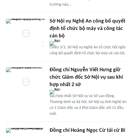
trường này…
Sở Nội vụ Nghệ An công bố quyết
định tổ chức bộ máy và công tác
cán bộ
Chiều 3/3, Sở Nội vụ Nghệ An tổ chức hội nghị
công bố quyết định tổ chức bộ máy và cán bộ.
Đồng chí Nguyễn Viết Hưng giữ
chức Giám đốc Sở Nội vụ sau khi
hợp nhất 2 sở
Sau hợp nhất Sở Nội vụ và Sở Lao động,
Thương binh và Xã hội, Sở Nội vụ tỉnh Nghệ An
có 1 Giám đốc và 4 Phó Giám đốc với 15 đầu
mối.
Đồng chí Hoàng Ngọc Cừ tái cử Bí