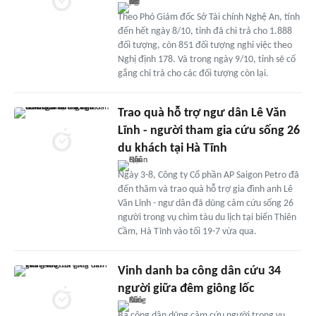
Theo Phó Giám đốc Sở Tài chính Nghệ An, tính
đến hết ngày 8/10, tỉnh đã chi trả cho 1.888
đối tượng, còn 851 đối tượng nghỉ việc theo
Nghị định 178. Và trong ngày 9/10, tỉnh sẽ cố
gắng chi trả cho các đối tượng còn lại.
Trao quà hỗ trợ ngư dân Lê Văn
Lĩnh - người tham gia cứu sống 26
du khách tại Hà Tĩnh
Ngày 3-8, Công ty Cổ phần AP Saigon Petro đã
đến thăm và trao quà hỗ trợ gia đình anh Lê
Văn Lĩnh - ngư dân đã dũng cảm cứu sống 26
người trong vụ chìm tàu du lịch tại biển Thiên
Cầm, Hà Tĩnh vào tối 19-7 vừa qua.
Vinh danh ba công dân cứu 34
người giữa đêm giông lốc
Ba công dân dũng cảm cứu người trong vụ