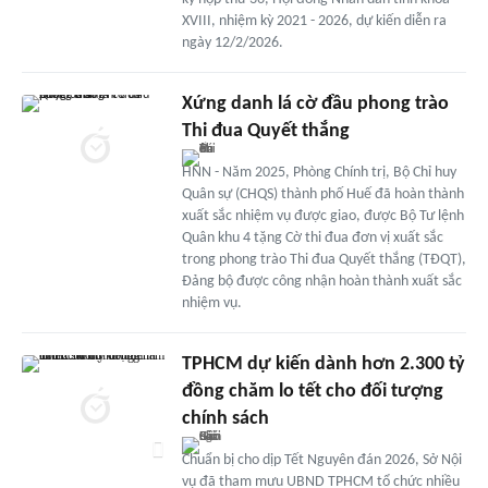
XVIII, nhiệm kỳ 2021 - 2026, dự kiến diễn ra
ngày 12/2/2026.
Xứng danh lá cờ đầu phong trào
Thi đua Quyết thắng
HNN - Năm 2025, Phòng Chính trị, Bộ Chỉ huy
Quân sự (CHQS) thành phố Huế đã hoàn thành
xuất sắc nhiệm vụ được giao, được Bộ Tư lệnh
Quân khu 4 tặng Cờ thi đua đơn vị xuất sắc
trong phong trào Thi đua Quyết thắng (TĐQT),
Đảng bộ được công nhận hoàn thành xuất sắc
nhiệm vụ.
TPHCM dự kiến dành hơn 2.300 tỷ
đồng chăm lo tết cho đối tượng
chính sách
Chuẩn bị cho dịp Tết Nguyên đán 2026, Sở Nội
vụ đã tham mưu UBND TPHCM tổ chức nhiều