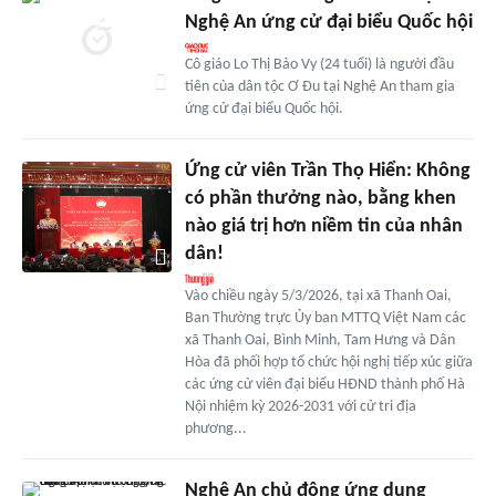
Nghệ An ứng cử đại biểu Quốc hội
Cô giáo Lo Thị Bảo Vy (24 tuổi) là người đầu
tiên của dân tộc Ơ Đu tại Nghệ An tham gia
ứng cử đại biểu Quốc hội.
Ứng cử viên Trần Thọ Hiển: Không
có phần thưởng nào, bằng khen
nào giá trị hơn niềm tin của nhân
dân!
Vào chiều ngày 5/3/2026, tại xã Thanh Oai,
Ban Thường trực Ủy ban MTTQ Việt Nam các
xã Thanh Oai, Bình Minh, Tam Hưng và Dân
Hòa đã phối hợp tổ chức hội nghị tiếp xúc giữa
các ứng cử viên đại biểu HĐND thành phố Hà
Nội nhiệm kỳ 2026-2031 với cử tri địa
phương...
Nghệ An chủ động ứng dụng