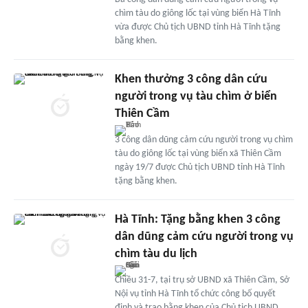
chìm tàu do giông lốc tại vùng biển Hà Tĩnh
vừa được Chủ tịch UBND tỉnh Hà Tĩnh tặng
bằng khen.
Khen thưởng 3 công dân cứu
người trong vụ tàu chìm ở biển
Thiên Cầm
3 công dân dũng cảm cứu người trong vụ chìm
tàu do giông lốc tại vùng biển xã Thiên Cầm
ngày 19/7 được Chủ tịch UBND tỉnh Hà Tĩnh
tặng bằng khen.
Hà Tĩnh: Tặng bằng khen 3 công
dân dũng cảm cứu người trong vụ
chìm tàu du lịch
Chiều 31-7, tại trụ sở UBND xã Thiên Cầm, Sở
Nội vụ tỉnh Hà Tĩnh tổ chức công bố quyết
định và trao bằng khen của Chủ tịch UBND