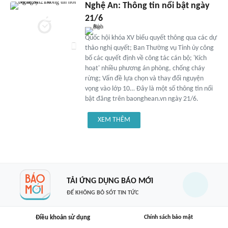
Nghệ An: Thông tin nổi bật ngày
21/6
Quốc hội khóa XV biểu quyết thông qua các dự
thảo nghị quyết; Ban Thường vụ Tỉnh ủy công
bố các quyết định về công tác cán bộ; 'Kích
hoạt' nhiều phương án phòng, chống cháy
rừng; Vấn đề lựa chọn và thay đổi nguyện
vọng vào lớp 10… Đây là một số thông tin nổi
bật đăng trên baonghean.vn ngày 21/6.
XEM THÊM
TẢI ỨNG DỤNG BÁO MỚI
ĐỂ KHÔNG BỎ SÓT TIN TỨC
Điều khoản sử dụng
Chính sách bảo mật