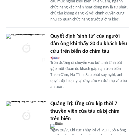
câu mực ngoài khơi biển Thiên Cầm, ngành
chức năng xác nhận hoạt động này là tự phát,
chủ tàu không đăng ký với chính quyền cũng
như cơ quan chức năng trước giờ ra khơi.
Quyết định 'sinh tử' của người
đàn ông khi thấy 30 du khách kêu
cứu trên biển do chìm tàu
Trên đường di chuyển vào bờ, anh Lĩnh bắt
gặp một đoàn du khách gặp nạn trên biển
Thiên Cầm, Hà Tĩnh. Sau phút suy nghĩ, anh
quyết định quay lại ứng cứu và đưa họ vào bờ
an toàn.
Quảng Trị: Ứng cứu kịp thời 7
thuyền viên của tàu cá bị chìm
trên biển
Ngày 20/7, Chi cục Thủy lợi và PCTT, Sở Nông