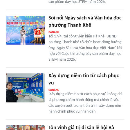
sản phẩm dạy học STEM năm 2026.
Sôi nổi Ngày sách và Văn hóa đọc
phường Thanh Khê
Tối 17/4, tại công viên biển Hà Khê, UBND
phường Thanh Khê tổ chức hoạt động hưởng
ứng 'Ngày Sách và Văn hóa đọc Việt Nam' kết
hợp với Cuộc thi trưng bày sản phẩm dạy học
STEM năm 2026.
Xây dựng niềm tin từ cách phục
vụ
'Xây dựng niềm tin từ cách phục vụ' không chỉ
là phương châm hành động mà chính là yêu
cầu xuyên suốt trong tiến trình xây dựng nền
hành chính phục vụ nhân dân.
Tôn vinh giá trị di sản lễ hội Bà