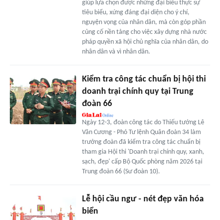
giúp lựa chọn được những đại biểu thực sự
tiêu biểu, xứng đáng đại diện cho ý chí,
nguyện vọng của nhân dân, mà còn góp phần
củng cố nền tảng cho việc xây dựng nhà nước
pháp quyền xã hội chủ nghĩa của nhân dân, do
nhân dân và vì nhân dân.
Kiểm tra công tác chuẩn bị hội thi
doanh trại chính quy tại Trung
đoàn 66
Ngày 12-3, đoàn công tác do Thiếu tướng Lê
Văn Cương - Phó Tư lệnh Quân đoàn 34 làm
trưởng đoàn đã kiểm tra công tác chuẩn bị
tham gia Hội thi 'Doanh trại chính quy, xanh,
sạch, đẹp' cấp Bộ Quốc phòng năm 2026 tại
Trung đoàn 66 (Sư đoàn 10).
Lễ hội cầu ngư - nét đẹp văn hóa
biển