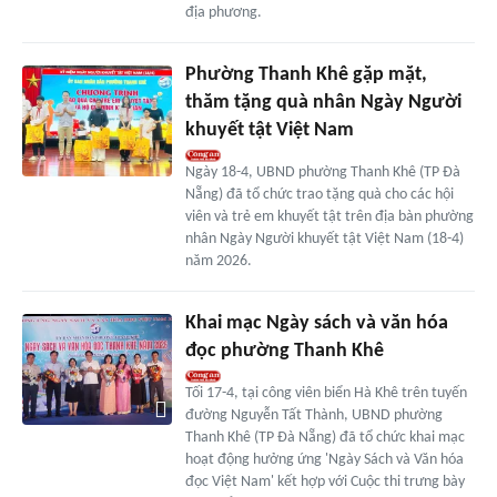
địa phương.
Phường Thanh Khê gặp mặt,
thăm tặng quà nhân Ngày Người
khuyết tật Việt Nam
Ngày 18-4, UBND phường Thanh Khê (TP Đà
Nẵng) đã tổ chức trao tặng quà cho các hội
viên và trẻ em khuyết tật trên địa bàn phường
nhân Ngày Người khuyết tật Việt Nam (18-4)
năm 2026.
Khai mạc Ngày sách và văn hóa
đọc phường Thanh Khê
Tối 17-4, tại công viên biển Hà Khê trên tuyến
đường Nguyễn Tất Thành, UBND phường
Thanh Khê (TP Đà Nẵng) đã tổ chức khai mạc
hoạt động hưởng ứng 'Ngày Sách và Văn hóa
đọc Việt Nam' kết hợp với Cuộc thi trưng bày