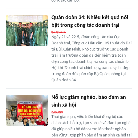
công tác cán bộ.
Quân đoàn 34: Nhiều kết quả nổi
bật trong công tác doanh trại
Ngày 21 và 22-5, đoàn công tác của Cục
Doanh trại, Tổng cục Hậu cần - Kỹ thuật do Đại
tá Bùi Xuân Ninh, Phó cục trưởng Cục Doanh
trại làm trưởng đoàn đã đến kiểm tra toàn
diện công tác doanh trại và công tác chuẩn bị
Hội thi 'Doanh trại chính quy, xanh, sạch, đẹp'
trung đoàn đủ quân cấp Bộ Quốc phòng tại
Quân đoàn 34.
Nỗ lực giảm nghèo, bảo đảm an
sinh xã hội
Thời gian qua, việc triển khai đồng bộ các
chính sách hỗ trợ, tạo sinh kế và đào tạo nghề
đã giúp nhiều hộ dân vươn lên thoát nghèo
bền vững, góp phần bảo đảm an sinh xã hội tại