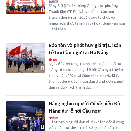
Sáng 6-3 (tức 18 tháng Giêng), tại phường
Thanh Khê (TP Đà Nẵng), Lễ hội cầu ngư
truyền thống năm 2026 được tổ chức với
nhiều nghi thức tâm linh và hoạt động văn hóa
– thể thao.
Bảo tồn và phát huy giá trị Di sản
Lễ hội Cầu ngư tại Đà Nẵng
Ngày 6/3, phường Thanh Khê, thành phố Đà
Nẵng tổ chức khai mạc Lễ hội Cầu ngư truyền
thống năm 2026 tại Công viên biển Hà Khê,
thu hút đông đảo người dân địa phương, ngư
dân và du khách tham dự.
Hàng nghìn người đổ về biển Đà
Nẵng dự lễ hội Cầu ngư
Hàng nghìn người dân và du khách đổ về công
viên biển Hà Khê, TP Đà Nẵng dự lễ hội Cầu