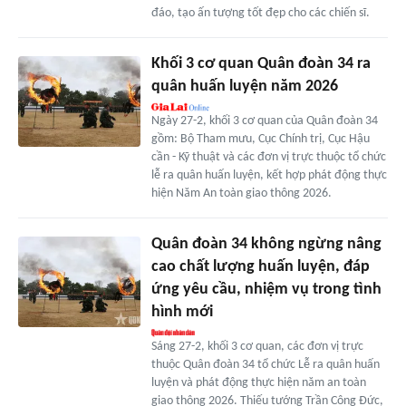
đáo, tạo ấn tượng tốt đẹp cho các chiến sĩ.
Khối 3 cơ quan Quân đoàn 34 ra
quân huấn luyện năm 2026
Ngày 27-2, khối 3 cơ quan của Quân đoàn 34
gồm: Bộ Tham mưu, Cục Chính trị, Cục Hậu
cần - Kỹ thuật và các đơn vị trực thuộc tổ chức
lễ ra quân huấn luyện, kết hợp phát động thực
hiện Năm An toàn giao thông 2026.
Quân đoàn 34 không ngừng nâng
cao chất lượng huấn luyện, đáp
ứng yêu cầu, nhiệm vụ trong tình
hình mới
Sáng 27-2, khối 3 cơ quan, các đơn vị trực
thuộc Quân đoàn 34 tổ chức Lễ ra quân huấn
luyện và phát động thực hiện năm an toàn
giao thông 2026. Thiếu tướng Trần Công Đức,