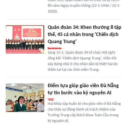
đoàn 320, Quân đoàn 34) tổ chức Lễ kỷ niệm
80 năm Ngày truyền thống (22-1-1946 / 22-1-
2026).
Quân đoàn 34: Khen thưởng 8 tập
thể, 45 cá nhân trong 'Chiến dịch
Quang Trung'
Sáng 15-1, Quân đoàn 34 tổ chức Hội nghị
tổng kết 'Chiến dịch Quang Trung', thần tốc
xây dựng nhà ở cho nhân dân bị thiệt hại do
thiên tai tại các tỉnh miền Trung.
Điểm tựa giúp giáo viên Đà Nẵng
tự tin bước vào kỷ nguyên AI
Hai khóa tập huấn AI cho giáo viên ở Đà Nẵng
cho thấy sự đồng hành và trách nhiệm của
Trường Trung cấp Bách khoa Toàn Cầu trong
kỷ nguyên số.