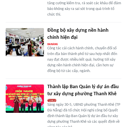
tăng cường kiểm tra, rà soát các khâu để đảm
bảo không xảy ra sai sót trong quá trình tổ
chức thi.
Đồng bộ xây dựng nền hành
chính hiện đại
Công tác cải cách hành chính, chuyển đổi số
trên địa bàn thành phố từ sau hợp nhất đến
nay đạt được nhiều kết quả; hướng tới xây
dựng nền hành chính hiện đại, cần hơn sự
đồng bộ từ các cấp, ngành.
Thành lập Ban Quản lý dự án đầu
tư xây dựng phường Thanh Khê
Sáng ngày 30-5, UBND phường Thanh Khê (TP
Đà Nẵng) đã tổ chức Hội nghị công bố Quyết
định thành lập Ban Quản lý dự án đầu tư xây
dựng phường Thanh Khê và các quyết định về