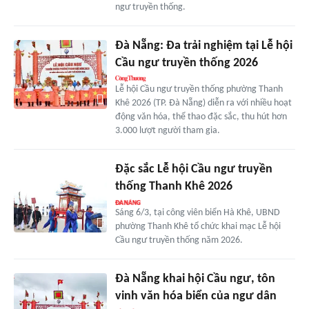
ngư truyền thống.
Đà Nẵng: Đa trải nghiệm tại Lễ hội
Cầu ngư truyền thống 2026
Lễ hội Cầu ngư truyền thống phường Thanh
Khê 2026 (TP. Đà Nẵng) diễn ra với nhiều hoạt
động văn hóa, thể thao đặc sắc, thu hút hơn
3.000 lượt người tham gia.
Đặc sắc Lễ hội Cầu ngư truyền
thống Thanh Khê 2026
Sáng 6/3, tại công viên biển Hà Khê, UBND
phường Thanh Khê tổ chức khai mạc Lễ hội
Cầu ngư truyền thống năm 2026.
Đà Nẵng khai hội Cầu ngư, tôn
vinh văn hóa biển của ngư dân