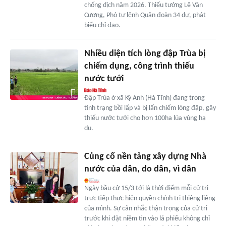
chống dịch năm 2026. Thiếu tướng Lê Văn
Cương, Phó tư lệnh Quân đoàn 34 dự, phát
biểu chỉ đạo.
Nhiều diện tích lòng đập Trùa bị
chiếm dụng, công trình thiếu
nước tưới
Đập Trùa ở xã Kỳ Anh (Hà Tĩnh) đang trong
tình trạng bồi lấp và bị lấn chiếm lòng đập, gây
thiếu nước tưới cho hơn 100ha lúa vùng hạ
du.
Củng cố nền tảng xây dựng Nhà
nước của dân, do dân, vì dân
Ngày bầu cử 15/3 tới là thời điểm mỗi cử tri
trực tiếp thực hiện quyền chính trị thiêng liêng
của mình. Sự cân nhắc thận trọng của cử tri
trước khi đặt niềm tin vào lá phiếu không chỉ