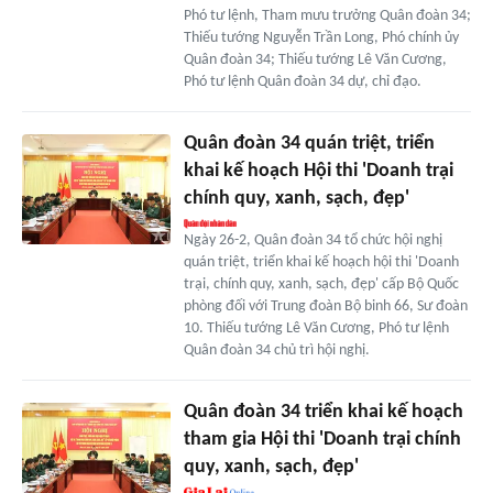
Phó tư lệnh, Tham mưu trưởng Quân đoàn 34;
Thiếu tướng Nguyễn Trần Long, Phó chính ủy
Quân đoàn 34; Thiếu tướng Lê Văn Cương,
Phó tư lệnh Quân đoàn 34 dự, chỉ đạo.
Quân đoàn 34 quán triệt, triển
khai kế hoạch Hội thi 'Doanh trại
chính quy, xanh, sạch, đẹp'
Ngày 26-2, Quân đoàn 34 tổ chức hội nghị
quán triệt, triển khai kế hoạch hội thi 'Doanh
trại, chính quy, xanh, sạch, đẹp' cấp Bộ Quốc
phòng đối với Trung đoàn Bộ binh 66, Sư đoàn
10. Thiếu tướng Lê Văn Cương, Phó tư lệnh
Quân đoàn 34 chủ trì hội nghị.
Quân đoàn 34 triển khai kế hoạch
tham gia Hội thi 'Doanh trại chính
quy, xanh, sạch, đẹp'