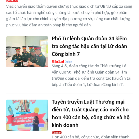
Việc chuyển giao thẩm quyền chứng thực giao dịch từ UBND cấp xã sang
các tổ chức hành nghề công chứng là bước chuyển phù hợp, góp phần
giảm tải áp lực cho chính quyền địa phương cơ sở, nâng cao chất lượng
phục vụ, bảo đảm an toàn pháp lý cho người dân.
Phó Tư lệnh Quân đoàn 34 kiểm
tra công tác hậu cần tại Lữ đoàn
Công binh 7
Sáng 4-8, đoàn công tác do Thiếu tướng Lê
Văn Cương - Phó Tư lệnh Quân đoàn 34 làm
trưởng đoàn đã kiểm tra công tác hậu cần tại
bếp ăn Tiểu đoàn 1, Lữ đoàn Công binh 7.
Tuyên truyền Luật Thương mại
điện tử, Luật Quảng cáo mới cho
hơn 400 cán bộ, công chức và hộ
kinh doanh
Hơn 400 cán bộ, công chức, đoàn viên thanh