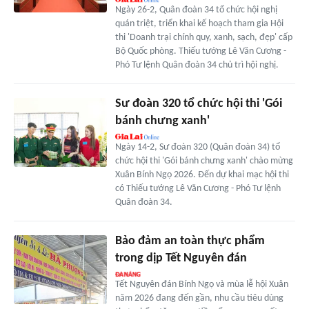
Ngày 26-2, Quân đoàn 34 tổ chức hội nghị
quán triệt, triển khai kế hoạch tham gia Hội
thi 'Doanh trại chính quy, xanh, sạch, đẹp' cấp
Bộ Quốc phòng. Thiếu tướng Lê Văn Cương -
Phó Tư lệnh Quân đoàn 34 chủ trì hội nghị.
Sư đoàn 320 tổ chức hội thi 'Gói
bánh chưng xanh'
Ngày 14-2, Sư đoàn 320 (Quân đoàn 34) tổ
chức hội thi 'Gói bánh chưng xanh' chào mừng
Xuân Bính Ngọ 2026. Đến dự khai mạc hội thi
có Thiếu tướng Lê Văn Cương - Phó Tư lệnh
Quân đoàn 34.
Bảo đảm an toàn thực phẩm
trong dịp Tết Nguyên đán
Tết Nguyên đán Bính Ngọ và mùa lễ hội Xuân
năm 2026 đang đến gần, nhu cầu tiêu dùng