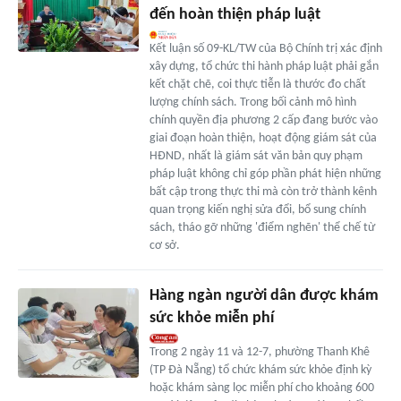
đến hoàn thiện pháp luật
Kết luận số 09-KL/TW của Bộ Chính trị xác định
xây dựng, tổ chức thi hành pháp luật phải gắn
kết chặt chẽ, coi thực tiễn là thước đo chất
lượng chính sách. Trong bối cảnh mô hình
chính quyền địa phương 2 cấp đang bước vào
giai đoạn hoàn thiện, hoạt động giám sát của
HĐND, nhất là giám sát văn bản quy phạm
pháp luật không chỉ góp phần phát hiện những
bất cập trong thực thi mà còn trở thành kênh
quan trọng kiến nghị sửa đổi, bổ sung chính
sách, tháo gỡ những 'điểm nghẽn' thể chế từ
cơ sở.
Hàng ngàn người dân được khám
sức khỏe miễn phí
Trong 2 ngày 11 và 12-7, phường Thanh Khê
(TP Đà Nẵng) tổ chức khám sức khỏe định kỳ
hoặc khám sàng lọc miễn phí cho khoảng 600