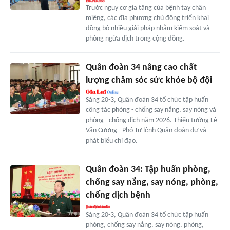
Trước nguy cơ gia tăng của bệnh tay chân
miệng, các địa phương chủ động triển khai
đồng bộ nhiều giải pháp nhằm kiểm soát và
phòng ngừa dịch trong cộng đồng.
Quân đoàn 34 nâng cao chất
lượng chăm sóc sức khỏe bộ đội
Sáng 20-3, Quân đoàn 34 tổ chức tập huấn
công tác phòng - chống say nắng, say nóng và
phòng - chống dịch năm 2026. Thiếu tướng Lê
Văn Cương - Phó Tư lệnh Quân đoàn dự và
phát biểu chỉ đạo.
Quân đoàn 34: Tập huấn phòng,
chống say nắng, say nóng, phòng,
chống dịch bệnh
Sáng 20-3, Quân đoàn 34 tổ chức tập huấn
phòng, chống say nắng, say nóng, phòng,