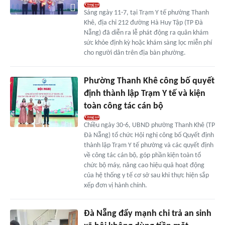
Sáng ngày 11-7, tại Trạm Y tế phường Thanh
Khê, địa chỉ 212 đường Hà Huy Tập (TP Đà
Nẵng) đã diễn ra lễ phát động ra quân khám
sức khỏe định kỳ hoặc khám sàng lọc miễn phí
cho người dân trên địa bàn phường.
Phường Thanh Khê công bố quyết
định thành lập Trạm Y tế và kiện
toàn công tác cán bộ
Chiều ngày 30-6, UBND phường Thanh Khê (TP
Đà Nẵng) tổ chức Hội nghị công bố Quyết định
thành lập Trạm Y tế phường và các quyết định
về công tác cán bộ, góp phần kiện toàn tổ
chức bộ máy, nâng cao hiệu quả hoạt động
của hệ thống y tế cơ sở sau khi thực hiện sắp
xếp đơn vị hành chính.
Đà Nẵng đẩy mạnh chi trả an sinh