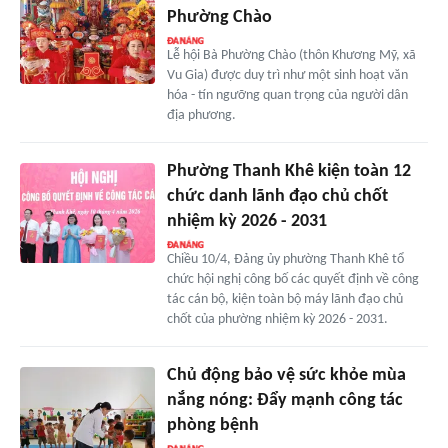
Phường Chào
Lễ hội Bà Phường Chào (thôn Khương Mỹ, xã
Vu Gia) được duy trì như một sinh hoạt văn
hóa - tín ngưỡng quan trọng của người dân
địa phương.
Phường Thanh Khê kiện toàn 12
chức danh lãnh đạo chủ chốt
nhiệm kỳ 2026 - 2031
Chiều 10/4, Đảng ủy phường Thanh Khê tổ
chức hội nghị công bố các quyết định về công
tác cán bộ, kiện toàn bộ máy lãnh đạo chủ
chốt của phường nhiệm kỳ 2026 - 2031.
Chủ động bảo vệ sức khỏe mùa
nắng nóng: Đẩy mạnh công tác
phòng bệnh