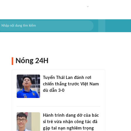
Nóng 24H
Tuyển Thái Lan đánh rơi
chiến thắng trước Việt Nam
dù dẫn 3-0
Hành trình dang dở của bác
sĩ trẻ vừa nhận công tác đã
gặp tai nạn nghiêm trọng