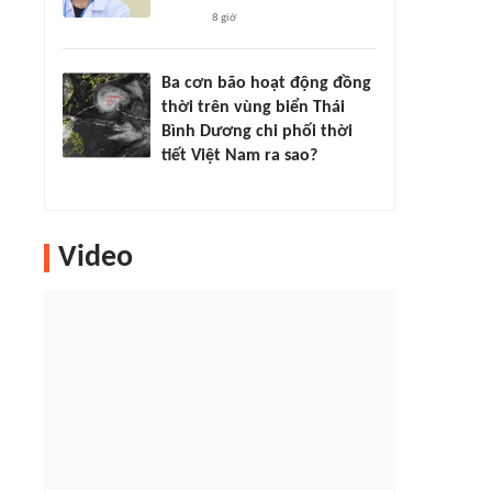
8 giờ
Ba cơn bão hoạt động đồng
thời trên vùng biển Thái
Bình Dương chi phối thời
tiết Việt Nam ra sao?
Video