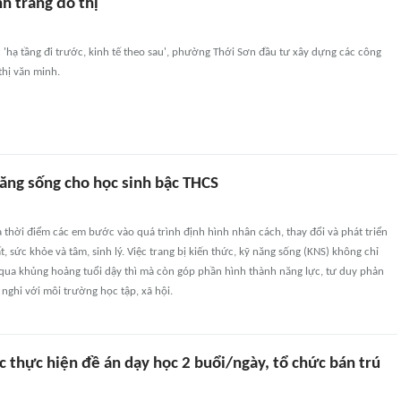
h trang đô thị
 'hạ tầng đi trước, kinh tế theo sau', phường Thới Sơn đầu tư xây dựng các công
thị văn minh.
năng sống cho học sinh bậc THCS
à thời điểm các em bước vào quá trình định hình nhân cách, thay đổi và phát triển
, sức khỏe và tâm, sinh lý. Việc trang bị kiến thức, kỹ năng sống (KNS) không chỉ
 qua khủng hoảng tuổi dậy thì mà còn góp phần hình thành năng lực, tư duy phản
h nghi với môi trường học tập, xã hội.
 thực hiện đề án dạy học 2 buổi/ngày, tổ chức bán trú