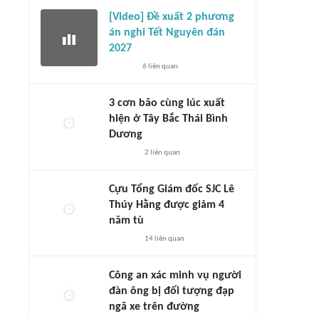
[Video] Đề xuất 2 phương
án nghỉ Tết Nguyên đán
2027
6
liên quan
3 cơn bão cùng lúc xuất
hiện ở Tây Bắc Thái Bình
Dương
2
liên quan
Cựu Tổng Giám đốc SJC Lê
Thúy Hằng được giảm 4
năm tù
14
liên quan
Công an xác minh vụ người
đàn ông bị đối tượng đạp
ngã xe trên đường