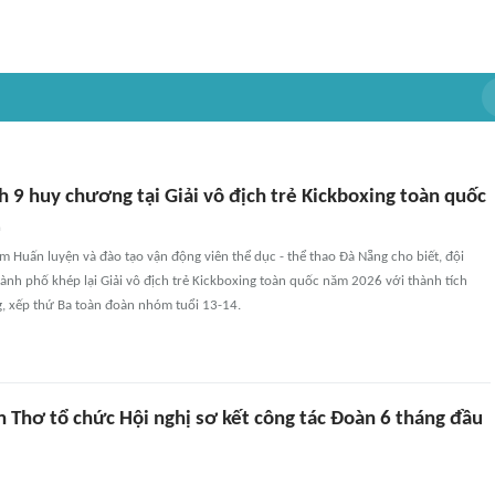
 9 huy chương tại Giải vô địch trẻ Kickboxing toàn quốc
n
m Huấn luyện và đào tạo vận động viên thể dục - thể thao Đà Nẵng cho biết, đội
ành phố khép lại Giải vô địch trẻ Kickboxing toàn quốc năm 2026 với thành tích
, xếp thứ Ba toàn đoàn nhóm tuổi 13-14.
 Thơ tổ chức Hội nghị sơ kết công tác Đoàn 6 tháng đầu