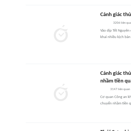
Cảnh giác th
3206
liên qu
Vào dịp Tết Nguyên 
khai nhiều kịch bản
Cảnh giác thủ
nhầm tiền qu
3147
liên quan
Cơ quan Công an khu
chuyển nhầm tiền qu