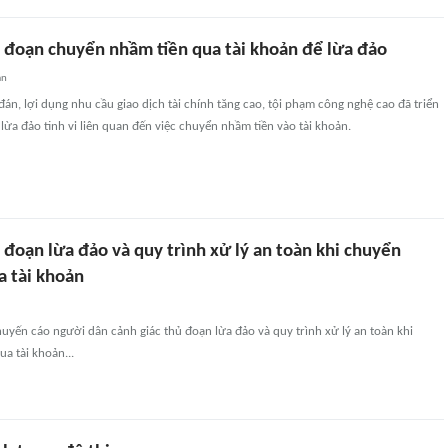
ủ đoạn chuyển nhầm tiền qua tài khoản để lừa đảo
an
đán, lợi dụng nhu cầu giao dịch tài chính tăng cao, tội phạm công nghệ cao đã triển
 lừa đảo tinh vi liên quan đến việc chuyển nhầm tiền vào tài khoản.
 đoạn lừa đảo và quy trình xử lý an toàn khi chuyển
a tài khoản
yến cáo người dân cảnh giác thủ đoạn lừa đảo và quy trình xử lý an toàn khi
a tài khoản...