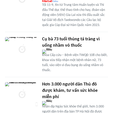
Tối 11-9, tin từ Trung tâm Huấn luyện và Thi
đấu Thể dục thể thao tỉnh cho hay, đoàn vận
động viên (VĐV) Gia Lai vừa thi đấu xuất sắc
tại Giải Vô địch Taekwondo các Câu lạc bộ
quốc gia Cúp Đại sứ Hàn Quốc năm 2023.
Cụ bà 73 tuổi thủng tá tràng vì
uống nhầm vỏ thuốc
Khoa Cấp cứu – Bệnh viện TWQĐ 108 cho biết,
khoa vừa tiếp nhận một bệnh nhân nữ, 73
tuổi, vào viện vì đau bụng do uống nhầm vỏ
thuốc.
Hơn 3.000 người dân Thủ đô
được khám, tư vấn sức khỏe
miễn phí
Nhân dịp Ngày Sức khỏe thế giới, hơn 3.000
người dân trên địa bàn TP Hà Nội đã được