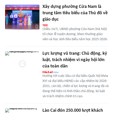
Xây dựng phường Cửa Nam là
trung tâm tiêu biểu của Thủ đô về
giáo dục
Chiều 14/5, UBND phường Cửa Nam (Hà Nội)
tổ chức lễ tuyên dương, khen thưởng giáo
viên và học sinh tiêu biểu năm học 2025-2026.
Lực lượng vũ trang: Chủ động, kỷ
luật, trách nhiệm vì ngày hội lớn
của toàn dân
Hướng tới cuộc bầu cử đại biểu Quốc hội khóa
XVI và đại biểu HĐND các cấp nhiệm kỳ 2026-
2031, cán bộ, chiến sĩ lực lượng vũ trang đã và
đang thể hiện rõ tinh thần chủ động, kỷ luật
và trách nhiệm chính trị cao.
Lào Cai đón 250.000 lượt khách