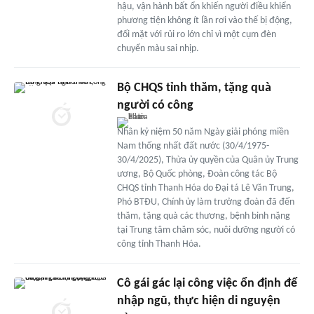
hậu, vận hành bất ổn khiến người điều khiển
phương tiện không ít lần rơi vào thế bị động,
đối mặt với rủi ro lớn chỉ vì một cụm đèn
chuyển màu sai nhịp.
Bộ CHQS tỉnh thăm, tặng quà
người có công
Nhân kỷ niệm 50 năm Ngày giải phóng miền
Nam thống nhất đất nước (30/4/1975-
30/4/2025), Thừa ủy quyền của Quân ủy Trung
ương, Bộ Quốc phòng, Đoàn công tác Bộ
CHQS tỉnh Thanh Hóa do Đại tá Lê Văn Trung,
Phó BTĐU, Chính ủy làm trưởng đoàn đã đến
thăm, tặng quà các thương, bệnh binh nặng
tại Trung tâm chăm sóc, nuôi dưỡng người có
công tỉnh Thanh Hóa.
Cô gái gác lại công việc ổn định để
nhập ngũ, thực hiện di nguyện