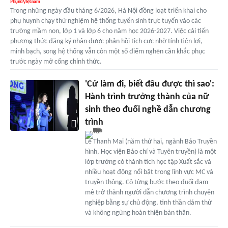
Trong những ngày đầu tháng 6/2026, Hà Nội đồng loạt triển khai cho
phụ huynh chạy thử nghiệm hệ thống tuyển sinh trực tuyến vào các
trường mầm non, lớp 1 và lớp 6 cho năm học 2026-2027. Việc cải tiến
phương thức đăng ký nhận được phản hồi tích cực nhờ tính tiện lợi,
minh bạch, song hệ thống vẫn còn một số điểm nghẽn cần khắc phục
trước ngày mở cổng chính thức.
'Cứ làm đi, biết đâu được thì sao':
Hành trình trưởng thành của nữ
sinh theo đuổi nghề dẫn chương
trình
Lê Thanh Mai (năm thứ hai, ngành Báo Truyền
hình, Học viện Báo chí và Tuyên truyền) là một
lớp trưởng có thành tích học tập Xuất sắc và
nhiều hoạt động nổi bật trong lĩnh vực MC và
truyền thông. Cô từng bước theo đuổi đam
mê trở thành người dẫn chương trình chuyên
nghiệp bằng sự chủ động, tinh thần dám thử
và không ngừng hoàn thiện bản thân.