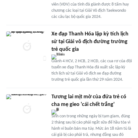
viên (VĐV) của tỉnh đã giành được 8 tấm huy
chương các loại tại Giải Vô địch Taekwondo
các câu lạc bộ quốc gia 2024.
Xe đạp Thanh Hóa lập kỳ tích lịch
sử tại Giải vô địch đường trường
trẻ quốc gia
Giành 4 HCV, 2 HCB, 2 HCĐ, các cua rơ của đội
tuyển xe đạp Thanh Hóa đã xuất sắc lập kỳ
tích lịch sử tại Giải vô địch xe đạp đường
trường trẻ quốc gia lần thứ 29 năm 2024.
Tương lai mịt mờ của đứa trẻ có
cha mẹ gieo 'cái chết trắng'
Sinh con trong những ngày bị tạm giam, đúng
2 tháng sau bị cáo phải ngắt sữa để hầu tòa vì
hành vi buôn bán ma túy. Mức án 18 năm tù là
cái giá bị cáo phải trả, nhưng đằng sau đó