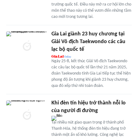
trường quốc tế. Điều này mở ra cơ hội lớn cho
môn thể thao này có thể vươn đến những tầm
cao mới trong tương lai.
Gia Lai giành 23 huy chương tại
Giải Vô địch Taekwondo các câu
lạc bộ quốc tế
Ngày 25-8, kết thúc Giải Vô địch Taekwondo
các câu lạc bộ quốc tế lần thứ 21 năm 2025,
đoàn Taekwondo tỉnh Gia Lai tiếp tục thể hiện
phong độ ấn tượng khi giành 23 huy chương,
qua đó xếp thứ nhì toàn đoàn.
Khi đèn tín hiệu trở thành nỗi lo
của người đi đường
Tại nhiều nút giao quan trọng ở thành phố
Thanh Hóa, hệ thống đèn tín hiệu đang trở
thành một ẩn số khó lường. Công nghệ lạc