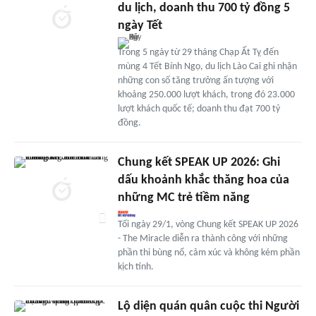
du lịch, doanh thu 700 tỷ đồng 5
ngày Tết
Trong 5 ngày từ 29 tháng Chạp Ất Tỵ đến
mùng 4 Tết Bính Ngọ, du lịch Lào Cai ghi nhận
những con số tăng trưởng ấn tượng với
khoảng 250.000 lượt khách, trong đó 23.000
lượt khách quốc tế; doanh thu đạt 700 tỷ
đồng.
Chung kết SPEAK UP 2026: Ghi
dấu khoảnh khắc thăng hoa của
những MC trẻ tiềm năng
Tối ngày 29/1, vòng Chung kết SPEAK UP 2026
- The Miracle diễn ra thành công với những
phần thi bùng nổ, cảm xúc và không kém phần
kịch tính.
Lộ diện quán quân cuộc thi Người