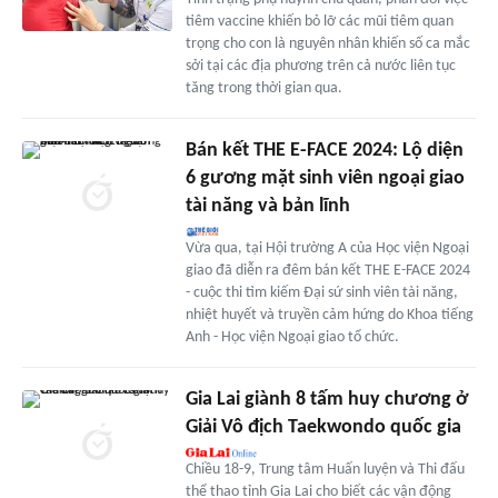
tiêm vaccine khiến bỏ lỡ các mũi tiêm quan
trọng cho con là nguyên nhân khiến số ca mắc
sởi tại các địa phương trên cả nước liên tục
tăng trong thời gian qua.
Bán kết THE E-FACE 2024: Lộ diện
6 gương mặt sinh viên ngoại giao
tài năng và bản lĩnh
Vừa qua, tại Hội trường A của Học viện Ngoại
giao đã diễn ra đêm bán kết THE E-FACE 2024
- cuộc thi tìm kiếm Đại sứ sinh viên tài năng,
nhiệt huyết và truyền cảm hứng do Khoa tiếng
Anh - Học viện Ngoại giao tổ chức.
Gia Lai giành 8 tấm huy chương ở
Giải Vô địch Taekwondo quốc gia
Chiều 18-9, Trung tâm Huấn luyện và Thi đấu
thể thao tỉnh Gia Lai cho biết các vận động