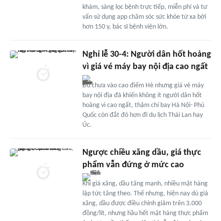
khám, sàng lọc bệnh trực tiếp, miễn phí và tư
vấn sử dụng app chăm sóc sức khỏe từ xa bởi
hơn 150 y, bác sĩ bệnh viện lớn.
Nghỉ lễ 30-4: Người dân hốt hoảng
vì giá vé máy bay nội địa cao ngất
Dù chưa vào cao điểm Hè nhưng giá vé máy
bay nội địa đã khiến không ít người dân hốt
hoảng vì cao ngất, thậm chí bay Hà Nội- Phú
Quốc còn đắt đỏ hơn đi du lịch Thái Lan hay
Úc.
Ngược chiều xăng dầu, giá thực
phẩm vẫn đứng ở mức cao
Khi giá xăng, dầu tăng mạnh, nhiều mặt hàng
lập tức tăng theo. Thế nhưng, hiện nay dù giá
xăng, dầu được điều chỉnh giảm trên 3.000
đồng/lít, nhưng hầu hết mặt hàng thực phẩm