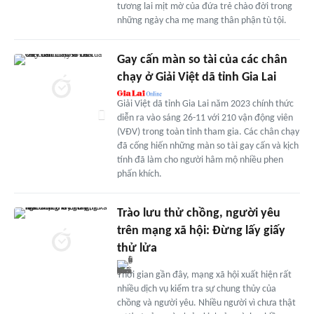
tương lai mịt mờ của đứa trẻ chào đời trong
những ngày cha mẹ mang thân phận tù tội.
Gay cấn màn so tài của các chân
chạy ở Giải Việt dã tỉnh Gia Lai
Giải Việt dã tỉnh Gia Lai năm 2023 chính thức
diễn ra vào sáng 26-11 với 210 vận động viên
(VĐV) trong toàn tỉnh tham gia. Các chân chạy
đã cống hiến những màn so tài gay cấn và kịch
tính đã làm cho người hâm mộ nhiều phen
phấn khích.
Trào lưu thử chồng, người yêu
trên mạng xã hội: Đừng lấy giấy
thử lửa
Thời gian gần đây, mạng xã hội xuất hiện rất
nhiều dịch vụ kiểm tra sự chung thủy của
chồng và người yêu. Nhiều người vì chưa thật