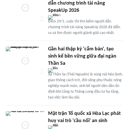
dẫn chương trình tài năng
SpeakUp 2026
Đêm 29/1, cuộc thi tìm kiếm người dẫn
chương trình tài năng SpeakUp 2026 đã diễn
ra và tìm được người giành giải cao nhất.
Gần hai thập kỷ 'cắm bản', tạo
sinh kế bền vững giữa đại ngàn
Thần Sa
Xã Thần Sa (Thái Nguyên) là vùng núi hẻo lánh,
giao thông cách trở, đời sống phụ thuộc nông
nghiệp manh mún, sinh kế người dân dần ổn
định khi Công ty Thăng Long đầu tư hạ tầng,
tạo việc làm lâu dài.
Mặt trận Tổ quốc xã Hòa Lạc phát
huy vai trò 'cầu nối' an sinh