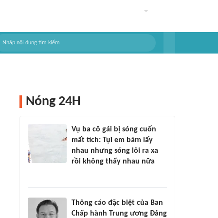
Nóng 24H
Vụ ba cô gái bị sóng cuốn
mất tích: Tụi em bám lấy
nhau nhưng sóng lôi ra xa
rồi không thấy nhau nữa
Thông cáo đặc biệt của Ban
Chấp hành Trung ương Đảng