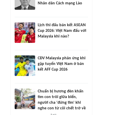
Nhân dân Cách mạng Lào
Lịch thi đấu bán kết ASEAN
Cup 2026: Việt Nam đấu với
Malaysia khi nào?
CĐV Malaysia phản ứng khi
gặp tuyển Việt Nam ở bán
kết AFF Cup 2026
Chuẩn bị hương đèn khấn
tìm con trôi giữa biển,
người cha 'đứng tim' khi
nghe con từ cõi chết trở về
9 giờ