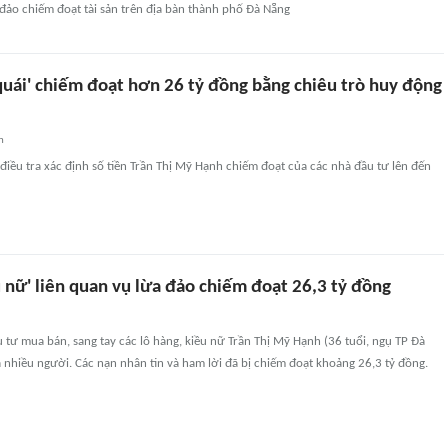
 đảo chiếm đoạt tài sản trên địa bàn thành phố Đà Nẵng
quái' chiếm đoạt hơn 26 tỷ đồng bằng chiêu trò huy động
n
iều tra xác định số tiền Trần Thị Mỹ Hạnh chiếm đoạt của các nhà đầu tư lên đến
u nữ' liên quan vụ lừa đảo chiếm đoạt 26,3 tỷ đồng
 tư mua bán, sang tay các lô hàng, kiều nữ Trần Thị Mỹ Hạnh (36 tuổi, ngụ TP Đà
 nhiều người. Các nạn nhân tin và ham lời đã bị chiếm đoạt khoảng 26,3 tỷ đồng.