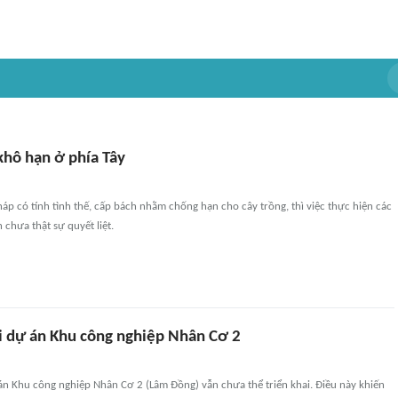
khô hạn ở phía Tây
háp có tính tình thế, cấp bách nhằm chống hạn cho cây trồng, thì việc thực hiện các
n chưa thật sự quyết liệt.
ại dự án Khu công nghiệp Nhân Cơ 2
án Khu công nghiệp Nhân Cơ 2 (Lâm Đồng) vẫn chưa thể triển khai. Điều này khiến