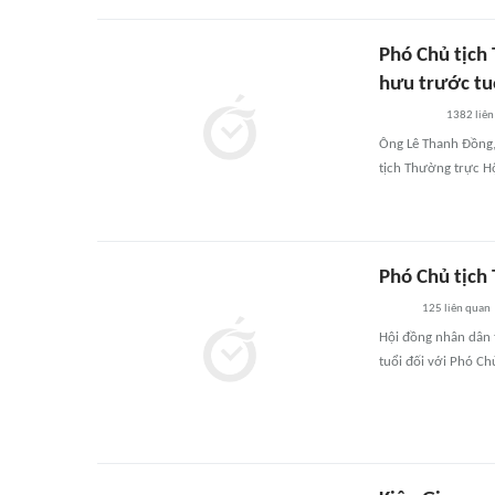
Phó Chủ tịch
hưu trước tu
1382
liên
Ông Lê Thanh Đồng,
tịch Thường trực Hộ
Phó Chủ tịch
125
liên quan
Hội đồng nhân dân 
tuổi đối với Phó C