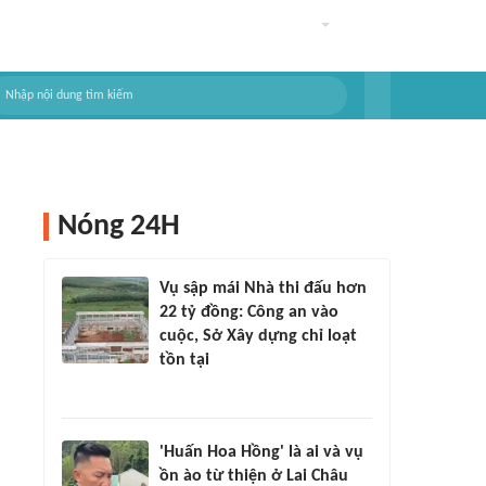
Nóng 24H
Vụ sập mái Nhà thi đấu hơn
22 tỷ đồng: Công an vào
cuộc, Sở Xây dựng chỉ loạt
tồn tại
'Huấn Hoa Hồng' là ai và vụ
ồn ào từ thiện ở Lai Châu