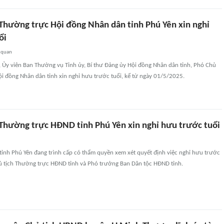
 Thường trực Hội đồng Nhân dân tỉnh Phú Yên xin nghỉ
ổi
 quan
 Ủy viên Ban Thường vụ Tỉnh ủy, Bí thư Đảng ủy Hội đồng Nhân dân tỉnh, Phó Chủ
i đồng Nhân dân tỉnh xin nghỉ hưu trước tuổi, kể từ ngày 01/5/2025.
 Thường trực HĐND tỉnh Phú Yên xin nghỉ hưu trước tuổi
tỉnh Phú Yên đang trình cấp có thẩm quyền xem xét quyết định việc nghỉ hưu trước
hủ tịch Thường trực HĐND tỉnh và Phó trưởng Ban Dân tộc HĐND tỉnh.