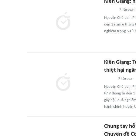
Kiên Giang: 
7
liên quan
Nguyên Chủ tịch, P
đến 1 năm 6 tháng t
nghiêm trọng' và 'T
Kiên Giang: 
thiệt hại ng
7
liên quan
Nguyên Chủ tịch, P
từ 9 tháng tù đến 1
gây hậu quả nghiêm 
hành chính huyện U
Chung tay hỗ 
Chuyên đề C