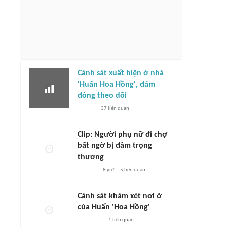
Cảnh sát xuất hiện ở nhà
'Huấn Hoa Hồng', đám
đông theo dõi
37
liên quan
Clip: Người phụ nữ đi chợ
bất ngờ bị đâm trọng
thương
8 giờ
5
liên quan
Cảnh sát khám xét nơi ở
của Huấn 'Hoa Hồng'
1
liên quan