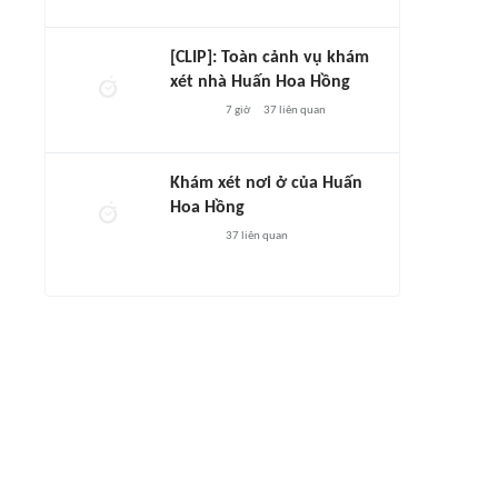
[CLIP]: Toàn cảnh vụ khám
xét nhà Huấn Hoa Hồng
7 giờ
37
liên quan
Khám xét nơi ở của Huấn
Hoa Hồng
37
liên quan