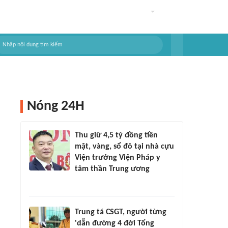
Nóng 24H
Thu giữ 4,5 tỷ đồng tiền
mặt, vàng, sổ đỏ tại nhà cựu
Viện trưởng Viện Pháp y
tâm thần Trung ương
Trung tá CSGT, người từng
'dẫn đường 4 đời Tổng