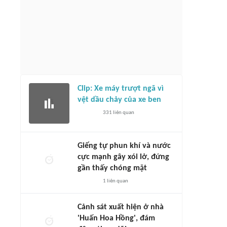
Clip: Xe máy trượt ngã vì
vệt dầu chảy của xe ben
331
liên quan
Giếng tự phun khí và nước
cực mạnh gây xói lở, đứng
gần thấy chóng mặt
1
liên quan
Cảnh sát xuất hiện ở nhà
'Huấn Hoa Hồng', đám