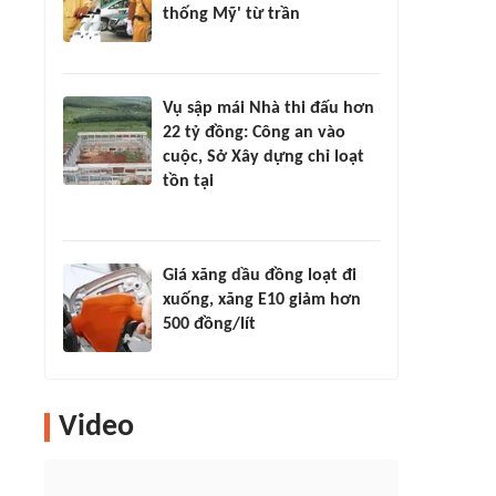
thống Mỹ' từ trần
Vụ sập mái Nhà thi đấu hơn
22 tỷ đồng: Công an vào
cuộc, Sở Xây dựng chỉ loạt
tồn tại
Giá xăng dầu đồng loạt đi
xuống, xăng E10 giảm hơn
500 đồng/lít
Video