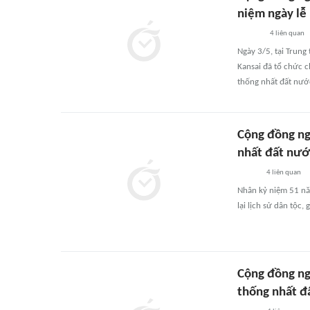
niệm ngày lễ
4
liên quan
Ngày 3/5, tại Trung
Kansai đã tổ chức 
thống nhất đất nướ
Cộng đồng ng
nhất đất nướ
4
liên quan
Nhân kỷ niệm 51 nă
lại lịch sử dân tộc
Cộng đồng ng
thống nhất đ