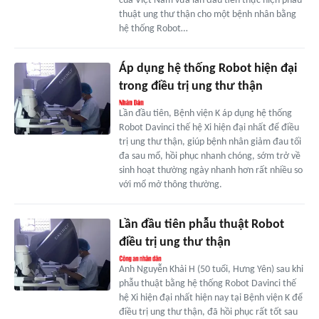
của Việt Nam vừa lần đầu tiên thực hiện phẫu
thuật ung thư thận cho một bệnh nhân bằng
hệ thống Robot…
Áp dụng hệ thống Robot hiện đại
trong điều trị ung thư thận
Lần đầu tiên, Bệnh viện K áp dụng hệ thống
Robot Davinci thế hệ Xi hiện đại nhất để điều
trị ung thư thận, giúp bệnh nhân giảm đau tối
đa sau mổ, hồi phục nhanh chóng, sớm trở về
sinh hoạt thường ngày nhanh hơn rất nhiều so
với mổ mở thông thường.
Lần đầu tiên phẫu thuật Robot
điều trị ung thư thận
Anh Nguyễn Khải H (50 tuổi, Hưng Yên) sau khi
phẫu thuật bằng hệ thống Robot Davinci thế
hệ Xi hiện đại nhất hiện nay tại Bệnh viện K để
điều trị ung thư thận, đã hồi phục rất tốt sau