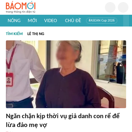
NÓNG
MỚI
VIDEO
CHỦ ĐỀ
#ASEAN Cup 2026
#Tuyển sinh đại học 2026
#Trí tuệ nhân tạo
#Mỹ - Iran
TÌM KIẾM
LÊ THỊ NG
#Khám phá Việt Nam
#Khám phá thế giới
Ngăn chặn kịp thời vụ giả danh con rể để
lừa đảo mẹ vợ