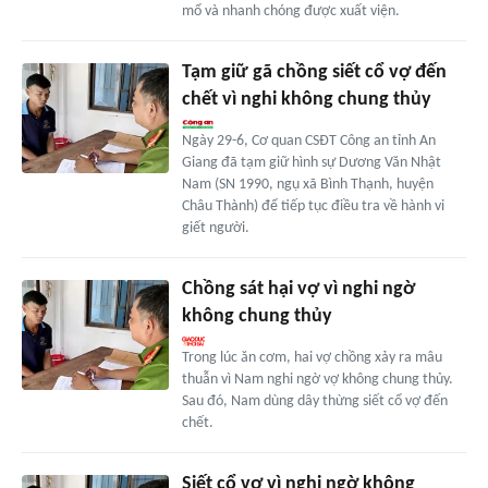
mổ và nhanh chóng được xuất viện.
Tạm giữ gã chồng siết cổ vợ đến
chết vì nghi không chung thủy
Ngày 29-6, Cơ quan CSĐT Công an tỉnh An
Giang đã tạm giữ hình sự Dương Văn Nhật
Nam (SN 1990, ngụ xã Bình Thạnh, huyện
Châu Thành) để tiếp tục điều tra về hành vi
giết người.
Chồng sát hại vợ vì nghi ngờ
không chung thủy
Trong lúc ăn cơm, hai vợ chồng xảy ra mâu
thuẫn vì Nam nghi ngờ vợ không chung thủy.
Sau đó, Nam dùng dây thừng siết cổ vợ đến
chết.
Siết cổ vợ vì nghi ngờ không