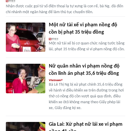
Nhận được cuộc gọi từ số điện thoại lạ tự xưng là con rể, bà Ng. đã đến
chi nhánh một ngân hàng để làm thủ tục chuyển tiền.
Một nữ tài xế vi phạm nồng độ
cồn bị phạt 35 triệu đồng
Một nữ tài xế bị cơ quan chức năng tước bằng
lái, phạt 35 triệu đồng vì vi phạm nồng độ cồn.
Nữ quân nhân vi phạm nồng độ
cồn lĩnh án phạt 35,6 triệu đồng
Bà Lê Thị Ng bị xử phạt chính 35,6 triệu đồng
về hành vi điều khiển xe trên đường trong hơi
thở có nồng độ cồn vượt quá quy định, điều
khiển xe ôtô không mang theo Giấy phép lái
xe, Giấy đăng ký xe.
Gia Lai: Xử phạt nữ lái xe vi phạm