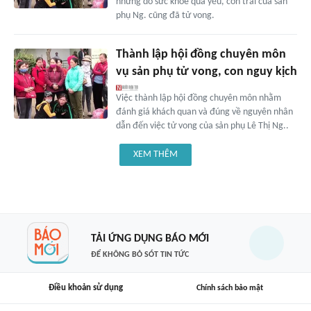
nhưng do sức khỏe quá yếu, con trai của sản
phụ Ng. cũng đã tử vong.
Thành lập hội đồng chuyên môn
vụ sản phụ tử vong, con nguy kịch
Việc thành lập hội đồng chuyên môn nhằm
đánh giá khách quan và đúng về nguyên nhân
dẫn đến việc tử vong của sản phụ Lê Thị Ng..
XEM THÊM
TẢI ỨNG DỤNG BÁO MỚI
ĐỂ KHÔNG BỎ SÓT TIN TỨC
Điều khoản sử dụng
Chính sách bảo mật