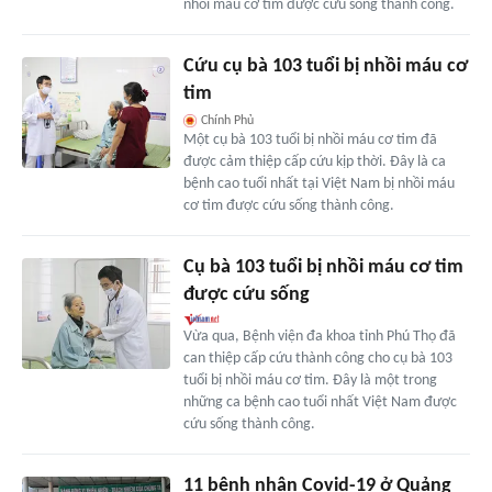
nhồi máu cơ tim được cứu sống thành công.
Cứu cụ bà 103 tuổi bị nhồi máu cơ
tim
Chính Phủ
Một cụ bà 103 tuổi bị nhồi máu cơ tim đã
được cảm thiệp cấp cứu kịp thời. Đây là ca
bệnh cao tuổi nhất tại Việt Nam bị nhồi máu
cơ tim được cứu sống thành công.
Cụ bà 103 tuổi bị nhồi máu cơ tim
được cứu sống
Vừa qua, Bệnh viện đa khoa tỉnh Phú Thọ đã
can thiệp cấp cứu thành công cho cụ bà 103
tuổi bị nhồi máu cơ tim. Đây là một trong
những ca bệnh cao tuổi nhất Việt Nam được
cứu sống thành công.
11 bệnh nhân Covid-19 ở Quảng