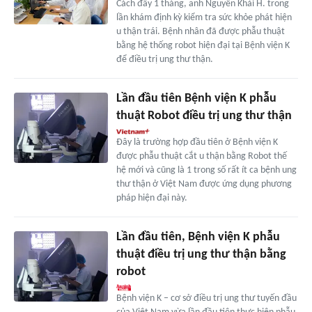
Cách đây 1 tháng, anh Nguyễn Khải H. trong
lần khám định kỳ kiểm tra sức khỏe phát hiện
u thận trái. Bệnh nhân đã được phẫu thuật
bằng hệ thống robot hiện đại tại Bệnh viện K
để điều trị ung thư thận.
Lần đầu tiên Bệnh viện K phẫu
thuật Robot điều trị ung thư thận
Đây là trường hợp đầu tiên ở Bệnh viện K
được phẫu thuật cắt u thận bằng Robot thế
hệ mới và cũng là 1 trong số rất ít ca bệnh ung
thư thận ở Việt Nam được ứng dụng phương
pháp hiện đại này.
Lần đầu tiên, Bệnh viện K phẫu
thuật điều trị ung thư thận bằng
robot
Bệnh viện K – cơ sở điều trị ung thư tuyến đầu