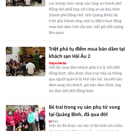
Lực lượng chức năng của Công an thành phố
Đồng Hới phối hợp với Công an xã Bảo Ninh
(thành phố Đồng Hới, tỉnh Quảng Bình) đã
triệt phá thành công một tụ điểm hoạt động
mua bán dâm trên địa bàn, bắt giữ đối tượng
liên quan.
Triệt phá tụ điểm mua bán dâm tại
khách sạn Hải Âu 2
Mỗi lần mua dâm khách phải trả là 500.000
đồng/lượt, tiền được đưa trực tiếp và thông
qua người quản lý là Mai Văn Sai. Sau khi bán
dâm xong cho khách, gái bán dâm được ông
Sai đưa 200.000 đồng/lượt.
Bé trai trong vụ sản phụ tử vong
tại Quảng Bình, đã qua đời
Mặc dù đã được các bác sĩ tận tình cứu chữa,