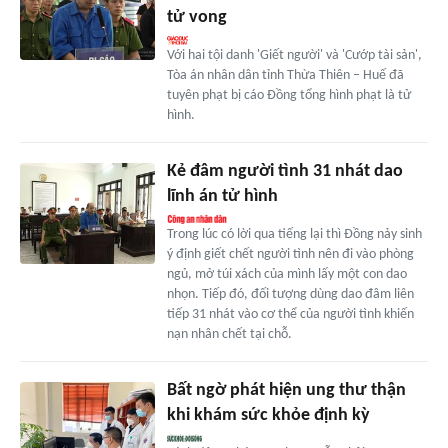
tử vong
Với hai tội danh 'Giết người' và 'Cướp tài sản',
Tòa án nhân dân tỉnh Thừa Thiên – Huế đã
tuyên phạt bị cáo Đồng tổng hình phạt là tử
hình.
Kẻ đâm người tình 31 nhát dao
lĩnh án tử hình
Trong lúc có lời qua tiếng lại thì Đồng nảy sinh
ý định giết chết người tình nên đi vào phòng
ngủ, mở túi xách của mình lấy một con dao
nhọn. Tiếp đó, đối tượng dùng dao đâm liên
tiếp 31 nhát vào cơ thể của người tình khiến
nạn nhân chết tại chỗ.
Bất ngờ phát hiện ung thư thận
khi khám sức khỏe định kỳ