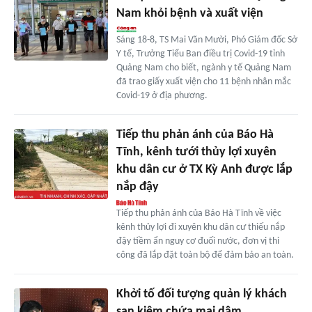
Nam khỏi bệnh và xuất viện
Sáng 18-8, TS Mai Văn Mười, Phó Giám đốc Sở
Y tế, Trưởng Tiểu Ban điều trị Covid-19 tỉnh
Quảng Nam cho biết, ngành y tế Quảng Nam
đã trao giấy xuất viện cho 11 bệnh nhân mắc
Covid-19 ở địa phương.
Tiếp thu phản ánh của Báo Hà
Tĩnh, kênh tưới thủy lợi xuyên
khu dân cư ở TX Kỳ Anh được lắp
nắp đậy
Tiếp thu phản ánh của Báo Hà Tĩnh về việc
kênh thủy lợi đi xuyên khu dân cư thiếu nắp
đậy tiềm ẩn nguy cơ đuối nước, đơn vị thi
công đã lắp đặt toàn bộ để đảm bảo an toàn.
Khởi tố đối tượng quản lý khách
sạn kiêm chứa mại dâm