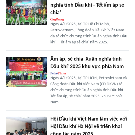
nghĩa tình Dầu khí - Tết ấm áp sẻ
chia'
Ngày 4/1/2025, tại TP Hồ Chí Minh,
Petrovietnam, Công đoàn Dầu khí Việt Nam
đã tổ chức chương trình 'Xuân nghĩa tình Dầu
khí – Tết ấm áp sẻ chia' năm 2025.
Ấm áp, sẻ chia 'Xuân nghĩa tình
Dầu khí' 2025 khu vực phía Nam
Ngày 4/1/2025, tại TP HCM, Petrovietnam và
Công đoàn Dầu khí Việt Nam (CĐ DKVN) tổ
chức chương trình 'Xuân nghĩa tình Dầu khí -
Tết ấm áp, sẻ chia' năm 2025, khu vực phía
Nam.
Hội Dầu khí Việt Nam làm việc với
Hội Dầu khí Hà Nội về triển khai
công tác năm 2025