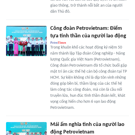
giao thông, trở thành nỗi bất an của người
dân Thủ đô.
Công đoàn Petrovietnam: Điểm
tựa tinh thần của người lao động
Trong khuôn khổ các hoạt động kỷ niệm 50
năm thành lập Tập đoàn Công nghiệp - Năng
lượng Quốc gia Việt Nam (Petrovietnam),
Công đoàn Petrovietnam đã tổ chức buổi gặp
mặt tri ân các thế hệ cán bộ công đoàn tại TP
HCM. Sự kiện không chỉ là dịp tôn vinh những
đóng góp bền bỉ, thầm lặng của các thế hệ
làm công tác công đoàn, mà còn là cầu nối
truyền lửa, hun đúc tinh thần đoàn kết, khát
vọng cống hiến cho hơn 6 vạn lao động
Petrovietnam.
Mái ấm nghĩa tình của người lao
động Petrovietnam