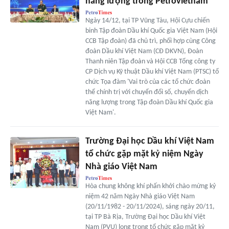
năng lượng trong Petrovietnam
Ngày 14/12, tại TP Vũng Tàu, Hội Cựu chiến
binh Tập đoàn Dầu khí Quốc gia Việt Nam (Hội
CCB Tập đoàn) đã chủ trì, phối hợp cùng Công
đoàn Dầu khí Việt Nam (CĐ DKVN), Đoàn
Thanh niên Tập đoàn và Hội CCB Tổng công ty
CP Dịch vụ Kỹ thuật Dầu khí Việt Nam (PTSC) tổ
chức Tọa đàm 'Vai trò của các tổ chức đoàn
thể chính trị với chuyển đổi số, chuyển dịch
năng lượng trong Tập đoàn Dầu khí Quốc gia
Việt Nam'.
Trường Đại học Dầu khí Việt Nam
tổ chức gặp mặt kỷ niệm Ngày
Nhà giáo Việt Nam
Hòa chung không khí phấn khởi chào mừng kỷ
niệm 42 năm Ngày Nhà giáo Việt Nam
(20/11/1982 - 20/11/2024), sáng ngày 20/11,
tại TP Bà Rịa, Trường Đại học Dầu khí Việt
Nam (PVU) long trọng tổ chức gặp mặt kỷ