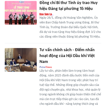
Đồng chí Bí thư Tỉnh ủy trao Huy
hiệu Đảng tại phường Tô Hiệu
Ngày 26/1, đồng chí Hoàng Văn Nghiệm, Ủy
viên Ban Chấp hành Trung ương Đảng, Bí thư
Tỉnh ủy, Trưởng Đoàn đại biểu Quốc hội tỉnh,
đã dự và trao tặng Huy hiệu Đảng đợt 3/2 cho
các đảng viên thuộc Đảng bộ phường Tô Hiệu.
Tư vấn chính sách - Điểm nhấn
hoạt động của Hội Dầu khí Việt
Nam
Lấy tư vấn, phản biện làm trọng tâm hoạt
động, năm 2025 đánh dấu bước tiến mới của
Hội Dầu khí Việt Nam trong việc phát huy trí
tuệ tập thể. Những đóng góp chuyên sâu của
đội ngũ chuyên gia, nhà khoa học, nhà quản lý
trong ngành không chỉ giúp hoàn thiện thể chế
mà còn trực tiếp tháo gỡ các rào cản, tạo đà
cho ngành dầu khí - năng lượng thích ứng và