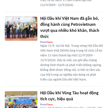
chức Lễ kỷ niệm 15 năm thành lập Hội
(12/9/2009 - 12/9/2024).
Hội Dầu khí Việt Nam đã gắn bó,
đồng hành cùng Petrovietnam
vượt qua nhiều khó khăn, thách
thức
Ngày 11/9, tại Hà Nội, Trung ương Hội Dầu khí
Việt Nam (Hội DKVN) long trọng tổ chức Lễ kỷ
niệm 15 năm thành lập Hội (12/9/2009 -
12/9/2024). Đây là mốc son ghi dấu chặng
đường hình thành và phát triển không ngừng,
khẳng định được tiếng nói, vị thế và tầm vóc
của Hội trong sự nghiệp xây dựng và phát
triển của ngành Dầu khí Việt Nam.
Hội Dầu khí Vũng Tàu hoạt động
tích cực, hiệu quả