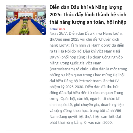
Diễn đàn Dầu khí và Năng lượng
2025: Thúc đẩy hình thành hệ sinh
thái năng lượng an toàn, hội nhập
Ngày 28/7, Diễn đàn Dầu khí và Năng lượng
thường niên 2025 với chủ đề 'Chuyển dịch
năng lượng: Tầm nhìn và Hành động' đã diễn
ra tại Hà Nội do Hội Dầu khí Việt Nam (Hội
DKVN) phối hợp cùng Tập đoàn Công nghiệp -
Năng lượng Quốc gia Việt Nam
(Petrovietnam) tổ chức. Diễn đàn là một trong
những sự kiện quan trọng Chào mừng Đại hội
đại biểu Đảng bộ Petrovietnam lần thứ IV,
nhiệm kỳ 2025-2030. Diễn đàn đã thu hút
đông đảo đại biểu đến từ các cơ quan Trung
ương, Quốc hội, các bộ, ngành, tổ chức tài
chính quốc tế, giới chuyên gia, doanh nghiệp
và cộng đồng khoa học, trong bối cảnh Việt
Nam đang quyết liệt thực hiện cam kết đạt
phát thải ròng bằng '0' vào năm 2050.