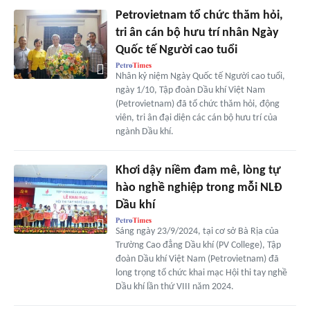
Petrovietnam tổ chức thăm hỏi,
tri ân cán bộ hưu trí nhân Ngày
Quốc tế Người cao tuổi
Nhân kỷ niệm Ngày Quốc tế Người cao tuổi,
ngày 1/10, Tập đoàn Dầu khí Việt Nam
(Petrovietnam) đã tổ chức thăm hỏi, động
viên, tri ân đại diện các cán bộ hưu trí của
ngành Dầu khí.
Khơi dậy niềm đam mê, lòng tự
hào nghề nghiệp trong mỗi NLĐ
Dầu khí
Sáng ngày 23/9/2024, tại cơ sở Bà Rịa của
Trường Cao đẳng Dầu khí (PV College), Tập
đoàn Dầu khí Việt Nam (Petrovietnam) đã
long trọng tổ chức khai mạc Hội thi tay nghề
Dầu khí lần thứ VIII năm 2024.