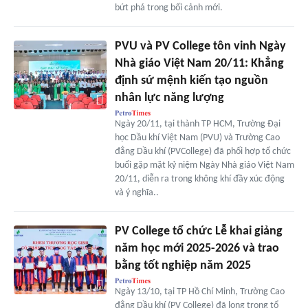
bứt phá trong bối cảnh mới.
PVU và PV College tôn vinh Ngày
Nhà giáo Việt Nam 20/11: Khẳng
định sứ mệnh kiến tạo nguồn
nhân lực năng lượng
Ngày 20/11, tại thành TP HCM, Trường Đại
học Dầu khí Việt Nam (PVU) và Trường Cao
đẳng Dầu khí (PVCollege) đã phối hợp tổ chức
buổi gặp mặt kỷ niệm Ngày Nhà giáo Việt Nam
20/11, diễn ra trong không khí đầy xúc động
và ý nghĩa..
PV College tổ chức Lễ khai giảng
năm học mới 2025-2026 và trao
bằng tốt nghiệp năm 2025
Ngày 13/10, tại TP Hồ Chí Minh, Trường Cao
đẳng Dầu khí (PV College) đã long trọng tổ