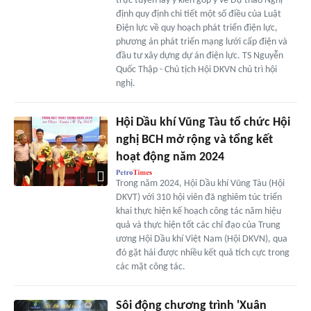
trực tuyến lấy ý kiến góp ý về Dự thảo Nghị
định quy định chi tiết một số điều của Luật
Điện lực về quy hoạch phát triển điện lực,
phương án phát triển mạng lưới cấp điện và
đầu tư xây dựng dự án điện lực. TS Nguyễn
Quốc Thập - Chủ tịch Hội DKVN chủ trì hội
nghị.
Hội Dầu khí Vũng Tàu tổ chức Hội
nghị BCH mở rộng và tổng kết
hoạt động năm 2024
Trong năm 2024, Hội Dầu khí Vũng Tàu (Hội
DKVT) với 310 hội viên đã nghiêm túc triển
khai thực hiện kế hoạch công tác năm hiệu
quả và thực hiện tốt các chỉ đạo của Trung
ương Hội Dầu khí Việt Nam (Hội DKVN), qua
đó gặt hái được nhiều kết quả tích cực trong
các mặt công tác.
Sôi động chương trình 'Xuân