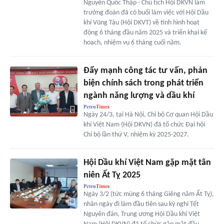
Nguyễn Quốc Thập - Chủ tịch Hội DKVN làm
trưởng đoàn đã có buổi làm việc với Hội Dầu
khí Vũng Tàu (Hội DKVT) về tình hình hoạt
động 6 tháng đầu năm 2025 và triển khai kế
hoạch, nhiệm vụ 6 tháng cuối năm.
Đẩy mạnh công tác tư vấn, phản
biện chính sách trong phát triển
ngành năng lượng và dầu khí
Ngày 24/3, tại Hà Nội, Chi bộ Cơ quan Hội Dầu
khí Việt Nam (Hội DKVN) đã tổ chức Đại hội
Chi bộ lần thứ V, nhiệm kỳ 2025-2027.
Hội Dầu khí Việt Nam gặp mặt tân
niên Ất Tỵ 2025
Ngày 3/2 (tức mùng 6 tháng Giêng năm Ất Tỵ),
nhân ngày đi làm đầu tiên sau kỳ nghỉ Tết
Nguyên đán, Trung ương Hội Dầu khí Việt