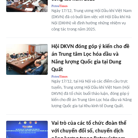
Ngày 17/12, Trung ương Hội Dầu khí Việt Nam
(DKVN) đã có buổi làm việc với Hội Dầu khí Hà
Nội (DKHN) về định hướng những nhiệm vụ
công tác trong năm 2025.
Hội DKVN đóng góp ý kiến cho đề
án Trung tâm Lọc hóa dầu và
Năng lượng Quốc gia tại Dung
Quất
Ngày 17/12, tại Hà Nội và các điểm cầu trực
tuyến, Trung ương Hội Dầu khí Việt Nam (Hội
DKVN) đã tổ chức buổi thảo luận, đóng góp ý
kiến cho đề án Trung tâm Lọc hóa dầu và Năng
lượng Quốc gia tại Khu kinh tế Dung Quất.
Vai trò của các tổ chức đoàn thể
với chuyển đổi số, chuyển dịch