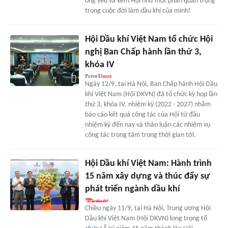
ông yêu và xem Hội như một phần quan trọng
trong cuộc đời làm dầu khí của mình!
Hội Dầu khí Việt Nam tổ chức Hội
nghị Ban Chấp hành lần thứ 3,
khóa IV
Ngày 12/9, tại Hà Nội, Ban Chấp hành Hội Dầu
khí Việt Nam (Hội DKVN) đã tổ chức kỳ họp lần
thứ 3, khóa IV, nhiệm kỳ (2022 - 2027) nhằm
báo cáo kết quả công tác của Hội từ đầu
nhiệm kỳ đến nay và thảo luận các nhiệm vụ
công tác trọng tâm trong thời gian tới.
Hội Dầu khí Việt Nam: Hành trình
15 năm xây dựng và thúc đẩy sự
phát triển ngành dầu khí
Chiều ngày 11/9, tại Hà Nội, Trung ương Hội
Dầu khí Việt Nam (Hội DKVN) long trọng tổ