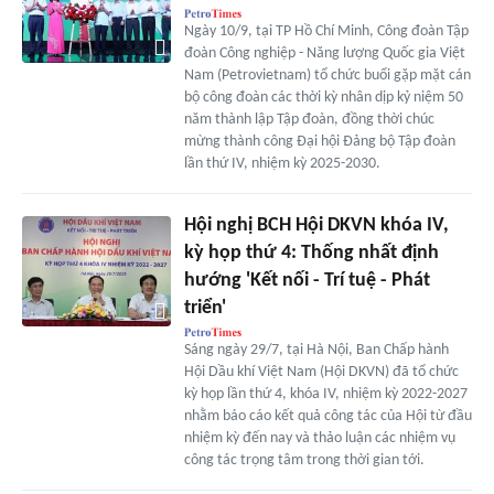
Ngày 10/9, tại TP Hồ Chí Minh, Công đoàn Tập
đoàn Công nghiệp - Năng lượng Quốc gia Việt
Nam (Petrovietnam) tổ chức buổi gặp mặt cán
bộ công đoàn các thời kỳ nhân dịp kỷ niệm 50
năm thành lập Tập đoàn, đồng thời chúc
mừng thành công Đại hội Đảng bộ Tập đoàn
lần thứ IV, nhiệm kỳ 2025-2030.
Hội nghị BCH Hội DKVN khóa IV,
kỳ họp thứ 4: Thống nhất định
hướng 'Kết nối - Trí tuệ - Phát
triển'
Sáng ngày 29/7, tại Hà Nội, Ban Chấp hành
Hội Dầu khí Việt Nam (Hội DKVN) đã tổ chức
kỳ họp lần thứ 4, khóa IV, nhiệm kỳ 2022-2027
nhằm báo cáo kết quả công tác của Hội từ đầu
nhiệm kỳ đến nay và thảo luận các nhiệm vụ
công tác trọng tâm trong thời gian tới.