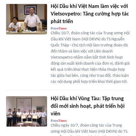
Hội Dầu khí Việt Nam làm việc với
Vietsovpetro: Tăng cường hợp tác
phát triển
Chiều 10/7, đoàn công tác của Trung ương Hội
Dầu khí Việt Nam (Hội DKVN) do TS Nguyễn
Quốc Thập - Chủ tịch Hội làm trưởng đoàn đã
đến thăm và làm việc với Liên doanh
Vietsovpetro nhằm nắm bắt tình hình hoạt
động sản xuất kinh doanh của đơn vị, đánh giá
kết quả triển khai thực hiện thỏa thuận hợp
tác giữa hai bên, cũng như trao đổi, thảo luận
các nội dung phối hợp triển khai thời gian tới.
Hội Dầu khí Vũng Tàu: Tập trung
đổi mới sinh hoạt, phát triển hội
viên
Chiều ngày 10/7, đoàn công tác của Trung
ương Hội Dầu khí Việt Nam (Hội DKVN) do TS.