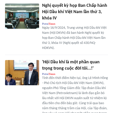
Nghị quyết kỳ họp Ban Chấp hành
Hội Dầu khí Việt Nam lần thứ 3,
khóa IV
Ngày 16/9/2024, Trung ương Hội Dầu khí Việt
Nam (Hội DKVN) đã ban hành Nghị quyết kỳ
họp Ban Chấp hành Hội Dầu khí Việt Nam lần
thứ 3, khóa IV (Nghị quyết số 430/NQ-
HDKVN).
'Hội Dầu khí là một phần quan
trọng trong cuộc đời tôi...!'
Tính đến thời điểm hiện tại, ông Lê Minh Hồng
- Phó Chủ tịch Hội Dầu khí Việt Nam (DKVN),
nguyên Phó Tổng Giám đốc Tập đoàn Dầu khí
Việt Nam (Petrovietnam) là lãnh đạo gắn bó
lâu nhất với Hội DKVN xuyên suốt từ nhiệm kỳ
đầu tiên cho đến bây giờ. Cùng trải qua bao
năm tháng thăng trầm của Hội, của Tập đoàn,