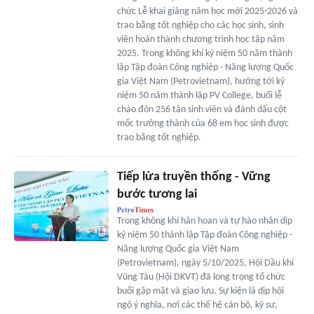
chức Lễ khai giảng năm học mới 2025-2026 và
trao bằng tốt nghiệp cho các học sinh, sinh
viên hoàn thành chương trình học tập năm
2025. Trong không khí kỷ niệm 50 năm thành
lập Tập đoàn Công nghiệp - Năng lượng Quốc
gia Việt Nam (Petrovietnam), hướng tới kỷ
niệm 50 năm thành lập PV College, buổi lễ
chào đón 256 tân sinh viên và đánh dấu cột
mốc trưởng thành của 68 em học sinh được
trao bằng tốt nghiệp.
Tiếp lửa truyền thống - Vững
bước tương lai
Trong không khí hân hoan và tự hào nhân dịp
kỷ niệm 50 thành lập Tập đoàn Công nghiệp -
Năng lượng Quốc gia Việt Nam
(Petrovietnam), ngày 5/10/2025, Hội Dầu khí
Vũng Tàu (Hội DKVT) đã long trọng tổ chức
buổi gặp mặt và giao lưu. Sự kiện là dịp hội
ngộ ý nghĩa, nơi các thế hệ cán bộ, kỹ sư,