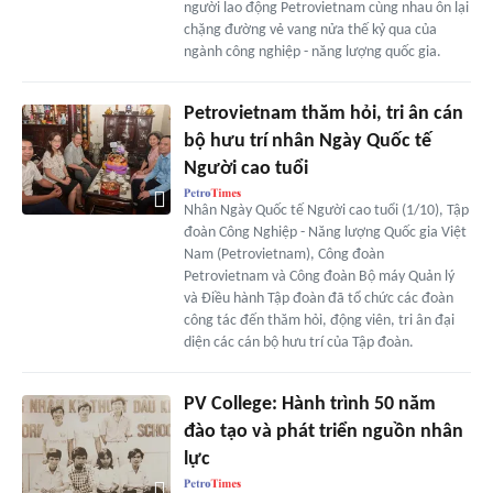
người lao động Petrovietnam cùng nhau ôn lại
chặng đường vẻ vang nửa thế kỷ qua của
ngành công nghiệp - năng lượng quốc gia.
Petrovietnam thăm hỏi, tri ân cán
bộ hưu trí nhân Ngày Quốc tế
Người cao tuổi
Nhân Ngày Quốc tế Người cao tuổi (1/10), Tập
đoàn Công Nghiệp - Năng lượng Quốc gia Việt
Nam (Petrovietnam), Công đoàn
Petrovietnam và Công đoàn Bộ máy Quản lý
và Điều hành Tập đoàn đã tổ chức các đoàn
công tác đến thăm hỏi, động viên, tri ân đại
diện các cán bộ hưu trí của Tập đoàn.
PV College: Hành trình 50 năm
đào tạo và phát triển nguồn nhân
lực