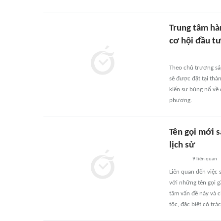
Trung tâm hàn
cơ hội đầu t
Theo chủ trương sáp
sẽ được đặt tại th
kiến sự bùng nổ về 
phương.
Tên gọi mới s
lịch sử
9
liên quan
Liên quan đến việc 
với những tên gọi g
tâm vấn đề này và c
tộc, đặc biệt có trá