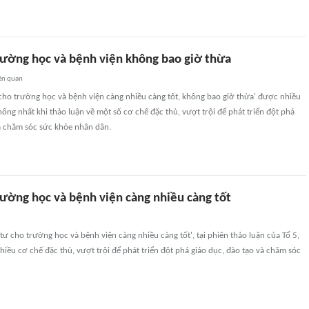
rường học và bệnh viện không bao giờ thừa
ên quan
cho trường học và bệnh viện càng nhiều càng tốt, không bao giờ thừa' được nhiều
hống nhất khi thảo luận về một số cơ chế đặc thù, vượt trội để phát triển đột phá
và chăm sóc sức khỏe nhân dân.
rường học và bệnh viện càng nhiều càng tốt
tư cho trường học và bệnh viện càng nhiều càng tốt', tại phiên thảo luận của Tổ 5,
iều cơ chế đặc thù, vượt trội để phát triển đột phá giáo dục, đào tạo và chăm sóc