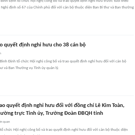
 Bình Định tổ chức hội nghị công bố và trao quyết định nghỉ hưu trước tuổi theo
 Nghị định số 67 của Chính phủ đối với cán bộ thuộc diện Ban Bí thư và Ban thường
ao quyết định nghỉ hưu cho 38 cán bộ
n
 Bình Định tổ chức Hội nghị công bố và trao quyết định nghỉ hưu đối với cán bộ
hư và Ban Thường vụ Tỉnh ủy quản lý.
ao quyết định nghỉ hưu đối với đồng chí Lê Kim Toàn,
hường trực Tỉnh ủy, Trưởng Đoàn ĐBQH tỉnh
ên quan
 tổ chức Hội nghị công bố và trao quyết định nghỉ hưu đối với cán bộ thuộc diện