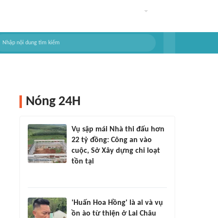
Nóng 24H
Vụ sập mái Nhà thi đấu hơn
22 tỷ đồng: Công an vào
cuộc, Sở Xây dựng chỉ loạt
tồn tại
'Huấn Hoa Hồng' là ai và vụ
ồn ào từ thiện ở Lai Châu