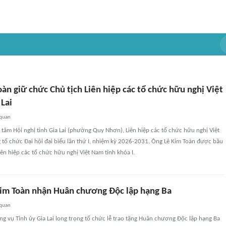
àn giữ chức Chủ tịch Liên hiệp các tổ chức hữu nghị Việt
Lai
 quan
g tâm Hội nghị tỉnh Gia Lai (phường Quy Nhơn), Liên hiệp các tổ chức hữu nghị Việt
 tổ chức Đại hội đại biểu lần thứ I, nhiệm kỳ 2026-2031. Ông Lê Kim Toàn được bầu
iên hiệp các tổ chức hữu nghị Việt Nam tỉnh khóa I.
Kim Toàn nhận Huân chương Độc lập hạng Ba
 quan
g vụ Tỉnh ủy Gia Lai long trọng tổ chức lễ trao tặng Huân chương Độc lập hạng Ba