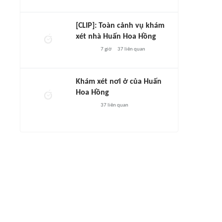
[CLIP]: Toàn cảnh vụ khám
xét nhà Huấn Hoa Hồng
7 giờ
37
liên quan
Khám xét nơi ở của Huấn
Hoa Hồng
37
liên quan