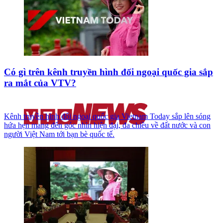
Có gì trên kênh truyền hình đối ngoại quốc gia sắp
ra mắt của VTV?
Kênh truyền hình đối ngoại quốc gia Vietnam Today sắp lên sóng
hứa hẹn mang đến góc nhìn hiện đại, đa chiều về đất nước và con
người Việt Nam tới bạn bè quốc tế.