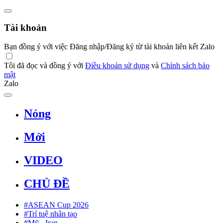
Tài khoản
Bạn đồng ý với việc Đăng nhập/Đăng ký từ tài khoản liên kết Zalo
Tôi đã đọc và đồng ý với
Điều khoản sử dụng
và
Chính sách bảo
mật
Zalo
Nóng
Mới
VIDEO
CHỦ ĐỀ
#ASEAN Cup 2026
#Trí tuệ nhân tạo
#Mỹ - Iran