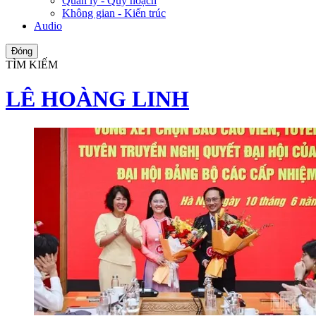
Quản lý - Quy hoạch
Không gian - Kiến trúc
Audio
Đóng
TÌM KIẾM
LÊ HOÀNG LINH