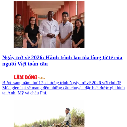
Ngày trở về 2026: Hành trình lan tỏa lòng tử tế của
người Việt toàn cầu
Bước sang năm thứ 17, chương trình Ngày trở về 2026 với chủ đề
Mùa gieo hạt sẽ mang đến những câu chuyện đặc biệt được ghi hình
tại Anh, Mỹ và châu Phi.