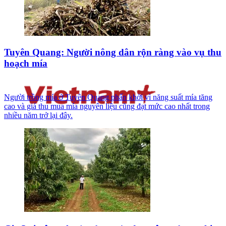
Tuyên Quang: Người nông dân rộn ràng vào vụ thu
hoạch mía
Người trồng mía ở Tuyên Quang phấn khởi vì năng suất mía tăng
cao và giá thu mua mía nguyên liệu cũng đạt mức cao nhất trong
nhiều năm trở lại đây.