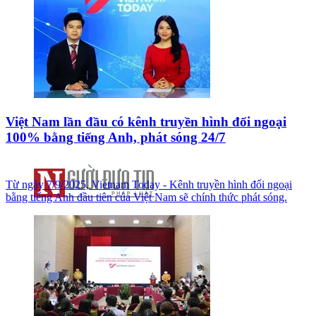
Việt Nam lần đầu có kênh truyền hình đối ngoại
100% bằng tiếng Anh, phát sóng 24/7
Từ ngày 7/9/2025, Vietnam Today - Kênh truyền hình đối ngoại
bằng tiếng Anh đầu tiên của Việt Nam sẽ chính thức phát sóng.