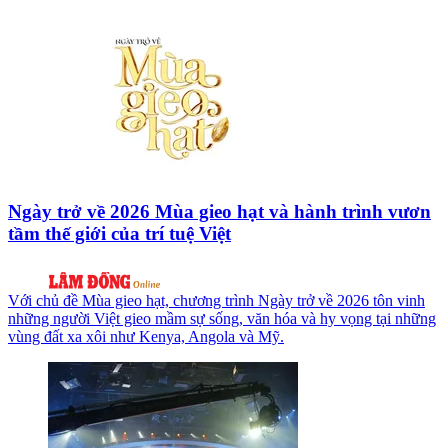
Ngày trở về 2026 Mùa gieo hạt và hành trình vươn
tầm thế giới của trí tuệ Việt
Với chủ đề Mùa gieo hạt, chương trình Ngày trở về 2026 tôn vinh
những người Việt gieo mầm sự sống, văn hóa và hy vọng tại những
vùng đất xa xôi như Kenya, Angola và Mỹ.