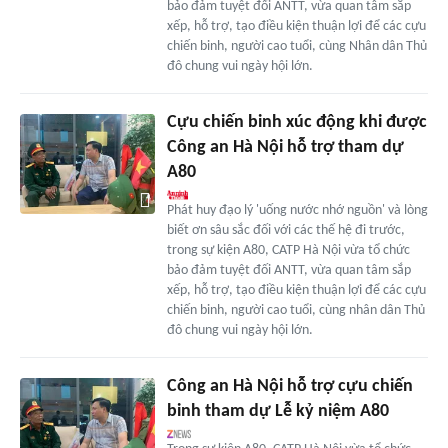
bảo đảm tuyệt đối ANTT, vừa quan tâm sắp
xếp, hỗ trợ, tạo điều kiện thuận lợi để các cựu
chiến binh, người cao tuổi, cùng Nhân dân Thủ
đô chung vui ngày hội lớn.
Cựu chiến binh xúc động khi được
Công an Hà Nội hỗ trợ tham dự
A80
Phát huy đạo lý 'uống nước nhớ nguồn' và lòng
biết ơn sâu sắc đối với các thế hệ đi trước,
trong sự kiện A80, CATP Hà Nội vừa tổ chức
bảo đảm tuyệt đối ANTT, vừa quan tâm sắp
xếp, hỗ trợ, tạo điều kiện thuận lợi để các cựu
chiến binh, người cao tuổi, cùng nhân dân Thủ
đô chung vui ngày hội lớn.
Công an Hà Nội hỗ trợ cựu chiến
binh tham dự Lễ kỷ niệm A80