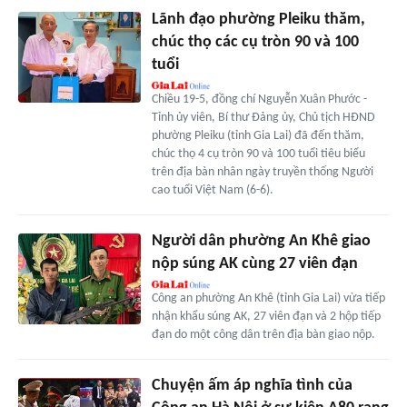
Lãnh đạo phường Pleiku thăm,
chúc thọ các cụ tròn 90 và 100
tuổi
Chiều 19-5, đồng chí Nguyễn Xuân Phước -
Tỉnh ủy viên, Bí thư Đảng ủy, Chủ tịch HĐND
phường Pleiku (tỉnh Gia Lai) đã đến thăm,
chúc thọ 4 cụ tròn 90 và 100 tuổi tiêu biểu
trên địa bàn nhân ngày truyền thống Người
cao tuổi Việt Nam (6-6).
Người dân phường An Khê giao
nộp súng AK cùng 27 viên đạn
Công an phường An Khê (tỉnh Gia Lai) vừa tiếp
nhận khẩu súng AK, 27 viên đạn và 2 hộp tiếp
đạn do một công dân trên địa bàn giao nộp.
Chuyện ấm áp nghĩa tình của