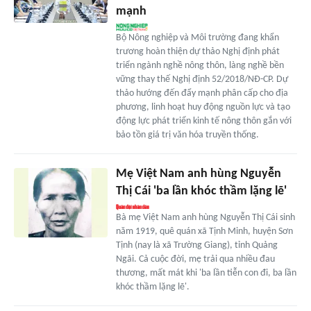
mạnh
Bộ Nông nghiệp và Môi trường đang khẩn
trương hoàn thiện dự thảo Nghị định phát
triển ngành nghề nông thôn, làng nghề bền
vững thay thế Nghị định 52/2018/NĐ-CP. Dự
thảo hướng đến đẩy mạnh phân cấp cho địa
phương, linh hoạt huy động nguồn lực và tạo
động lực phát triển kinh tế nông thôn gắn với
bảo tồn giá trị văn hóa truyền thống.
Mẹ Việt Nam anh hùng Nguyễn
Thị Cái 'ba lần khóc thầm lặng lẽ'
Bà mẹ Việt Nam anh hùng Nguyễn Thị Cái sinh
năm 1919, quê quán xã Tịnh Minh, huyện Sơn
Tịnh (nay là xã Trường Giang), tỉnh Quảng
Ngãi. Cả cuộc đời, mẹ trải qua nhiều đau
thương, mất mát khi 'ba lần tiễn con đi, ba lần
khóc thầm lặng lẽ'.