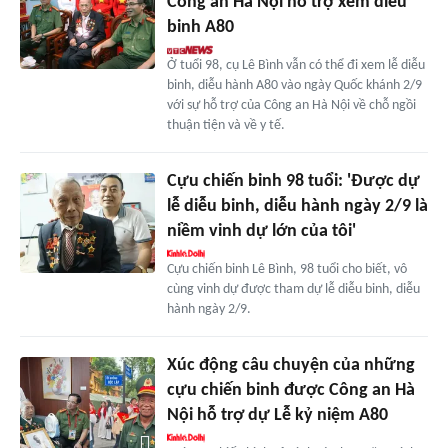
Công an Hà Nội hỗ trợ xem diễu
binh A80
Ở tuổi 98, cụ Lê Bình vẫn có thể đi xem lễ diễu
binh, diễu hành A80 vào ngày Quốc khánh 2/9
với sự hỗ trợ của Công an Hà Nội về chỗ ngồi
thuận tiện và về y tế.
Cựu chiến binh 98 tuổi: 'Được dự
lễ diễu binh, diễu hành ngày 2/9 là
niềm vinh dự lớn của tôi'
Cựu chiến binh Lê Bình, 98 tuổi cho biết, vô
cùng vinh dự được tham dự lễ diễu binh, diễu
hành ngày 2/9.
Xúc động câu chuyện của những
cựu chiến binh được Công an Hà
Nội hỗ trợ dự Lễ kỷ niệm A80