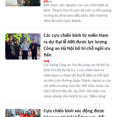
Biết được ước nguyện của cựu chiến binh Lê
Bình, Tổng bí thư Tô Lâm đã mời cụ đến quảng
trường Ba Đình xem diễu binh, diễu hành kỷ
niệm 80 năm Quốc khánh.
Các cựu chiến binh từ miền Nam
ra dự Đại lễ A80 được lực lượng
Công an Hà Nội bố trí chỗ ngồi ưu
tiên
Lực lượng Công an Thủ đô cùng cán bộ Bộ Tư
lệnh Thủ đô đã hỗ trợ 2 cựu chiến binh từ
miền Nam ra tham dự Đại lễ A80 có chỗ ngồi
ưu tiên trên đường Quán Thánh. Ngoài ra còn
rất nhiều trường hợp đặc biệt khác được các
CBCS hỗ trợ đầy đủ, kịp thời. Ghi nhận của
nhóm phóng viên ANTĐ từ các 'điểm nóng'.
Cựu chiến binh xúc động được