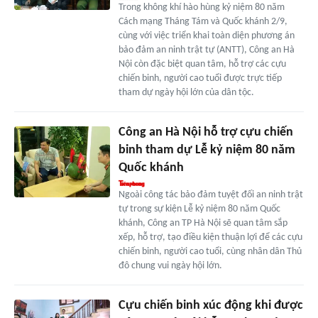
Trong không khí hào hùng kỷ niệm 80 năm
Cách mạng Tháng Tám và Quốc khánh 2/9,
cùng với việc triển khai toàn diện phương án
bảo đảm an ninh trật tự (ANTT), Công an Hà
Nội còn đặc biệt quan tâm, hỗ trợ các cựu
chiến binh, người cao tuổi được trực tiếp
tham dự ngày hội lớn của dân tộc.
Công an Hà Nội hỗ trợ cựu chiến
binh tham dự Lễ kỷ niệm 80 năm
Quốc khánh
Ngoài công tác bảo đảm tuyệt đối an ninh trật
tự trong sự kiện Lễ kỷ niệm 80 năm Quốc
khánh, Công an TP Hà Nội sẽ quan tâm sắp
xếp, hỗ trợ, tạo điều kiện thuận lợi để các cựu
chiến binh, người cao tuổi, cùng nhân dân Thủ
đô chung vui ngày hội lớn.
Cựu chiến binh xúc động khi được