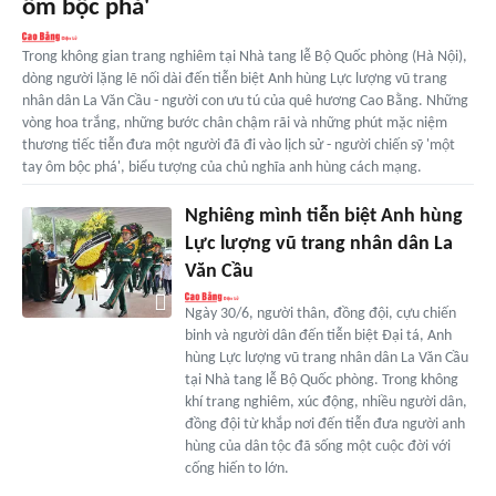
ôm bộc phá'
Trong không gian trang nghiêm tại Nhà tang lễ Bộ Quốc phòng (Hà Nội),
dòng người lặng lẽ nối dài đến tiễn biệt Anh hùng Lực lượng vũ trang
nhân dân La Văn Cầu - người con ưu tú của quê hương Cao Bằng. Những
vòng hoa trắng, những bước chân chậm rãi và những phút mặc niệm
thương tiếc tiễn đưa một người đã đi vào lịch sử - người chiến sỹ 'một
tay ôm bộc phá', biểu tượng của chủ nghĩa anh hùng cách mạng.
Nghiêng mình tiễn biệt Anh hùng
Lực lượng vũ trang nhân dân La
Văn Cầu
Ngày 30/6, người thân, đồng đội, cựu chiến
binh và người dân đến tiễn biệt Đại tá, Anh
hùng Lực lượng vũ trang nhân dân La Văn Cầu
tại Nhà tang lễ Bộ Quốc phòng. Trong không
khí trang nghiêm, xúc động, nhiều người dân,
đồng đội từ khắp nơi đến tiễn đưa người anh
hùng của dân tộc đã sống một cuộc đời với
cống hiến to lớn.