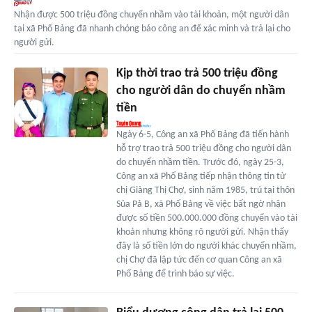
Nhận được 500 triệu đồng chuyển nhầm vào tài khoản, một người dân
tại xã Phố Bảng đã nhanh chóng báo công an để xác minh và trả lại cho
người gửi.
Kịp thời trao trả 500 triệu đồng
cho người dân do chuyển nhầm
tiền
Ngày 6-5, Công an xã Phố Bảng đã tiến hành
hỗ trợ trao trả 500 triệu đồng cho người dân
do chuyển nhầm tiền. Trước đó, ngày 25-3,
Công an xã Phố Bảng tiếp nhận thông tin từ
chị Giàng Thị Chợ, sinh năm 1985, trú tại thôn
Sủa Pả B, xã Phố Bảng về việc bất ngờ nhận
được số tiền 500.000.000 đồng chuyển vào tài
khoản nhưng không rõ người gửi. Nhận thấy
đây là số tiền lớn do người khác chuyển nhầm,
chị Chợ đã lập tức đến cơ quan Công an xã
Phố Bảng để trình báo sự việc.