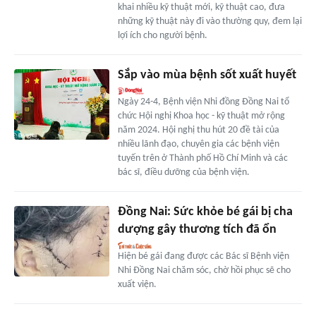
khai nhiều kỹ thuật mới, kỹ thuật cao, đưa
những kỹ thuật này đi vào thường quy, đem lại
lợi ích cho người bệnh.
Sắp vào mùa bệnh sốt xuất huyết
Ngày 24-4, Bệnh viện Nhi đồng Đồng Nai tổ
chức Hội nghị Khoa học - kỹ thuật mở rộng
năm 2024. Hội nghị thu hút 20 đề tài của
nhiều lãnh đạo, chuyên gia các bệnh viện
tuyến trên ở Thành phố Hồ Chí Minh và các
bác sĩ, điều dưỡng của bệnh viện.
Đồng Nai: Sức khỏe bé gái bị cha
dượng gây thương tích đã ổn
Hiện bé gái đang được các Bác sĩ Bệnh viện
Nhi Đồng Nai chăm sóc, chờ hồi phục sẽ cho
xuất viện.