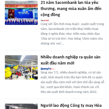
21 năm Sacombank lan tỏa yêu
thương, mang mùa xuân ấm đến
cộng đồng
Cùng với 'Ấm tình mùa Xuân', xuyên suốt trong
năm, Sacombank còn triển khai nhiều hoạt
động ý nghĩa khác như: Hiến máu nhân đạo
'Chia sẻ từ trái tim'; Học bổng 'Ươm mầm cho
những ước mơ'…
Nhiều doanh nghiệp ra quân sản
xuất đầu năm mới
Sáng nay 7/2, nhiều doanh nghiệp, cơ sở sản
xuất, kinh doanh trên địa bàn tỉnh đã ra quân
sản xuất đầu năm mới với tâm thế sẵn sàng nỗ
lực, vượt qua khó khăn, hoàn thành các chỉ
tiêu sản xuất kinh doanh trong năm 2022.
Người lao động Công ty may Hòa