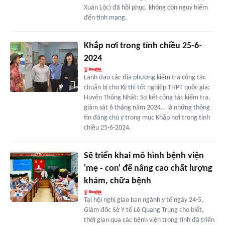
Xuân Lộc) đã hồi phục, không còn nguy hiểm
đến tính mạng.
Khắp nơi trong tỉnh chiều 25-6-
2024
Lãnh đạo các địa phương kiểm tra công tác
chuẩn bị cho Kỳ thi tốt nghiệp THPT quốc gia;
Huyện Thống Nhất: Sơ kết công tác kiểm tra,
giám sát 6 tháng năm 2024… là những thông
tin đáng chú ý trong mục Khắp nơi trong tỉnh
chiều 25-6-2024.
Sẽ triển khai mô hình bệnh viện
'mẹ - con' để nâng cao chất lượng
khám, chữa bệnh
Tại hội nghị giao ban ngành y tế ngày 24-5,
Giám đốc Sở Y tế Lê Quang Trung cho biết,
thời gian qua các bệnh viện trong tỉnh đã triển