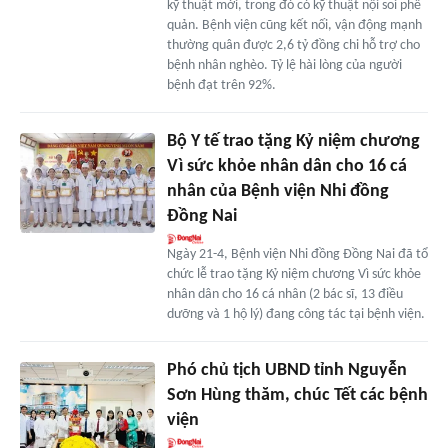
kỹ thuật mới, trong đó có kỹ thuật nội soi phế
quản. Bệnh viện cũng kết nối, vận động mạnh
thường quân được 2,6 tỷ đồng chi hỗ trợ cho
bệnh nhân nghèo. Tỷ lệ hài lòng của người
bệnh đạt trên 92%.
Bộ Y tế trao tặng Kỷ niệm chương
Vì sức khỏe nhân dân cho 16 cá
nhân của Bệnh viện Nhi đồng
Đồng Nai
Ngày 21-4, Bệnh viện Nhi đồng Đồng Nai đã tổ
chức lễ trao tặng Kỷ niệm chương Vì sức khỏe
nhân dân cho 16 cá nhân (2 bác sĩ, 13 điều
dưỡng và 1 hộ lý) đang công tác tại bệnh viện.
Phó chủ tịch UBND tỉnh Nguyễn
Sơn Hùng thăm, chúc Tết các bệnh
viện