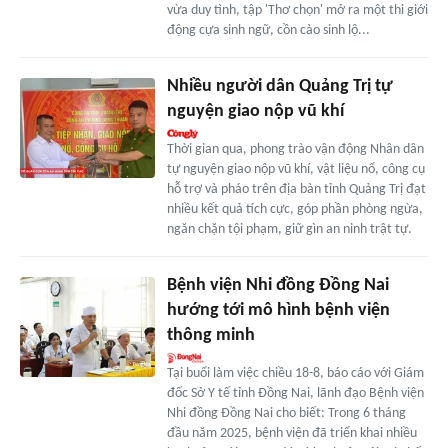
vừa duy tình, tập 'Thơ chọn' mở ra một thi giới
động cựa sinh ngữ, cồn cào sinh lộ...
Nhiều người dân Quảng Trị tự
nguyện giao nộp vũ khí
Thời gian qua, phong trào vận động Nhân dân
tự nguyện giao nộp vũ khí, vật liệu nổ, công cụ
hỗ trợ và pháo trên địa bàn tỉnh Quảng Trị đạt
nhiều kết quả tích cực, góp phần phòng ngừa,
ngăn chặn tội phạm, giữ gìn an ninh trật tự.
Bệnh viện Nhi đồng Đồng Nai
hướng tới mô hình bệnh viện
thông minh
Tại buổi làm việc chiều 18-8, báo cáo với Giám
đốc Sở Y tế tỉnh Đồng Nai, lãnh đạo Bệnh viện
Nhi đồng Đồng Nai cho biết: Trong 6 tháng
đầu năm 2025, bệnh viện đã triển khai nhiều