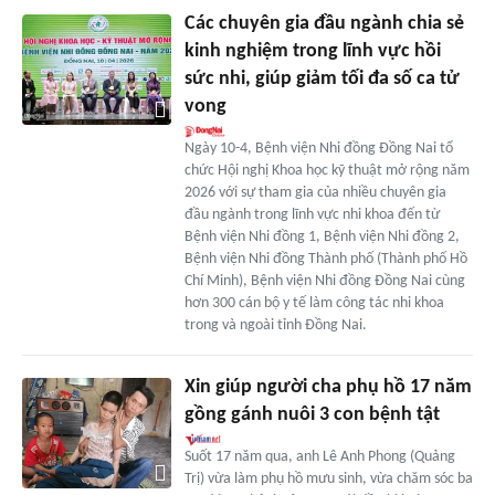
Các chuyên gia đầu ngành chia sẻ
kinh nghiệm trong lĩnh vực hồi
sức nhi, giúp giảm tối đa số ca tử
vong
Ngày 10-4, Bệnh viện Nhi đồng Đồng Nai tổ
chức Hội nghị Khoa học kỹ thuật mở rộng năm
2026 với sự tham gia của nhiều chuyên gia
đầu ngành trong lĩnh vực nhi khoa đến từ
Bệnh viện Nhi đồng 1, Bệnh viện Nhi đồng 2,
Bệnh viện Nhi đồng Thành phố (Thành phố Hồ
Chí Minh), Bệnh viện Nhi đồng Đồng Nai cùng
hơn 300 cán bộ y tế làm công tác nhi khoa
trong và ngoài tỉnh Đồng Nai.
Xin giúp người cha phụ hồ 17 năm
gồng gánh nuôi 3 con bệnh tật
Suốt 17 năm qua, anh Lê Anh Phong (Quảng
Trị) vừa làm phụ hồ mưu sinh, vừa chăm sóc ba