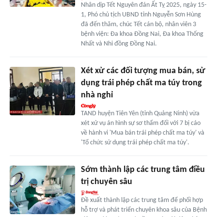
Nhân dịp Tết Nguyên đán Ất Tỵ 2025, ngày 15-
1, Phó chủ tịch UBND tỉnh Nguyễn Sơn Hùng
đã đến thăm, chúc Tết cán bộ, nhân viên 3
bệnh viện: Đa khoa Đồng Nai, Đa khoa Thống
Nhất và Nhi đồng Đồng Nai.
Xét xử các đối tượng mua bán, sử
dụng trái phép chất ma túy trong
nhà nghỉ
TAND huyện Tiên Yên (tỉnh Quảng Ninh) vừa
xét xử vụ án hình sự sơ thẩm đối với 7 bị cáo
về hành vi 'Mua bán trái phép chất ma túy' và
'Tổ chức sử dụng trái phép chất ma túy'.
Sớm thành lập các trung tâm điều
trị chuyên sâu
Đề xuất thành lập các trung tâm để phối hợp
hỗ trợ và phát triển chuyên khoa sâu của Bệnh