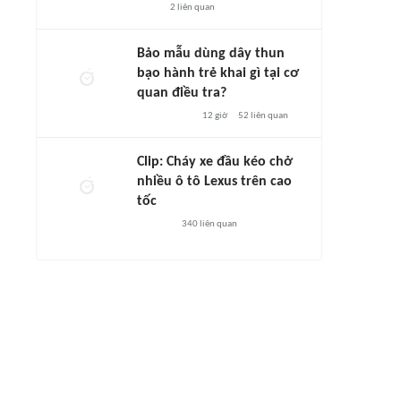
2
liên quan
Bảo mẫu dùng dây thun
bạo hành trẻ khai gì tại cơ
quan điều tra?
12 giờ
52
liên quan
Clip: Cháy xe đầu kéo chở
nhiều ô tô Lexus trên cao
tốc
340
liên quan