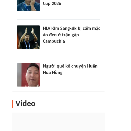
Cup 2026
HLV Kim Sang-sik bị cấm mặc
áo đen ở trận gặp
Campuchia
Người quê kể chuyện Huấn
Hoa Hồng
Video