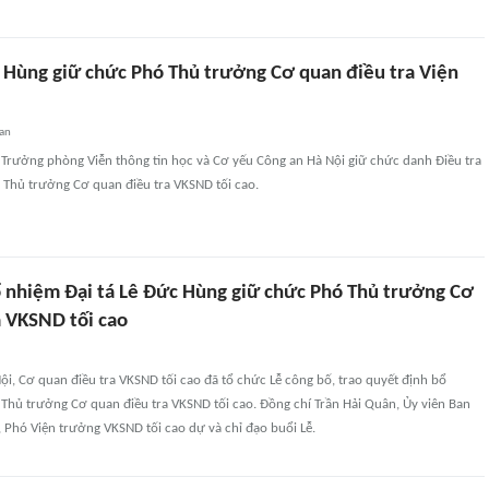
c Hùng giữ chức Phó Thủ trưởng Cơ quan điều tra Viện
an
 Trưởng phòng Viễn thông tin học và Cơ yếu Công an Hà Nội giữ chức danh Điều tra
 Thủ trưởng Cơ quan điều tra VKSND tối cao.
ổ nhiệm Đại tá Lê Đức Hùng giữ chức Phó Thủ trưởng Cơ
a VKSND tối cao
Nội, Cơ quan điều tra VKSND tối cao đã tổ chức Lễ công bố, trao quyết định bổ
Thủ trưởng Cơ quan điều tra VKSND tối cao. Đồng chí Trần Hải Quân, Ủy viên Ban
 Phó Viện trưởng VKSND tối cao dự và chỉ đạo buổi Lễ.