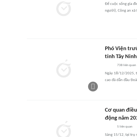
Để cuộc sống gia đì
người), Công an xã 
Phó Viện trư
tỉnh Tây Ninh
738
liên quan
Ngày 18/12/2025, tạ
cao đã dẫn đầu Đoàn
Cơ quan điều 
động năm 20
5
liên quan
Sáng 15/12, tại trụ