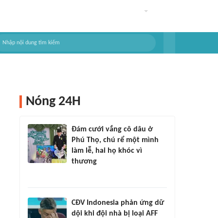
Nóng 24H
Đám cưới vắng cô dâu ở
Phú Thọ, chú rể một mình
làm lễ, hai họ khóc vì
thương
CĐV Indonesia phản ứng dữ
dội khi đội nhà bị loại AFF