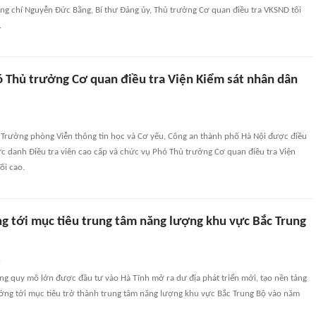
g chí Nguyễn Đức Bằng, Bí thư Đảng ủy, Thủ trưởng Cơ quan điều tra VKSND tối
.
 Thủ trưởng Cơ quan điều tra Viện Kiểm sát nhân dân
, Trưởng phòng Viễn thông tin học và Cơ yếu, Công an thành phố Hà Nội được điều
c danh Điều tra viên cao cấp và chức vụ Phó Thủ trưởng Cơ quan điều tra Viện
ối cao.
g tới mục tiêu trung tâm năng lượng khu vực Bắc Trung
n
ng quy mô lớn được đầu tư vào Hà Tĩnh mở ra dư địa phát triển mới, tạo nền tảng
ướng tới mục tiêu trở thành trung tâm năng lượng khu vực Bắc Trung Bộ vào năm