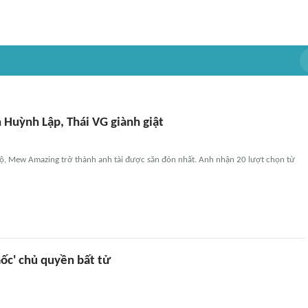
 Huỳnh Lập, Thái VG giành giật
ộ, Mew Amazing trở thành anh tài được săn đón nhất. Anh nhận 20 lượt chọn từ
ốc' chủ quyền bất tử