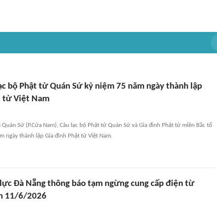
lạc bộ Phật tử Quán Sứ kỷ niệm 75 năm ngày thành lập
t tử Việt Nam
a Quán Sứ (P.Cửa Nam), Câu lạc bộ Phật tử Quán Sứ và Gia đình Phật tử miền Bắc tổ
 ngày thành lập Gia đình Phật tử Việt Nam.
 lực Đà Nẵng thông báo tạm ngừng cung cấp điện từ
n 11/6/2026