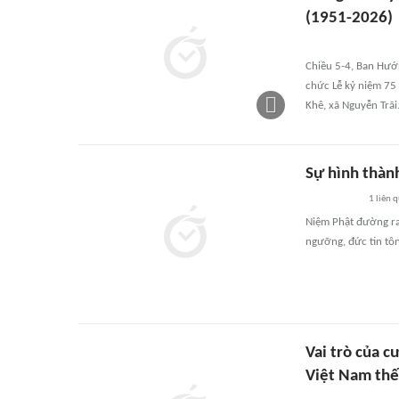
(1951-2026)
Chiều 5-4, Ban Hướ
chức Lễ kỷ niệm 75
Khê, xã Nguyễn Trãi
Sự hình thàn
1
liên 
Niệm Phật đường ra 
ngưỡng, đức tin tôn
Vai trò của 
Việt Nam thế