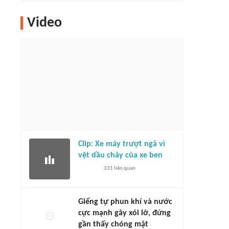
Video
Clip: Xe máy trượt ngã vì
vệt dầu chảy của xe ben
331
liên quan
Giếng tự phun khí và nước
cực mạnh gây xói lở, đứng
gần thấy chóng mặt