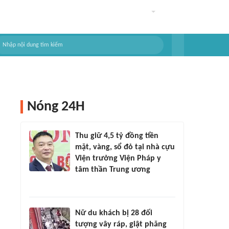
Nóng 24H
Thu giữ 4,5 tỷ đồng tiền
mặt, vàng, sổ đỏ tại nhà cựu
Viện trưởng Viện Pháp y
tâm thần Trung ương
Nữ du khách bị 28 đối
tượng vây ráp, giật phăng