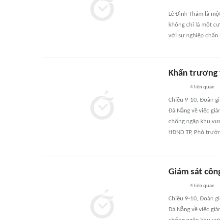
Lê Đình Thám là một 
không chỉ là một cư
với sự nghiệp chấn
Khẩn trương 
4
liên quan
Chiều 9-10, Đoàn g
Đà Nẵng về việc giá
chống ngập khu vực 
HĐND TP, Phó trưởng
Giám sát côn
4
liên quan
Chiều 9-10, Đoàn g
Đà Nẵng về việc giá