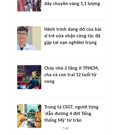
dây chuyền vàng 1,1 lượng
Hành trình dang dở của bác
sĩ trẻ vừa nhận công tác đã
gặp tai nạn nghiêm trọng
Cháy nhà 2 tầng ở TPHCM,
cha và con trai 12 tuổi tử
vong
Trung tá CSGT, người từng
'dẫn đường 4 đời Tổng
thống Mỹ' từ trần
9 giờ