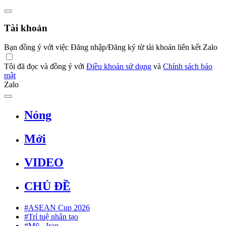
Tài khoản
Bạn đồng ý với việc Đăng nhập/Đăng ký từ tài khoản liên kết Zalo
Tôi đã đọc và đồng ý với
Điều khoản sử dụng
và
Chính sách bảo
mật
Zalo
Nóng
Mới
VIDEO
CHỦ ĐỀ
#ASEAN Cup 2026
#Trí tuệ nhân tạo
#Mỹ - Iran