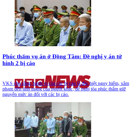
Phúc thẩm vụ án ở Đồng Tâm: Đề nghị y án tử
hình 2 bị cáo
VKS cho rằng, hành vi của các bị cáo là đặc biệt nguy hiểm, xâm
phạm đến tính mạng của người khác, đề nghị tòa phúc thẩm giữ
nguyên mức án đối với các bị cáo.