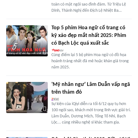
toàn có mặt ngôi sao đình đám. Từ Triệu Lệ
Dĩnh, Thành Nghị đến Địch Lệ Nhiệt Ba…
Top 5 phim Hoa ngữ cổ trang có
kỹ xảo đẹp mắt nhất 2025: Phim
có Bạch Lộc quá xuất sắc
Cùng điểm lại 5 bộ phim Hoa ngữ có đồ họa
hoành tráng nhất đã mê hoặc khán giả trong
năm 2025.
'Mỹ nhân ngư' Lâm Duẫn vấp ngã
trên thảm đỏ
Sự kiện của iQiyi diễn ra tối 6/12 quy tụ hơn
100 ngôi sao, khách mời trong lĩnh vực giải trí.
Lâm Duẫn, Dương Mịch, Tống Tổ Nhi, Bạch
Lộc... cùng nhiều nghệ sĩ khác tham gia.