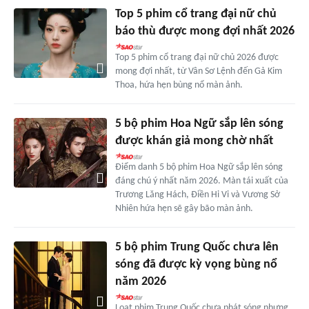
Top 5 phim cổ trang đại nữ chủ
báo thù được mong đợi nhất 2026
Top 5 phim cổ trang đại nữ chủ 2026 được
mong đợi nhất, từ Vân Sơ Lệnh đến Gả Kim
Thoa, hứa hẹn bùng nổ màn ảnh.
5 bộ phim Hoa Ngữ sắp lên sóng
được khán giả mong chờ nhất
Điểm danh 5 bộ phim Hoa Ngữ sắp lên sóng
đáng chú ý nhất năm 2026. Màn tái xuất của
Trương Lăng Hách, Điền Hi Vi và Vương Sở
Nhiên hứa hẹn sẽ gây bão màn ảnh.
5 bộ phim Trung Quốc chưa lên
sóng đã được kỳ vọng bùng nổ
năm 2026
Loạt phim Trung Quốc chưa phát sóng nhưng