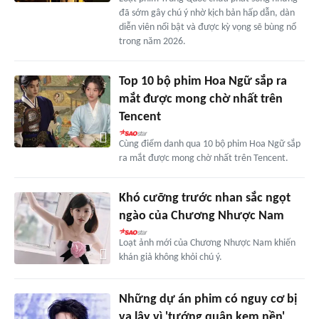
đã sớm gây chú ý nhờ kịch bản hấp dẫn, dàn
diễn viên nổi bật và được kỳ vọng sẽ bùng nổ
trong năm 2026.
Top 10 bộ phim Hoa Ngữ sắp ra
mắt được mong chờ nhất trên
Tencent
Cùng điểm danh qua 10 bộ phim Hoa Ngữ sắp
ra mắt được mong chờ nhất trên Tencent.
Khó cưỡng trước nhan sắc ngọt
ngào của Chương Nhược Nam
Loạt ảnh mới của Chương Nhược Nam khiến
khán giả không khỏi chú ý.
Những dự án phim có nguy cơ bị
vạ lây vì 'tướng quân kem nền'