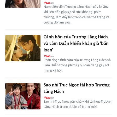
Nam diễn viên Trương Lăng Hách gây lo lắng
khi liên tiếp gặp sự cố sức khỏe tại phim
trường, làm dấy lên tranh cãi về thể trạng và
cường độ làm việc.
Cảnh hôn của Trương Lăng Hách
và Lâm Duẫn khiến khán giả 'bấn
loạn'
Phân đoạn tình cảm của Trương Lăng Hách và
Lâm Duẫn trong phim Quy Loan đang gây sốt
mạng xã hội.
Sao nhí Trục Ngọc tái hợp Trương
Lăng Hách
Sao nhí Trục Ngọc gây chú ý khi tái hợp Trương
Lăng Hách trong dự án cổ trang mới.