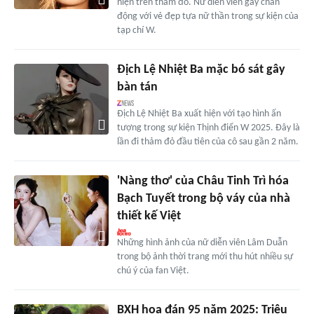
hiện trên thảm đỏ. Nữ diễn viên gây chấn
động với vẻ đẹp tựa nữ thần trong sự kiện của
tạp chí W.
Địch Lệ Nhiệt Ba mặc bó sát gây
bàn tán
Địch Lệ Nhiệt Ba xuất hiện với tạo hình ấn
tượng trong sự kiện Thịnh điển W 2025. Đây là
lần đi thảm đỏ đầu tiên của cô sau gần 2 năm.
'Nàng thơ' của Châu Tinh Trì hóa
Bạch Tuyết trong bộ váy của nhà
thiết kế Việt
Những hình ảnh của nữ diễn viên Lâm Duẫn
trong bộ ảnh thời trang mới thu hút nhiều sự
chú ý của fan Việt.
BXH hoa đán 95 năm 2025: Triệu