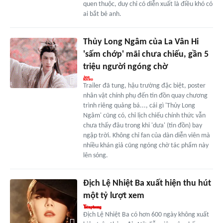
quen thuộc, duy chỉ có diễn xuất là điều khó có
ai bắt bẻ anh.
Thủy Long Ngâm của La Vân Hi
'sấm chớp' mãi chưa chiếu, gần 5
triệu người ngóng chờ
Trailer đã tung, hậu trường đặc biệt, poster
nhân vật chính phụ đến tin đồn quay chương
trình riêng quảng bá..., cái gì 'Thủy Long
Ngâm' cũng có, chỉ lịch chiếu chính thức vẫn
chưa thấy đâu trong khi 'dưa' (tin đồn) bay
ngập trời. Không chỉ fan của dàn diễn viên mà
nhiều khán giả cũng ngóng chờ tác phẩm này
lên sóng.
Địch Lệ Nhiệt Ba xuất hiện thu hút
một tỷ lượt xem
Địch Lệ Nhiệt Ba có hơn 600 ngày không xuất