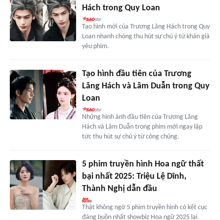
Hách trong Quy Loan
Tạo hình mới của Trương Lăng Hách trong Quy
Loan nhanh chóng thu hút sự chú ý từ khán giả
yêu phim.
Tạo hình đầu tiên của Trương
Lăng Hách và Lâm Duẫn trong Quy
Loan
Những hình ảnh đầu tiên của Trương Lăng
Hách và Lâm Duẫn trong phim mới ngay lập
tức thu hút sự chú ý từ công chúng.
5 phim truyền hình Hoa ngữ thất
bại nhất 2025: Triệu Lệ Dĩnh,
Thành Nghị dẫn đầu
Thật không ngờ 5 phim truyền hình có kết cục
đáng buồn nhất showbiz Hoa ngữ 2025 lại