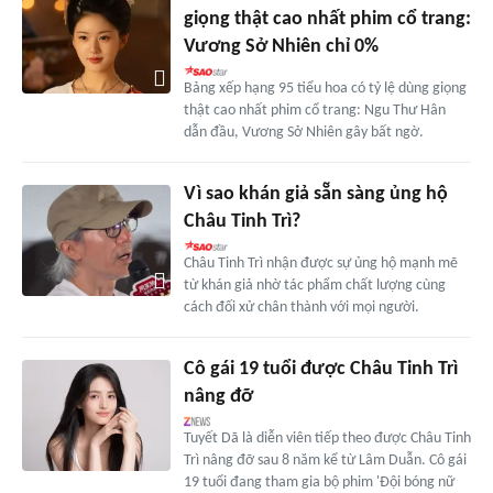
giọng thật cao nhất phim cổ trang:
Vương Sở Nhiên chỉ 0%
Bảng xếp hạng 95 tiểu hoa có tỷ lệ dùng giọng
thật cao nhất phim cổ trang: Ngu Thư Hân
dẫn đầu, Vương Sở Nhiên gây bất ngờ.
Vì sao khán giả sẵn sàng ủng hộ
Châu Tinh Trì?
Châu Tinh Trì nhận được sự ủng hộ mạnh mẽ
từ khán giả nhờ tác phẩm chất lượng cùng
cách đối xử chân thành với mọi người.
Cô gái 19 tuổi được Châu Tinh Trì
nâng đỡ
Tuyết Dã là diễn viên tiếp theo được Châu Tinh
Trì nâng đỡ sau 8 năm kể từ Lâm Duẫn. Cô gái
19 tuổi đang tham gia bộ phim 'Đội bóng nữ