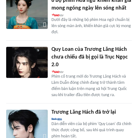
8 bộ phim Hoa ngữ khiến khán giả
mong ngóng ngày lên sóng nhất
Dưới đây là những bộ phim Hoa ngữ chuẩn bị
lên sóng màn ảnh, khiến khán giả cực kỳ mong
đợi.
Quy Loan của Trương Lăng Hách
chưa chiếu đã bị gọi là Trục Ngọc
2.0
Phim cổ trang mới do Trương Lăng Hách và
Lâm Duẫn đóng chính đang trở thành tâm
điểm bàn luận trên mạng xã hội Trung Quốc
sau khi trailer đầu tiên được tung ra.
Trương Lăng Hách đã trở lại
Dàn diễn viên của bộ phim 'Quy Loan' đã chính
thức được công bố, sau khi quá trình quay
phim hoàn tất.