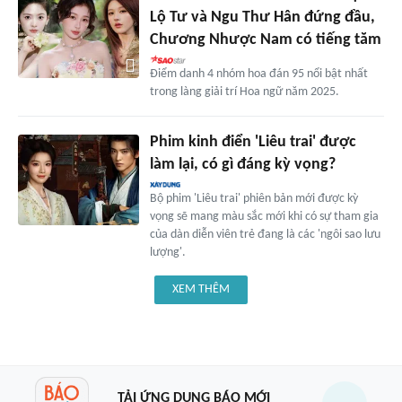
Lộ Tư và Ngu Thư Hân đứng đầu,
Chương Nhược Nam có tiếng tăm
Điểm danh 4 nhóm hoa đán 95 nổi bật nhất
trong làng giải trí Hoa ngữ năm 2025.
Phim kinh điển 'Liêu trai' được
làm lại, có gì đáng kỳ vọng?
Bộ phim 'Liêu trai' phiên bản mới được kỳ
vọng sẽ mang màu sắc mới khi có sự tham gia
của dàn diễn viên trẻ đang là các 'ngôi sao lưu
lượng'.
XEM THÊM
TẢI ỨNG DỤNG BÁO MỚI