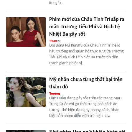
Kungfu'.
Phim mới của Châu Tinh Trì sắp ra
mắt: Trương Tiểu Phi và Địch Lệ
Nhiệt Ba gây sốt
Đội Bóng Nữ Kungfu của Châu Tinh Trì hé lộ
hậu trường mối quan hệ thực sự giữa Trương
Tiểu Phi và Địch Lệ Nhiệt Ba trước tin đồn
tranh giành phiên vị.
Mỹ nhân chưa từng thất bại trên
thảm đỏ
Lâm Duẫn đang gây sốt trên các trang MXH
Trung Quốc với gu thời trang phá cách ấn
tượng, thể hiện đa dạng phong cách, khác
biệt hẳn nhóm diễn viên trẻ hiện nay.