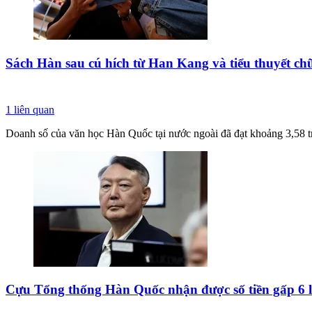
Sách Hàn sau cú hích từ Han Kang và tiểu thuyết ch
1
liên quan
Doanh số của văn học Hàn Quốc tại nước ngoài đã đạt khoảng 3,58 tr
Cựu Tổng thống Hàn Quốc nhận được số tiền gấp 6 l