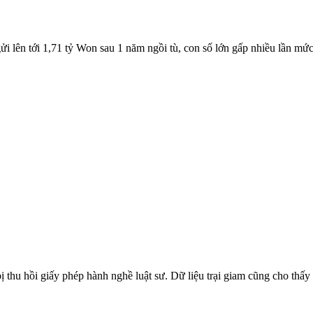
 lên tới 1,71 tỷ Won sau 1 năm ngồi tù, con số lớn gấp nhiều lần m
 thu hồi giấy phép hành nghề luật sư. Dữ liệu trại giam cũng cho thấy