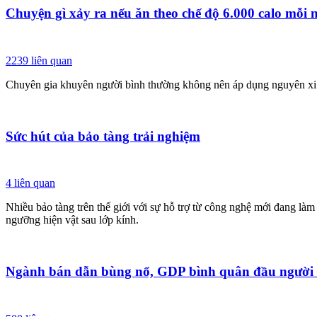
Chuyện gì xảy ra nếu ăn theo chế độ 6.000 calo mỗi
2239
liên quan
Chuyên gia khuyên người bình thường không nên áp dụng nguyên xi c
Sức hút của bảo tàng trải nghiệm
4
liên quan
Nhiều bảo tàng trên thế giới với sự hỗ trợ từ công nghệ mới đang làm
ngưỡng hiện vật sau lớp kính.
Ngành bán dẫn bùng nổ, GDP bình quân đầu người 