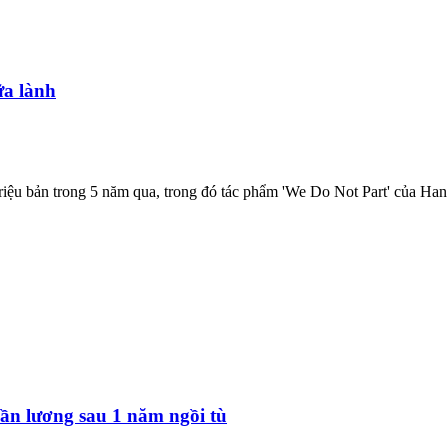
ữa lành
iệu bản trong 5 năm qua, trong đó tác phẩm 'We Do Not Part' của Han
ần lương sau 1 năm ngồi tù