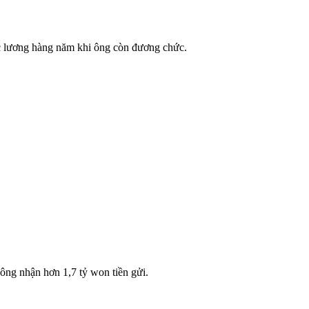
ức lương hàng năm khi ông còn đương chức.
 ông nhận hơn 1,7 tỷ won tiền gửi.