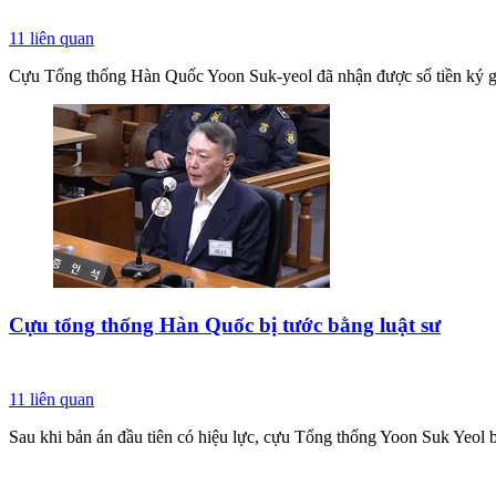
11
liên quan
Cựu Tổng thống Hàn Quốc Yoon Suk-yeol đã nhận được số tiền ký gửi
Cựu tổng thống Hàn Quốc bị tước bằng luật sư
11
liên quan
Sau khi bản án đầu tiên có hiệu lực, cựu Tổng thống Yoon Suk Yeol bị