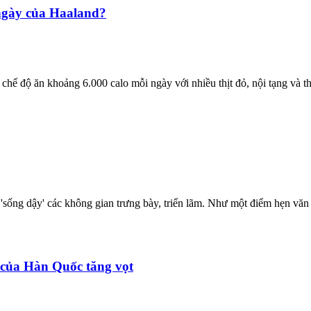
 ngày của Haaland?
hế độ ăn khoảng 6.000 calo mỗi ngày với nhiều thịt đỏ, nội tạng và t
 'sống dậy' các không gian trưng bày, triển lãm. Như một điểm hẹn văn 
của Hàn Quốc tăng vọt