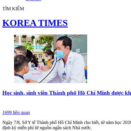
TÌM KIẾM
KOREA TIMES
Học sinh, sinh viên Thành phố Hồ Chí Minh được kh
1699
liên quan
Ngày 7/8, Sở Y tế Thành phố Hồ Chí Minh cho biết, từ năm học 2026–
định kỳ miễn phí từ nguồn ngân sách Nhà nước.