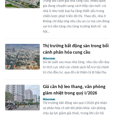
Trong bối cảnh giá nhà tăng cao, nhiều quốc
gia đang chuyển sang cách tiếp cận mới: coi
nhà ở như một loại hạ tầng thiết yếu trong
chiến lược phát triển đô thị. Theo đó, nhà ở
không chỉ đáp ứng nhu cầu an cư mà còn đóng
vai trò nền tảng cho tăng trưởng kinh tế - xã
hội…
Thị trường bất động sản trong bối
cảnh phân hóa cung cầu
Dù lãi suất vay mua nhà tăng, nhu cầu vẫn duy
trì tích cực nhờ các chính sách hỗ trợ tài chính
từ chủ đầu tư, qua đó cải thiện tỷ lệ hấp thụ
Giá căn hộ leo thang, văn phòng
giảm nhiệt trong quý I/2026
Thị trường bất động sản quý I/2026 ghi nhận
sự phân hóa rõ nét khi phân khúc văn phòng
chịu áp lực giảm giá thuê, trong khi căn hộ