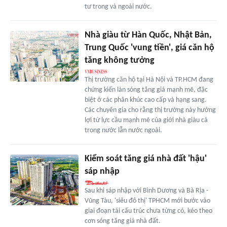
tư trong và ngoài nước.
Nhà giàu từ Hàn Quốc, Nhật Bản,
Trung Quốc 'vung tiền', giá căn hộ
tăng không tưởng
Thị trường căn hộ tại Hà Nội và TP.HCM đang
chứng kiến làn sóng tăng giá mạnh mẽ, đặc
biệt ở các phân khúc cao cấp và hạng sang.
Các chuyên gia cho rằng thị trường này hưởng
lợi từ lực cầu mạnh mẽ của giới nhà giàu cả
trong nước lẫn nước ngoài.
Kiểm soát tăng giá nhà đất 'hậu'
sáp nhập
Sau khi sáp nhập với Bình Dương và Bà Rịa -
Vũng Tàu, 'siêu đô thị' TPHCM mới bước vào
giai đoạn tái cấu trúc chưa từng có, kéo theo
cơn sóng tăng giá nhà đất.