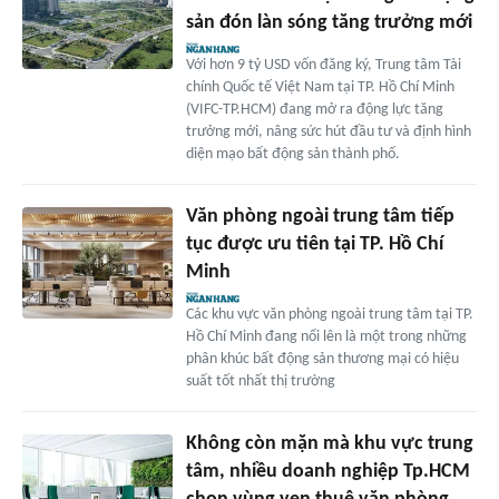
sản đón làn sóng tăng trưởng mới
Với hơn 9 tỷ USD vốn đăng ký, Trung tâm Tài
chính Quốc tế Việt Nam tại TP. Hồ Chí Minh
(VIFC-TP.HCM) đang mở ra động lực tăng
trưởng mới, nâng sức hút đầu tư và định hình
diện mạo bất động sản thành phố.
Văn phòng ngoài trung tâm tiếp
tục được ưu tiên tại TP. Hồ Chí
Minh
Các khu vực văn phòng ngoài trung tâm tại TP.
Hồ Chí Minh đang nổi lên là một trong những
phân khúc bất động sản thương mại có hiệu
suất tốt nhất thị trường
Không còn mặn mà khu vực trung
tâm, nhiều doanh nghiệp Tp.HCM