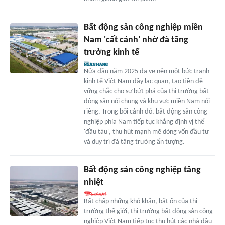
Bất động sản công nghiệp miền
Nam 'cất cánh' nhờ đà tăng
trưởng kinh tế
Nửa đầu năm 2025 đã vẽ nên một bức tranh
kinh tế Việt Nam đầy lạc quan, tạo tiền đề
vững chắc cho sự bứt phá của thị trường bất
động sản nói chung và khu vực miền Nam nói
riêng. Trong bối cảnh đó, bất động sản công
nghiệp phía Nam tiếp tục khẳng định vị thế
'đầu tàu', thu hút mạnh mẽ dòng vốn đầu tư
và duy trì đà tăng trưởng ấn tượng.
Bất động sản công nghiệp tăng
nhiệt
Bất chấp những khó khăn, bất ổn của thị
trường thế giới, thị trường bất động sản công
nghiệp Việt Nam tiếp tục thu hút các nhà đầu