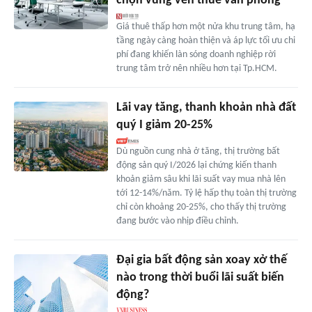
chọn vùng ven thuê văn phòng
Giá thuê thấp hơn một nửa khu trung tâm, hạ
tầng ngày càng hoàn thiện và áp lực tối ưu chi
phí đang khiến làn sóng doanh nghiệp rời
trung tâm trở nên nhiều hơn tại Tp.HCM.
Lãi vay tăng, thanh khoản nhà đất
quý I giảm 20-25%
Dù nguồn cung nhà ở tăng, thị trường bất
động sản quý I/2026 lại chứng kiến thanh
khoản giảm sâu khi lãi suất vay mua nhà lên
tới 12-14%/năm. Tỷ lệ hấp thụ toàn thị trường
chỉ còn khoảng 20-25%, cho thấy thị trường
đang bước vào nhịp điều chỉnh.
Đại gia bất động sản xoay xở thế
nào trong thời buổi lãi suất biến
động?