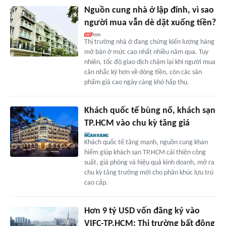
Nguồn cung nhà ở lập đỉnh, vì sao
người mua vẫn dè dặt xuống tiền?
Thị trường nhà ở đang chứng kiến lượng hàng
mở bán ở mức cao nhất nhiều năm qua. Tuy
nhiên, tốc độ giao dịch chậm lại khi người mua
cân nhắc kỹ hơn về dòng tiền, còn các sản
phẩm giá cao ngày càng khó hấp thụ.
Khách quốc tế bùng nổ, khách sạn
TP.HCM vào chu kỳ tăng giá
Khách quốc tế tăng mạnh, nguồn cung khan
hiếm giúp khách sạn TP.HCM cải thiện công
suất, giá phòng và hiệu quả kinh doanh, mở ra
chu kỳ tăng trưởng mới cho phân khúc lưu trú
cao cấp.
Hơn 9 tỷ USD vốn đăng ký vào
VIFC-TP.HCM: Thị trường bất động