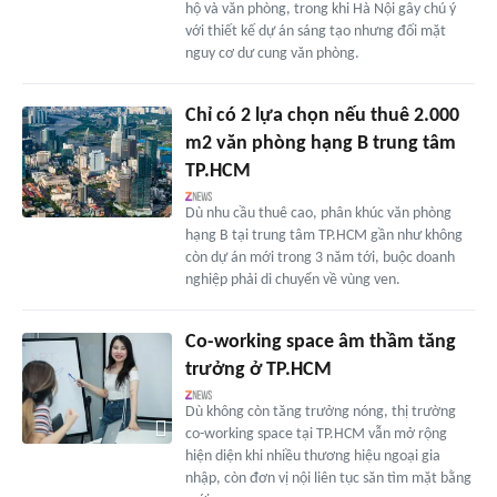
hộ và văn phòng, trong khi Hà Nội gây chú ý
với thiết kế dự án sáng tạo nhưng đối mặt
nguy cơ dư cung văn phòng.
Chỉ có 2 lựa chọn nếu thuê 2.000
m2 văn phòng hạng B trung tâm
TP.HCM
Dù nhu cầu thuê cao, phân khúc văn phòng
hạng B tại trung tâm TP.HCM gần như không
còn dự án mới trong 3 năm tới, buộc doanh
nghiệp phải di chuyển về vùng ven.
Co-working space âm thầm tăng
trưởng ở TP.HCM
Dù không còn tăng trưởng nóng, thị trường
co-working space tại TP.HCM vẫn mở rộng
hiện diện khi nhiều thương hiệu ngoại gia
nhập, còn đơn vị nội liên tục săn tìm mặt bằng