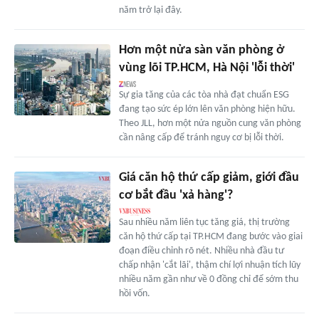
năm trở lại đây.
Hơn một nửa sàn văn phòng ở
vùng lõi TP.HCM, Hà Nội 'lỗi thời'
Sự gia tăng của các tòa nhà đạt chuẩn ESG
đang tạo sức ép lớn lên văn phòng hiện hữu.
Theo JLL, hơn một nửa nguồn cung văn phòng
cần nâng cấp để tránh nguy cơ bị lỗi thời.
Giá căn hộ thứ cấp giảm, giới đầu
cơ bắt đầu 'xả hàng'?
Sau nhiều năm liên tục tăng giá, thị trường
căn hộ thứ cấp tại TP.HCM đang bước vào giai
đoạn điều chỉnh rõ nét. Nhiều nhà đầu tư
chấp nhận 'cắt lãi', thậm chí lợi nhuận tích lũy
nhiều năm gần như về 0 đồng chỉ để sớm thu
hồi vốn.