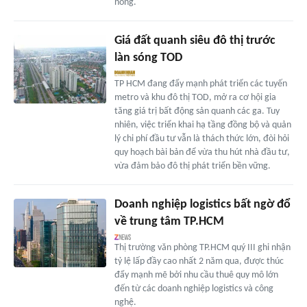
nóng.
Giá đất quanh siêu đô thị trước
làn sóng TOD
TP HCM đang đẩy mạnh phát triển các tuyến
metro và khu đô thị TOD, mở ra cơ hội gia
tăng giá trị bất động sản quanh các ga. Tuy
nhiên, việc triển khai hạ tầng đồng bộ và quản
lý chi phí đầu tư vẫn là thách thức lớn, đòi hỏi
quy hoạch bài bản để vừa thu hút nhà đầu tư,
vừa đảm bảo đô thị phát triển bền vững.
Doanh nghiệp logistics bất ngờ đổ
về trung tâm TP.HCM
Thị trường văn phòng TP.HCM quý III ghi nhận
tỷ lệ lấp đầy cao nhất 2 năm qua, được thúc
đẩy mạnh mẽ bởi nhu cầu thuê quy mô lớn
đến từ các doanh nghiệp logistics và công
nghệ.