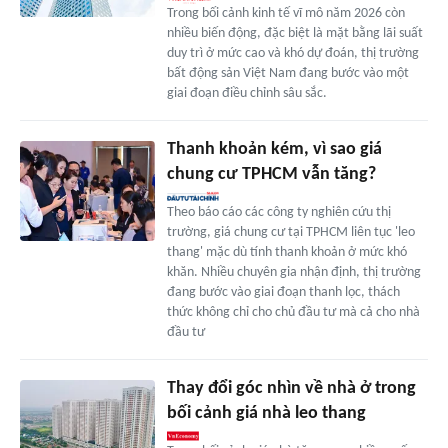
Trong bối cảnh kinh tế vĩ mô năm 2026 còn
nhiều biến động, đặc biệt là mặt bằng lãi suất
duy trì ở mức cao và khó dự đoán, thị trường
bất động sản Việt Nam đang bước vào một
giai đoạn điều chỉnh sâu sắc.
Thanh khoản kém, vì sao giá
chung cư TPHCM vẫn tăng?
Theo báo cáo các công ty nghiên cứu thị
trường, giá chung cư tại TPHCM liên tục 'leo
thang' mặc dù tính thanh khoản ở mức khó
khăn. Nhiều chuyên gia nhận định, thị trường
đang bước vào giai đoạn thanh lọc, thách
thức không chỉ cho chủ đầu tư mà cả cho nhà
đầu tư
Thay đổi góc nhìn về nhà ở trong
bối cảnh giá nhà leo thang