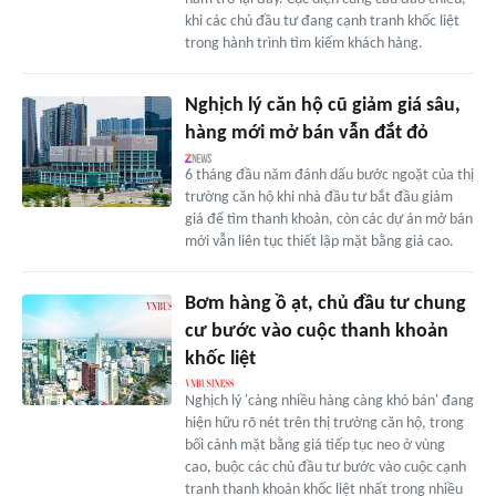
khi các chủ đầu tư đang cạnh tranh khốc liệt
trong hành trình tìm kiếm khách hàng.
Nghịch lý căn hộ cũ giảm giá sâu,
hàng mới mở bán vẫn đắt đỏ
6 tháng đầu năm đánh dấu bước ngoặt của thị
trường căn hộ khi nhà đầu tư bắt đầu giảm
giá để tìm thanh khoản, còn các dự án mở bán
mới vẫn liên tục thiết lập mặt bằng giá cao.
Bơm hàng ồ ạt, chủ đầu tư chung
cư bước vào cuộc thanh khoản
khốc liệt
Nghịch lý 'càng nhiều hàng càng khó bán' đang
hiện hữu rõ nét trên thị trường căn hộ, trong
bối cảnh mặt bằng giá tiếp tục neo ở vùng
cao, buộc các chủ đầu tư bước vào cuộc cạnh
tranh thanh khoản khốc liệt nhất trong nhiều