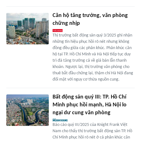
Căn hộ tăng trưởng, văn phòng
chững nhịp
Thị trường bất động sản quý 3/2025 ghi nhận
những tín hiệu phục hồi rõ nét nhưng không
đồng đều giữa các phân khúc. Phân khúc căn
hộ tại TP. Hồ Chí Minh và Hà Nội tiếp tục duy
trì đà tăng trưởng cả về giá bán lẫn thanh
khoản. Ngược lại, thị trường văn phòng cho
thuê bắt đầu chững lại, thậm chí Hà Nội đang
đối mặt với nguy cơ thừa nguồn cung.
Bất động sản quý III: TP. Hồ Chí
Minh phục hồi mạnh, Hà Nội lo
ngại dư cung văn phòng
Báo cáo quý III/2025 của Knight Frank Việt
Nam cho thấy thị trường bất động sản TP. Hồ
Chí Minh phục hồi rõ nét ở cả phân khúc căn