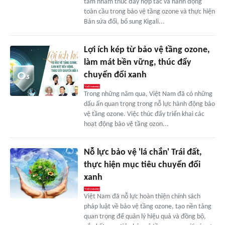
tâm nhằm thúc đẩy hợp tác và hành động
toàn cầu trong bảo vệ tầng ozone và thực hiện
Bản sửa đổi, bổ sung Kigali...
Lợi ích kép từ bảo vệ tầng ozone,
làm mát bền vững, thúc đẩy
chuyển đổi xanh
Trong những năm qua, Việt Nam đã có những
dấu ấn quan trọng trong nỗ lực hành động bảo
vệ tầng ozone. Việc thúc đẩy triển khai các
hoạt động bảo vệ tầng ozon...
Nỗ lực bảo vệ 'lá chắn' Trái đất,
thực hiện mục tiêu chuyển đổi
xanh
Việt Nam đã nỗ lực hoàn thiện chính sách
pháp luật về bảo vệ tầng ozone, tạo nền tảng
quan trọng để quản lý hiệu quả và đồng bộ,