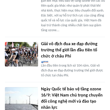
gắn kết mục tiêu bảo vệ tầng ozone với các ưu
tiên quốc gia khác như quản lý phát thải khí
nhà kính, thực hiện mục tiêu chuyển đổi xanh.
Đặc biệt, với sự hỗ trợ tích cực của cộng đồng
quốc tế và nỗ lực của quốc gia, Việt Nam đã
loại trừ thành công nhiều chất làm suy giảm
tầng ozone...
Giải vô địch đua xe đạp đường
trường thế giới lần đầu tiên tổ
chức ở châu Phi
Lần đầu tiên trong lịch sử 104 năm, Giải vô
địch đua xe đạp đường trường thế giới được
tổ chức tại châu Phi.
Ngày Quốc tế bảo vệ tầng ozone
16/9: Việt Nam chú trọng chuyển
đổi công nghệ mới và đào tạo
nhân lực