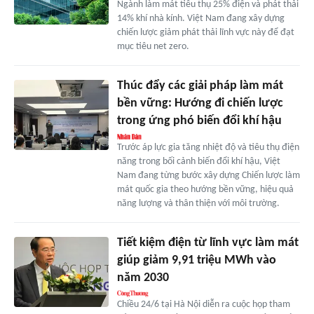
Ngành làm mát tiêu thụ 25% điện và phát thải
14% khí nhà kính. Việt Nam đang xây dựng
chiến lược giảm phát thải lĩnh vực này để đạt
mục tiêu net zero.
Thúc đẩy các giải pháp làm mát
bền vững: Hướng đi chiến lược
trong ứng phó biến đổi khí hậu
Trước áp lực gia tăng nhiệt độ và tiêu thụ điện
năng trong bối cảnh biến đổi khí hậu, Việt
Nam đang từng bước xây dựng Chiến lược làm
mát quốc gia theo hướng bền vững, hiệu quả
năng lượng và thân thiện với môi trường.
Tiết kiệm điện từ lĩnh vực làm mát
giúp giảm 9,91 triệu MWh vào
năm 2030
Chiều 24/6 tại Hà Nội diễn ra cuộc họp tham