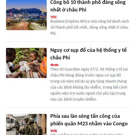
Công bố 10 thành phố đáng sống
nhất ở châu Phi
Business Empires Africa vừa công bố danh sách
10 thành phố tốt nhất, đáng sống nhất ở châu
Phi.
Nguy cơ sụp đổ của hệ thống y tế
châu Phi
Theo tờ Guardian ngày 27/2, hệ thống y tế tại
châu Phi đang đứng trước nguy cơ sụp đổ
trong vài năm tới do sự gia tăng nhanh chóng
của các bệnh không lây nhiễm, trong bối cảnh
nguồn viện trợ nước ngoài chủ yếu tập trung
vào các bệnh truyền nhiễm.
Phía sau làn sóng tấn công của
phiến quân M23 nhằm vào Congo