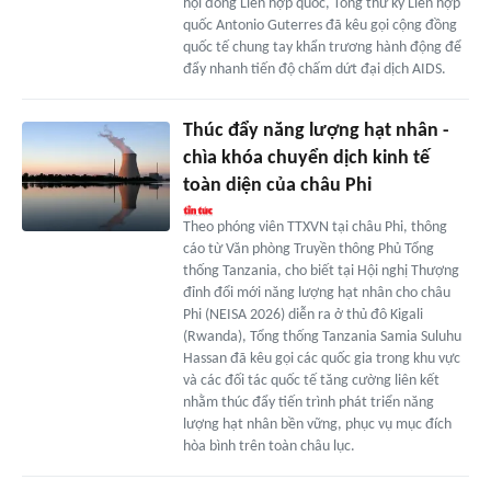
hội đồng Liên hợp quốc, Tổng thư ký Liên hợp
quốc Antonio Guterres đã kêu gọi cộng đồng
quốc tế chung tay khẩn trương hành động để
đẩy nhanh tiến độ chấm dứt đại dịch AIDS.
Thúc đẩy năng lượng hạt nhân -
chìa khóa chuyển dịch kinh tế
toàn diện của châu Phi
Theo phóng viên TTXVN tại châu Phi, thông
cáo từ Văn phòng Truyền thông Phủ Tổng
thống Tanzania, cho biết tại Hội nghị Thượng
đỉnh đổi mới năng lượng hạt nhân cho châu
Phi (NEISA 2026) diễn ra ở thủ đô Kigali
(Rwanda), Tổng thống Tanzania Samia Suluhu
Hassan đã kêu gọi các quốc gia trong khu vực
và các đối tác quốc tế tăng cường liên kết
nhằm thúc đẩy tiến trình phát triển năng
lượng hạt nhân bền vững, phục vụ mục đích
hòa bình trên toàn châu lục.