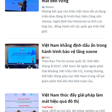
mát bền vững
Bnews
Những kết quả cho thấy Việt Nam đã và đang
triển khai đúng lộ trình thực hiện Công ước
Vienna, Nghị định thư Montreal và tích cực
hợp tác, đồng hành với các quốc gia trên thế
giới.
Việt Nam khẳng định dấu ấn trong
hành trình bảo vệ tầng ozone
Theo Ban Thư ký ozone quốc tế, tính đến
tháng 8/2025, Việt Nam đã ngăn ngừa phát
thải khoảng 240 triệu tấn CO₂ tương đương,
thể hiện đóng góp của Việt Nam trong nỗ lực
giảm phát thải khí nhà kính toàn cầu.
Việt Nam thúc đẩy giải pháp làm
mát hiệu quả đô thị
Sáng 28/8 tại Hà Nội, Bộ Nông nghiệp và Môi