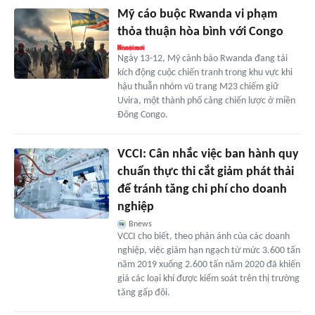
Mỹ cáo buộc Rwanda vi phạm
thỏa thuận hòa bình với Congo
Ngày 13-12, Mỹ cảnh báo Rwanda đang tái
kích động cuộc chiến tranh trong khu vực khi
hậu thuẫn nhóm vũ trang M23 chiếm giữ
Uvira, một thành phố cảng chiến lược ở miền
Đông Congo.
VCCI: Cân nhắc việc ban hành quy
chuẩn thực thi cắt giảm phát thải
để tránh tăng chi phí cho doanh
nghiệp
Bnews
VCCI cho biết, theo phản ánh của các doanh
nghiệp, việc giảm hạn ngạch từ mức 3.600 tấn
năm 2019 xuống 2.600 tấn năm 2020 đã khiến
giá các loại khí được kiểm soát trên thị trường
tăng gấp đôi.