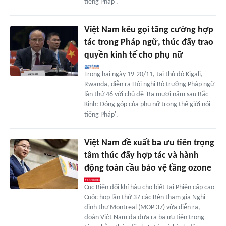
tiếng Pháp'.
Việt Nam kêu gọi tăng cường hợp
tác trong Pháp ngữ, thúc đẩy trao
quyền kinh tế cho phụ nữ
Trong hai ngày 19-20/11, tại thủ đô Kigali,
Rwanda, diễn ra Hội nghị Bộ trưởng Pháp ngữ
lần thứ 46 với chủ đề 'Ba mươi năm sau Bắc
Kinh: Đóng góp của phụ nữ trong thế giới nói
tiếng Pháp'.
Việt Nam đề xuất ba ưu tiên trọng
tâm thúc đẩy hợp tác và hành
động toàn cầu bảo vệ tầng ozone
Cục Biến đổi khí hậu cho biết tại Phiên cấp cao
Cuộc họp lần thứ 37 các Bên tham gia Nghị
định thư Montreal (MOP 37) vừa diễn ra,
đoàn Việt Nam đã đưa ra ba ưu tiên trọng