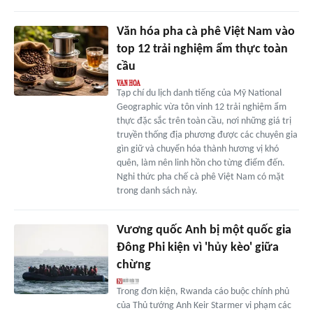
Văn hóa pha cà phê Việt Nam vào
top 12 trải nghiệm ẩm thực toàn
cầu
Tạp chí du lịch danh tiếng của Mỹ National
Geographic vừa tôn vinh 12 trải nghiệm ẩm
thực đặc sắc trên toàn cầu, nơi những giá trị
truyền thống địa phương được các chuyên gia
gìn giữ và chuyển hóa thành hương vị khó
quên, làm nên linh hồn cho từng điểm đến.
Nghi thức pha chế cà phê Việt Nam có mặt
trong danh sách này.
Vương quốc Anh bị một quốc gia
Đông Phi kiện vì 'hủy kèo' giữa
chừng
Trong đơn kiện, Rwanda cáo buộc chính phủ
của Thủ tướng Anh Keir Starmer vi phạm các