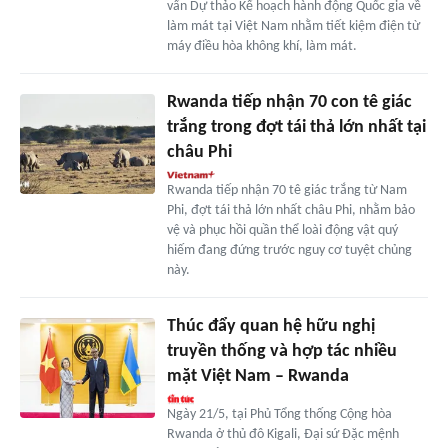
vấn Dự thảo Kế hoạch hành động Quốc gia về
làm mát tại Việt Nam nhằm tiết kiệm điện từ
máy điều hòa không khí, làm mát.
Rwanda tiếp nhận 70 con tê giác
trắng trong đợt tái thả lớn nhất tại
châu Phi
Rwanda tiếp nhận 70 tê giác trắng từ Nam
Phi, đợt tái thả lớn nhất châu Phi, nhằm bảo
vệ và phục hồi quần thể loài động vật quý
hiếm đang đứng trước nguy cơ tuyệt chủng
này.
Thúc đẩy quan hệ hữu nghị
truyền thống và hợp tác nhiều
mặt Việt Nam – Rwanda
Ngày 21/5, tại Phủ Tổng thống Cộng hòa
Rwanda ở thủ đô Kigali, Đại sứ Đặc mệnh