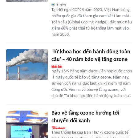
Bnews
Tại Hội nghị COP28 năm 2023, Việt Nam cùng
nhiều quốc gia đã tham gia cam kết Làm mát
Toàn cầu (Global Cooling Pledge), đặt mục tiêu
giảm 68% phát thải từ hệ thống làm mát vào
năm 2050.
'Từ khoa học đến hành động toàn
cầu' – 40 năm bảo vệ tầng ozone
Ngày 16/9 hằng năm được Liên hợp quốc chọn
là Ngày quốc tế bảo vệ tầng ozone. Năm nay,
sự kiện có ý nghĩa đặc biệt khi kỷ niệm 40 năm
Công ước Vienna về bảo vệ tầng ozone, với
chủ đề 'Từ khoa học đến hành động toàn cầu'.
Bảo vệ tầng ozone hướng tới
chuyển đổi xanh
Theo thống kê của Ban Thư ký ozone quốc tế,