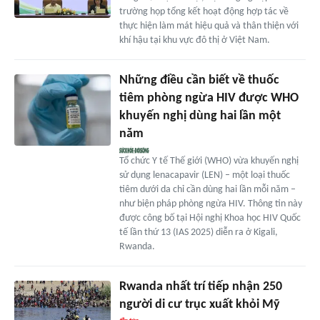
trường họp tổng kết hoạt động hợp tác về
thực hiện làm mát hiệu quả và thân thiện với
khí hậu tại khu vực đô thị ở Việt Nam.
Những điều cần biết về thuốc
tiêm phòng ngừa HIV được WHO
khuyến nghị dùng hai lần một
năm
Tổ chức Y tế Thế giới (WHO) vừa khuyến nghị
sử dụng lenacapavir (LEN) – một loại thuốc
tiêm dưới da chỉ cần dùng hai lần mỗi năm –
như biện pháp phòng ngừa HIV. Thông tin này
được công bố tại Hội nghị Khoa học HIV Quốc
tế lần thứ 13 (IAS 2025) diễn ra ở Kigali,
Rwanda.
Rwanda nhất trí tiếp nhận 250
người di cư trục xuất khỏi Mỹ