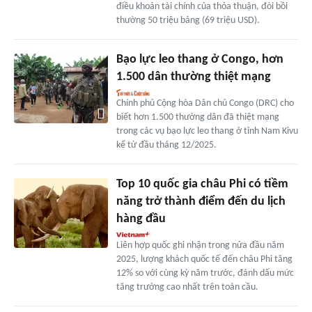
điều khoản tài chính của thỏa thuận, đòi bồi
thường 50 triệu bảng (69 triệu USD).
Bạo lực leo thang ở Congo, hơn
1.500 dân thường thiệt mạng
Chính phủ Cộng hòa Dân chủ Congo (DRC) cho
biết hơn 1.500 thường dân đã thiệt mạng
trong các vụ bạo lực leo thang ở tỉnh Nam Kivu
kể từ đầu tháng 12/2025.
Top 10 quốc gia châu Phi có tiềm
năng trở thành điểm đến du lịch
hàng đầu
Liên hợp quốc ghi nhận trong nửa đầu năm
2025, lượng khách quốc tế đến châu Phi tăng
12% so với cùng kỳ năm trước, đánh dấu mức
tăng trưởng cao nhất trên toàn cầu.