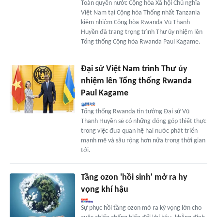
Toàn quyền nước Cộng hòa Xã hội Chủ nghĩa
Việt Nam tại Cộng hòa Thống nhất Tanzania
kiêm nhiệm Cộng hòa Rwanda Vũ Thanh
Huyền đã trang trọng trình Thư ủy nhiệm lên
Tổng thống Cộng hòa Rwanda Paul Kagame.
Đại sứ Việt Nam trình Thư ủy
nhiệm lên Tổng thống Rwanda
Paul Kagame
Tổng thống Rwanda tin tưởng Đại sứ Vũ
Thanh Huyền sẽ có những đóng góp thiết thực
trong việc đưa quan hệ hai nước phát triển
mạnh mẽ và sâu rộng hơn nữa trong thời gian
tới.
Tầng ozon 'hồi sinh' mở ra hy
vọng khí hậu
Sự phục hồi tầng ozon mở ra kỳ vọng lớn cho