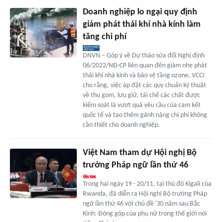
Doanh nghiệp lo ngại quy định
giảm phát thải khí nhà kính làm
tăng chi phí
DNVN – Góp ý về Dự thảo sửa đổi Nghị định
06/2022/NĐ-CP liên quan đến giảm nhẹ phát
thải khí nhà kính và bảo vệ tầng ozone, VCCI
cho rằng, việc áp đặt các quy chuẩn kỹ thuật
về thu gom, lưu giữ, tái chế các chất được
kiểm soát là vượt quá yêu cầu của cam kết
quốc tế và tạo thêm gánh nặng chi phí không
cần thiết cho doanh nghiệp.
Việt Nam tham dự Hội nghị Bộ
trưởng Pháp ngữ lần thứ 46
Trong hai ngày 19 - 20/11, tại thủ đô Kigali của
Rwanda, đã diễn ra Hội nghị Bộ trưởng Pháp
ngữ lần thứ 46 với chủ đề '30 năm sau Bắc
Kinh: Đóng góp của phụ nữ trong thế giới nói