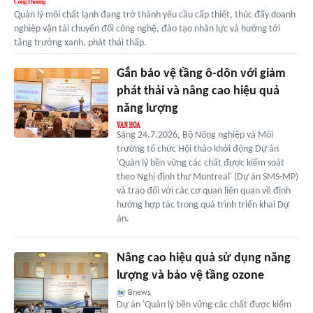
Quản lý môi chất lạnh đang trở thành yêu cầu cấp thiết, thúc đẩy doanh
nghiệp vận tải chuyển đổi công nghệ, đào tạo nhân lực và hướng tới
tăng trưởng xanh, phát thải thấp.
Gắn bảo vệ tầng ô-dôn với giảm
phát thải và nâng cao hiệu quả
năng lượng
Sáng 24.7.2026, Bộ Nông nghiệp và Môi
trường tổ chức Hội thảo khởi động Dự án
'Quản lý bền vững các chất được kiểm soát
theo Nghị định thư Montreal' (Dự án SMS-MP)
và trao đổi với các cơ quan liên quan về định
hướng hợp tác trong quá trình triển khai Dự
án.
Nâng cao hiệu quả sử dụng năng
lượng và bảo vệ tầng ozone
Bnews
Dự án 'Quản lý bền vững các chất được kiểm