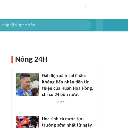
Nóng 24H
Đại diện xã ở Lai Châu:
Không tiếp nhận tiền từ
thiện của Huấn Hoa Hồng,
chỉ có 24 bồn nước
11 giờ
Học sinh cả nước tựu
trường sớm nhất từ ngày