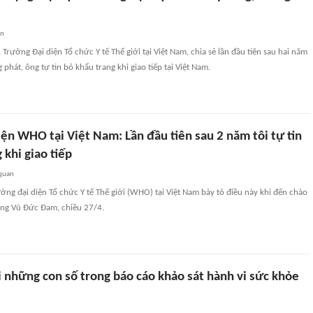
an
 Trưởng Đại diện Tổ chức Y tế Thế giới tại Việt Nam, chia sẻ lần đầu tiên sau hai năm
phát, ông tự tin bỏ khẩu trang khi giao tiếp tại Việt Nam.
ện WHO tại Việt Nam: Lần đầu tiên sau 2 năm tôi tự tin
 khi giao tiếp
 quan
ưởng đại diện Tổ chức Y tế Thế giới (WHO) tại Việt Nam bày tỏ điều này khi đến chào
ớng Vũ Đức Đam, chiều 27/4.
 những con số trong báo cáo khảo sát hành vi sức khỏe