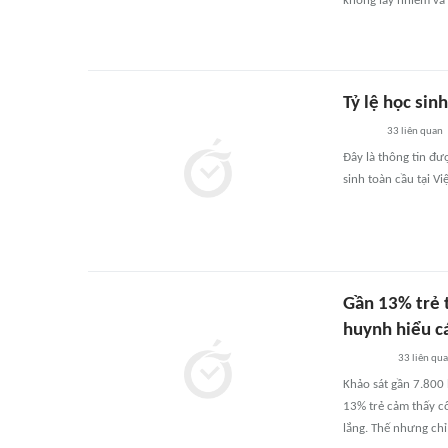
không lây nhiễm và 
Tỷ lệ học sin
33
liên quan
Đây là thông tin đư
sinh toàn cầu tại V
Gần 13% trẻ 
huynh hiểu cá
33
liên qu
Khảo sát gần 7.800 
13% trẻ cảm thấy c
lắng. Thế nhưng chỉ