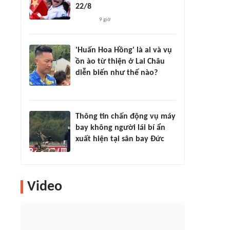
22/8
9 giờ
'Huấn Hoa Hồng' là ai và vụ
ồn ào từ thiện ở Lai Châu
diễn biến như thế nào?
Thông tin chấn động vụ máy
bay không người lái bí ẩn
xuất hiện tại sân bay Đức
Video