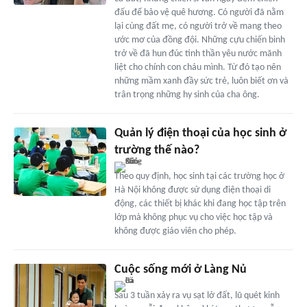
đấu để bảo vệ quê hương. Có người đã nằm
lại cùng đất mẹ, có người trở về mang theo
ước mơ của đồng đội. Những cựu chiến binh
trở về đã hun đúc tinh thần yêu nước mãnh
liệt cho chính con cháu mình. Từ đó tạo nên
những mầm xanh đầy sức trẻ, luôn biết ơn và
trân trọng những hy sinh của cha ông.
Quản lý điện thoại của học sinh ở
trường thế nào?
Theo quy định, học sinh tại các trường học ở
Hà Nội không được sử dụng điện thoại di
động, các thiết bị khác khi đang học tập trên
lớp mà không phục vụ cho việc học tập và
không được giáo viên cho phép.
Cuộc sống mới ở Làng Nủ
Sau 3 tuần xảy ra vụ sạt lở đất, lũ quét kinh