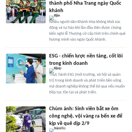
thành phố Nha Trang ngày Quốc
khánh
Nhiều người dân Khánh Hòa không khỏi xúc
động và tự hào khi lần đầu tiên được chứng
kiến nghi lễ Thượng cờ cấp tỉnh trên chính quê
hương mình vào ngày Quốc khánh.
ESG - chiến lược nền tảng, cốt lõi
trong kinh doanh
Thực hành ESG (môi trường, xã hội và quản
trị) trong kinh doanh và phát triển bền vững
mà doanh nghiệp không thể bỏ qua nếu muốn
tiếp tục tồn tại và phát triển.
Chùm ảnh: Sinh viên bắt xe ôm
công nghệ, vội vàng ra bến xe để
kịp về quê dịp 2/9