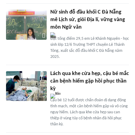
Nữ sinh đỗ đầu khối C Đà Nẵng
mê Lịch sử, giỏi Địa lí, vững vàng
môn Ngữ văn
Đạt tổng điểm 29,5 em Lê Khánh Nguyên - học
sinh lớp 12/6 Trường THPT chuyên Lê Thánh
Tông, xuất sắc đỗ đầu khối C Đà Nẵng năm
2025.
Lách qua khe cửa hẹp, cậu bé mắc
căn bệnh hiếm gặp hồi phục thần
kỳ
Cậu bé 12 tuổi được chẩn đoán dị dạng động
tĩnh mạch, một căn bệnh hiếm gặp và vô cùng
nguy hiểm. Lách qua khe cửa hẹp sau can
thiệp ở vùng tủy cổ bệnh nhân đã hồi phục
thần kỳ.