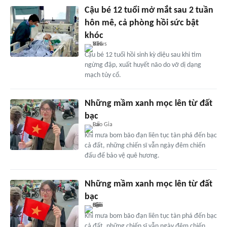
Cậu bé 12 tuổi mở mắt sau 2 tuần
hôn mê, cả phòng hồi sức bật
khóc
Cậu bé 12 tuổi hồi sinh kỳ diệu sau khi tim
ngừng đập, xuất huyết não do vỡ dị dạng
mạch tủy cổ.
Những mầm xanh mọc lên từ đất
bạc
Khi mưa bom bão đạn liên tục tàn phá đến bạc
cả đất, những chiến sĩ vẫn ngày đêm chiến
đấu để bảo vệ quê hương.
Những mầm xanh mọc lên từ đất
bạc
Khi mưa bom bão đạn liên tục tàn phá đến bạc
cả đất, những chiến sĩ vẫn ngày đêm chiến