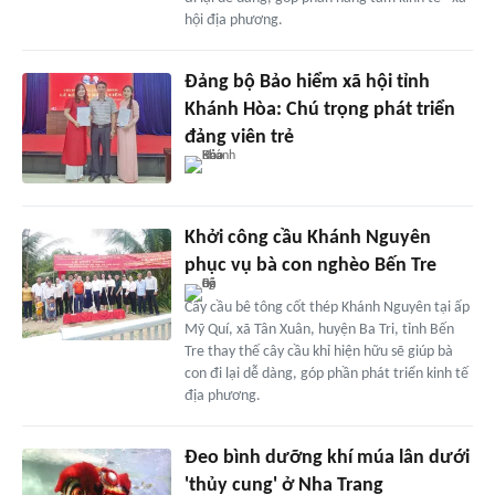
hội địa phương.
Đảng bộ Bảo hiểm xã hội tỉnh
Khánh Hòa: Chú trọng phát triển
đảng viên trẻ
Khởi công cầu Khánh Nguyên
phục vụ bà con nghèo Bến Tre
Cây cầu bê tông cốt thép Khánh Nguyên tại ấp
Mỹ Quí, xã Tân Xuân, huyện Ba Tri, tỉnh Bến
Tre thay thế cây cầu khỉ hiện hữu sẽ giúp bà
con đi lại dễ dàng, góp phần phát triển kinh tế
địa phương.
Đeo bình dưỡng khí múa lân dưới
'thủy cung' ở Nha Trang