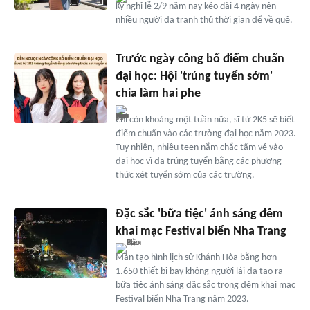
Kỳ nghỉ lễ 2/9 năm nay kéo dài 4 ngày nên
nhiều người đã tranh thủ thời gian để về quê.
Trước ngày công bố điểm chuẩn
đại học: Hội 'trúng tuyển sớm'
chia làm hai phe
Chỉ còn khoảng một tuần nữa, sĩ tử 2K5 sẽ biết
điểm chuẩn vào các trường đại học năm 2023.
Tuy nhiên, nhiều teen nắm chắc tấm vé vào
đại học vì đã trúng tuyển bằng các phương
thức xét tuyển sớm của các trường.
Đặc sắc 'bữa tiệc' ánh sáng đêm
khai mạc Festival biển Nha Trang
Màn tạo hình lịch sử Khánh Hòa bằng hơn
1.650 thiết bị bay không người lái đã tạo ra
bữa tiệc ánh sáng đặc sắc trong đêm khai mạc
Festival biển Nha Trang năm 2023.