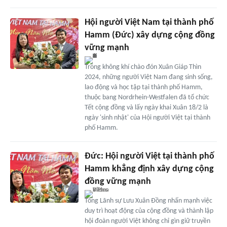
Hội người Việt Nam tại thành phố
Hamm (Đức) xây dựng cộng đồng
vững mạnh
Trong không khí chào đón Xuân Giáp Thìn
2024, những người Việt Nam đang sinh sống,
lao động và học tập tại thành phố Hamm,
thuộc bang Nordrhein-Westfalen đã tổ chức
Tết cộng đồng và lấy ngày khai Xuân 18/2 là
ngày 'sinh nhật' của Hội người Việt tại thành
phố Hamm.
Đức: Hội người Việt tại thành phố
Hamm khẳng định xây dựng cộng
đồng vững mạnh
Tổng Lãnh sự Lưu Xuân Đồng nhấn mạnh việc
duy trì hoạt động của cộng đồng và thành lập
hội đoàn người Việt không chỉ gìn giữ truyền