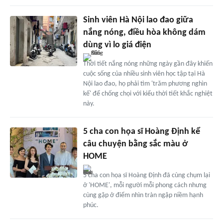
Sinh viên Hà Nội lao đao giữa
nắng nóng, điều hòa không dám
dùng vì lo giá điện
Thời tiết nắng nóng những ngày gần đây khiến
cuộc sống của nhiều sinh viên học tập tại Hà
Nội lao đao, họ phải tìm 'trăm phương nghìn
kế' để chống chọi với kiểu thời tiết khắc nghiệt
này.
5 cha con họa sĩ Hoàng Định kể
câu chuyện bằng sắc màu ở
HOME
5 cha con họa sĩ Hoàng Định đã cùng chụm lại
ở 'HOME', mỗi người mỗi phong cách nhưng
cùng gặp ở điểm nhìn tràn ngập niềm hạnh
phúc.