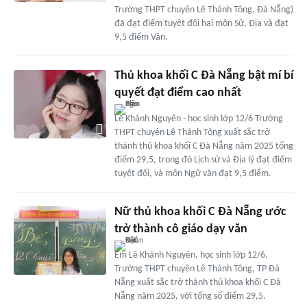
Trường THPT chuyên Lê Thánh Tông, Đà Nẵng)
đã đạt điểm tuyệt đối hai môn Sử, Địa và đạt
9,5 điểm Văn.
Thủ khoa khối C Đà Nẵng bật mí bí
quyết đạt điểm cao nhất
Lê Khánh Nguyên - học sinh lớp 12/6 Trường
THPT chuyên Lê Thánh Tông xuất sắc trở
thành thủ khoa khối C Đà Nẵng năm 2025 tổng
điểm 29,5, trong đó Lịch sử và Địa lý đạt điểm
tuyệt đối, và môn Ngữ văn đạt 9,5 điểm.
Nữ thủ khoa khối C Đà Nẵng ước
trở thành cô giáo dạy văn
Em Lê Khánh Nguyên, học sinh lớp 12/6,
Trường THPT chuyên Lê Thánh Tông, TP Đà
Nẵng xuất sắc trở thành thủ khoa khối C Đà
Nẵng năm 2025, với tổng số điểm 29,5.