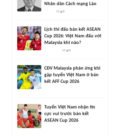
Nhân dân Cách mạng Lào
11 giờ
Lịch thi đấu bán kết ASEAN
Cup 2026: Việt Nam đấu với
Malaysia khi nào?
11 giờ
CĐV Malaysia phản ứng khi
gặp tuyển Việt Nam ở bán
kết AFF Cup 2026
Tuyển Việt Nam nhận tin
cực vui trước bán kết
ASEAN Cup 2026