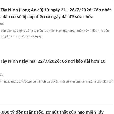
 Tây Ninh (Long An cũ) từ ngày 21 - 26/7/2026: Cập nhật
 dân cư sẽ bị cúp điện cả ngày dài để sửa chữa
uan
h cúp điện của Tổng Công ty Điện lực miền Nam (EVNSPC), tuần này nhiều khu dân
Long An cũ sẽ mất điện cả ngày.
n Tây Ninh ngày mai 22/7/2026: Có nơi kéo dài hơn 10
quan
inh ngày mai 22/7/2026 có 48 lịch đã duyệt; một số khu vực tạm ngừng cấp điện tới
.000 tỷ đồng tăng tốc, gỡ nút thắt cửa ngõ miền Tây