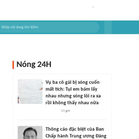
Nóng 24H
Vụ ba cô gái bị sóng cuốn
mất tích: Tụi em bám lấy
nhau nhưng sóng lôi ra xa
rồi không thấy nhau nữa
11 giờ
Thông cáo đặc biệt của Ban
Chấp hành Trung ương Đảng