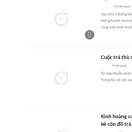
24
liên quan
Sau hơn 7 tháng kh
thông huyết mạch k
công trên toàn tuyế
Cuộc trả thù 
4
liên quan
Từ mâu thuẫn phát 
Trong lúc xô xát, n
Kinh hoàng cu
kẻ côn đồ trả