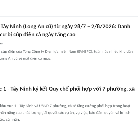
 Tây Ninh (Long An cũ) từ ngày 28/7 – 2/8/2026: Danh
cư bị cúp điện cả ngày tăng cao
uan
h cúp điện của Tổng Công ty Điện lực miền Nam (EVNSPC), tuần này nhiều khu dân
Long An cũ sẽ mất điện cả ngày.
 1 - Tây Ninh ký kết Quy chế phối hợp với 7 phường, xã
khu vực 1 - Tây Ninh và UBND 7 phường, xã sẽ tăng cường phối hợp trong hoạt
hần nâng cao chất lượng giải quyết các vụ án, vụ việc, bảo đảm quyền và lợi ích
ức, cá nhân.