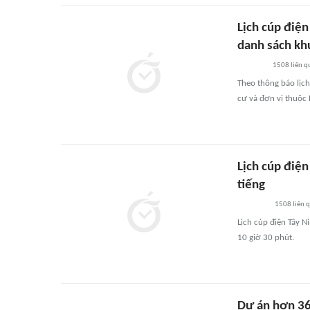
Lịch cúp điện
danh sách khu
1508
liên q
Theo thông báo lịc
cư và đơn vị thuộc 
Lịch cúp điệ
tiếng
1508
liên 
Lịch cúp điện Tây N
10 giờ 30 phút.
Dự án hơn 36