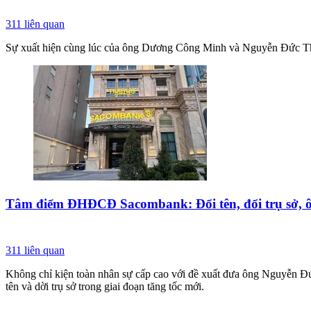
311
liên quan
Sự xuất hiện cùng lúc của ông Dương Công Minh và Nguyễn Đức Thụ
Tâm điểm ĐHĐCĐ Sacombank: Đổi tên, đổi trụ sở,
311
liên quan
Không chỉ kiện toàn nhân sự cấp cao với đề xuất đưa ông Nguyễn Đứ
tên và dời trụ sở trong giai đoạn tăng tốc mới.