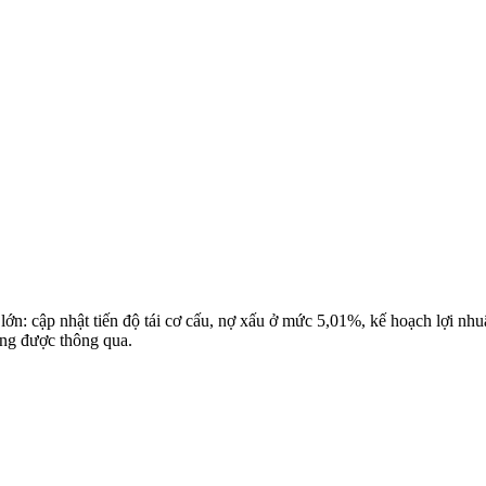
 cập nhật tiến độ tái cơ cấu, nợ xấu ở mức 5,01%, kế hoạch lợi nhuậ
ông được thông qua.