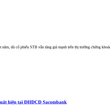
 năm, dù cổ phiếu STB vẫn tăng giá mạnh trên thị trường chứng khoá
uất hiện tại ĐHĐCĐ Sacombank