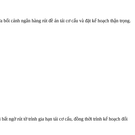
 cảnh ngân hàng rút đề án tái cơ cấu và đặt kế hoạch thận trọng.
ờ rút tờ trình gia hạn tái cơ cấu, đồng thời trình kế hoạch đổi