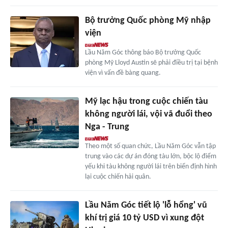
Bộ trưởng Quốc phòng Mỹ nhập
viện
Lầu Năm Góc thông báo Bộ trưởng Quốc
phòng Mỹ Lloyd Austin sẽ phải điều trị tại bệnh
viện vì vấn đề bàng quang.
Mỹ lạc hậu trong cuộc chiến tàu
không người lái, vội vã đuổi theo
Nga - Trung
Theo một số quan chức, Lầu Năm Góc vẫn tập
trung vào các dự án đóng tàu lớn, bộc lộ điểm
yếu khi tàu không người lái trên biển định hình
lại cuộc chiến hải quân.
Lầu Năm Góc tiết lộ 'lỗ hổng' vũ
khí trị giá 10 tỷ USD vì xung đột