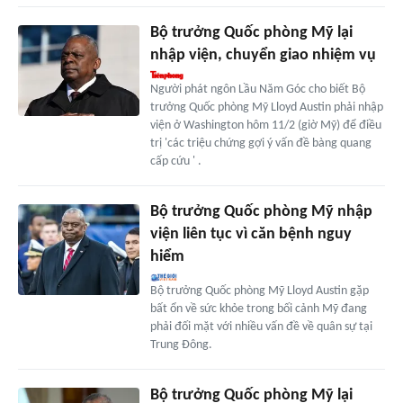
Bộ trưởng Quốc phòng Mỹ lại
nhập viện, chuyển giao nhiệm vụ
Người phát ngôn Lầu Năm Góc cho biết Bộ
trưởng Quốc phòng Mỹ Lloyd Austin phải nhập
viện ở Washington hôm 11/2 (giờ Mỹ) để điều
trị 'các triệu chứng gợi ý vấn đề bàng quang
cấp cứu ' .
Bộ trưởng Quốc phòng Mỹ nhập
viện liên tục vì căn bệnh nguy
hiểm
Bộ trưởng Quốc phòng Mỹ Lloyd Austin gặp
bất ổn về sức khỏe trong bối cảnh Mỹ đang
phải đối mặt với nhiều vấn đề về quân sự tại
Trung Đông.
Bộ trưởng Quốc phòng Mỹ lại