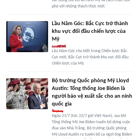
tác động đối với an ninh Mỹ và cách thức đối
phó với những thách thức mới.
Lầu Năm Góc: Bắc Cực trở thành
khu vực đối đầu chiến lược của
Mỹ
Lầu Năm Góc cho biết trong Chiến lược Bắc
Cực mới, Bắc Cực trở thành khu vực đối đầu
chiến lược của Mỹ.
Bộ trưởng Quốc phòng Mỹ Lloyd
Austin: Tổng thống Joe Biden là
người bảo vệ xuất sắc cho an ninh
quốc gia
Ngày 21/7 (tức 22/7 giờ Việt Nam), sau khi
Tổng thống Mỹ Joe Biden tuyên bố dừng cuộc
đua vào Nhà Trắng, Bộ trưởng Quốc phòng
Mỹ Lloyd Austin ra tuyên bố ca ngợi ông Biden