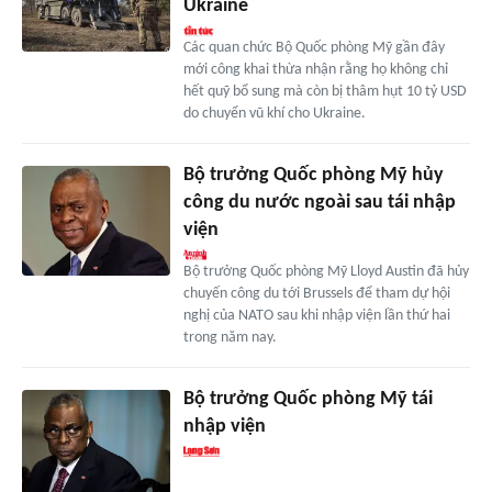
Ukraine
Các quan chức Bộ Quốc phòng Mỹ gần đây
mới công khai thừa nhận rằng họ không chỉ
hết quỹ bổ sung mà còn bị thâm hụt 10 tỷ USD
do chuyển vũ khí cho Ukraine.
Bộ trưởng Quốc phòng Mỹ hủy
công du nước ngoài sau tái nhập
viện
Bộ trưởng Quốc phòng Mỹ Lloyd Austin đã hủy
chuyến công du tới Brussels để tham dự hội
nghị của NATO sau khi nhập viện lần thứ hai
trong năm nay.
Bộ trưởng Quốc phòng Mỹ tái
nhập viện