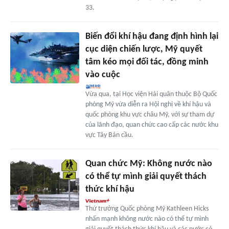
33.
Biến đổi khí hậu đang định hình lại
cục diện chiến lược, Mỹ quyết
tâm kéo mọi đối tác, đồng minh
vào cuộc
Vừa qua, tại Học viện Hải quân thuộc Bộ Quốc
phòng Mỹ vừa diễn ra Hội nghị về khí hậu và
quốc phòng khu vực châu Mỹ, với sự tham dự
của lãnh đạo, quan chức cao cấp các nước khu
vực Tây Bán cầu.
Quan chức Mỹ: Không nước nào
có thể tự mình giải quyết thách
thức khí hậu
Thứ trưởng Quốc phòng Mỹ Kathleen Hicks
nhấn mạnh không nước nào có thể tự mình