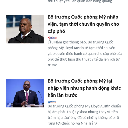
thủ thuật y tế liên quan đến bàng quang.
Bộ trưởng Quốc phòng Mỹ nhập
viện, tạm thời chuyển quyền cho
cấp phó
Lầu Năm góc thông báo, Bộ trưởng Quốc
phòng Mỹ Lloyd Austin sẽ tạm thời chuyển
giao quyền điều hành cơ quan cho cấp phó của
ông để thực hiện thủ thuật y tế đã lên lịch từ
trước.
Bộ trưởng Quốc phòng Mỹ lại
nhập viện nhưng hành động khác
hẳn lần trước
Bộ trưởng Quốc phòng Mỹ Lloyd Austin chuẩn
bị làm phẫu thuật y khoa nhưng thay vì 'tiền
trảm hậu tấu' ông đã có những thông báo rõ
ràng tới Quốc hội và Nhà Trắng.