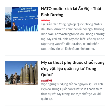
NATO muốn xích lại Ấn Độ - Thái
Bình Dương
Tại Diễn đàn Công nghiệp Quốc phòng NATO
đầu tiên, được tổ chức bên lề hội nghị thượng
đỉnh NATO ở Washington và do Phòng Thương
mại Mỹ chủ trì, phía Mỹ cho biết, các dự án sẽ
tập trung vào vấn đề Ukraine, trí tuệ nhân
tạo, thông tin sai lệch và an ninh mạng.
Mỹ sẽ thoát phụ thuộc chuỗi cung
ứng vật liệu quân sự từ Trung
Quốc?
Việc ngừng sử dụng tất cả nguyên liệu và linh
kiện do Trung Quốc sản xuất sẽ là thách thức
thực sự với Mỹ trong lĩnh vực chế tạo vũ khí
quân sự.