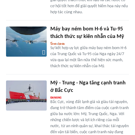
giải quyết thách thức khí hậu và các nước có
cơ hội tốt hơn để giải quyết hiểm họa này nếu
hợp tác cùng nhau.
Máy bay ném bom H-6 và Tu-95
thách thức sự kiên nhẫn của Mỹ
Sự kết hợp uy lực giữa máy bay ném bom H-6
của Trung Quốc và Tu-95 của Nga ngày 24/7
vừa qua lại một lần nữa thể hiện sức mạnh,
thách thức sự kiên nhẫn của Mỹ.
Mỹ - Trung - Nga tăng cạnh tranh
ở Bắc Cực
Bắc Cực, vùng đất lạnh giá và giàu tài nguyên,
đang trở thành tâm điểm của cuộc cạnh tranh
giữa ba nước lớn: Mỹ, Trung Quốc, Nga. Với
những chiến lược và lợi ích riêng của mỗi
nước, từ an ninh quân sự, khai thác tài nguyên
đến vận tải biển, cuộc cạnh tranh này đang