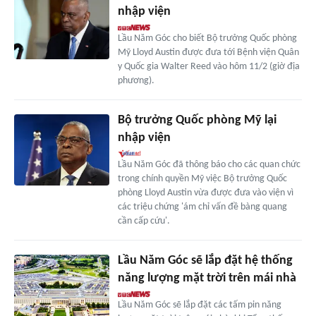
nhập viện
Lầu Năm Góc cho biết Bộ trưởng Quốc phòng
Mỹ Lloyd Austin được đưa tới Bệnh viện Quân
y Quốc gia Walter Reed vào hôm 11/2 (giờ địa
phương).
Bộ trưởng Quốc phòng Mỹ lại
nhập viện
Lầu Năm Góc đã thông báo cho các quan chức
trong chính quyền Mỹ việc Bộ trưởng Quốc
phòng Lloyd Austin vừa được đưa vào viện vì
các triệu chứng 'ám chỉ vấn đề bàng quang
cần cấp cứu'.
Lầu Năm Góc sẽ lắp đặt hệ thống
năng lượng mặt trời trên mái nhà
Lầu Năm Góc sẽ lắp đặt các tấm pin năng