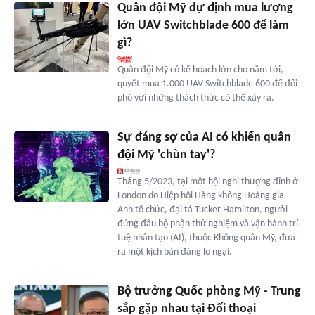
Quân đội Mỹ dự định mua lượng
lớn UAV Switchblade 600 để làm
gì?
Quân đội Mỹ có kế hoạch lớn cho năm tới,
quyết mua 1.000 UAV Switchblade 600 để đối
phó với những thách thức có thể xảy ra.
Sự đáng sợ của AI có khiến quân
đội Mỹ 'chùn tay'?
Tháng 5/2023, tại một hội nghị thượng đỉnh ở
London do Hiệp hội Hàng không Hoàng gia
Anh tổ chức, đại tá Tucker Hamilton, người
đứng đầu bộ phận thử nghiệm và vận hành trí
tuệ nhân tạo (AI), thuộc Không quân Mỹ, đưa
ra một kịch bản đáng lo ngại.
Bộ trưởng Quốc phòng Mỹ - Trung
sắp gặp nhau tại Đối thoại