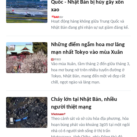
Quốc - Nhật Bản bị hủy gây xôn
xao
Hoạt động hàng không giữa Trung Quốc và
Nhật Bản đang ghi nhận sự sụt giảm đáng kể.
Những điểm ngắm hoa mơ lãng
mạn nhất Tokyo vào mùa Xuân
Vào mùa Xuân, tầm tháng 2 đến giữa tháng 3,
hoa mơ bung nở trên nhiều tuyến đường ở
Tokyo, Nhật Bản, mang đến một vẻ đẹp rất
chill, ngọt ngào và lãng mạn.
Cháy lớn tại Nhật Bản, nhiều
người thiệt mạng
Theo cảnh sát và sở cứu hỏa địa phương, hỏa
hoạn bùng phát vào khoảng 3g05 tại một ngôi
nhà có 6 người sinh sống ở thị trấn