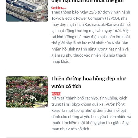
điện hạt nhân lớn nhất thế giới
Theo thông báo ngày 21/5 từ đơn vị vận hành
Tokyo Electric Power Company (TEPCO), nhà
máy điện hạt nhân Kashiwazaki-Kariwa đã nối
lại hoạt động thương mại vào ngày 16/4. Việc
tái khởi động nhà máy điện hạt nhân lớn nhất
thế giới này là nỗ lực mới nhất của Nhật Bản
nhằm hồi sinh ngành năng lượng hạt nhân và
giảm sự phụ thuộc vào nhiên liệu hóa thạch
nhập khẩu.
Thiên đường hoa hồng đẹp như
vườn cổ tích
Nằm tại thành phố Yachiyo, tỉnh Chiba, cách
trung tâm Tokyo không quá xa, Vườn hồng
Keisei là một trong những điểm đến nổi bật
dành cho những ai yêu hoa, yêu thiên nhiên và
muốn tìm kiếm một không gian thư giãn lãng
mạn như vườn cổ tích.