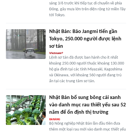
sáng 3/6 trước khi tiếp tục di chuyển về phía
Đông, gây mưa lớn trên diện rộng từ miền Tây
tới Tokyo.
Nhật Bản: Bão Jangmi tiến gần
Tokyo, 250.000 người được lệnh
sơ tán
Lệnh sơ tán đã được ban hành cho ít nhất
khoảng 250.000 người thuộc khoảng 130.000
hộ gia đình tại các tỉnh Miyazaki, Kagoshima
và Okinawa, với khoảng 560 người đang trú
ẩn tại các trung tâm sơ tán.
Nhật Bản bổ sung bông cải xanh
vào danh mục rau thiết yếu sau 52
năm để ổn định thị trường
Bộ Nông nghiệp Nhật Bản lần đầu tiên đưa
thêm một loại rau mới vào danh mục thiết yếu