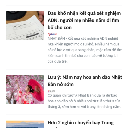
Đau khổ nhận kết quả xét nghiệm
ADN, người mẹ nhiều năm đi tìm
bố cho con
NHẬT BẢN - Kết quả xét nghiệm ADN nghiệt
ngã khiến người mẹ đau khổ. Nhiều năm qua,
cô nỗ lực vượt qua sang chấn, mặc cảm để tìm
kiếm danh tính bố cho con, bảo vệ tương lai
của đứa trẻ.
Lưu ý: Năm nay hoa anh đào Nhật
Bản nở sớm
Cơ quan Khí tượng Nhật Bản đưa ra dự báo
hoa anh đào nở ở nhiều nơi từ tuần thứ 3 của
tháng 3, sớm hơn so với trung bình hàng năm.
Hơn 2 nghìn chuyến bay Trung