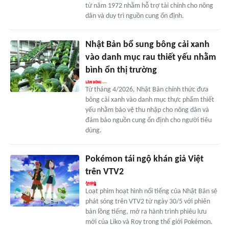
từ năm 1972 nhằm hỗ trợ tài chính cho nông
dân và duy trì nguồn cung ổn định.
Nhật Bản bổ sung bông cải xanh
vào danh mục rau thiết yếu nhằm
bình ổn thị trường
Từ tháng 4/2026, Nhật Bản chính thức đưa
bông cải xanh vào danh mục thực phẩm thiết
yếu nhằm bảo vệ thu nhập cho nông dân và
đảm bảo nguồn cung ổn định cho người tiêu
dùng.
Pokémon tái ngộ khán giả Việt
trên VTV2
Loạt phim hoạt hình nổi tiếng của Nhật Bản sẽ
phát sóng trên VTV2 từ ngày 30/5 với phiên
bản lồng tiếng, mở ra hành trình phiêu lưu
mới của Liko và Roy trong thế giới Pokémon.