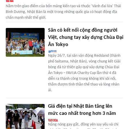
Nằm trên giao điểm của bốn mảng kiến tạo và thuộc 'Vành đai lửa' Thái
Bình Dương, Nhật Bản là một trong những quốc gia có hoạt động địa
chấn mạnh nhất thế giới.
Sân cỏ kết nối cộng đồng người
Việt, chung tay xây dựng Chùa Đại
Ân Tokyo
Ngày 26/7, tại sân vận động Redsland (thành
phố Saitama, Nhật Bản), vòng chung kết Giải
bóng đá từ thiện gây quỹ xây dựng Chùa Đại
Ân Tokyo – FAVIJA Charity Cup lần thứ 4 đã
diễn ra thành công trong không khí sôi nổi,
thắm đượm tinh thần thể thao và lòng nhân
ái.
Giá điện tại Nhật Bản tăng lên
mức cao nhất trong hơn 3 năm
Nắng nóng gay gắt, đồng yên suy yếu và chi