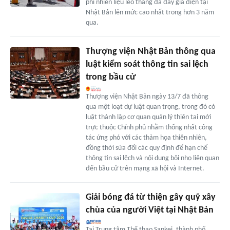
phí nhiên liệu leo thang đã đẩy giá điện tại
Nhật Bản lên mức cao nhất trong hơn 3 năm
qua.
Thượng viện Nhật Bản thông qua
luật kiểm soát thông tin sai lệch
trong bầu cử
Thượng viện Nhật Bản ngày 13/7 đã thông
qua một loạt dự luật quan trọng, trong đó có
luật thành lập cơ quan quản lý thiên tai mới
trực thuộc Chính phủ nhằm thống nhất công
tác ứng phó với các thảm họa thiên nhiên,
đồng thời sửa đổi các quy định để hạn chế
thông tin sai lệch và nội dung bôi nhọ liên quan
đến bầu cử trên mạng xã hội và Internet.
Giải bóng đá từ thiện gây quỹ xây
chùa của người Việt tại Nhật Bản
Tại Trung tâm Thể thao Sankei, thành phố