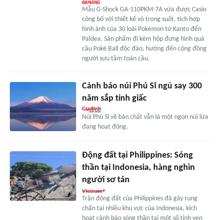
Mẫu G-Shock GA-110PKM-7A vừa được Casio
công bố với thiết kế vỏ trong suốt, tích hợp
hình ảnh của 30 loài Pokémon từ Kanto đến
Paldea. Sản phẩm đi kèm hộp đựng hình quả
cầu Poké Ball độc đáo, hướng đến cộng đồng
người sưu tầm toàn cầu.
Cảnh báo núi Phú Sĩ ngủ say 300
năm sắp tỉnh giấc
Núi Phú Sĩ về bản chất vẫn là một ngọn núi lửa
đang hoạt động.
Động đất tại Philippines: Sóng
thần tại Indonesia, hàng nghìn
người sơ tán
Trận động đất của Philippines đã gây rung
chấn tại nhiều khu vực của Indonesia, kích
hoạt cảnh báo sóng thần tại một số tỉnh ven