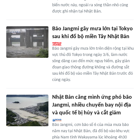
biển nước này, ngoài ra sóng thần nhỏ cũng
được ghi nhận tại Nhật Bản.
Bão Jangmi gây mưa lớn tại Tokyo
sau khi đổ bộ miền Tây Nhật Bản
Bão Jangmi gây mưa lớn trên diện rộng tại khu
vực thủ đô Tokyo trong ngày 3/6, làm nước
sông dâng cao đến mức nguy hiểm, gây gián
đoạn giao thông đường không và đường sắt
sau khi đổ bộ vào miền Tây Nhật Bản trước đó
cùng ngày.
Nhật Bản căng mình ứng phó bão
Jangmi, nhiều chuyến bay nội địa
và quốc tế bị hủy và cắt giảm
Bão Jangmi, cơn bão số 6 của mùa mưa bão
năm nay tại Nhật Bản, đã đổ bộ vào khu vực
phía Nam tỉnh Wakayama lúc khoảng 4h30