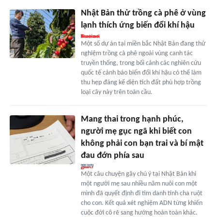
Nhật Bản thử trồng cà phê ở vùng
lạnh thích ứng biến đổi khí hậu
Một số dự án tại miền bắc Nhật Bản đang thử
nghiệm trồng cà phê ngoài vùng canh tác
truyền thống, trong bối cảnh các nghiên cứu
quốc tế cảnh báo biến đổi khí hậu có thể làm
thu hẹp đáng kể diện tích đất phù hợp trồng
loại cây này trên toàn cầu.
Mang thai trong hạnh phúc,
người mẹ gục ngã khi biết con
không phải con bạn trai và bí mật
đau đớn phía sau
Một câu chuyện gây chú ý tại Nhật Bản khi
một người mẹ sau nhiều năm nuôi con một
mình đã quyết định đi tìm danh tính cha ruột
cho con. Kết quả xét nghiệm ADN từng khiến
cuộc đời cô rẽ sang hướng hoàn toàn khác.