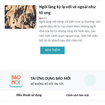
Ngôi làng kỳ lạ với vẻ ngoài như
tổ ong
Ngôi làng nổi tiếng với kiến trúc lạ thường, nơi
người dân đã tự tay chạm khắc những ngôi
nhà của họ từ những tảng đá hình nón, tạo
nên một cảnh quan ngoạn mục, làm mê mẩn
bất kỳ du khách nào đặt chân tới.
XEM THÊM
TẢI ỨNG DỤNG BÁO MỚI
ĐỂ KHÔNG BỎ SÓT TIN TỨC
Điều khoản sử dụng
Chính sách bảo mật