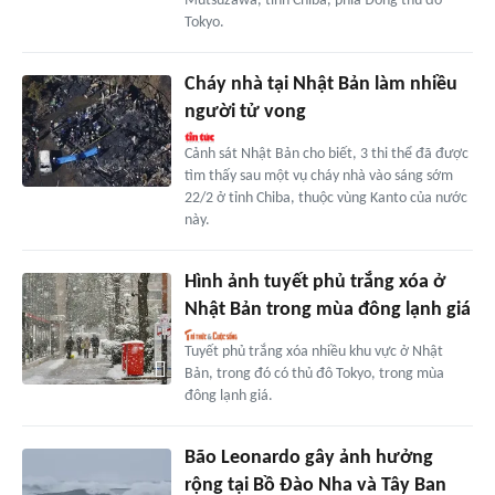
Mutsuzawa, tỉnh Chiba, phía Đông thủ đô
Tokyo.
Cháy nhà tại Nhật Bản làm nhiều
người tử vong
Cảnh sát Nhật Bản cho biết, 3 thi thể đã được
tìm thấy sau một vụ cháy nhà vào sáng sớm
22/2 ở tỉnh Chiba, thuộc vùng Kanto của nước
này.
Hình ảnh tuyết phủ trắng xóa ở
Nhật Bản trong mùa đông lạnh giá
Tuyết phủ trắng xóa nhiều khu vực ở Nhật
Bản, trong đó có thủ đô Tokyo, trong mùa
đông lạnh giá.
Bão Leonardo gây ảnh hưởng
rộng tại Bồ Đào Nha và Tây Ban