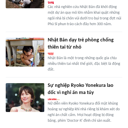
Các nhà nghiên cứu Nhật Bản đã khởi động
một dự án quy mô lớn nhằm khai quật những
ngôi nhà bị chôn vùi dưới tro bụi trong đợt núi
Phú Sĩ phun trào cách đây hơn 300 năm.
Nhật Bản dạy trẻ phòng chống
thiên tai từ nhỏ
Nhật Bản là một trong những quốc gia chịu
nhiều thiên tai nhất thế giới, đặc biệt là động
đất.
Sự nghiệp Ryoko Yonekura lao
dốc vì nghi án ma túy
Nữ diễn viên Ryoko Yonekura đối mặt khủng
hoảng sự nghiệp khi nhà riêng bị khám xét do
nghi án chất cấm. Mọi hoạt động bị đóng
băng, phim 'Doctor-X' đình chỉ sản xuất.