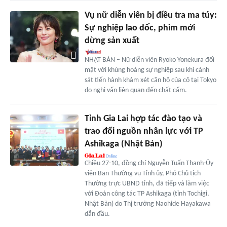
Vụ nữ diễn viên bị điều tra ma túy:
Sự nghiệp lao dốc, phim mới
dừng sản xuất
NHẬT BẢN – Nữ diễn viên Ryoko Yonekura đối
mặt với khủng hoảng sự nghiệp sau khi cảnh
sát tiến hành khám xét căn hộ của cô tại Tokyo
do nghi vấn liên quan đến chất cấm.
Tỉnh Gia Lai hợp tác đào tạo và
trao đổi nguồn nhân lực với TP
Ashikaga (Nhật Bản)
Chiều 27-10, đồng chí Nguyễn Tuấn Thanh-Ủy
viên Ban Thường vụ Tỉnh ủy, Phó Chủ tịch
Thường trực UBND tỉnh, đã tiếp và làm việc
với Đoàn công tác TP Ashikaga (tỉnh Tochigi,
Nhật Bản) do Thị trưởng Naohide Hayakawa
dẫn đầu.