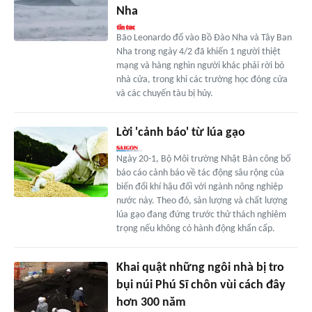
Nha
Bão Leonardo đổ vào Bồ Đào Nha và Tây Ban
Nha trong ngày 4/2 đã khiến 1 người thiệt
mạng và hàng nghìn người khác phải rời bỏ
nhà cửa, trong khi các trường học đóng cửa
và các chuyến tàu bị hủy.
Lời 'cảnh báo' từ lúa gạo
Ngày 20-1, Bộ Môi trường Nhật Bản công bố
báo cáo cảnh báo về tác động sâu rộng của
biến đổi khí hậu đối với ngành nông nghiệp
nước này. Theo đó, sản lượng và chất lượng
lúa gạo đang đứng trước thử thách nghiêm
trọng nếu không có hành động khẩn cấp.
Khai quật những ngôi nhà bị tro
bụi núi Phú Sĩ chôn vùi cách đây
hơn 300 năm