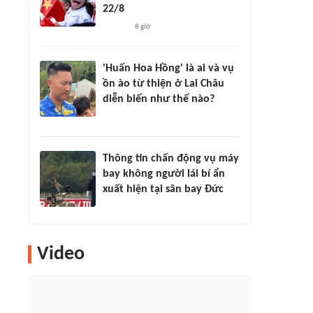
22/8
8 giờ
'Huấn Hoa Hồng' là ai và vụ
ồn ào từ thiện ở Lai Châu
diễn biến như thế nào?
Thông tin chấn động vụ máy
bay không người lái bí ẩn
xuất hiện tại sân bay Đức
Video