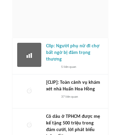
Clip: Người phụ nữ đi chợ
bất ngờ bị đâm trọng
thương
5
liên quan
[CLIP]: Toàn cảnh vụ khám
xét nhà Huấn Hoa Hồng
37
liên quan
Cô dâu ở TPHCM được mẹ
kế tặng 500 triệu trong
đám cưới, lời phát biểu