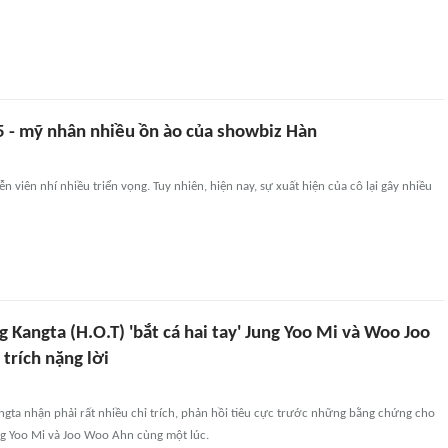
25 - mỹ nhân nhiều ồn ào của showbiz Hàn
 diễn viên nhí nhiều triển vọng. Tuy nhiên, hiện nay, sự xuất hiện của cô lại gây nhiều
 Kangta (H.O.T) 'bắt cá hai tay' Jung Yoo Mi và Woo Joo
 trích nặng lời
ngta nhận phải rất nhiều chỉ trích, phản hồi tiêu cực trước những bằng chứng cho
ng Yoo Mi và Joo Woo Ahn cùng một lúc.