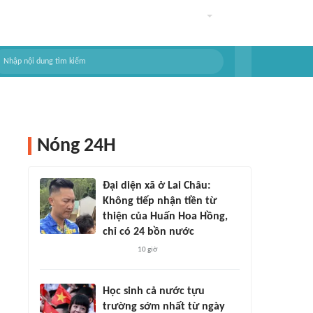
Nóng 24H
Đại diện xã ở Lai Châu:
Không tiếp nhận tiền từ
thiện của Huấn Hoa Hồng,
chỉ có 24 bồn nước
10 giờ
Học sinh cả nước tựu
trường sớm nhất từ ngày