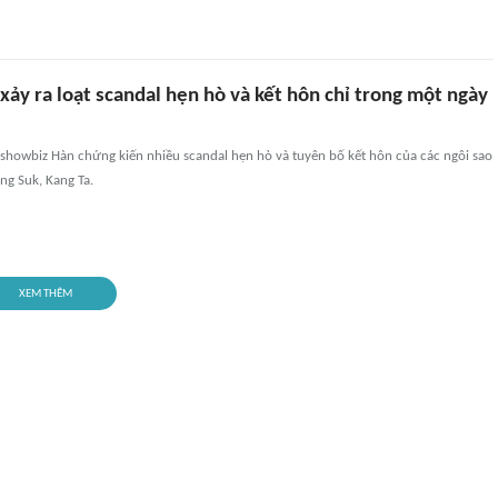
ảy ra loạt scandal hẹn hò và kết hôn chỉ trong một ngày
 showbiz Hàn chứng kiến nhiều scandal hẹn hò và tuyên bố kết hôn của các ngôi sao
ng Suk, Kang Ta.
XEM THÊM